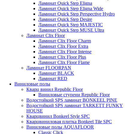
Ламинат Quick Step Eligna
Ламинат Quick Step Eligna Wide
Ламинат Quick Step Perspective Hydro
Ламинат Quick Step Desire
Ламинат Quick Step MAJESTIC
Ламинат Quick Step MUSE Ultra
Ламинат Clix Floor
Ламинат Clix Floor Charm
Ламинат Clix Floor Extra
Ламинат Clix Floor Intense
Ламинат Clix Floor Plus
Ламинат Clix Floor Flame
Ламинат FLOORPAN
Ламинат BLACK
Ламинат RED
Виниловые полы
Кварц винил Republic Floor
Виниловые ступени Republic Floor
Водостойкий SPS ламинат BONKEEL PINE
Водостойкий SPS ламинат TARKETT FUNKY
HOUSE
Кварцвинил Bonkeel Style SPC
Кварцвиниловая плитка Bonkeel Tile SPC
Виниловые полы AQUAFLOOR
Classic Click