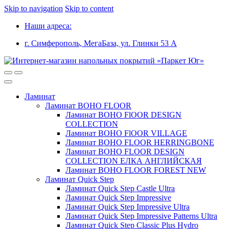
Skip to navigation
Skip to content
Наши адреса:
г. Симферополь, МегаБаза, ул. Глинки 53 А
Ламинат
Ламинат BOHO FLOOR
Ламинат BOHO FlOOR DESIGN
COLLECTION
Ламинат BOHO FlOOR VILLAGE
Ламинат BOHO FLOOR HERRINGBONE
Ламинат BOHO FLOOR DESIGN
COLLECTION ЕЛКА АНГЛИЙСКАЯ
Ламинат BOHO FLOOR FOREST NEW
Ламинат Quick Step
Ламинат Quick Step Castle Ultra
Ламинат Quick Step Impressive
Ламинат Quick Step Impressive Ultra
Ламинат Quick Step Impressive Patterns Ultra
Ламинат Quick Step Classic Plus Hydro