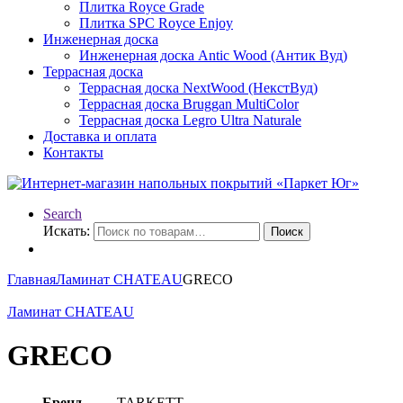
Плитка Royce Grade
Плитка SPC Royce Enjoy
Инженерная доска
Инженерная доска Antic Wood (Антик Вуд)
Террасная доска
Террасная доска NextWood (НекстВуд)
Террасная доска Bruggan MultiColor
Террасная доска Legro Ultra Naturale
Доставка и оплата
Контакты
Search
Искать:
Поиск
Главная
Ламинат CHATEAU
GRECO
Ламинат CHATEAU
GRECO
Бренд
TARKETT