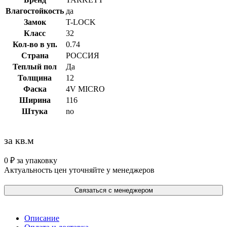
Влагостойкость
да
Замок
T-LOCK
Класс
32
Кол-во в уп.
0.74
Страна
РОССИЯ
Теплый пол
Да
Толщина
12
Фаска
4V MICRO
Ширина
116
Штука
no
за кв.м
0
₽
за упаковку
Актуальность цен уточняйте у менеджеров
Связаться с менеджером
Описание