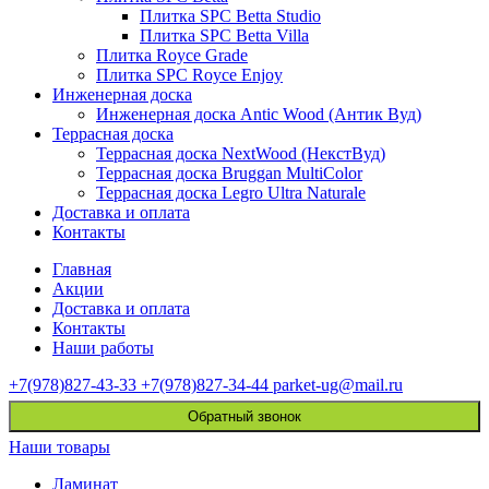
Плитка SPC Betta Studio
Плитка SPC Betta Villa
Плитка Royce Grade
Плитка SPC Royce Enjoy
Инженерная доска
Инженерная доска Antic Wood (Антик Вуд)
Террасная доска
Террасная доска NextWood (НекстВуд)
Террасная доска Bruggan MultiColor
Террасная доска Legro Ultra Naturale
Доставка и оплата
Контакты
Главная
Акции
Доставка и оплата
Контакты
Наши работы
+7(978)827-43-33
+7(978)827-34-44
parket-ug@mail.ru
Обратный звонок
Наши товары
Ламинат