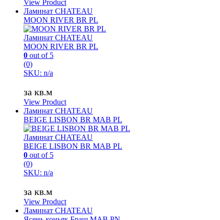
View Product
Ламинат CHATEAU
MOON RIVER BR PL
Ламинат CHATEAU
MOON RIVER BR PL
0
out of 5
(0)
SKU: n/a
за кв.м
View Product
Ламинат CHATEAU
BEIGE LISBON BR MAB PL
Ламинат CHATEAU
BEIGE LISBON BR MAB PL
0
out of 5
(0)
SKU: n/a
за кв.м
View Product
Ламинат CHATEAU
Ясень коньяк Браш MAB PN