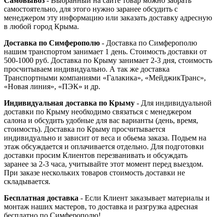
Самовывоз
- Выбранный на сайте товар можно забрать
самостоятельно, для этого нужно заранее обсудить с
менеджером эту информацию или заказать доставку адресную
в любой город Крыма.
Доставка по Симферополю
- Доставка по Симферополю
нашим транспортом занимает 1 день. Стоимость доставки от
500-1000 руб. Доставка по Крыму занимает 2-3 дня, стоимость
просчитываем индивидуально. А так же доставка
Транспортными компаниями «Галакика», «МейджикТранс»,
«Новая линия», «ПЭК» и др.
Индивидуальная доставка по Крыму
- Для индивидуальной
доставки по Крыму необходимо связаться с менеджером
салона и обсудить удобные для вас варианты (день, время,
стоимость). Доставка по Крыму просчитывается
индивидуально и зависит от веса и обьема заказа. Подьем на
этаж обсуждается и оплачивается отдельно. Для подготовки
доставки просим Клиентов перезванивать и обсуждать
заранее за 2-3 часа, учитывайте этот момент перед выездом.
При заказе нескольких товаров стоимость доставки не
складывается.
Бесплатная доставка
- Если Клиент заказывает материалы и
монтаж наших мастеров, то доставка и разгрузка адресная
бесплатно по Симферополю!