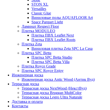
STON XL
Versailles
Classic Glue
Виниловые полы AQUAFLOOR Art
Space Parquet Light
Ламинат Respect Floor
Плитка MODULEO
Плитка ПВХ Leaflet Next
Плитка ПВХ Leaflet Roots
Плитка Zeta
Виниловая плитка Zeta SPC La Casa
Плитка SPC Betta
Плитка SPC Betta Studio
Плитка SPC Betta Villa
Плитка Royce Grade
Плитка SPC Royce Enjoy
Инженерная доска
Инженерная доска Antic Wood (Антик Вуд)
Террасная доска
Террасная доска NextWood (НекстВуд)
Террасная доска Bruggan MultiColor
Террасная доска Legro Ultra Naturale
Доставка и оплата
Контакты