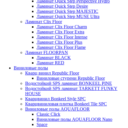
Ламинат Quick Step Perspective Hydro
Ламинат Quick Step Desire
Ламинат Quick Step MAJESTIC
Ламинат Quick Step MUSE Ultra
Ламинат Clix Floor
Ламинат Clix Floor Charm
Ламинат Clix Floor Extra
Ламинат Clix Floor Intense
Ламинат Clix Floor Plus
Ламинат Clix Floor Flame
Ламинат FLOORPAN
Ламинат BLACK
Ламинат RED
Виниловые полы
Кварц винил Republic Floor
Виниловые ступени Republic Floor
Водостойкий SPS ламинат BONKEEL PINE
Водостойкий SPS ламинат TARKETT FUNKY
HOUSE
Кварцвинил Bonkeel Style SPC
Кварцвиниловая плитка Bonkeel Tile SPC
Виниловые полы AQUAFLOOR
Classic Click
Виниловые полы AQUAFLOOR Nano
Space