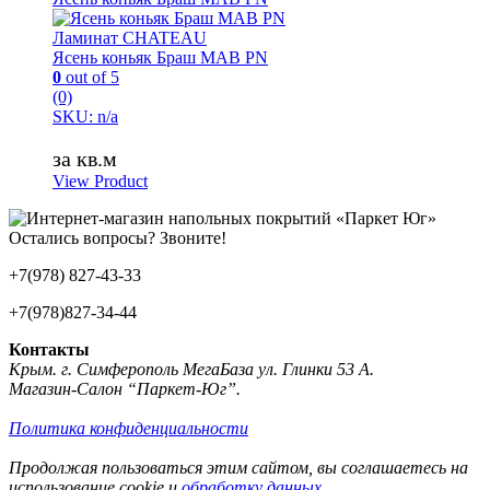
Ламинат CHATEAU
Ясень коньяк Браш MAB PN
0
out of 5
(0)
SKU: n/a
за кв.м
View Product
Остались вопросы? Звоните!
+7(978) 827-43-33
+7(978)827-34-44
Контакты
Крым. г. Симферополь МегаБаза ул. Глинки 53 А.
Магазин-Салон “Паркет-Юг”.
Политика конфиденциальности
Продолжая пользоваться этим сайтом, вы соглашаетесь на
использование cookie и
обработку данных