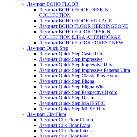
Ламинат BOHO FLOOR
Ламинат BOHO FlOOR DESIGN
COLLECTION
Ламинат BOHO FlOOR VILLAGE
Ламинат BOHO FLOOR HERRINGBONE
Ламинат BOHO FLOOR DESIGN
COLLECTION ЕЛКА АНГЛИЙСКАЯ
Ламинат BOHO FLOOR FOREST NEW
Ламинат Quick Step
Ламинат Quick Step Castle Ultra
Ламинат Quick Step Impressive
Ламинат Quick Step Impressive Ultra
Ламинат Quick Step Impressive Patterns Ultra
Ламинат Quick Step Classic Plus Hydro
Ламинат Quick Step Eligna
Ламинат Quick Step Eligna Wide
Ламинат Quick Step Perspective Hydro
Ламинат Quick Step Desire
Ламинат Quick Step MAJESTIC
Ламинат Quick Step MUSE Ultra
Ламинат Clix Floor
Ламинат Clix Floor Charm
Ламинат Clix Floor Extra
Ламинат Clix Floor Intense
Ламинат Clix Floor Plus