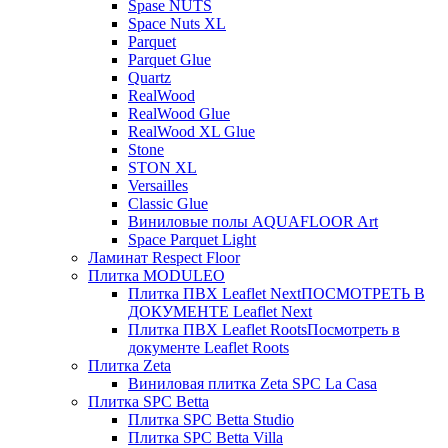
Spase NUTS
Space Nuts XL
Parquet
Parquet Glue
Quartz
RealWood
RealWood Glue
RealWood XL Glue
Stone
STON XL
Versailles
Classic Glue
Виниловые полы AQUAFLOOR Art
Space Parquet Light
Ламинат Respect Floor
Плитка MODULEO
Плитка ПВХ Leaflet Next
ПОСМОТРЕТЬ В
ДОКУМЕНТЕ Leaflet Next
Плитка ПВХ Leaflet Roots
Посмотреть в
документе Leaflet Roots
Плитка Zeta
Виниловая плитка Zeta SPC La Casa
Плитка SPC Betta
Плитка SPC Betta Studio
Плитка SPC Betta Villa