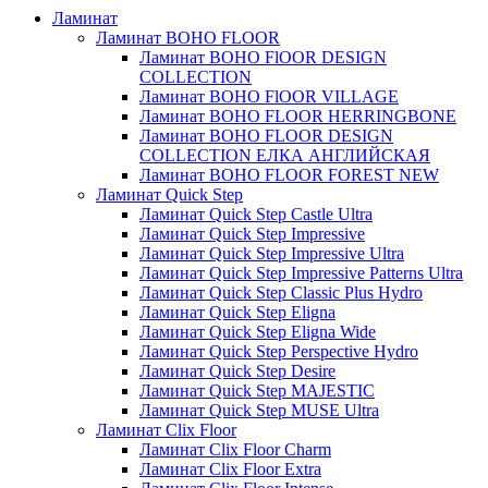
Ламинат
Ламинат BOHO FLOOR
Ламинат BOHO FlOOR DESIGN
COLLECTION
Ламинат BOHO FlOOR VILLAGE
Ламинат BOHO FLOOR HERRINGBONE
Ламинат BOHO FLOOR DESIGN
COLLECTION ЕЛКА АНГЛИЙСКАЯ
Ламинат BOHO FLOOR FOREST NEW
Ламинат Quick Step
Ламинат Quick Step Castle Ultra
Ламинат Quick Step Impressive
Ламинат Quick Step Impressive Ultra
Ламинат Quick Step Impressive Patterns Ultra
Ламинат Quick Step Classic Plus Hydro
Ламинат Quick Step Eligna
Ламинат Quick Step Eligna Wide
Ламинат Quick Step Perspective Hydro
Ламинат Quick Step Desire
Ламинат Quick Step MAJESTIC
Ламинат Quick Step MUSE Ultra
Ламинат Clix Floor
Ламинат Clix Floor Charm
Ламинат Clix Floor Extra