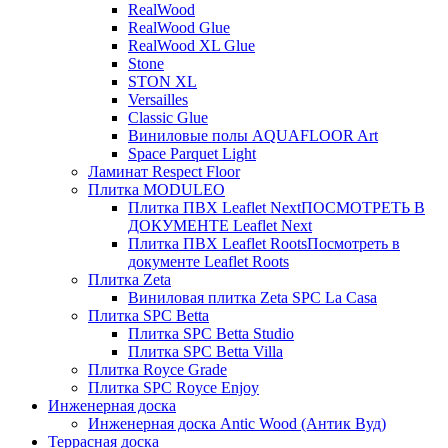
RealWood
RealWood Glue
RealWood XL Glue
Stone
STON XL
Versailles
Classic Glue
Виниловые полы AQUAFLOOR Art
Space Parquet Light
Ламинат Respect Floor
Плитка MODULEO
Плитка ПВХ Leaflet Next
ПОСМОТРЕТЬ В
ДОКУМЕНТЕ Leaflet Next
Плитка ПВХ Leaflet Roots
Посмотреть в
документе Leaflet Roots
Плитка Zeta
Виниловая плитка Zeta SPC La Casa
Плитка SPC Betta
Плитка SPC Betta Studio
Плитка SPC Betta Villa
Плитка Royce Grade
Плитка SPC Royce Enjoy
Инженерная доска
Инженерная доска Antic Wood (Антик Вуд)
Террасная доска