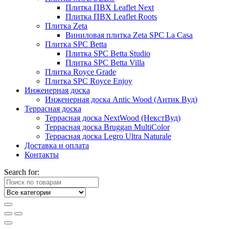
Плитка ПВХ Leaflet Next
Плитка ПВХ Leaflet Roots
Плитка Zeta
Виниловая плитка Zeta SPC La Casa
Плитка SPC Betta
Плитка SPC Betta Studio
Плитка SPC Betta Villa
Плитка Royce Grade
Плитка SPC Royce Enjoy
Инженерная доска
Инженерная доска Antic Wood (Антик Вуд)
Террасная доска
Террасная доска NextWood (НекстВуд)
Террасная доска Bruggan MultiColor
Террасная доска Legro Ultra Naturale
Доставка и оплата
Контакты
Search for: