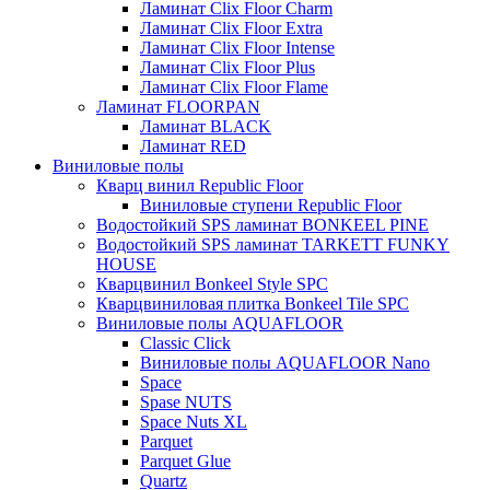
Ламинат Clix Floor Charm
Ламинат Clix Floor Extra
Ламинат Clix Floor Intense
Ламинат Clix Floor Plus
Ламинат Clix Floor Flame
Ламинат FLOORPAN
Ламинат BLACK
Ламинат RED
Виниловые полы
Кварц винил Republic Floor
Виниловые ступени Republic Floor
Водостойкий SPS ламинат BONKEEL PINE
Водостойкий SPS ламинат TARKETT FUNKY
HOUSE
Кварцвинил Bonkeel Style SPC
Кварцвиниловая плитка Bonkeel Tile SPC
Виниловые полы AQUAFLOOR
Classic Click
Виниловые полы AQUAFLOOR Nano
Space
Spase NUTS
Space Nuts XL
Parquet
Parquet Glue
Quartz