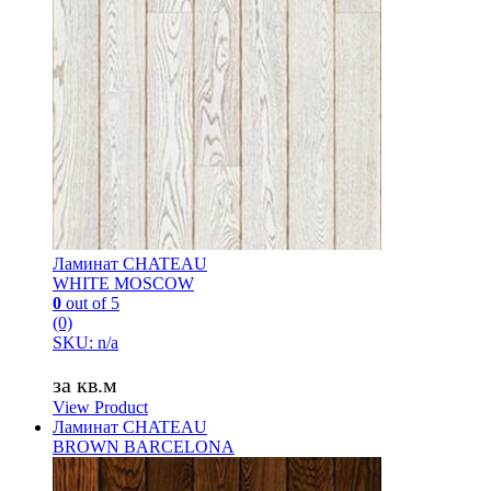
Ламинат CHATEAU
WHITE MOSCOW
0
out of 5
(0)
SKU: n/a
за кв.м
View Product
Ламинат CHATEAU
BROWN BARCELONA