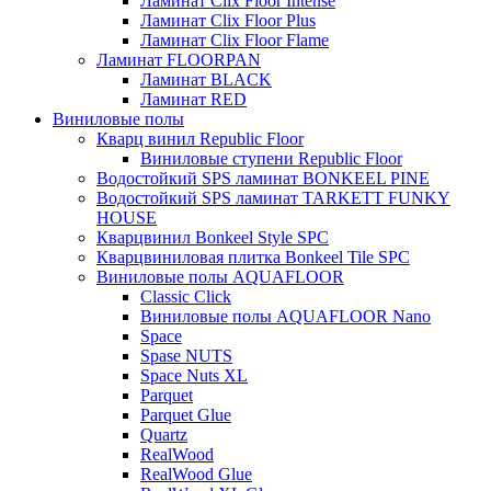
Ламинат Clix Floor Intense
Ламинат Clix Floor Plus
Ламинат Clix Floor Flame
Ламинат FLOORPAN
Ламинат BLACK
Ламинат RED
Виниловые полы
Кварц винил Republic Floor
Виниловые ступени Republic Floor
Водостойкий SPS ламинат BONKEEL PINE
Водостойкий SPS ламинат TARKETT FUNKY
HOUSE
Кварцвинил Bonkeel Style SPC
Кварцвиниловая плитка Bonkeel Tile SPC
Виниловые полы AQUAFLOOR
Classic Click
Виниловые полы AQUAFLOOR Nano
Space
Spase NUTS
Space Nuts XL
Parquet
Parquet Glue
Quartz
RealWood
RealWood Glue