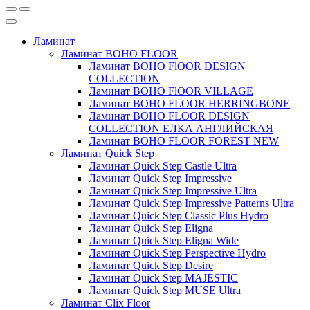
Ламинат
Ламинат BOHO FLOOR
Ламинат BOHO FlOOR DESIGN
COLLECTION
Ламинат BOHO FlOOR VILLAGE
Ламинат BOHO FLOOR HERRINGBONE
Ламинат BOHO FLOOR DESIGN
COLLECTION ЕЛКА АНГЛИЙСКАЯ
Ламинат BOHO FLOOR FOREST NEW
Ламинат Quick Step
Ламинат Quick Step Castle Ultra
Ламинат Quick Step Impressive
Ламинат Quick Step Impressive Ultra
Ламинат Quick Step Impressive Patterns Ultra
Ламинат Quick Step Classic Plus Hydro
Ламинат Quick Step Eligna
Ламинат Quick Step Eligna Wide
Ламинат Quick Step Perspective Hydro
Ламинат Quick Step Desire
Ламинат Quick Step MAJESTIC
Ламинат Quick Step MUSE Ultra
Ламинат Clix Floor