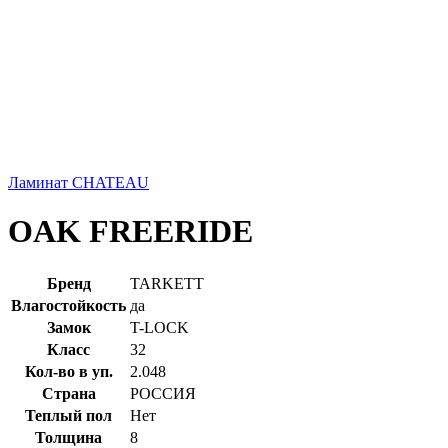
Ламинат CHATEAU
OAK FREERIDE
Бренд
TARKETT
Влагостойкость
да
Замок
T-LOCK
Класс
32
Кол-во в уп.
2.048
Страна
РОССИЯ
Теплый пол
Нет
Толщина
8