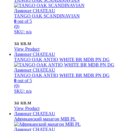
TANGO OAK SCANDINAVIAN
Ламинат CHATEAU
TANGO OAK SCANDINAVIAN
0
out of 5
(0)
SKU: n/a
за кв.м
View Product
Ламинат CHATEAU
TANGO OAK ANTIQ WHITE BR MDB PN DG
Ламинат CHATEAU
TANGO OAK ANTIQ WHITE BR MDB PN DG
0
out of 5
(0)
SKU: n/a
за кв.м
View Product
Ламинат CHATEAU
Африканский махагон MIB PL
Ламинат CHATEAU