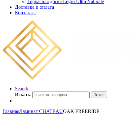
Террасная доска Legro Ultra Naturale
Доставка и оплата
Контакты
Search
Искать:
Поиск
Главная
Ламинат CHATEAU
OAK FREERIDE