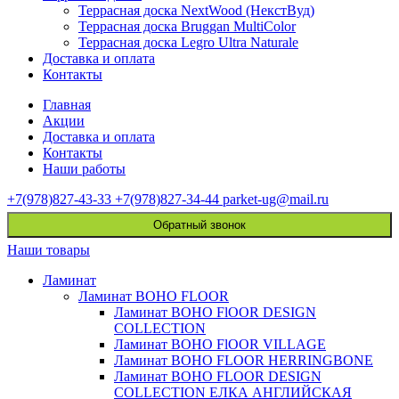
Террасная доска NextWood (НекстВуд)
Террасная доска Bruggan MultiColor
Террасная доска Legro Ultra Naturale
Доставка и оплата
Контакты
Главная
Акции
Доставка и оплата
Контакты
Наши работы
+7(978)827-43-33
+7(978)827-34-44
parket-ug@mail.ru
Обратный звонок
Наши товары
Ламинат
Ламинат BOHO FLOOR
Ламинат BOHO FlOOR DESIGN
COLLECTION
Ламинат BOHO FlOOR VILLAGE
Ламинат BOHO FLOOR HERRINGBONE
Ламинат BOHO FLOOR DESIGN
COLLECTION ЕЛКА АНГЛИЙСКАЯ