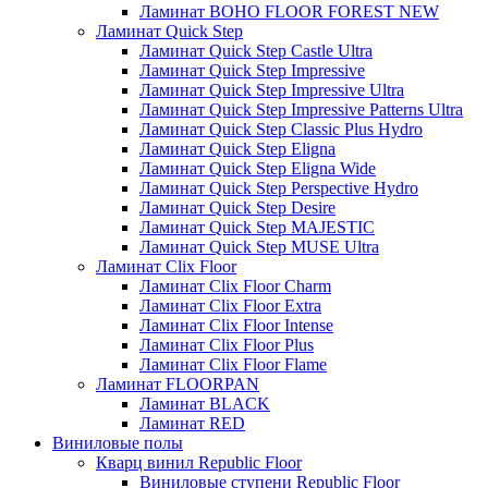
Ламинат BOHO FLOOR FOREST NEW
Ламинат Quick Step
Ламинат Quick Step Castle Ultra
Ламинат Quick Step Impressive
Ламинат Quick Step Impressive Ultra
Ламинат Quick Step Impressive Patterns Ultra
Ламинат Quick Step Classic Plus Hydro
Ламинат Quick Step Eligna
Ламинат Quick Step Eligna Wide
Ламинат Quick Step Perspective Hydro
Ламинат Quick Step Desire
Ламинат Quick Step MAJESTIC
Ламинат Quick Step MUSE Ultra
Ламинат Clix Floor
Ламинат Clix Floor Charm
Ламинат Clix Floor Extra
Ламинат Clix Floor Intense
Ламинат Clix Floor Plus
Ламинат Clix Floor Flame
Ламинат FLOORPAN
Ламинат BLACK
Ламинат RED
Виниловые полы
Кварц винил Republic Floor
Виниловые ступени Republic Floor