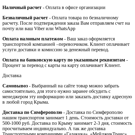
Наличный расчет
- Оплата в офисе организации
Безналичный расчет
- Оплата товара по безналичному
расчету. После подтверждения заказа Вам отправляем счет на
почту или ваш Viber или WhatsApp
Оплата налоным платежом
- Ваш заказ оформляется
транспортной компанией –перевозчиком. Клиент оплачивает
услуги доставки и комиссию за денежный перевод.
Оплата на банковскую карту по указанным реквизитам
-
Процент за перевод с карты на карту оплачивает Клиент.
Доставка
Самовывоз
- Выбранный на сайте товар можно забрать
самостоятельно, для этого нужно заранее обсудить с
менеджером эту информацию или заказать доставку адресную
в любой город Крыма.
Доставка по Симферополю
- Доставка по Симферополю
нашим транспортом занимает 1 день. Стоимость доставки от
500-1000 руб. Доставка по Крыму занимает 2-3 дня, стоимость
просчитываем индивидуально. А так же доставка
Транспортными компаниями «Галакика», «МейджикТранс»,