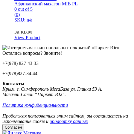
Африканский махагон MIB PL
0
out of 5
(0)
SKU: n/a
за кв.м
View Product
Остались вопросы? Звоните!
+7(978) 827-43-33
+7(978)827-34-44
Контакты
Крым. г. Симферополь МегаБаза ул. Глинки 53 А.
Магазин-Салон “Паркет-Юг”.
Политика конфиденциальности
Продолжая пользоваться этим сайтом, вы соглашаетесь на
использование cookie и
обработку данных
Согласен