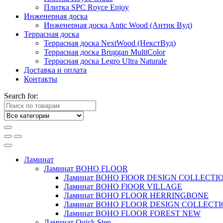
Плитка SPC Royce Enjoy
Инженерная доска
Инженерная доска Antic Wood (Антик Вуд)
Террасная доска
Террасная доска NextWood (НекстВуд)
Террасная доска Bruggan MultiColor
Террасная доска Legro Ultra Naturale
Доставка и оплата
Контакты
Search for:
Ламинат
Ламинат BOHO FLOOR
Ламинат BOHO FlOOR DESIGN COLLECTI
Ламинат BOHO FlOOR VILLAGE
Ламинат BOHO FLOOR HERRINGBONE
Ламинат BOHO FLOOR DESIGN COLLECT
Ламинат BOHO FLOOR FOREST NEW
Ламинат Quick Step