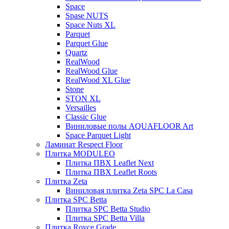
Space
Spase NUTS
Space Nuts XL
Parquet
Parquet Glue
Quartz
RealWood
RealWood Glue
RealWood XL Glue
Stone
STON XL
Versailles
Classic Glue
Виниловые полы AQUAFLOOR Art
Space Parquet Light
Ламинат Respect Floor
Плитка MODULEO
Плитка ПВХ Leaflet Next
Плитка ПВХ Leaflet Roots
Плитка Zeta
Виниловая плитка Zeta SPC La Casa
Плитка SPC Betta
Плитка SPC Betta Studio
Плитка SPC Betta Villa
Плитка Royce Grade