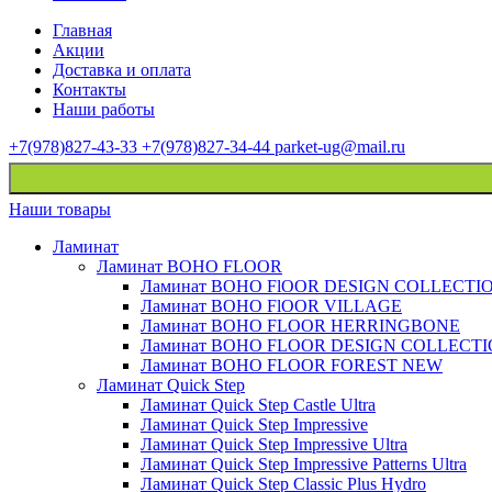
Главная
Акции
Доставка и оплата
Контакты
Наши работы
+7(978)827-43-33
+7(978)827-34-44
parket-ug@mail.ru
Наши товары
Ламинат
Ламинат BOHO FLOOR
Ламинат BOHO FlOOR DESIGN COLLECTI
Ламинат BOHO FlOOR VILLAGE
Ламинат BOHO FLOOR HERRINGBONE
Ламинат BOHO FLOOR DESIGN COLLECT
Ламинат BOHO FLOOR FOREST NEW
Ламинат Quick Step
Ламинат Quick Step Castle Ultra
Ламинат Quick Step Impressive
Ламинат Quick Step Impressive Ultra
Ламинат Quick Step Impressive Patterns Ultra
Ламинат Quick Step Classic Plus Hydro