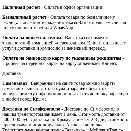
Наличный расчет
- Оплата в офисе организации
Безналичный расчет
- Оплата товара по безналичному
расчету. После подтверждения заказа Вам отправляем счет на
почту или ваш Viber или WhatsApp
Оплата налоным платежом
- Ваш заказ оформляется
транспортной компанией –перевозчиком. Клиент оплачивает
услуги доставки и комиссию за денежный перевод.
Оплата на банковскую карту по указанным реквизитам
-
Процент за перевод с карты на карту оплачивает Клиент.
Доставка
Самовывоз
- Выбранный на сайте товар можно забрать
самостоятельно, для этого нужно заранее обсудить с
менеджером эту информацию или заказать доставку адресную
в любой город Крыма.
Доставка по Симферополю
- Доставка по Симферополю
нашим транспортом занимает 1 день. Стоимость доставки от
500-1000 руб. Доставка по Крыму занимает 2-3 дня, стоимость
просчитываем индивидуально. А так же доставка
Транспортными компаниями «Галакика», «МейджикТранс»,