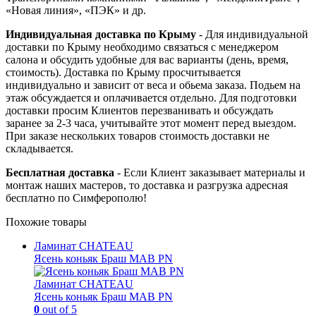
«Новая линия», «ПЭК» и др.
Индивидуальная доставка по Крыму
- Для индивидуальной
доставки по Крыму необходимо связаться с менеджером
салона и обсудить удобные для вас варианты (день, время,
стоимость). Доставка по Крыму просчитывается
индивидуально и зависит от веса и обьема заказа. Подьем на
этаж обсуждается и оплачивается отдельно. Для подготовки
доставки просим Клиентов перезванивать и обсуждать
заранее за 2-3 часа, учитывайте этот момент перед выездом.
При заказе нескольких товаров стоимость доставки не
складывается.
Бесплатная доставка
- Если Клиент заказывает материалы и
монтаж наших мастеров, то доставка и разгрузка адресная
бесплатно по Симферополю!
Похожие товары
Ламинат CHATEAU
Ясень коньяк Браш MAB PN
Ламинат CHATEAU
Ясень коньяк Браш MAB PN
0
out of 5