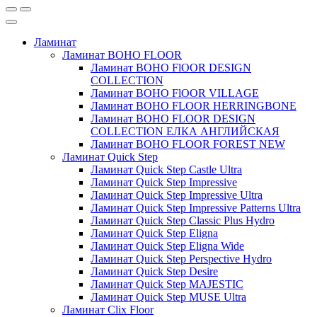
Ламинат
Ламинат BOHO FLOOR
Ламинат BOHO FlOOR DESIGN
COLLECTION
Ламинат BOHO FlOOR VILLAGE
Ламинат BOHO FLOOR HERRINGBONE
Ламинат BOHO FLOOR DESIGN
COLLECTION ЕЛКА АНГЛИЙСКАЯ
Ламинат BOHO FLOOR FOREST NEW
Ламинат Quick Step
Ламинат Quick Step Castle Ultra
Ламинат Quick Step Impressive
Ламинат Quick Step Impressive Ultra
Ламинат Quick Step Impressive Patterns Ultra
Ламинат Quick Step Classic Plus Hydro
Ламинат Quick Step Eligna
Ламинат Quick Step Eligna Wide
Ламинат Quick Step Perspective Hydro
Ламинат Quick Step Desire
Ламинат Quick Step MAJESTIC
Ламинат Quick Step MUSE Ultra
Ламинат Clix Floor