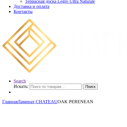
Террасная доска Legro Ultra Naturale
Доставка и оплата
Контакты
Search
Искать:
Поиск
Главная
Ламинат CHATEAU
OAK PERENEAN