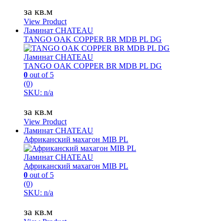
за кв.м
View Product
Ламинат CHATEAU
TANGO OAK COPPER BR MDB PL DG
Ламинат CHATEAU
TANGO OAK COPPER BR MDB PL DG
0
out of 5
(0)
SKU: n/a
за кв.м
View Product
Ламинат CHATEAU
Африканский махагон MIB PL
Ламинат CHATEAU
Африканский махагон MIB PL
0
out of 5
(0)
SKU: n/a
за кв.м