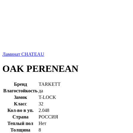
Ламинат CHATEAU
OAK PERENEAN
Бренд
TARKETT
Влагостойкость
да
Замок
T-LOCK
Класс
32
Кол-во в уп.
2.048
Страна
РОССИЯ
Теплый пол
Нет
Толщина
8