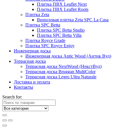
Плитка ПВХ Leaflet Next
Плитка ПВХ Leaflet Roots
Плитка Zeta
Виниловая плитка Zeta SPC La Casa
Плитка SPC Betta
Плитка SPC Betta Studio
Плитка SPC Betta Villa
Плитка Royce Grade
Плитка SPC Royce Enjoy
Инженерная доска
Инженерная доска Antic Wood (Антик Вуд)
Террасная доска
Террасная доска NextWood (НекстВуд)
Террасная доска Bruggan MultiColor
Террасная доска Legro Ultra Naturale
Доставка и оплата
Контакты
Search for: