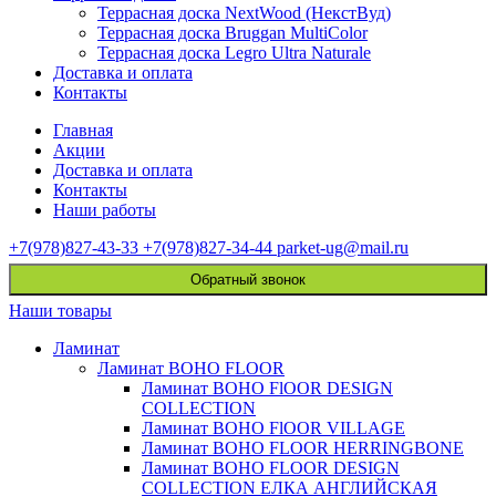
Террасная доска NextWood (НекстВуд)
Террасная доска Bruggan MultiColor
Террасная доска Legro Ultra Naturale
Доставка и оплата
Контакты
Главная
Акции
Доставка и оплата
Контакты
Наши работы
+7(978)827-43-33
+7(978)827-34-44
parket-ug@mail.ru
Обратный звонок
Наши товары
Ламинат
Ламинат BOHO FLOOR
Ламинат BOHO FlOOR DESIGN
COLLECTION
Ламинат BOHO FlOOR VILLAGE
Ламинат BOHO FLOOR HERRINGBONE
Ламинат BOHO FLOOR DESIGN
COLLECTION ЕЛКА АНГЛИЙСКАЯ