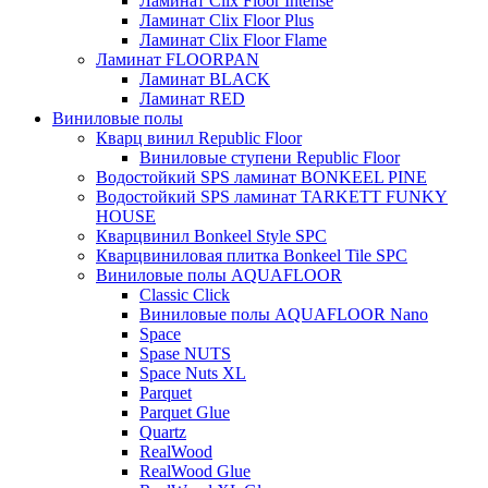
Ламинат Clix Floor Intense
Ламинат Clix Floor Plus
Ламинат Clix Floor Flame
Ламинат FLOORPAN
Ламинат BLACK
Ламинат RED
Виниловые полы
Кварц винил Republic Floor
Виниловые ступени Republic Floor
Водостойкий SPS ламинат BONKEEL PINE
Водостойкий SPS ламинат TARKETT FUNKY
HOUSE
Кварцвинил Bonkeel Style SPC
Кварцвиниловая плитка Bonkeel Tile SPC
Виниловые полы AQUAFLOOR
Classic Click
Виниловые полы AQUAFLOOR Nano
Space
Spase NUTS
Space Nuts XL
Parquet
Parquet Glue
Quartz
RealWood
RealWood Glue