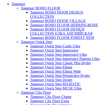
Ламинат
Ламинат BOHO FLOOR
Ламинат BOHO FlOOR DESIGN
COLLECTION
Ламинат BOHO FlOOR VILLAGE
Ламинат BOHO FLOOR HERRINGBONE
Ламинат BOHO FLOOR DESIGN
COLLECTION ЕЛКА АНГЛИЙСКАЯ
Ламинат BOHO FLOOR FOREST NEW
Ламинат Quick Step
Ламинат Quick Step Castle Ultra
Ламинат Quick Step Impressive
Ламинат Quick Step Impressive Ultra
Ламинат Quick Step Impressive Patterns Ultra
Ламинат Quick Step Classic Plus Hydro
Ламинат Quick Step Eligna
Ламинат Quick Step Eligna Wide
Ламинат Quick Step Perspective Hydro
Ламинат Quick Step Desire
Ламинат Quick Step MAJESTIC
Ламинат Quick Step MUSE Ultra
Ламинат Clix Floor
Ламинат Clix Floor Charm
Ламинат Clix Floor Extra