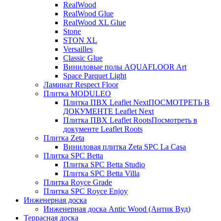
RealWood
RealWood Glue
RealWood XL Glue
Stone
STON XL
Versailles
Classic Glue
Виниловые полы AQUAFLOOR Art
Space Parquet Light
Ламинат Respect Floor
Плитка MODULEO
Плитка ПВХ Leaflet Next
ПОСМОТРЕТЬ В
ДОКУМЕНТЕ Leaflet Next
Плитка ПВХ Leaflet Roots
Посмотреть в
документе Leaflet Roots
Плитка Zeta
Виниловая плитка Zeta SPC La Casa
Плитка SPC Betta
Плитка SPC Betta Studio
Плитка SPC Betta Villa
Плитка Royce Grade
Плитка SPC Royce Enjoy
Инженерная доска
Инженерная доска Antic Wood (Антик Вуд)
Террасная доска