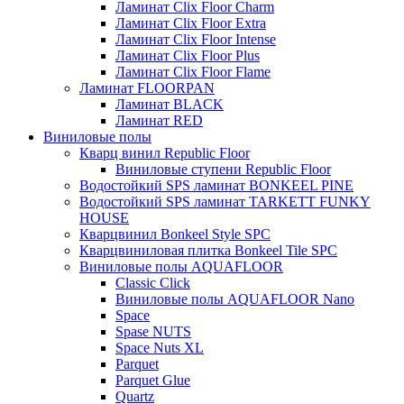
Ламинат Clix Floor Charm
Ламинат Clix Floor Extra
Ламинат Clix Floor Intense
Ламинат Clix Floor Plus
Ламинат Clix Floor Flame
Ламинат FLOORPAN
Ламинат BLACK
Ламинат RED
Виниловые полы
Кварц винил Republic Floor
Виниловые ступени Republic Floor
Водостойкий SPS ламинат BONKEEL PINE
Водостойкий SPS ламинат TARKETT FUNKY
HOUSE
Кварцвинил Bonkeel Style SPC
Кварцвиниловая плитка Bonkeel Tile SPC
Виниловые полы AQUAFLOOR
Classic Click
Виниловые полы AQUAFLOOR Nano
Space
Spase NUTS
Space Nuts XL
Parquet
Parquet Glue
Quartz