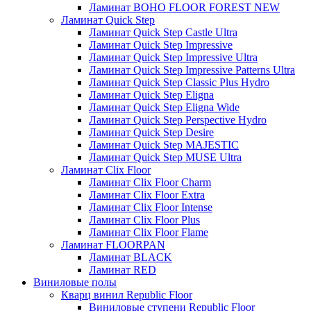
Ламинат BOHO FLOOR FOREST NEW
Ламинат Quick Step
Ламинат Quick Step Castle Ultra
Ламинат Quick Step Impressive
Ламинат Quick Step Impressive Ultra
Ламинат Quick Step Impressive Patterns Ultra
Ламинат Quick Step Classic Plus Hydro
Ламинат Quick Step Eligna
Ламинат Quick Step Eligna Wide
Ламинат Quick Step Perspective Hydro
Ламинат Quick Step Desire
Ламинат Quick Step MAJESTIC
Ламинат Quick Step MUSE Ultra
Ламинат Clix Floor
Ламинат Clix Floor Charm
Ламинат Clix Floor Extra
Ламинат Clix Floor Intense
Ламинат Clix Floor Plus
Ламинат Clix Floor Flame
Ламинат FLOORPAN
Ламинат BLACK
Ламинат RED
Виниловые полы
Кварц винил Republic Floor
Виниловые ступени Republic Floor