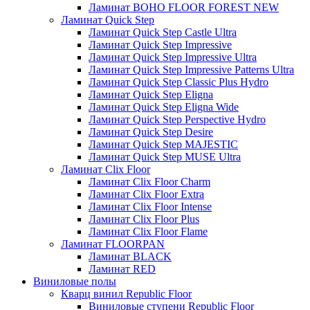
Ламинат BOHO FLOOR FOREST NEW
Ламинат Quick Step
Ламинат Quick Step Castle Ultra
Ламинат Quick Step Impressive
Ламинат Quick Step Impressive Ultra
Ламинат Quick Step Impressive Patterns Ultra
Ламинат Quick Step Classic Plus Hydro
Ламинат Quick Step Eligna
Ламинат Quick Step Eligna Wide
Ламинат Quick Step Perspective Hydro
Ламинат Quick Step Desire
Ламинат Quick Step MAJESTIC
Ламинат Quick Step MUSE Ultra
Ламинат Clix Floor
Ламинат Clix Floor Charm
Ламинат Clix Floor Extra
Ламинат Clix Floor Intense
Ламинат Clix Floor Plus
Ламинат Clix Floor Flame
Ламинат FLOORPAN
Ламинат BLACK
Ламинат RED
Виниловые полы
Кварц винил Republic Floor
Виниловые ступени Republic Floor