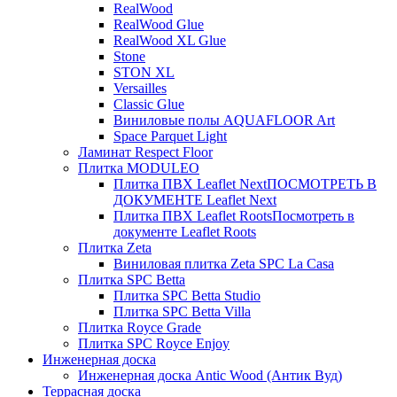
RealWood
RealWood Glue
RealWood XL Glue
Stone
STON XL
Versailles
Classic Glue
Виниловые полы AQUAFLOOR Art
Space Parquet Light
Ламинат Respect Floor
Плитка MODULEO
Плитка ПВХ Leaflet Next
ПОСМОТРЕТЬ В
ДОКУМЕНТЕ Leaflet Next
Плитка ПВХ Leaflet Roots
Посмотреть в
документе Leaflet Roots
Плитка Zeta
Виниловая плитка Zeta SPC La Casa
Плитка SPC Betta
Плитка SPC Betta Studio
Плитка SPC Betta Villa
Плитка Royce Grade
Плитка SPC Royce Enjoy
Инженерная доска
Инженерная доска Antic Wood (Антик Вуд)
Террасная доска