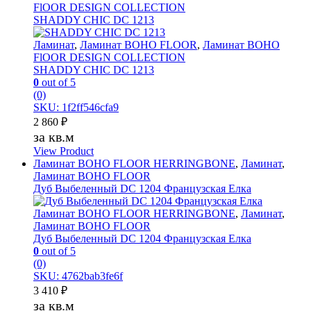
FlOOR DESIGN COLLECTION
SHADDY CHIC DC 1213
Ламинат
,
Ламинат BOHO FLOOR
,
Ламинат BOHO
FlOOR DESIGN COLLECTION
SHADDY CHIC DC 1213
0
out of 5
(0)
SKU: 1f2ff546cfa9
2 860
₽
за кв.м
View Product
Ламинат BOHO FLOOR HERRINGBONE
,
Ламинат
,
Ламинат BOHO FLOOR
Дуб Выбеленный DC 1204 Французская Елка
Ламинат BOHO FLOOR HERRINGBONE
,
Ламинат
,
Ламинат BOHO FLOOR
Дуб Выбеленный DC 1204 Французская Елка
0
out of 5
(0)
SKU: 4762bab3fe6f
3 410
₽
за кв.м