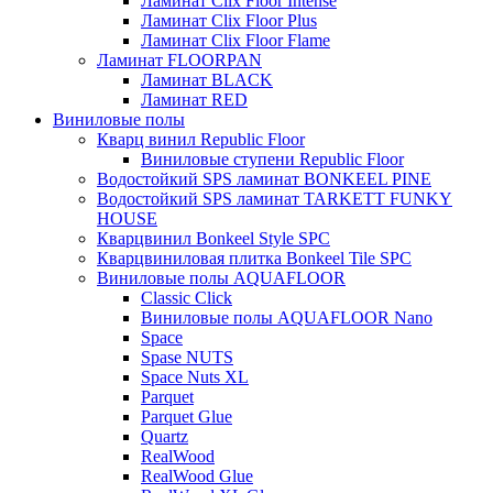
Ламинат Clix Floor Intense
Ламинат Clix Floor Plus
Ламинат Clix Floor Flame
Ламинат FLOORPAN
Ламинат BLACK
Ламинат RED
Виниловые полы
Кварц винил Republic Floor
Виниловые ступени Republic Floor
Водостойкий SPS ламинат BONKEEL PINE
Водостойкий SPS ламинат TARKETT FUNKY
HOUSE
Кварцвинил Bonkeel Style SPC
Кварцвиниловая плитка Bonkeel Tile SPC
Виниловые полы AQUAFLOOR
Classic Click
Виниловые полы AQUAFLOOR Nano
Space
Spase NUTS
Space Nuts XL
Parquet
Parquet Glue
Quartz
RealWood
RealWood Glue