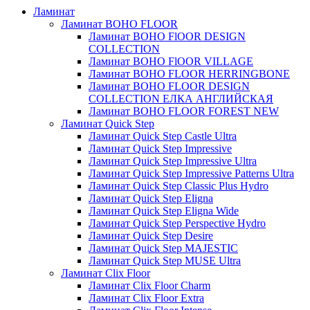
Ламинат
Ламинат BOHO FLOOR
Ламинат BOHO FlOOR DESIGN
COLLECTION
Ламинат BOHO FlOOR VILLAGE
Ламинат BOHO FLOOR HERRINGBONE
Ламинат BOHO FLOOR DESIGN
COLLECTION ЕЛКА АНГЛИЙСКАЯ
Ламинат BOHO FLOOR FOREST NEW
Ламинат Quick Step
Ламинат Quick Step Castle Ultra
Ламинат Quick Step Impressive
Ламинат Quick Step Impressive Ultra
Ламинат Quick Step Impressive Patterns Ultra
Ламинат Quick Step Classic Plus Hydro
Ламинат Quick Step Eligna
Ламинат Quick Step Eligna Wide
Ламинат Quick Step Perspective Hydro
Ламинат Quick Step Desire
Ламинат Quick Step MAJESTIC
Ламинат Quick Step MUSE Ultra
Ламинат Clix Floor
Ламинат Clix Floor Charm
Ламинат Clix Floor Extra