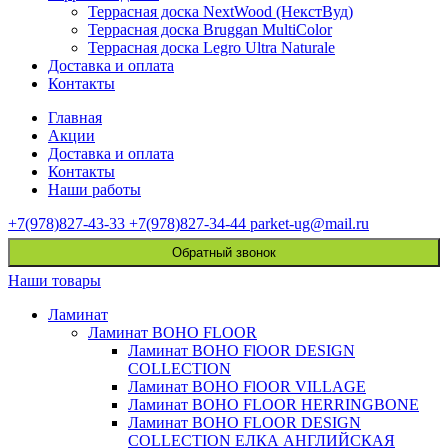
Террасная доска NextWood (НекстВуд)
Террасная доска Bruggan MultiColor
Террасная доска Legro Ultra Naturale
Доставка и оплата
Контакты
Главная
Акции
Доставка и оплата
Контакты
Наши работы
+7(978)827-43-33
+7(978)827-34-44
parket-ug@mail.ru
Обратный звонок
Наши товары
Ламинат
Ламинат BOHO FLOOR
Ламинат BOHO FlOOR DESIGN
COLLECTION
Ламинат BOHO FlOOR VILLAGE
Ламинат BOHO FLOOR HERRINGBONE
Ламинат BOHO FLOOR DESIGN
COLLECTION ЕЛКА АНГЛИЙСКАЯ