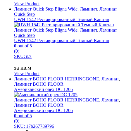
View Product
Ламинат Quick Step Eligna Wide
,
Ламинат
,
Ламинат
Quick Step
UWH 1542 Реставрированный Темный Каштан
Ламинат Quick Step Eligna Wide
,
Ламинат
,
Ламинат
Quick Step
UWH 1542 Реставрированный Темный Каштан
0
out of 5
(0)
SKU: n/a
за кв.м
View Product
Ламинат BOHO FLOOR HERRINGBONE
,
Ламинат
,
Ламинат BOHO FLOOR
Американский орех DC 1205
Ламинат BOHO FLOOR HERRINGBONE
,
Ламинат
,
Ламинат BOHO FLOOR
Американский орех DC 1205
0
out of 5
(0)
SKU: 17b267789796