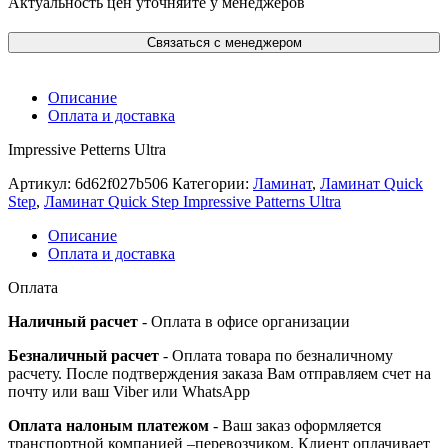
Актуальность цен уточняйте у менеджеров
Связаться с менеджером
Описание
Оплата и доставка
Impressive Petterns Ultra
Артикул:
6d62f027b506
Категории:
Ламинат
,
Ламинат Quick
Step
,
Ламинат Quick Step Impressive Patterns Ultra
Описание
Оплата и доставка
Оплата
Наличный расчет
- Оплата в офисе организации
Безналичный расчет
- Оплата товара по безналичному
расчету. После подтверждения заказа Вам отправляем счет на
почту или ваш Viber или WhatsApp
Оплата налоным платежом
- Ваш заказ оформляется
транспортной компанией –перевозчиком. Клиент оплачивает