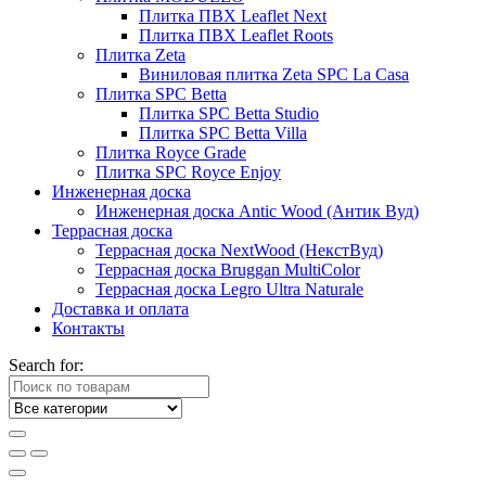
Плитка ПВХ Leaflet Next
Плитка ПВХ Leaflet Roots
Плитка Zeta
Виниловая плитка Zeta SPC La Casa
Плитка SPC Betta
Плитка SPC Betta Studio
Плитка SPC Betta Villa
Плитка Royce Grade
Плитка SPC Royce Enjoy
Инженерная доска
Инженерная доска Antic Wood (Антик Вуд)
Террасная доска
Террасная доска NextWood (НекстВуд)
Террасная доска Bruggan MultiColor
Террасная доска Legro Ultra Naturale
Доставка и оплата
Контакты
Search for: