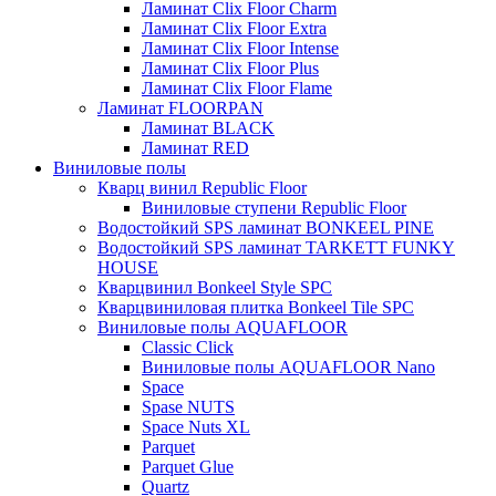
Ламинат Clix Floor Charm
Ламинат Clix Floor Extra
Ламинат Clix Floor Intense
Ламинат Clix Floor Plus
Ламинат Clix Floor Flame
Ламинат FLOORPAN
Ламинат BLACK
Ламинат RED
Виниловые полы
Кварц винил Republic Floor
Виниловые ступени Republic Floor
Водостойкий SPS ламинат BONKEEL PINE
Водостойкий SPS ламинат TARKETT FUNKY
HOUSE
Кварцвинил Bonkeel Style SPC
Кварцвиниловая плитка Bonkeel Tile SPC
Виниловые полы AQUAFLOOR
Classic Click
Виниловые полы AQUAFLOOR Nano
Space
Spase NUTS
Space Nuts XL
Parquet
Parquet Glue
Quartz