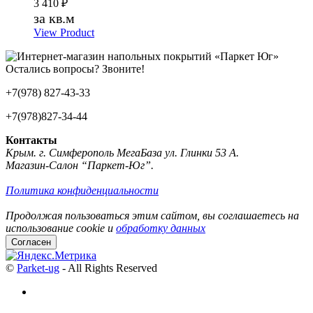
3 410
₽
за кв.м
View Product
Остались вопросы? Звоните!
+7(978) 827-43-33
+7(978)827-34-44
Контакты
Крым. г. Симферополь МегаБаза ул. Глинки 53 А.
Магазин-Салон “Паркет-Юг”.
Политика конфиденциальности
Продолжая пользоваться этим сайтом, вы соглашаетесь на
использование cookie и
обработку данных
Согласен
©
Parket-ug
- All Rights Reserved