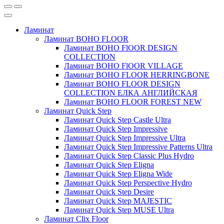
Ламинат
Ламинат BOHO FLOOR
Ламинат BOHO FlOOR DESIGN
COLLECTION
Ламинат BOHO FlOOR VILLAGE
Ламинат BOHO FLOOR HERRINGBONE
Ламинат BOHO FLOOR DESIGN
COLLECTION ЕЛКА АНГЛИЙСКАЯ
Ламинат BOHO FLOOR FOREST NEW
Ламинат Quick Step
Ламинат Quick Step Castle Ultra
Ламинат Quick Step Impressive
Ламинат Quick Step Impressive Ultra
Ламинат Quick Step Impressive Patterns Ultra
Ламинат Quick Step Classic Plus Hydro
Ламинат Quick Step Eligna
Ламинат Quick Step Eligna Wide
Ламинат Quick Step Perspective Hydro
Ламинат Quick Step Desire
Ламинат Quick Step MAJESTIC
Ламинат Quick Step MUSE Ultra
Ламинат Clix Floor