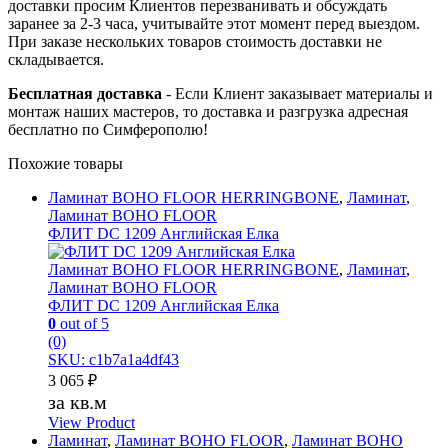
доставки просим Клиентов перезванивать и обсуждать
заранее за 2-3 часа, учитывайте этот момент перед выездом.
При заказе нескольких товаров стоимость доставки не
складывается.
Бесплатная доставка
- Если Клиент заказывает материалы и
монтаж наших мастеров, то доставка и разгрузка адресная
бесплатно по Симферополю!
Похожие товары
Ламинат BOHO FLOOR HERRINGBONE
,
Ламинат
,
Ламинат BOHO FLOOR
ФЛИТ DC 1209 Английская Елка
Ламинат BOHO FLOOR HERRINGBONE
,
Ламинат
,
Ламинат BOHO FLOOR
ФЛИТ DC 1209 Английская Елка
0
out of 5
(0)
SKU: c1b7a1a4df43
3 065
₽
за кв.м
View Product
Ламинат
,
Ламинат BOHO FLOOR
,
Ламинат BOHO