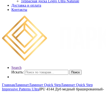
Террасная доска Legro Ultra Naturale
Доставка и оплата
Контакты
Search
Искать:
Поиск
Главная
Ламинат
Ламинат Quick Step
Ламинат Quick Step
Impressive Patterns Ultra
IPU 4144 Дуб медный брашированный-