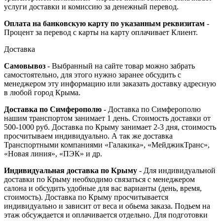
услуги доставки и комиссию за денежный перевод.
Оплата на банковскую карту по указанным реквизитам
-
Процент за перевод с карты на карту оплачивает Клиент.
Доставка
Самовывоз
- Выбранный на сайте товар можно забрать
самостоятельно, для этого нужно заранее обсудить с
менеджером эту информацию или заказать доставку адресную
в любой город Крыма.
Доставка по Симферополю
- Доставка по Симферополю
нашим транспортом занимает 1 день. Стоимость доставки от
500-1000 руб. Доставка по Крыму занимает 2-3 дня, стоимость
просчитываем индивидуально. А так же доставка
Транспортными компаниями «Галакика», «МейджикТранс»,
«Новая линия», «ПЭК» и др.
Индивидуальная доставка по Крыму
- Для индивидуальной
доставки по Крыму необходимо связаться с менеджером
салона и обсудить удобные для вас варианты (день, время,
стоимость). Доставка по Крыму просчитывается
индивидуально и зависит от веса и обьема заказа. Подьем на
этаж обсуждается и оплачивается отдельно. Для подготовки