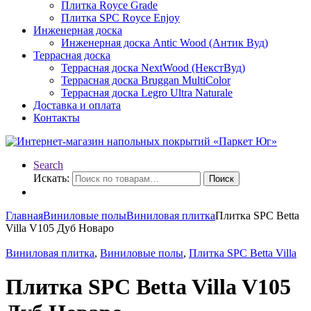
Плитка Royce Grade
Плитка SPC Royce Enjoy
Инженерная доска
Инженерная доска Antic Wood (Антик Вуд)
Террасная доска
Террасная доска NextWood (НекстВуд)
Террасная доска Bruggan MultiColor
Террасная доска Legro Ultra Naturale
Доставка и оплата
Контакты
Search
Искать:
Поиск
Главная
Виниловые полы
Виниловая плитка
Плитка SPC Betta
Villa V105 Дуб Новаро
Виниловая плитка
,
Виниловые полы
,
Плитка SPC Betta Villa
Плитка SPC Betta Villa V105