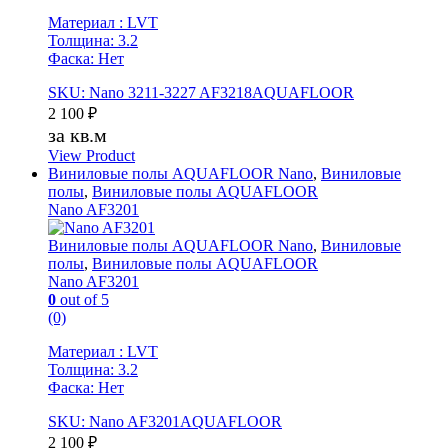
Материал : LVT
Толщина: 3.2
Фаска: Нет
SKU: Nano 3211-3227 AF3218AQUAFLOOR
2 100
₽
за кв.м
View Product
Виниловые полы AQUAFLOOR Nano
,
Виниловые
полы
,
Виниловые полы AQUAFLOOR
Nano AF3201
Виниловые полы AQUAFLOOR Nano
,
Виниловые
полы
,
Виниловые полы AQUAFLOOR
Nano AF3201
0
out of 5
(0)
Материал : LVT
Толщина: 3.2
Фаска: Нет
SKU: Nano AF3201AQUAFLOOR
2 100
₽