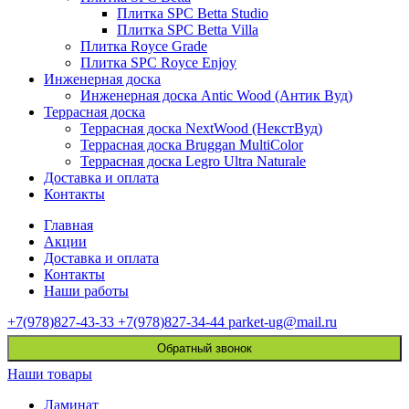
Плитка SPC Betta Studio
Плитка SPC Betta Villa
Плитка Royce Grade
Плитка SPC Royce Enjoy
Инженерная доска
Инженерная доска Antic Wood (Антик Вуд)
Террасная доска
Террасная доска NextWood (НекстВуд)
Террасная доска Bruggan MultiColor
Террасная доска Legro Ultra Naturale
Доставка и оплата
Контакты
Главная
Акции
Доставка и оплата
Контакты
Наши работы
+7(978)827-43-33
+7(978)827-34-44
parket-ug@mail.ru
Обратный звонок
Наши товары
Ламинат