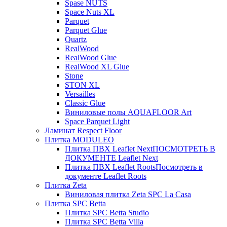
Spase NUTS
Space Nuts XL
Parquet
Parquet Glue
Quartz
RealWood
RealWood Glue
RealWood XL Glue
Stone
STON XL
Versailles
Classic Glue
Виниловые полы AQUAFLOOR Art
Space Parquet Light
Ламинат Respect Floor
Плитка MODULEO
Плитка ПВХ Leaflet Next
ПОСМОТРЕТЬ В
ДОКУМЕНТЕ Leaflet Next
Плитка ПВХ Leaflet Roots
Посмотреть в
документе Leaflet Roots
Плитка Zeta
Виниловая плитка Zeta SPC La Casa
Плитка SPC Betta
Плитка SPC Betta Studio
Плитка SPC Betta Villa