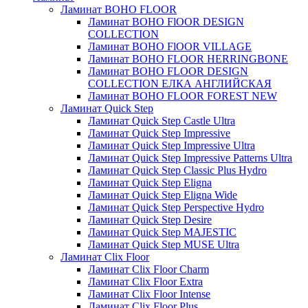
Ламинат BOHO FLOOR
Ламинат BOHO FlOOR DESIGN
COLLECTION
Ламинат BOHO FlOOR VILLAGE
Ламинат BOHO FLOOR HERRINGBONE
Ламинат BOHO FLOOR DESIGN
COLLECTION ЕЛКА АНГЛИЙСКАЯ
Ламинат BOHO FLOOR FOREST NEW
Ламинат Quick Step
Ламинат Quick Step Castle Ultra
Ламинат Quick Step Impressive
Ламинат Quick Step Impressive Ultra
Ламинат Quick Step Impressive Patterns Ultra
Ламинат Quick Step Classic Plus Hydro
Ламинат Quick Step Eligna
Ламинат Quick Step Eligna Wide
Ламинат Quick Step Perspective Hydro
Ламинат Quick Step Desire
Ламинат Quick Step MAJESTIC
Ламинат Quick Step MUSE Ultra
Ламинат Clix Floor
Ламинат Clix Floor Charm
Ламинат Clix Floor Extra
Ламинат Clix Floor Intense
Ламинат Clix Floor Plus