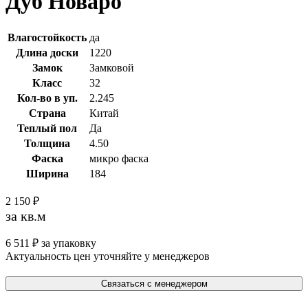
Дуб Новаро
Влагостойкость
да
Длина доски
1220
Замок
Замковой
Класс
32
Кол-во в уп.
2.245
Страна
Китай
Теплый пол
Да
Толщина
4.50
Фаска
микро фаска
Ширина
184
2 150
₽
за кв.м
6 511
₽
за упаковку
Актуальность цен уточняйте у менеджеров
Связаться с менеджером