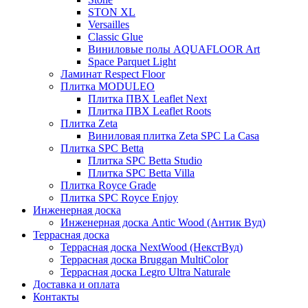
STON XL
Versailles
Classic Glue
Виниловые полы AQUAFLOOR Art
Space Parquet Light
Ламинат Respect Floor
Плитка MODULEO
Плитка ПВХ Leaflet Next
Плитка ПВХ Leaflet Roots
Плитка Zeta
Виниловая плитка Zeta SPC La Casa
Плитка SPC Betta
Плитка SPC Betta Studio
Плитка SPC Betta Villa
Плитка Royce Grade
Плитка SPC Royce Enjoy
Инженерная доска
Инженерная доска Antic Wood (Антик Вуд)
Террасная доска
Террасная доска NextWood (НекстВуд)
Террасная доска Bruggan MultiColor
Террасная доска Legro Ultra Naturale
Доставка и оплата
Контакты