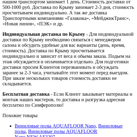
нашим транспортом занимает 1 день. Стоимость доставки от
500-1000 руб. Доставка по Крыму занимает 2-3 дня, стоимость
просчитываем индивидуально. А так же доставка
Транспортными компаниями «Галакика», «МейджикТранс»,
«Новая линия», «ПЭК» и др.
Индивидуальная доставка по Крыму
- Для индивидуальной
доставки по Крыму необходимо связаться с менеджером
салона и обсудить удобные для вас варианты (день, время,
стоимость). Доставка по Крыму просчитывается
индивидуально и зависит от веса и обьема заказа. Подьем на
этаж обсуждается и оплачивается отдельно. Для подготовки
доставки просим Клиентов перезванивать и обсуждать
заранее за 2-3 часа, учитывайте этот момент перед выездом.
При заказе нескольких товаров стоимость доставки не
складывается.
Бесплатная доставка
- Если Клиент заказывает материалы и
монтаж наших мастеров, то доставка и разгрузка адресная
бесплатно по Симферополю!
Похожие товары
Виниловые полы AQUAFLOOR Nano
,
Виниловые
полы
,
Виниловые полы AQUAFLOOR
Nano NEW AF3207