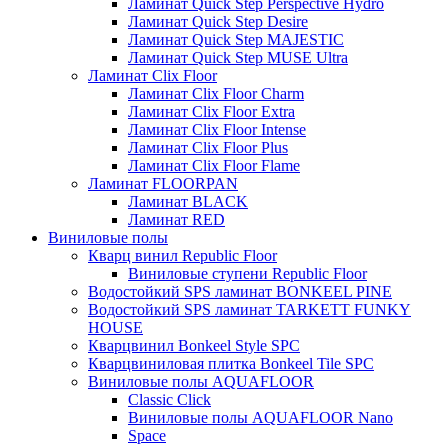
Ламинат Quick Step Perspective Hydro
Ламинат Quick Step Desire
Ламинат Quick Step MAJESTIC
Ламинат Quick Step MUSE Ultra
Ламинат Clix Floor
Ламинат Clix Floor Charm
Ламинат Clix Floor Extra
Ламинат Clix Floor Intense
Ламинат Clix Floor Plus
Ламинат Clix Floor Flame
Ламинат FLOORPAN
Ламинат BLACK
Ламинат RED
Виниловые полы
Кварц винил Republic Floor
Виниловые ступени Republic Floor
Водостойкий SPS ламинат BONKEEL PINE
Водостойкий SPS ламинат TARKETT FUNKY
HOUSE
Кварцвинил Bonkeel Style SPC
Кварцвиниловая плитка Bonkeel Tile SPC
Виниловые полы AQUAFLOOR
Classic Click
Виниловые полы AQUAFLOOR Nano
Space