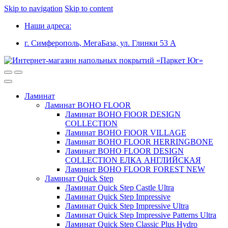
Skip to navigation
Skip to content
Наши адреса:
г. Симферополь, МегаБаза, ул. Глинки 53 А
Ламинат
Ламинат BOHO FLOOR
Ламинат BOHO FlOOR DESIGN
COLLECTION
Ламинат BOHO FlOOR VILLAGE
Ламинат BOHO FLOOR HERRINGBONE
Ламинат BOHO FLOOR DESIGN
COLLECTION ЕЛКА АНГЛИЙСКАЯ
Ламинат BOHO FLOOR FOREST NEW
Ламинат Quick Step
Ламинат Quick Step Castle Ultra
Ламинат Quick Step Impressive
Ламинат Quick Step Impressive Ultra
Ламинат Quick Step Impressive Patterns Ultra
Ламинат Quick Step Classic Plus Hydro