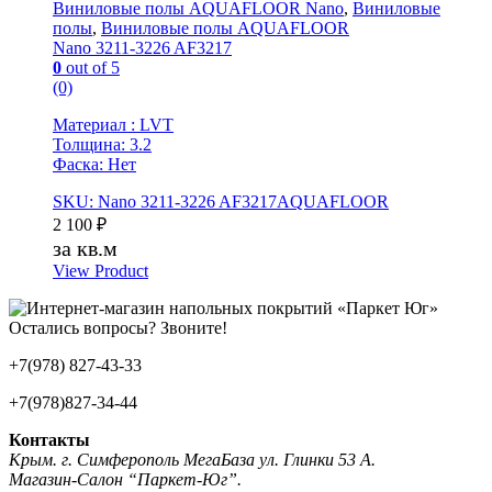
Виниловые полы AQUAFLOOR Nano
,
Виниловые
полы
,
Виниловые полы AQUAFLOOR
Nano 3211-3226 AF3217
0
out of 5
(0)
Материал : LVT
Толщина: 3.2
Фаска: Нет
SKU: Nano 3211-3226 AF3217AQUAFLOOR
2 100
₽
за кв.м
View Product
Остались вопросы? Звоните!
+7(978) 827-43-33
+7(978)827-34-44
Контакты
Крым. г. Симферополь МегаБаза ул. Глинки 53 А.
Магазин-Салон “Паркет-Юг”.