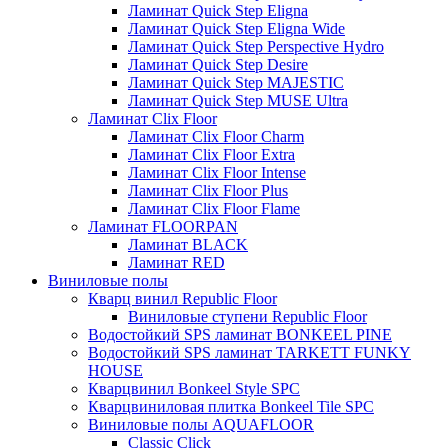
Ламинат Quick Step Eligna
Ламинат Quick Step Eligna Wide
Ламинат Quick Step Perspective Hydro
Ламинат Quick Step Desire
Ламинат Quick Step MAJESTIC
Ламинат Quick Step MUSE Ultra
Ламинат Clix Floor
Ламинат Clix Floor Charm
Ламинат Clix Floor Extra
Ламинат Clix Floor Intense
Ламинат Clix Floor Plus
Ламинат Clix Floor Flame
Ламинат FLOORPAN
Ламинат BLACK
Ламинат RED
Виниловые полы
Кварц винил Republic Floor
Виниловые ступени Republic Floor
Водостойкий SPS ламинат BONKEEL PINE
Водостойкий SPS ламинат TARKETT FUNKY
HOUSE
Кварцвинил Bonkeel Style SPC
Кварцвиниловая плитка Bonkeel Tile SPC
Виниловые полы AQUAFLOOR
Classic Click