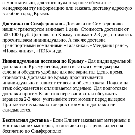
самостоятельно, для этого нужно заранее обсудить с
менеджером эту информацию или заказать доставку адресную
в любой город Крыма.
Доставка по Симферополю
- Доставка по Симферополю
нашим транспортом занимает 1 день. Стоимость доставки от
500-1000 руб. Доставка по Крыму занимает 2-3 дня, стоимость
просчитываем индивидуально. А так же доставка
Транспортными компаниями «Галакика», «МейджикТранс»,
«Новая линия», «ПЭК» и др.
Индивидуальная доставка по Крыму
- Для индивидуальной
доставки по Крыму необходимо связаться с менеджером
салона и обсудить удобные для вас варианты (день, время,
стоимость). Доставка по Крыму просчитывается
индивидуально и зависит от веса и обьема заказа. Подьем на
этаж обсуждается и оплачивается отдельно. Для подготовки
доставки просим Клиентов перезванивать и обсуждать
заранее за 2-3 часа, учитывайте этот момент перед выездом.
При заказе нескольких товаров стоимость доставки не
складывается.
Бесплатная доставка
- Если Клиент заказывает материалы и
монтаж наших мастеров, то доставка и разгрузка адресная
бесплатно по Симферополю!