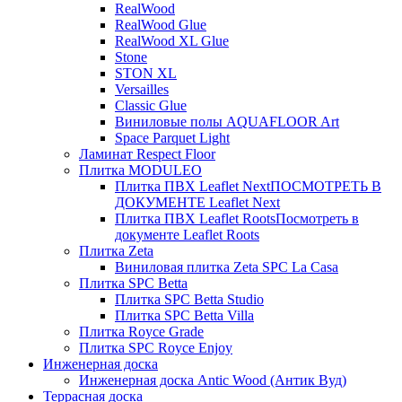
RealWood
RealWood Glue
RealWood XL Glue
Stone
STON XL
Versailles
Classic Glue
Виниловые полы AQUAFLOOR Art
Space Parquet Light
Ламинат Respect Floor
Плитка MODULEO
Плитка ПВХ Leaflet Next
ПОСМОТРЕТЬ В
ДОКУМЕНТЕ Leaflet Next
Плитка ПВХ Leaflet Roots
Посмотреть в
документе Leaflet Roots
Плитка Zeta
Виниловая плитка Zeta SPC La Casa
Плитка SPC Betta
Плитка SPC Betta Studio
Плитка SPC Betta Villa
Плитка Royce Grade
Плитка SPC Royce Enjoy
Инженерная доска
Инженерная доска Antic Wood (Антик Вуд)
Террасная доска