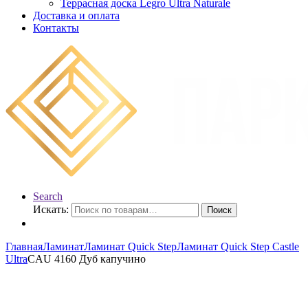
Террасная доска Legro Ultra Naturale
Доставка и оплата
Контакты
Search
Искать:
Поиск
Главная
Ламинат
Ламинат Quick Step
Ламинат Quick Step Castle
Ultra
CAU 4160 Дуб капучино