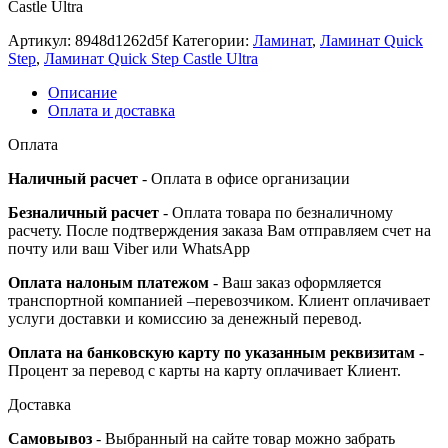
Castle Ultra
Артикул:
8948d1262d5f
Категории:
Ламинат
,
Ламинат Quick
Step
,
Ламинат Quick Step Castle Ultra
Описание
Оплата и доставка
Оплата
Наличный расчет
- Оплата в офисе организации
Безналичный расчет
- Оплата товара по безналичному
расчету. После подтверждения заказа Вам отправляем счет на
почту или ваш Viber или WhatsApp
Оплата налоным платежом
- Ваш заказ оформляется
транспортной компанией –перевозчиком. Клиент оплачивает
услуги доставки и комиссию за денежный перевод.
Оплата на банковскую карту по указанным реквизитам
-
Процент за перевод с карты на карту оплачивает Клиент.
Доставка
Самовывоз
- Выбранный на сайте товар можно забрать