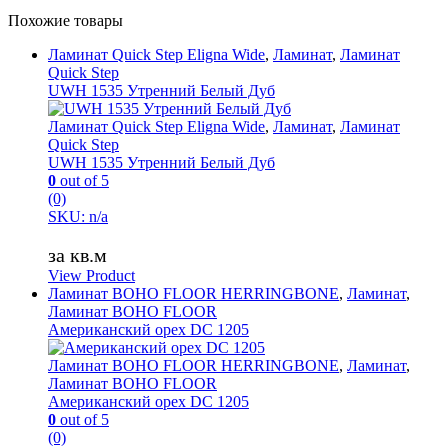
Похожие товары
Ламинат Quick Step Eligna Wide
,
Ламинат
,
Ламинат
Quick Step
UWH 1535 Утренний Белый Дуб
Ламинат Quick Step Eligna Wide
,
Ламинат
,
Ламинат
Quick Step
UWH 1535 Утренний Белый Дуб
0
out of 5
(0)
SKU: n/a
за кв.м
View Product
Ламинат BOHO FLOOR HERRINGBONE
,
Ламинат
,
Ламинат BOHO FLOOR
Американский орех DC 1205
Ламинат BOHO FLOOR HERRINGBONE
,
Ламинат
,
Ламинат BOHO FLOOR
Американский орех DC 1205
0
out of 5
(0)