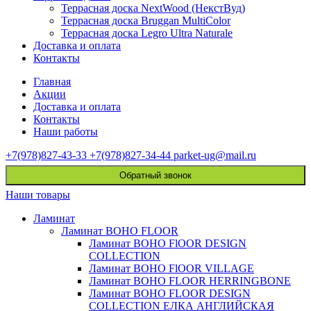
Террасная доска NextWood (НекстВуд)
Террасная доска Bruggan MultiColor
Террасная доска Legro Ultra Naturale
Доставка и оплата
Контакты
Главная
Акции
Доставка и оплата
Контакты
Наши работы
+7(978)827-43-33
+7(978)827-34-44
parket-ug@mail.ru
Обратный звонок
Наши товары
Ламинат
Ламинат BOHO FLOOR
Ламинат BOHO FlOOR DESIGN
COLLECTION
Ламинат BOHO FlOOR VILLAGE
Ламинат BOHO FLOOR HERRINGBONE
Ламинат BOHO FLOOR DESIGN
COLLECTION ЕЛКА АНГЛИЙСКАЯ