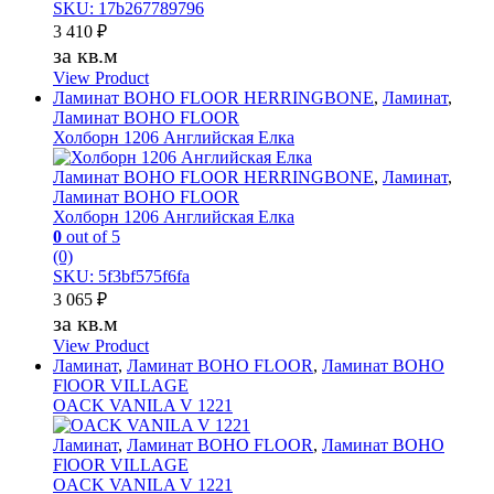
SKU: 17b267789796
3 410
₽
за кв.м
View Product
Ламинат BOHO FLOOR HERRINGBONE
,
Ламинат
,
Ламинат BOHO FLOOR
Холборн 1206 Английская Елка
Ламинат BOHO FLOOR HERRINGBONE
,
Ламинат
,
Ламинат BOHO FLOOR
Холборн 1206 Английская Елка
0
out of 5
(0)
SKU: 5f3bf575f6fa
3 065
₽
за кв.м
View Product
Ламинат
,
Ламинат BOHO FLOOR
,
Ламинат BOHO
FlOOR VILLAGE
OACK VANILA V 1221
Ламинат
,
Ламинат BOHO FLOOR
,
Ламинат BOHO
FlOOR VILLAGE
OACK VANILA V 1221