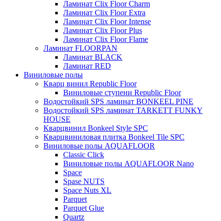
Ламинат Clix Floor Charm
Ламинат Clix Floor Extra
Ламинат Clix Floor Intense
Ламинат Clix Floor Plus
Ламинат Clix Floor Flame
Ламинат FLOORPAN
Ламинат BLACK
Ламинат RED
Виниловые полы
Кварц винил Republic Floor
Виниловые ступени Republic Floor
Водостойкий SPS ламинат BONKEEL PINE
Водостойкий SPS ламинат TARKETT FUNKY
HOUSE
Кварцвинил Bonkeel Style SPC
Кварцвиниловая плитка Bonkeel Tile SPC
Виниловые полы AQUAFLOOR
Classic Click
Виниловые полы AQUAFLOOR Nano
Space
Spase NUTS
Space Nuts XL
Parquet
Parquet Glue
Quartz