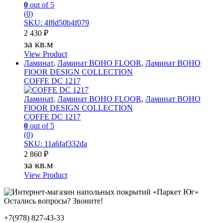
0
out of 5
(0)
SKU: 4f8d50b4f079
2 430
₽
за кв.м
View Product
Ламинат
,
Ламинат BOHO FLOOR
,
Ламинат BOHO
FlOOR DESIGN COLLECTION
COFFE DC 1217
Ламинат
,
Ламинат BOHO FLOOR
,
Ламинат BOHO
FlOOR DESIGN COLLECTION
COFFE DC 1217
0
out of 5
(0)
SKU: 11a6faf332da
2 860
₽
за кв.м
View Product
Остались вопросы? Звоните!
+7(978) 827-43-33