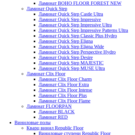
Ламинат BOHO FLOOR FOREST NEW
Ламинат Quick Step
Ламинат Quick Step Castle Ultra
Ламинат Quick Step Impressive
Ламинат Quick Step Impressive Ultra
Ламинат Quick Step Impressive Patterns Ultra
Ламинат Quick Step Classic Plus Hydro
Ламинат Quick Step Eligna
Ламинат Quick Step Eligna Wide
Ламинат Quick Step Perspective Hydro
Ламинат Quick Step Desire
Ламинат Quick Step MAJESTIC
Ламинат Quick Step MUSE Ultra
Ламинат Clix Floor
Ламинат Clix Floor Charm
Ламинат Clix Floor Extra
Ламинат Clix Floor Intense
Ламинат Clix Floor Plus
Ламинат Clix Floor Flame
Ламинат FLOORPAN
Ламинат BLACK
Ламинат RED
Виниловые полы
Кварц винил Republic Floor
Виниловые ступени Republic Floor