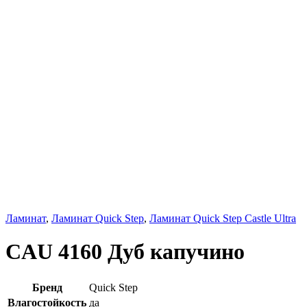
Ламинат
,
Ламинат Quick Step
,
Ламинат Quick Step Castle Ultra
CAU 4160 Дуб капучино
Бренд
Quick Step
Влагостойкость
да