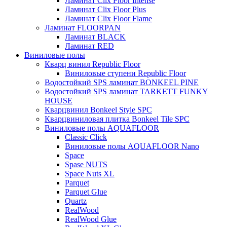
Ламинат Clix Floor Intense
Ламинат Clix Floor Plus
Ламинат Clix Floor Flame
Ламинат FLOORPAN
Ламинат BLACK
Ламинат RED
Виниловые полы
Кварц винил Republic Floor
Виниловые ступени Republic Floor
Водостойкий SPS ламинат BONKEEL PINE
Водостойкий SPS ламинат TARKETT FUNKY
HOUSE
Кварцвинил Bonkeel Style SPC
Кварцвиниловая плитка Bonkeel Tile SPC
Виниловые полы AQUAFLOOR
Classic Click
Виниловые полы AQUAFLOOR Nano
Space
Spase NUTS
Space Nuts XL
Parquet
Parquet Glue
Quartz
RealWood
RealWood Glue