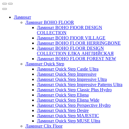
Ламинат
Ламинат BOHO FLOOR
Ламинат BOHO FlOOR DESIGN
COLLECTION
Ламинат BOHO FlOOR VILLAGE
Ламинат BOHO FLOOR HERRINGBONE
Ламинат BOHO FLOOR DESIGN
COLLECTION ЕЛКА АНГЛИЙСКАЯ
Ламинат BOHO FLOOR FOREST NEW
Ламинат Quick Step
Ламинат Quick Step Castle Ultra
Ламинат Quick Step Impressive
Ламинат Quick Step Impressive Ultra
Ламинат Quick Step Impressive Patterns Ultra
Ламинат Quick Step Classic Plus Hydro
Ламинат Quick Step Eligna
Ламинат Quick Step Eligna Wide
Ламинат Quick Step Perspective Hydro
Ламинат Quick Step Desire
Ламинат Quick Step MAJESTIC
Ламинат Quick Step MUSE Ultra
Ламинат Clix Floor