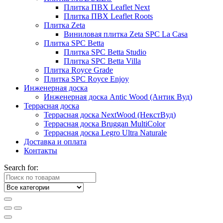
Плитка ПВХ Leaflet Next
Плитка ПВХ Leaflet Roots
Плитка Zeta
Виниловая плитка Zeta SPC La Casa
Плитка SPC Betta
Плитка SPC Betta Studio
Плитка SPC Betta Villa
Плитка Royce Grade
Плитка SPC Royce Enjoy
Инженерная доска
Инженерная доска Antic Wood (Антик Вуд)
Террасная доска
Террасная доска NextWood (НекстВуд)
Террасная доска Bruggan MultiColor
Террасная доска Legro Ultra Naturale
Доставка и оплата
Контакты
Search for: