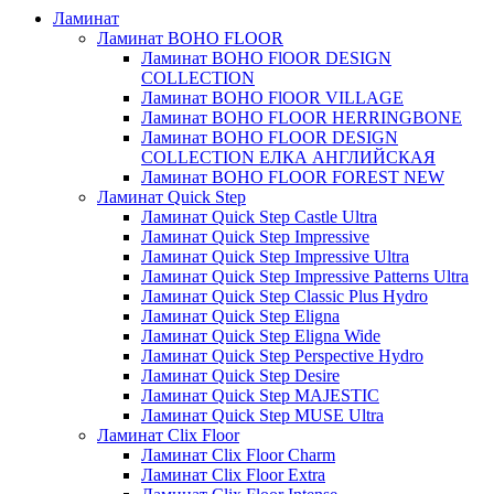
Ламинат
Ламинат BOHO FLOOR
Ламинат BOHO FlOOR DESIGN
COLLECTION
Ламинат BOHO FlOOR VILLAGE
Ламинат BOHO FLOOR HERRINGBONE
Ламинат BOHO FLOOR DESIGN
COLLECTION ЕЛКА АНГЛИЙСКАЯ
Ламинат BOHO FLOOR FOREST NEW
Ламинат Quick Step
Ламинат Quick Step Castle Ultra
Ламинат Quick Step Impressive
Ламинат Quick Step Impressive Ultra
Ламинат Quick Step Impressive Patterns Ultra
Ламинат Quick Step Classic Plus Hydro
Ламинат Quick Step Eligna
Ламинат Quick Step Eligna Wide
Ламинат Quick Step Perspective Hydro
Ламинат Quick Step Desire
Ламинат Quick Step MAJESTIC
Ламинат Quick Step MUSE Ultra
Ламинат Clix Floor
Ламинат Clix Floor Charm
Ламинат Clix Floor Extra