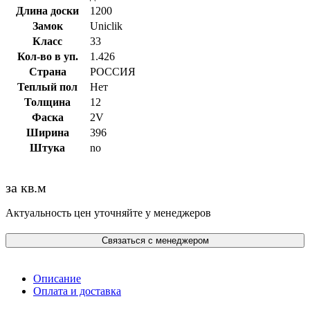
Длина доски
1200
Замок
Uniclik
Класс
33
Кол-во в уп.
1.426
Страна
РОССИЯ
Теплый пол
Нет
Толщина
12
Фаска
2V
Ширина
396
Штука
no
за кв.м
Актуальность цен уточняйте у менеджеров
Связаться с менеджером
Описание
Оплата и доставка