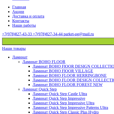
Главная
Акции
Доставка и оплата
Контакты
Наши работы
+7(978)827-43-33
+7(978)827-34-44
parket-ug@mail.ru
Наши товары
Ламинат
Ламинат BOHO FLOOR
Ламинат BOHO FlOOR DESIGN COLLECTI
Ламинат BOHO FlOOR VILLAGE
Ламинат BOHO FLOOR HERRINGBONE
Ламинат BOHO FLOOR DESIGN COLLECT
Ламинат BOHO FLOOR FOREST NEW
Ламинат Quick Step
Ламинат Quick Step Castle Ultra
Ламинат Quick Step Impressive
Ламинат Quick Step Impressive Ultra
Ламинат Quick Step Impressive Patterns Ultra
Ламинат Quick Step Classic Plus Hydro