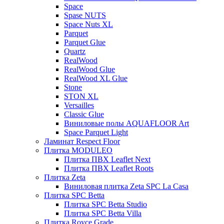
Space
Spase NUTS
Space Nuts XL
Parquet
Parquet Glue
Quartz
RealWood
RealWood Glue
RealWood XL Glue
Stone
STON XL
Versailles
Classic Glue
Виниловые полы AQUAFLOOR Art
Space Parquet Light
Ламинат Respect Floor
Плитка MODULEO
Плитка ПВХ Leaflet Next
Плитка ПВХ Leaflet Roots
Плитка Zeta
Виниловая плитка Zeta SPC La Casa
Плитка SPC Betta
Плитка SPC Betta Studio
Плитка SPC Betta Villa
Плитка Royce Grade