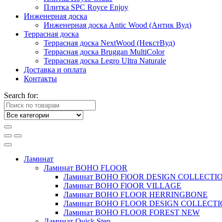
Плитка SPC Royce Enjoy
Инженерная доска
Инженерная доска Antic Wood (Антик Вуд)
Террасная доска
Террасная доска NextWood (НекстВуд)
Террасная доска Bruggan MultiColor
Террасная доска Legro Ultra Naturale
Доставка и оплата
Контакты
Search for:
Ламинат
Ламинат BOHO FLOOR
Ламинат BOHO FlOOR DESIGN COLLECTI
Ламинат BOHO FlOOR VILLAGE
Ламинат BOHO FLOOR HERRINGBONE
Ламинат BOHO FLOOR DESIGN COLLECT
Ламинат BOHO FLOOR FOREST NEW
Ламинат Quick Step