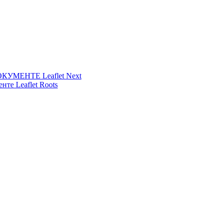
УМЕНТЕ Leaflet Next
нте Leaflet Roots