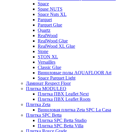
Space
Spase NUTS
Space Nuts XL
Parquet
Parquet Glue
Quartz
RealWood
RealWood Glue
RealWood XL Glue
Stone
STON XL
Versailles
Classic Glue
Виниловые полы AQUAFLOOR Art
Space Parquet Light
Ламинат Respect Floor
Плитка MODULEO
Плитка ПВХ Leaflet Next
Плитка ПВХ Leaflet Roots
Плитка Zeta
Виниловая плитка Zeta SPC La Casa
Плитка SPC Betta
Плитка SPC Betta Studio
Плитка SPC Betta Villa
Плитка Royce Grade