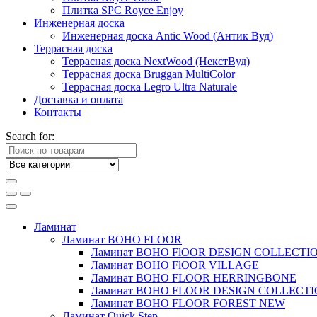
Плитка SPC Royce Enjoy
Инженерная доска
Инженерная доска Antic Wood (Антик Вуд)
Террасная доска
Террасная доска NextWood (НекстВуд)
Террасная доска Bruggan MultiColor
Террасная доска Legro Ultra Naturale
Доставка и оплата
Контакты
Search for:
Ламинат
Ламинат BOHO FLOOR
Ламинат BOHO FlOOR DESIGN COLLECTI
Ламинат BOHO FlOOR VILLAGE
Ламинат BOHO FLOOR HERRINGBONE
Ламинат BOHO FLOOR DESIGN COLLECT
Ламинат BOHO FLOOR FOREST NEW
Ламинат Quick Step