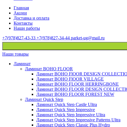
Главная
Акции
Доставка и оплата
Контакты
Наши работы
+7(978)827-43-33
+7(978)827-34-44
parket-ug@mail.ru
Наши товары
Ламинат
Ламинат BOHO FLOOR
Ламинат BOHO FlOOR DESIGN COLLECTI
Ламинат BOHO FlOOR VILLAGE
Ламинат BOHO FLOOR HERRINGBONE
Ламинат BOHO FLOOR DESIGN COLLECT
Ламинат BOHO FLOOR FOREST NEW
Ламинат Quick Step
Ламинат Quick Step Castle Ultra
Ламинат Quick Step Impressive
Ламинат Quick Step Impressive Ultra
Ламинат Quick Step Impressive Patterns Ultra
Ламинат Quick Step Classic Plus Hydro