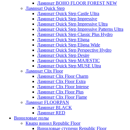
Ламинат BOHO FLOOR FOREST NEW
Ламинат Quick Step
Ламинат Quick Step Castle Ultra
Ламинат Quick Step Impressive
Ламинат Quick Step Impressive Ultra
Ламинат Quick Step Impressive Patterns Ultra
Ламинат Quick Step Classic Plus Hydro
Ламинат Quick Step Eligna
Ламинат Quick Step Eligna Wide
Ламинат Quick Step Perspective Hydro
Ламинат Quick Step Desire
Ламинат Quick Step MAJESTIC
Ламинат Quick Step MUSE Ultra
Ламинат Clix Floor
Ламинат Clix Floor Charm
Ламинат Clix Floor Extra
Ламинат Clix Floor Intense
Ламинат Clix Floor Plus
Ламинат Clix Floor Flame
Ламинат FLOORPAN
Ламинат BLACK
Ламинат RED
Виниловые полы
Кварц винил Republic Floor
Виниловые ступени Republic Floor