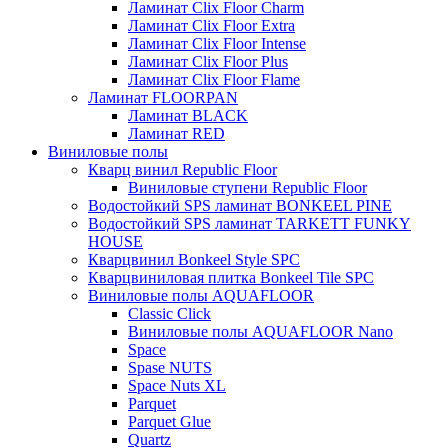
Ламинат Clix Floor Charm
Ламинат Clix Floor Extra
Ламинат Clix Floor Intense
Ламинат Clix Floor Plus
Ламинат Clix Floor Flame
Ламинат FLOORPAN
Ламинат BLACK
Ламинат RED
Виниловые полы
Кварц винил Republic Floor
Виниловые ступени Republic Floor
Водостойкий SPS ламинат BONKEEL PINE
Водостойкий SPS ламинат TARKETT FUNKY
HOUSE
Кварцвинил Bonkeel Style SPC
Кварцвиниловая плитка Bonkeel Tile SPC
Виниловые полы AQUAFLOOR
Classic Click
Виниловые полы AQUAFLOOR Nano
Space
Spase NUTS
Space Nuts XL
Parquet
Parquet Glue
Quartz