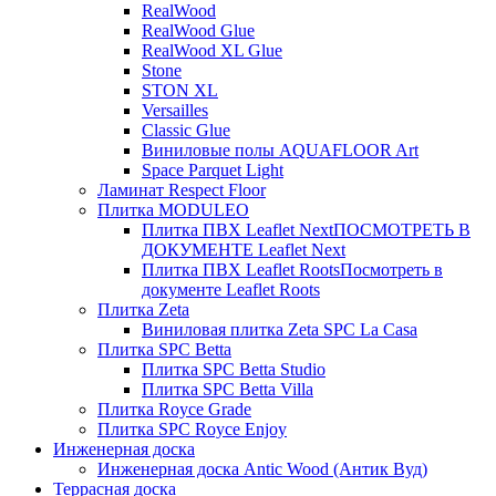
RealWood
RealWood Glue
RealWood XL Glue
Stone
STON XL
Versailles
Classic Glue
Виниловые полы AQUAFLOOR Art
Space Parquet Light
Ламинат Respect Floor
Плитка MODULEO
Плитка ПВХ Leaflet Next
ПОСМОТРЕТЬ В
ДОКУМЕНТЕ Leaflet Next
Плитка ПВХ Leaflet Roots
Посмотреть в
документе Leaflet Roots
Плитка Zeta
Виниловая плитка Zeta SPC La Casa
Плитка SPC Betta
Плитка SPC Betta Studio
Плитка SPC Betta Villa
Плитка Royce Grade
Плитка SPC Royce Enjoy
Инженерная доска
Инженерная доска Antic Wood (Антик Вуд)
Террасная доска