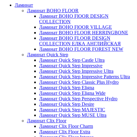
Ламинат
Ламинат BOHO FLOOR
Ламинат BOHO FlOOR DESIGN
COLLECTION
Ламинат BOHO FlOOR VILLAGE
Ламинат BOHO FLOOR HERRINGBONE
Ламинат BOHO FLOOR DESIGN
COLLECTION ЕЛКА АНГЛИЙСКАЯ
Ламинат BOHO FLOOR FOREST NEW
Ламинат Quick Step
Ламинат Quick Step Castle Ultra
Ламинат Quick Step Impressive
Ламинат Quick Step Impressive Ultra
Ламинат Quick Step Impressive Patterns Ultra
Ламинат Quick Step Classic Plus Hydro
Ламинат Quick Step Eligna
Ламинат Quick Step Eligna Wide
Ламинат Quick Step Perspective Hydro
Ламинат Quick Step Desire
Ламинат Quick Step MAJESTIC
Ламинат Quick Step MUSE Ultra
Ламинат Clix Floor
Ламинат Clix Floor Charm
Ламинат Clix Floor Extra