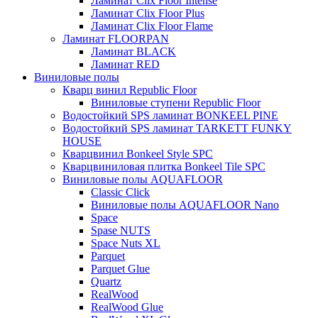
Ламинат Clix Floor Intense
Ламинат Clix Floor Plus
Ламинат Clix Floor Flame
Ламинат FLOORPAN
Ламинат BLACK
Ламинат RED
Виниловые полы
Кварц винил Republic Floor
Виниловые ступени Republic Floor
Водостойкий SPS ламинат BONKEEL PINE
Водостойкий SPS ламинат TARKETT FUNKY
HOUSE
Кварцвинил Bonkeel Style SPC
Кварцвиниловая плитка Bonkeel Tile SPC
Виниловые полы AQUAFLOOR
Classic Click
Виниловые полы AQUAFLOOR Nano
Space
Spase NUTS
Space Nuts XL
Parquet
Parquet Glue
Quartz
RealWood
RealWood Glue