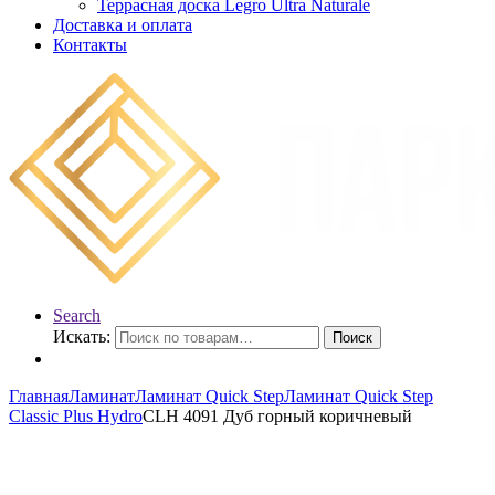
Террасная доска Legro Ultra Naturale
Доставка и оплата
Контакты
Search
Искать:
Поиск
Главная
Ламинат
Ламинат Quick Step
Ламинат Quick Step
Classic Plus Hydro
CLH 4091 Дуб горный коричневый