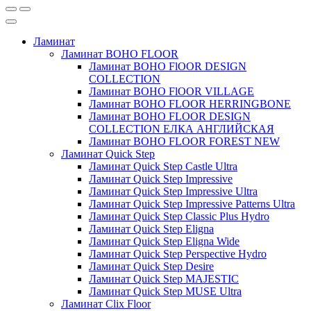
Ламинат
Ламинат BOHO FLOOR
Ламинат BOHO FlOOR DESIGN
COLLECTION
Ламинат BOHO FlOOR VILLAGE
Ламинат BOHO FLOOR HERRINGBONE
Ламинат BOHO FLOOR DESIGN
COLLECTION ЕЛКА АНГЛИЙСКАЯ
Ламинат BOHO FLOOR FOREST NEW
Ламинат Quick Step
Ламинат Quick Step Castle Ultra
Ламинат Quick Step Impressive
Ламинат Quick Step Impressive Ultra
Ламинат Quick Step Impressive Patterns Ultra
Ламинат Quick Step Classic Plus Hydro
Ламинат Quick Step Eligna
Ламинат Quick Step Eligna Wide
Ламинат Quick Step Perspective Hydro
Ламинат Quick Step Desire
Ламинат Quick Step MAJESTIC
Ламинат Quick Step MUSE Ultra
Ламинат Clix Floor