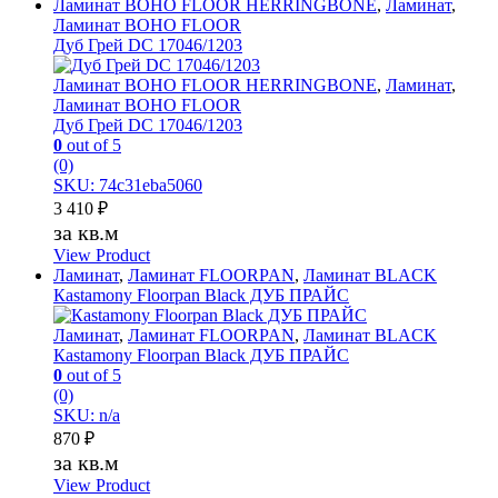
Ламинат BOHO FLOOR HERRINGBONE
,
Ламинат
,
Ламинат BOHO FLOOR
Дуб Грей DC 17046/1203
Ламинат BOHO FLOOR HERRINGBONE
,
Ламинат
,
Ламинат BOHO FLOOR
Дуб Грей DC 17046/1203
0
out of 5
(0)
SKU: 74c31eba5060
3 410
₽
за кв.м
View Product
Ламинат
,
Ламинат FLOORPAN
,
Ламинат BLACK
Каstamony Floorpan Black ДУБ ПРАЙС
Ламинат
,
Ламинат FLOORPAN
,
Ламинат BLACK
Каstamony Floorpan Black ДУБ ПРАЙС
0
out of 5
(0)
SKU: n/a
870
₽
за кв.м
View Product