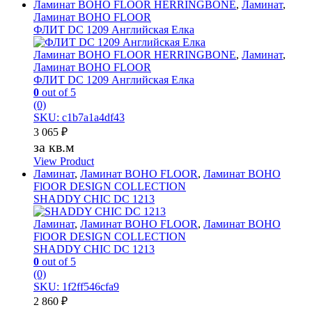
Ламинат BOHO FLOOR HERRINGBONE
,
Ламинат
,
Ламинат BOHO FLOOR
ФЛИТ DC 1209 Английская Елка
Ламинат BOHO FLOOR HERRINGBONE
,
Ламинат
,
Ламинат BOHO FLOOR
ФЛИТ DC 1209 Английская Елка
0
out of 5
(0)
SKU: c1b7a1a4df43
3 065
₽
за кв.м
View Product
Ламинат
,
Ламинат BOHO FLOOR
,
Ламинат BOHO
FlOOR DESIGN COLLECTION
SHADDY CHIC DC 1213
Ламинат
,
Ламинат BOHO FLOOR
,
Ламинат BOHO
FlOOR DESIGN COLLECTION
SHADDY CHIC DC 1213
0
out of 5
(0)
SKU: 1f2ff546cfa9
2 860
₽