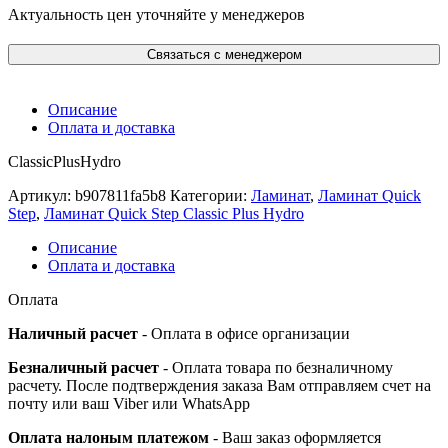
Актуальность цен уточняйте у менеджеров
Связаться с менеджером
Описание
Оплата и доставка
ClassicPlusHydro
Артикул:
b907811fa5b8
Категории:
Ламинат
,
Ламинат Quick
Step
,
Ламинат Quick Step Classic Plus Hydro
Описание
Оплата и доставка
Оплата
Наличный расчет
- Оплата в офисе организации
Безналичный расчет
- Оплата товара по безналичному
расчету. После подтверждения заказа Вам отправляем счет на
почту или ваш Viber или WhatsApp
Оплата налоным платежом
- Ваш заказ оформляется