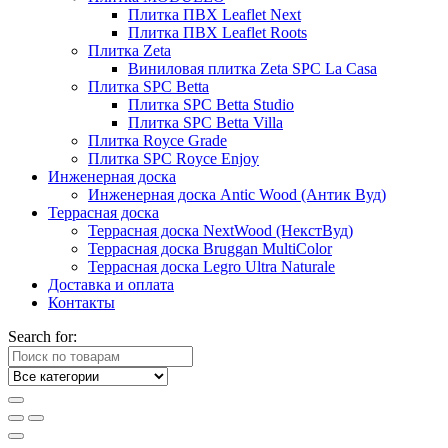
Плитка ПВХ Leaflet Next
Плитка ПВХ Leaflet Roots
Плитка Zeta
Виниловая плитка Zeta SPC La Casa
Плитка SPC Betta
Плитка SPC Betta Studio
Плитка SPC Betta Villa
Плитка Royce Grade
Плитка SPC Royce Enjoy
Инженерная доска
Инженерная доска Antic Wood (Антик Вуд)
Террасная доска
Террасная доска NextWood (НекстВуд)
Террасная доска Bruggan MultiColor
Террасная доска Legro Ultra Naturale
Доставка и оплата
Контакты
Search for: