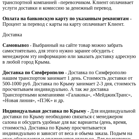
транспортной компанией –перевозчиком. Клиент оплачивает
услуги доставки и комиссию за денежный перевод.
Оплата на банковскую карту по указанным реквизитам
-
Процент за перевод с карты на карту оплачивает Клиент.
Доставка
Самовывоз
- Выбранный на сайте товар можно забрать
самостоятельно, для этого нужно заранее обсудить с
менеджером эту информацию или заказать доставку адресную
в любой город Крыма.
Доставка по Симферополю
- Доставка по Симферополю
нашим транспортом занимает 1 день. Стоимость доставки от
500-1000 руб. Доставка по Крыму занимает 2-3 дня, стоимость
просчитываем индивидуально. А так же доставка
Транспортными компаниями «Галакика», «МейджикТранс»,
«Новая линия», «ПЭК» и др.
Индивидуальная доставка по Крыму
- Для индивидуальной
доставки по Крыму необходимо связаться с менеджером
салона и обсудить удобные для вас варианты (день, время,
стоимость). Доставка по Крыму просчитывается
индивидуально и зависит от веса и обьема заказа. Подьем на
этаж обсуждается и оплачивается отдельно. Для подготовки