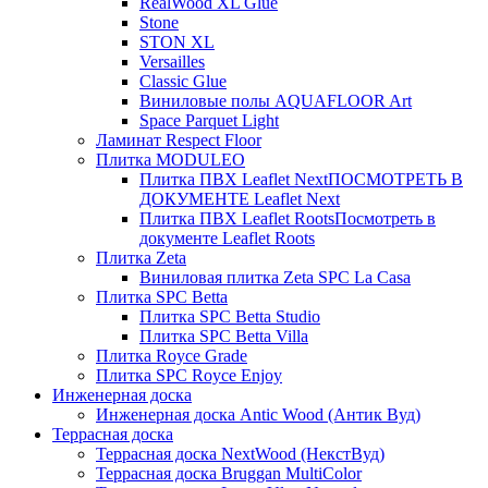
RealWood XL Glue
Stone
STON XL
Versailles
Classic Glue
Виниловые полы AQUAFLOOR Art
Space Parquet Light
Ламинат Respect Floor
Плитка MODULEO
Плитка ПВХ Leaflet Next
ПОСМОТРЕТЬ В
ДОКУМЕНТЕ Leaflet Next
Плитка ПВХ Leaflet Roots
Посмотреть в
документе Leaflet Roots
Плитка Zeta
Виниловая плитка Zeta SPC La Casa
Плитка SPC Betta
Плитка SPC Betta Studio
Плитка SPC Betta Villa
Плитка Royce Grade
Плитка SPC Royce Enjoy
Инженерная доска
Инженерная доска Antic Wood (Антик Вуд)
Террасная доска
Террасная доска NextWood (НекстВуд)
Террасная доска Bruggan MultiColor