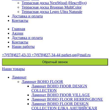
Террасная доска NextWood (НекстВуд)
Террасная доска Bruggan MultiColor
Террасная доска Legro Ultra Naturale
Доставка и оплата
Контакты
Главная
Акции
Доставка и оплата
Контакты
Наши работы
+7(978)827-43-33
+7(978)827-34-44
parket-ug@mail.ru
Обратный звонок
Наши товары
Ламинат
Ламинат BOHO FLOOR
Ламинат BOHO FlOOR DESIGN
COLLECTION
Ламинат BOHO FlOOR VILLAGE
Ламинат BOHO FLOOR HERRINGBONE
Ламинат BOHO FLOOR DESIGN
COLLECTION ЕЛКА АНГЛИЙСКАЯ