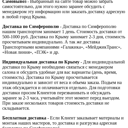
Самовывоз
- Выбранный на сайте товар можно забрать
самостоятельно, для этого нужно заранее обсудить с
менеджером эту информацию или заказать доставку адресную
в любой город Крыма.
Доставка по Симферополю
- Доставка по Симферополю
нашим транспортом занимает 1 день. Стоимость доставки от
500-1000 руб. Доставка по Крыму занимает 2-3 дня, стоимость
просчитываем индивидуально. А так же доставка
Транспортными компаниями «Галакика», «МейджикТранс»,
«Новая линия», «ПЭК» и др.
Индивидуальная доставка по Крыму
- Для индивидуальной
доставки по Крыму необходимо связаться с менеджером
салона и обсудить удобные для вас варианты (день, время,
стоимость). Доставка по Крыму просчитывается
индивидуально и зависит от веса и обьема заказа. Подьем на
этаж обсуждается и оплачивается отдельно. Для подготовки
доставки просим Клиентов перезванивать и обсуждать
заранее за 2-3 часа, учитывайте этот момент перед выездом.
При заказе нескольких товаров стоимость доставки не
складывается.
Бесплатная доставка
- Если Клиент заказывает материалы и
монтаж наших мастеров, то доставка и разгрузка адресная