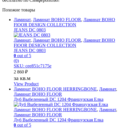
бесплатно по Симферополю!
Похожие товары
Ламинат
,
Ламинат BOHO FLOOR
,
Ламинат BOHO
FlOOR DESIGN COLLECTION
JEANS DC 0803
Ламинат
,
Ламинат BOHO FLOOR
,
Ламинат BOHO
FlOOR DESIGN COLLECTION
JEANS DC 0803
0
out of 5
(0)
SKU: cee851c7175e
2 860
₽
за кв.м
View Product
Ламинат BOHO FLOOR HERRINGBONE
,
Ламинат
,
Ламинат BOHO FLOOR
Дуб Выбеленный DC 1204 Французская Елка
Ламинат BOHO FLOOR HERRINGBONE
,
Ламинат
,
Ламинат BOHO FLOOR
Дуб Выбеленный DC 1204 Французская Елка
0
out of 5