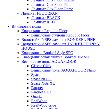
Ламинат Clix Floor Intense
Ламинат Clix Floor Plus
Ламинат Clix Floor Flame
Ламинат FLOORPAN
Ламинат BLACK
Ламинат RED
Виниловые полы
Кварц винил Republic Floor
Виниловые ступени Republic Floor
Водостойкий SPS ламинат BONKEEL PINE
Водостойкий SPS ламинат TARKETT FUNKY
HOUSE
Кварцвинил Bonkeel Style SPC
Кварцвиниловая плитка Bonkeel Tile SPC
Виниловые полы AQUAFLOOR
Classic Click
Виниловые полы AQUAFLOOR Nano
Space
Spase NUTS
Space Nuts XL
Parquet
Parquet Glue
Quartz
RealWood
RealWood Glue