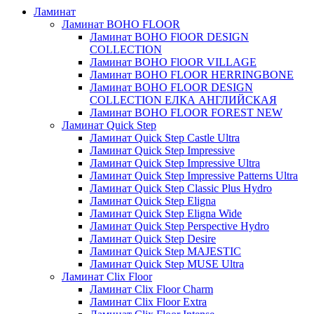
Ламинат
Ламинат BOHO FLOOR
Ламинат BOHO FlOOR DESIGN
COLLECTION
Ламинат BOHO FlOOR VILLAGE
Ламинат BOHO FLOOR HERRINGBONE
Ламинат BOHO FLOOR DESIGN
COLLECTION ЕЛКА АНГЛИЙСКАЯ
Ламинат BOHO FLOOR FOREST NEW
Ламинат Quick Step
Ламинат Quick Step Castle Ultra
Ламинат Quick Step Impressive
Ламинат Quick Step Impressive Ultra
Ламинат Quick Step Impressive Patterns Ultra
Ламинат Quick Step Classic Plus Hydro
Ламинат Quick Step Eligna
Ламинат Quick Step Eligna Wide
Ламинат Quick Step Perspective Hydro
Ламинат Quick Step Desire
Ламинат Quick Step MAJESTIC
Ламинат Quick Step MUSE Ultra
Ламинат Clix Floor
Ламинат Clix Floor Charm
Ламинат Clix Floor Extra