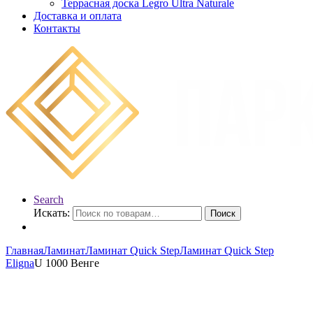
Террасная доска Legro Ultra Naturale
Доставка и оплата
Контакты
Search
Искать:
Поиск
Главная
Ламинат
Ламинат Quick Step
Ламинат Quick Step
Eligna
U 1000 Венге