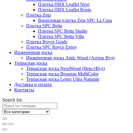
Плитка ПВХ Leaflet Next
Плитка ПВХ Leaflet Roots
Плитка Zeta
Виниловая плитка Zeta SPC La Casa
Плитка SPC Betta
Плитка SPC Betta Studio
Плитка SPC Betta Villa
Плитка Royce Grade
Плитка SPC Royce Enjoy
Инженерная доска
Инженерная доска Antic Wood (Антик Вуд)
Террасная доска
Террасная доска NextWood (НекстВуд)
Террасная доска Bruggan MultiColor
Террасная доска Legro Ultra Naturale
Доставка и оплата
Контакты
Search for: