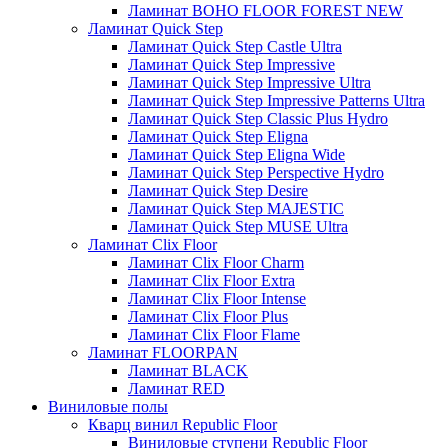
Ламинат BOHO FLOOR FOREST NEW
Ламинат Quick Step
Ламинат Quick Step Castle Ultra
Ламинат Quick Step Impressive
Ламинат Quick Step Impressive Ultra
Ламинат Quick Step Impressive Patterns Ultra
Ламинат Quick Step Classic Plus Hydro
Ламинат Quick Step Eligna
Ламинат Quick Step Eligna Wide
Ламинат Quick Step Perspective Hydro
Ламинат Quick Step Desire
Ламинат Quick Step MAJESTIC
Ламинат Quick Step MUSE Ultra
Ламинат Clix Floor
Ламинат Clix Floor Charm
Ламинат Clix Floor Extra
Ламинат Clix Floor Intense
Ламинат Clix Floor Plus
Ламинат Clix Floor Flame
Ламинат FLOORPAN
Ламинат BLACK
Ламинат RED
Виниловые полы
Кварц винил Republic Floor
Виниловые ступени Republic Floor