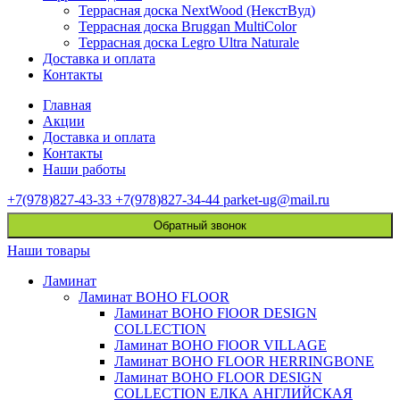
Террасная доска NextWood (НекстВуд)
Террасная доска Bruggan MultiColor
Террасная доска Legro Ultra Naturale
Доставка и оплата
Контакты
Главная
Акции
Доставка и оплата
Контакты
Наши работы
+7(978)827-43-33
+7(978)827-34-44
parket-ug@mail.ru
Обратный звонок
Наши товары
Ламинат
Ламинат BOHO FLOOR
Ламинат BOHO FlOOR DESIGN
COLLECTION
Ламинат BOHO FlOOR VILLAGE
Ламинат BOHO FLOOR HERRINGBONE
Ламинат BOHO FLOOR DESIGN
COLLECTION ЕЛКА АНГЛИЙСКАЯ