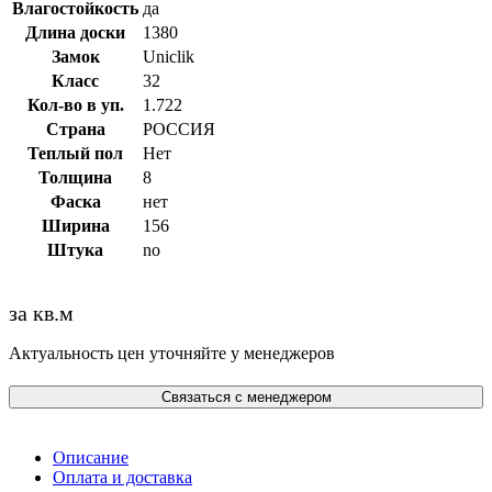
Влагостойкость
да
Длина доски
1380
Замок
Uniclik
Класс
32
Кол-во в уп.
1.722
Страна
РОССИЯ
Теплый пол
Нет
Толщина
8
Фаска
нет
Ширина
156
Штука
no
за кв.м
Актуальность цен уточняйте у менеджеров
Связаться с менеджером
Описание
Оплата и доставка