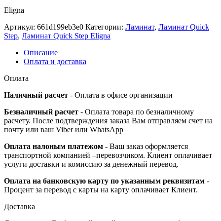
Eligna
Артикул:
661d199eb3e0
Категории:
Ламинат
,
Ламинат Quick
Step
,
Ламинат Quick Step Eligna
Описание
Оплата и доставка
Оплата
Наличный расчет
- Оплата в офисе организации
Безналичный расчет
- Оплата товара по безналичному
расчету. После подтверждения заказа Вам отправляем счет на
почту или ваш Viber или WhatsApp
Оплата налоным платежом
- Ваш заказ оформляется
транспортной компанией –перевозчиком. Клиент оплачивает
услуги доставки и комиссию за денежный перевод.
Оплата на банковскую карту по указанным реквизитам
-
Процент за перевод с карты на карту оплачивает Клиент.
Доставка