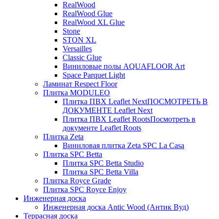
RealWood
RealWood Glue
RealWood XL Glue
Stone
STON XL
Versailles
Classic Glue
Виниловые полы AQUAFLOOR Art
Space Parquet Light
Ламинат Respect Floor
Плитка MODULEO
Плитка ПВХ Leaflet Next
ПОСМОТРЕТЬ В
ДОКУМЕНТЕ Leaflet Next
Плитка ПВХ Leaflet Roots
Посмотреть в
документе Leaflet Roots
Плитка Zeta
Виниловая плитка Zeta SPC La Casa
Плитка SPC Betta
Плитка SPC Betta Studio
Плитка SPC Betta Villa
Плитка Royce Grade
Плитка SPC Royce Enjoy
Инженерная доска
Инженерная доска Antic Wood (Антик Вуд)
Террасная доска