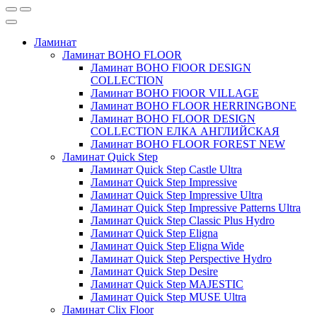
Ламинат
Ламинат BOHO FLOOR
Ламинат BOHO FlOOR DESIGN
COLLECTION
Ламинат BOHO FlOOR VILLAGE
Ламинат BOHO FLOOR HERRINGBONE
Ламинат BOHO FLOOR DESIGN
COLLECTION ЕЛКА АНГЛИЙСКАЯ
Ламинат BOHO FLOOR FOREST NEW
Ламинат Quick Step
Ламинат Quick Step Castle Ultra
Ламинат Quick Step Impressive
Ламинат Quick Step Impressive Ultra
Ламинат Quick Step Impressive Patterns Ultra
Ламинат Quick Step Classic Plus Hydro
Ламинат Quick Step Eligna
Ламинат Quick Step Eligna Wide
Ламинат Quick Step Perspective Hydro
Ламинат Quick Step Desire
Ламинат Quick Step MAJESTIC
Ламинат Quick Step MUSE Ultra
Ламинат Clix Floor