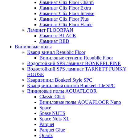
Ламинат Clix Floor Charm
Ламинат Clix Floor Extra
Ламинат Clix Floor Intense
Ламинат Clix Floor Plus
Ламинат Clix Floor Flame
Ламинат FLOORPAN
Ламинат BLACK
Ламинат RED
Виниловые полы
Кварц винил Republic Floor
Виниловые ступени Republic Floor
Водостойкий SPS ламинат BONKEEL PINE
Водостойкий SPS ламинат TARKETT FUNKY
HOUSE
Кварцвинил Bonkeel Style SPC
Кварцвиниловая плитка Bonkeel Tile SPC
Виниловые полы AQUAFLOOR
Classic Click
Виниловые полы AQUAFLOOR Nano
Space
Spase NUTS
Space Nuts XL
Parquet
Parquet Glue
Quartz