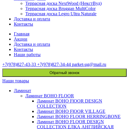
Террасная доска NextWood (НекстВуд)
Террасная доска Bruggan MultiColor
Террасная доска Legro Ultra Naturale
Доставка и оплата
Контакты
Главная
Акции
Доставка и оплата
Контакты
Наши работы
+7(978)827-43-33
+7(978)827-34-44
parket-ug@mail.ru
Обратный звонок
Наши товары
Ламинат
Ламинат BOHO FLOOR
Ламинат BOHO FlOOR DESIGN
COLLECTION
Ламинат BOHO FlOOR VILLAGE
Ламинат BOHO FLOOR HERRINGBONE
Ламинат BOHO FLOOR DESIGN
COLLECTION ЕЛКА АНГЛИЙСКАЯ