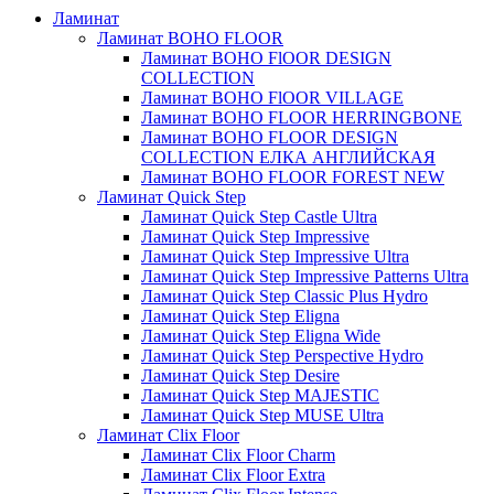
Ламинат
Ламинат BOHO FLOOR
Ламинат BOHO FlOOR DESIGN
COLLECTION
Ламинат BOHO FlOOR VILLAGE
Ламинат BOHO FLOOR HERRINGBONE
Ламинат BOHO FLOOR DESIGN
COLLECTION ЕЛКА АНГЛИЙСКАЯ
Ламинат BOHO FLOOR FOREST NEW
Ламинат Quick Step
Ламинат Quick Step Castle Ultra
Ламинат Quick Step Impressive
Ламинат Quick Step Impressive Ultra
Ламинат Quick Step Impressive Patterns Ultra
Ламинат Quick Step Classic Plus Hydro
Ламинат Quick Step Eligna
Ламинат Quick Step Eligna Wide
Ламинат Quick Step Perspective Hydro
Ламинат Quick Step Desire
Ламинат Quick Step MAJESTIC
Ламинат Quick Step MUSE Ultra
Ламинат Clix Floor
Ламинат Clix Floor Charm
Ламинат Clix Floor Extra