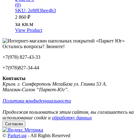
(0)
SKU: 2e8f83bee4b3
2 860
₽
за кв.м
View Product
Остались вопросы? Звоните!
+7(978) 827-43-33
+7(978)827-34-44
Контакты
Крым. г. Симферополь МегаБаза ул. Глинки 53 А.
Магазин-Салон “Паркет-Юг”.
Политика конфиденциальности
Продолжая пользоваться этим сайтом, вы соглашаетесь на
использование cookie и
обработку данных
Согласен
©
Parket-ug
- All Rights Reserved