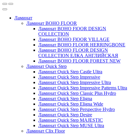
Ламинат
Ламинат BOHO FLOOR
Ламинат BOHO FlOOR DESIGN
COLLECTION
Ламинат BOHO FlOOR VILLAGE
Ламинат BOHO FLOOR HERRINGBONE
Ламинат BOHO FLOOR DESIGN
COLLECTION ЕЛКА АНГЛИЙСКАЯ
Ламинат BOHO FLOOR FOREST NEW
Ламинат Quick Step
Ламинат Quick Step Castle Ultra
Ламинат Quick Step Impressive
Ламинат Quick Step Impressive Ultra
Ламинат Quick Step Impressive Patterns Ultra
Ламинат Quick Step Classic Plus Hydro
Ламинат Quick Step Eligna
Ламинат Quick Step Eligna Wide
Ламинат Quick Step Perspective Hydro
Ламинат Quick Step Desire
Ламинат Quick Step MAJESTIC
Ламинат Quick Step MUSE Ultra
Ламинат Clix Floor