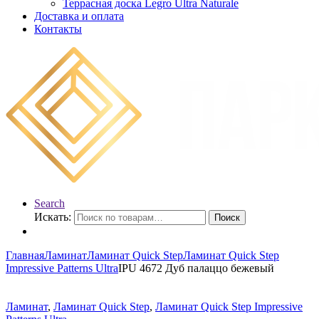
Террасная доска Legro Ultra Naturale
Доставка и оплата
Контакты
Search
Искать:
Поиск
Главная
Ламинат
Ламинат Quick Step
Ламинат Quick Step
Impressive Patterns Ultra
IPU 4672 Дуб палаццо бежевый
Ламинат
,
Ламинат Quick Step
,
Ламинат Quick Step Impressive