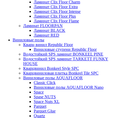
Ламинат Clix Floor Charm
Ламинат Clix Floor Extra
Ламинат Clix Floor Intense
Ламинат Clix Floor Plus
Ламинат Clix Floor Flame
Ламинат FLOORPAN
Ламинат BLACK
Ламинат RED
Виниловые полы
Кварц винил Republic Floor
Виниловые ступени Republic Floor
Водостойкий SPS ламинат BONKEEL PINE
Водостойкий SPS ламинат TARKETT FUNKY
HOUSE
Кварцвинил Bonkeel Style SPC
Кварцвиниловая плитка Bonkeel Tile SPC
Виниловые полы AQUAFLOOR
Classic Click
Виниловые полы AQUAFLOOR Nano
Space
Spase NUTS
Space Nuts XL
Parquet
Parquet Glue
Quartz