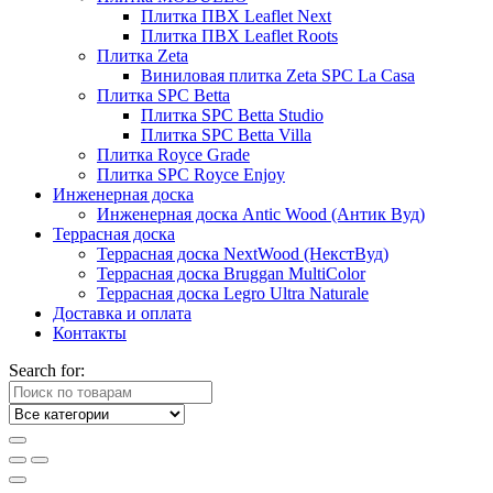
Плитка ПВХ Leaflet Next
Плитка ПВХ Leaflet Roots
Плитка Zeta
Виниловая плитка Zeta SPC La Casa
Плитка SPC Betta
Плитка SPC Betta Studio
Плитка SPC Betta Villa
Плитка Royce Grade
Плитка SPC Royce Enjoy
Инженерная доска
Инженерная доска Antic Wood (Антик Вуд)
Террасная доска
Террасная доска NextWood (НекстВуд)
Террасная доска Bruggan MultiColor
Террасная доска Legro Ultra Naturale
Доставка и оплата
Контакты
Search for: