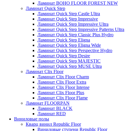
Ламинат BOHO FLOOR FOREST NEW
Ламинат Quick Step
Ламинат Quick Step Castle Ultra
Ламинат Quick Step Impressive
Ламинат Quick Step Impressive Ultra
Ламинат Quick Step Impressive Patterns Ultra
Ламинат Quick Step Classic Plus Hydro
Ламинат Quick Step Eligna
Ламинат Quick Step Eligna Wide
Ламинат Quick Step Perspective Hydro
Ламинат Quick Step Desire
Ламинат Quick Step MAJESTIC
Ламинат Quick Step MUSE Ultra
Ламинат Clix Floor
Ламинат Clix Floor Charm
Ламинат Clix Floor Extra
Ламинат Clix Floor Intense
Ламинат Clix Floor Plus
Ламинат Clix Floor Flame
Ламинат FLOORPAN
Ламинат BLACK
Ламинат RED
Виниловые полы
Кварц винил Republic Floor
Виниловые ступени Republic Floor