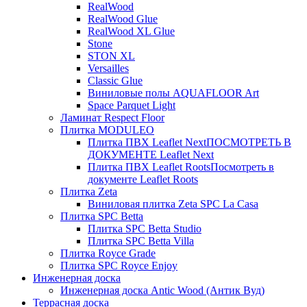
RealWood
RealWood Glue
RealWood XL Glue
Stone
STON XL
Versailles
Classic Glue
Виниловые полы AQUAFLOOR Art
Space Parquet Light
Ламинат Respect Floor
Плитка MODULEO
Плитка ПВХ Leaflet Next
ПОСМОТРЕТЬ В
ДОКУМЕНТЕ Leaflet Next
Плитка ПВХ Leaflet Roots
Посмотреть в
документе Leaflet Roots
Плитка Zeta
Виниловая плитка Zeta SPC La Casa
Плитка SPC Betta
Плитка SPC Betta Studio
Плитка SPC Betta Villa
Плитка Royce Grade
Плитка SPC Royce Enjoy
Инженерная доска
Инженерная доска Antic Wood (Антик Вуд)
Террасная доска