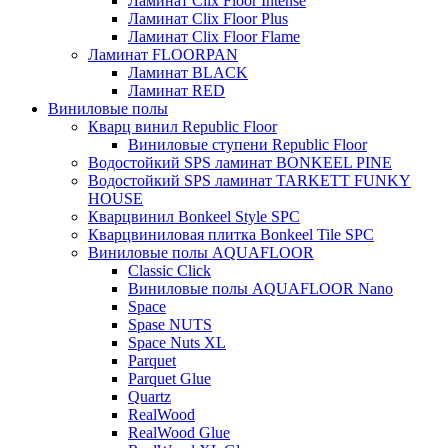
Ламинат Clix Floor Intense
Ламинат Clix Floor Plus
Ламинат Clix Floor Flame
Ламинат FLOORPAN
Ламинат BLACK
Ламинат RED
Виниловые полы
Кварц винил Republic Floor
Виниловые ступени Republic Floor
Водостойкий SPS ламинат BONKEEL PINE
Водостойкий SPS ламинат TARKETT FUNKY
HOUSE
Кварцвинил Bonkeel Style SPC
Кварцвиниловая плитка Bonkeel Tile SPC
Виниловые полы AQUAFLOOR
Classic Click
Виниловые полы AQUAFLOOR Nano
Space
Spase NUTS
Space Nuts XL
Parquet
Parquet Glue
Quartz
RealWood
RealWood Glue