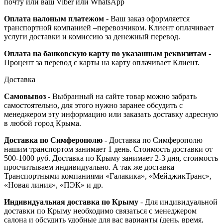
почту или ваш Viber или WhatsApp
Оплата налоным платежом
- Ваш заказ оформляется
транспортной компанией –перевозчиком. Клиент оплачивает
услуги доставки и комиссию за денежный перевод.
Оплата на банковскую карту по указанным реквизитам
-
Процент за перевод с карты на карту оплачивает Клиент.
Доставка
Самовывоз
- Выбранный на сайте товар можно забрать
самостоятельно, для этого нужно заранее обсудить с
менеджером эту информацию или заказать доставку адресную
в любой город Крыма.
Доставка по Симферополю
- Доставка по Симферополю
нашим транспортом занимает 1 день. Стоимость доставки от
500-1000 руб. Доставка по Крыму занимает 2-3 дня, стоимость
просчитываем индивидуально. А так же доставка
Транспортными компаниями «Галакика», «МейджикТранс»,
«Новая линия», «ПЭК» и др.
Индивидуальная доставка по Крыму
- Для индивидуальной
доставки по Крыму необходимо связаться с менеджером
салона и обсудить удобные для вас варианты (день, время,