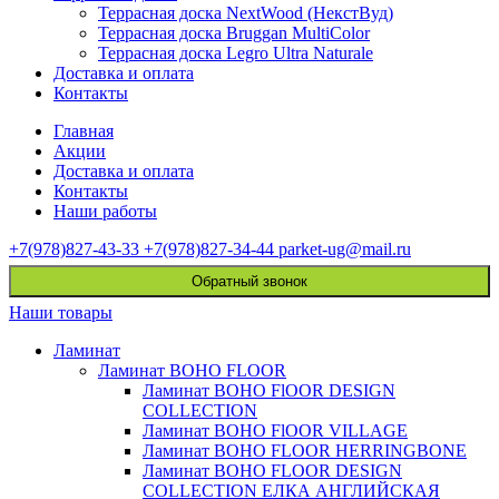
Террасная доска NextWood (НекстВуд)
Террасная доска Bruggan MultiColor
Террасная доска Legro Ultra Naturale
Доставка и оплата
Контакты
Главная
Акции
Доставка и оплата
Контакты
Наши работы
+7(978)827-43-33
+7(978)827-34-44
parket-ug@mail.ru
Обратный звонок
Наши товары
Ламинат
Ламинат BOHO FLOOR
Ламинат BOHO FlOOR DESIGN
COLLECTION
Ламинат BOHO FlOOR VILLAGE
Ламинат BOHO FLOOR HERRINGBONE
Ламинат BOHO FLOOR DESIGN
COLLECTION ЕЛКА АНГЛИЙСКАЯ