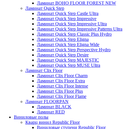
Ламинат BOHO FLOOR FOREST NEW
Ламинат Quick Step
Ламинат Quick Step Castle Ultra
Ламинат Quick Step Impressive
Ламинат Quick Step Impressive Ultra
Ламинат Quick Step Impressive Patterns Ultra
Ламинат Quick Step Classic Plus Hydro
Ламинат Quick Step Eligna
Ламинат Quick Step Eligna Wide
Ламинат Quick Step Perspective Hydro
Ламинат Quick Step Desire
Ламинат Quick Step MAJESTIC
Ламинат Quick Step MUSE Ultra
Ламинат Clix Floor
Ламинат Clix Floor Charm
Ламинат Clix Floor Extra
Ламинат Clix Floor Intense
Ламинат Clix Floor Plus
Ламинат Clix Floor Flame
Ламинат FLOORPAN
Ламинат BLACK
Ламинат RED
Виниловые полы
Кварц винил Republic Floor
Виниловые ступени Republic Floor