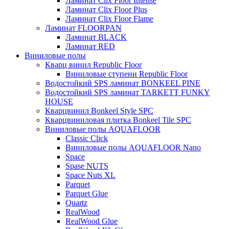
Ламинат Clix Floor Intense
Ламинат Clix Floor Plus
Ламинат Clix Floor Flame
Ламинат FLOORPAN
Ламинат BLACK
Ламинат RED
Виниловые полы
Кварц винил Republic Floor
Виниловые ступени Republic Floor
Водостойкий SPS ламинат BONKEEL PINE
Водостойкий SPS ламинат TARKETT FUNKY
HOUSE
Кварцвинил Bonkeel Style SPC
Кварцвиниловая плитка Bonkeel Tile SPC
Виниловые полы AQUAFLOOR
Classic Click
Виниловые полы AQUAFLOOR Nano
Space
Spase NUTS
Space Nuts XL
Parquet
Parquet Glue
Quartz
RealWood
RealWood Glue