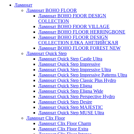
Ламинат
Ламинат BOHO FLOOR
Ламинат BOHO FlOOR DESIGN
COLLECTION
Ламинат BOHO FlOOR VILLAGE
Ламинат BOHO FLOOR HERRINGBONE
Ламинат BOHO FLOOR DESIGN
COLLECTION ЕЛКА АНГЛИЙСКАЯ
Ламинат BOHO FLOOR FOREST NEW
Ламинат Quick Step
Ламинат Quick Step Castle Ultra
Ламинат Quick Step Impressive
Ламинат Quick Step Impressive Ultra
Ламинат Quick Step Impressive Patterns Ultra
Ламинат Quick Step Classic Plus Hydro
Ламинат Quick Step Eligna
Ламинат Quick Step Eligna Wide
Ламинат Quick Step Perspective Hydro
Ламинат Quick Step Desire
Ламинат Quick Step MAJESTIC
Ламинат Quick Step MUSE Ultra
Ламинат Clix Floor
Ламинат Clix Floor Charm
Ламинат Clix Floor Extra