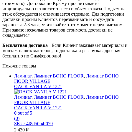
стоимость). Доставка по Крыму просчитывается
индивидуально и зависит от веса и обьема заказа. Подьем на
этаж обсуждается и оплачивается отдельно. Для подготовки
доставки просим Клиентов перезванивать и обсуждать
заранее за 2-3 часа, учитывайте этот момент перед выездом.
При заказе нескольких товаров стоимость доставки не
складывается.
Бесплатная доставка
- Если Клиент заказывает материалы и
монтаж наших мастеров, то доставка и разгрузка адресная
бесплатно по Симферополю!
Похожие товары
Ламинат
,
Ламинат BOHO FLOOR
,
Ламинат BOHO
FlOOR VILLAGE
OACK VANILA V 1221
Ламинат
,
Ламинат BOHO FLOOR
,
Ламинат BOHO
FlOOR VILLAGE
OACK VANILA V 1221
0
out of 5
(0)
SKU: 4f8d50b4f079
2 430
₽