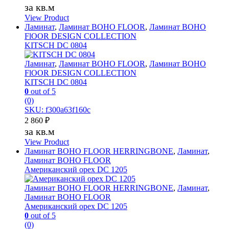
за кв.м
View Product
Ламинат
,
Ламинат BOHO FLOOR
,
Ламинат BOHO
FlOOR DESIGN COLLECTION
KITSCH DC 0804
Ламинат
,
Ламинат BOHO FLOOR
,
Ламинат BOHO
FlOOR DESIGN COLLECTION
KITSCH DC 0804
0
out of 5
(0)
SKU: f300a63f160c
2 860
₽
за кв.м
View Product
Ламинат BOHO FLOOR HERRINGBONE
,
Ламинат
,
Ламинат BOHO FLOOR
Американский орех DC 1205
Ламинат BOHO FLOOR HERRINGBONE
,
Ламинат
,
Ламинат BOHO FLOOR
Американский орех DC 1205
0
out of 5
(0)