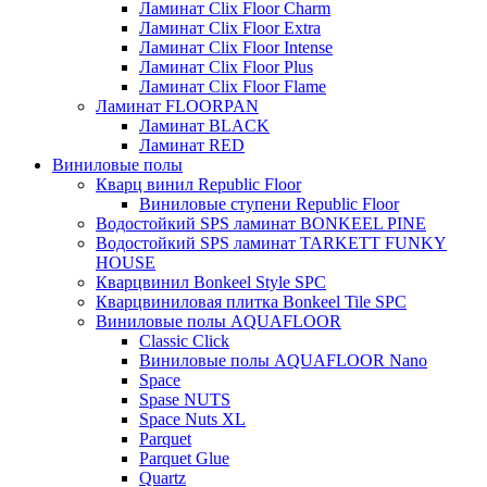
Ламинат Clix Floor Charm
Ламинат Clix Floor Extra
Ламинат Clix Floor Intense
Ламинат Clix Floor Plus
Ламинат Clix Floor Flame
Ламинат FLOORPAN
Ламинат BLACK
Ламинат RED
Виниловые полы
Кварц винил Republic Floor
Виниловые ступени Republic Floor
Водостойкий SPS ламинат BONKEEL PINE
Водостойкий SPS ламинат TARKETT FUNKY
HOUSE
Кварцвинил Bonkeel Style SPC
Кварцвиниловая плитка Bonkeel Tile SPC
Виниловые полы AQUAFLOOR
Classic Click
Виниловые полы AQUAFLOOR Nano
Space
Spase NUTS
Space Nuts XL
Parquet
Parquet Glue
Quartz