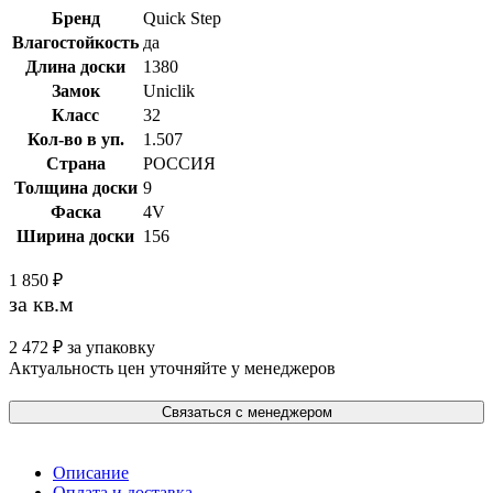
Бренд
Quick Step
Влагостойкость
да
Длина доски
1380
Замок
Uniclik
Класс
32
Кол-во в уп.
1.507
Страна
РОССИЯ
Толщина доски
9
Фаска
4V
Ширина доски
156
1 850
₽
за кв.м
2 472
₽
за упаковку
Актуальность цен уточняйте у менеджеров
Связаться с менеджером
Описание
Оплата и доставка