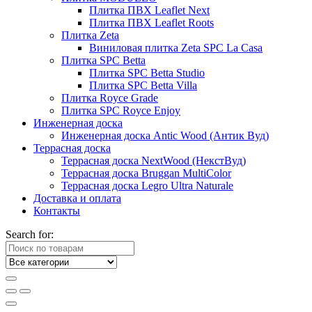
Плитка ПВХ Leaflet Next
Плитка ПВХ Leaflet Roots
Плитка Zeta
Виниловая плитка Zeta SPC La Casa
Плитка SPC Betta
Плитка SPC Betta Studio
Плитка SPC Betta Villa
Плитка Royce Grade
Плитка SPC Royce Enjoy
Инженерная доска
Инженерная доска Antic Wood (Антик Вуд)
Террасная доска
Террасная доска NextWood (НекстВуд)
Террасная доска Bruggan MultiColor
Террасная доска Legro Ultra Naturale
Доставка и оплата
Контакты
Search for: