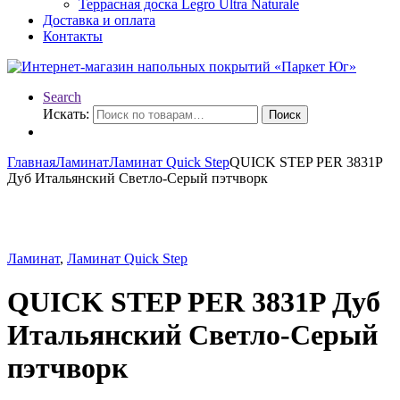
Террасная доска Legro Ultra Naturale
Доставка и оплата
Контакты
Search
Искать:
Поиск
Главная
Ламинат
Ламинат Quick Step
QUICK STEP PER 3831P
Дуб Итальянский Светло-Серый пэтчворк
Ламинат
,
Ламинат Quick Step
QUICK STEP PER 3831P Дуб
Итальянский Светло-Серый
пэтчворк