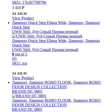
SKU: 17b267789796
3 410
₽
за кв.м
View Product
Ламинат Quick Step Eligna Wide
,
Ламинат
,
Ламинат
Quick Step
UWH 5041 Дуб Серый Промасленный
Ламинат Quick Step Eligna Wide
,
Ламинат
,
Ламинат
Quick Step
UWH 5041 Дуб Серый Промасленный
0
out of 5
(0)
SKU: n/a
за кв.м
View Product
Ламинат
,
Ламинат BOHO FLOOR
,
Ламинат BOHO
FlOOR DESIGN COLLECTION
BRAND DC 0805
Ламинат
,
Ламинат BOHO FLOOR
,
Ламинат BOHO
FlOOR DESIGN COLLECTION
BRAND DC 0805