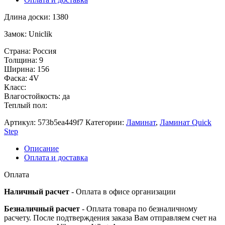
Длина доски: 1380
Замок: Uniclik
Страна: Россия
Толщина: 9
Ширина: 156
Фаска: 4V
Класс:
Влагостойкость: да
Теплый пол:
Артикул:
573b5ea449f7
Категории:
Ламинат
,
Ламинат Quick
Step
Описание
Оплата и доставка
Оплата
Наличный расчет
- Оплата в офисе организации
Безналичный расчет
- Оплата товара по безналичному
расчету. После подтверждения заказа Вам отправляем счет на