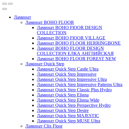
Ламинат
Ламинат BOHO FLOOR
Ламинат BOHO FlOOR DESIGN
COLLECTION
Ламинат BOHO FlOOR VILLAGE
Ламинат BOHO FLOOR HERRINGBONE
Ламинат BOHO FLOOR DESIGN
COLLECTION ЕЛКА АНГЛИЙСКАЯ
Ламинат BOHO FLOOR FOREST NEW
Ламинат Quick Step
Ламинат Quick Step Castle Ultra
Ламинат Quick Step Impressive
Ламинат Quick Step Impressive Ultra
Ламинат Quick Step Impressive Patterns Ultra
Ламинат Quick Step Classic Plus Hydro
Ламинат Quick Step Eligna
Ламинат Quick Step Eligna Wide
Ламинат Quick Step Perspective Hydro
Ламинат Quick Step Desire
Ламинат Quick Step MAJESTIC
Ламинат Quick Step MUSE Ultra
Ламинат Clix Floor