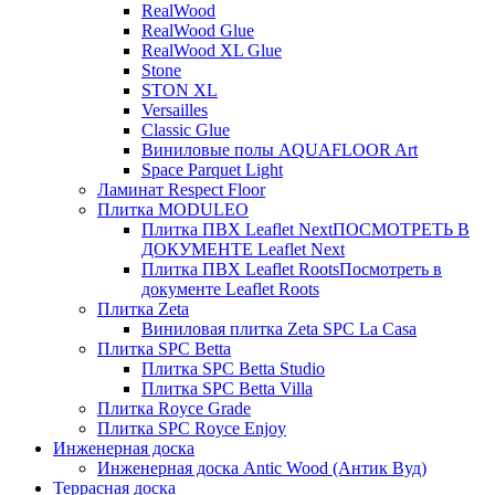
RealWood
RealWood Glue
RealWood XL Glue
Stone
STON XL
Versailles
Classic Glue
Виниловые полы AQUAFLOOR Art
Space Parquet Light
Ламинат Respect Floor
Плитка MODULEO
Плитка ПВХ Leaflet Next
ПОСМОТРЕТЬ В
ДОКУМЕНТЕ Leaflet Next
Плитка ПВХ Leaflet Roots
Посмотреть в
документе Leaflet Roots
Плитка Zeta
Виниловая плитка Zeta SPC La Casa
Плитка SPC Betta
Плитка SPC Betta Studio
Плитка SPC Betta Villa
Плитка Royce Grade
Плитка SPC Royce Enjoy
Инженерная доска
Инженерная доска Antic Wood (Антик Вуд)
Террасная доска