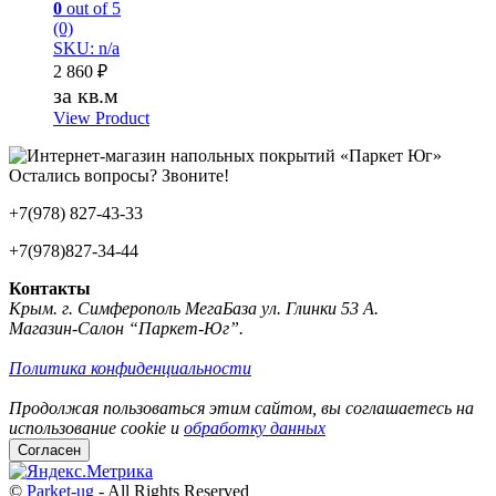
0
out of 5
(0)
SKU: n/a
2 860
₽
за кв.м
View Product
Остались вопросы? Звоните!
+7(978) 827-43-33
+7(978)827-34-44
Контакты
Крым. г. Симферополь МегаБаза ул. Глинки 53 А.
Магазин-Салон “Паркет-Юг”.
Политика конфиденциальности
Продолжая пользоваться этим сайтом, вы соглашаетесь на
использование cookie и
обработку данных
Согласен
©
Parket-ug
- All Rights Reserved