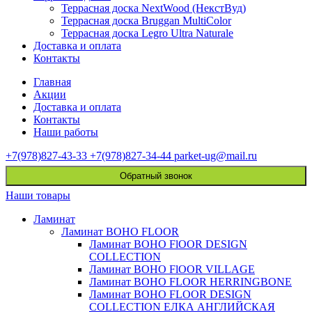
Террасная доска NextWood (НекстВуд)
Террасная доска Bruggan MultiColor
Террасная доска Legro Ultra Naturale
Доставка и оплата
Контакты
Главная
Акции
Доставка и оплата
Контакты
Наши работы
+7(978)827-43-33
+7(978)827-34-44
parket-ug@mail.ru
Обратный звонок
Наши товары
Ламинат
Ламинат BOHO FLOOR
Ламинат BOHO FlOOR DESIGN
COLLECTION
Ламинат BOHO FlOOR VILLAGE
Ламинат BOHO FLOOR HERRINGBONE
Ламинат BOHO FLOOR DESIGN
COLLECTION ЕЛКА АНГЛИЙСКАЯ