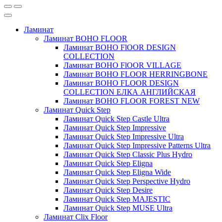
Ламинат
Ламинат BOHO FLOOR
Ламинат BOHO FlOOR DESIGN
COLLECTION
Ламинат BOHO FlOOR VILLAGE
Ламинат BOHO FLOOR HERRINGBONE
Ламинат BOHO FLOOR DESIGN
COLLECTION ЕЛКА АНГЛИЙСКАЯ
Ламинат BOHO FLOOR FOREST NEW
Ламинат Quick Step
Ламинат Quick Step Castle Ultra
Ламинат Quick Step Impressive
Ламинат Quick Step Impressive Ultra
Ламинат Quick Step Impressive Patterns Ultra
Ламинат Quick Step Classic Plus Hydro
Ламинат Quick Step Eligna
Ламинат Quick Step Eligna Wide
Ламинат Quick Step Perspective Hydro
Ламинат Quick Step Desire
Ламинат Quick Step MAJESTIC
Ламинат Quick Step MUSE Ultra
Ламинат Clix Floor