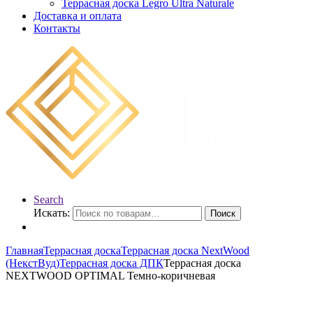
Террасная доска Legro Ultra Naturale
Доставка и оплата
Контакты
Search
Искать:
Поиск
Главная
Террасная доска
Террасная доска NextWood
(НекстВуд)
Террасная доска ДПК
Террасная доска
NEXTWOOD OPTIMAL Темно-коричневая