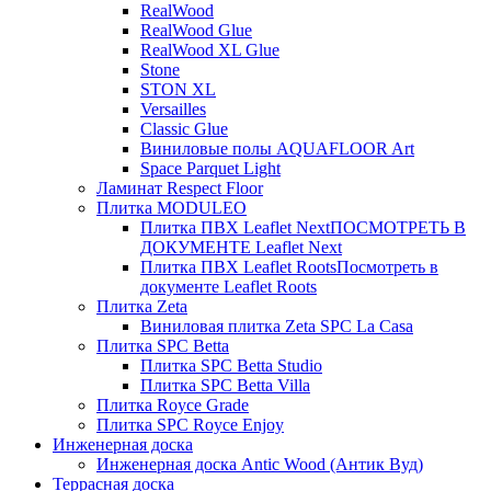
RealWood
RealWood Glue
RealWood XL Glue
Stone
STON XL
Versailles
Classic Glue
Виниловые полы AQUAFLOOR Art
Space Parquet Light
Ламинат Respect Floor
Плитка MODULEO
Плитка ПВХ Leaflet Next
ПОСМОТРЕТЬ В
ДОКУМЕНТЕ Leaflet Next
Плитка ПВХ Leaflet Roots
Посмотреть в
документе Leaflet Roots
Плитка Zeta
Виниловая плитка Zeta SPC La Casa
Плитка SPC Betta
Плитка SPC Betta Studio
Плитка SPC Betta Villa
Плитка Royce Grade
Плитка SPC Royce Enjoy
Инженерная доска
Инженерная доска Antic Wood (Антик Вуд)
Террасная доска