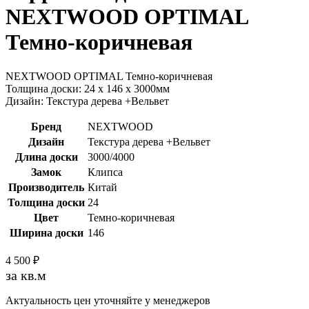
NEXTWOOD OPTIMAL
Темно-коричневая
NEXTWOOD OPTIMAL Темно-коричневая
Толщина доски: 24 х 146 х 3000мм
Дизайн: Текстура дерева +Вельвет
Бренд
NEXTWOOD
Дизайн
Текстура дерева +Вельвет
Длина доски
3000/4000
Замок
Клипса
Производитель
Китай
Толщина доски
24
Цвет
Темно-коричневая
Ширина доски
146
4 500
₽
за кв.м
Актуальность цен уточняйте у менеджеров