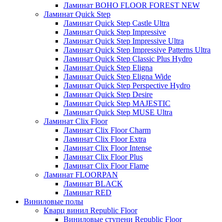
Ламинат BOHO FLOOR FOREST NEW
Ламинат Quick Step
Ламинат Quick Step Castle Ultra
Ламинат Quick Step Impressive
Ламинат Quick Step Impressive Ultra
Ламинат Quick Step Impressive Patterns Ultra
Ламинат Quick Step Classic Plus Hydro
Ламинат Quick Step Eligna
Ламинат Quick Step Eligna Wide
Ламинат Quick Step Perspective Hydro
Ламинат Quick Step Desire
Ламинат Quick Step MAJESTIC
Ламинат Quick Step MUSE Ultra
Ламинат Clix Floor
Ламинат Clix Floor Charm
Ламинат Clix Floor Extra
Ламинат Clix Floor Intense
Ламинат Clix Floor Plus
Ламинат Clix Floor Flame
Ламинат FLOORPAN
Ламинат BLACK
Ламинат RED
Виниловые полы
Кварц винил Republic Floor
Виниловые ступени Republic Floor