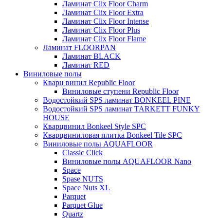
Ламинат Clix Floor Charm
Ламинат Clix Floor Extra
Ламинат Clix Floor Intense
Ламинат Clix Floor Plus
Ламинат Clix Floor Flame
Ламинат FLOORPAN
Ламинат BLACK
Ламинат RED
Виниловые полы
Кварц винил Republic Floor
Виниловые ступени Republic Floor
Водостойкий SPS ламинат BONKEEL PINE
Водостойкий SPS ламинат TARKETT FUNKY
HOUSE
Кварцвинил Bonkeel Style SPC
Кварцвиниловая плитка Bonkeel Tile SPC
Виниловые полы AQUAFLOOR
Classic Click
Виниловые полы AQUAFLOOR Nano
Space
Spase NUTS
Space Nuts XL
Parquet
Parquet Glue
Quartz