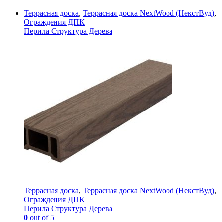
Террасная доска
,
Террасная доска NextWood (НекстВуд)
,
Ограждения ДПК
Перила Структура Дерева
Террасная доска
,
Террасная доска NextWood (НекстВуд)
,
Ограждения ДПК
Перила Структура Дерева
0
out of 5