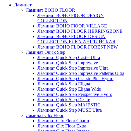
Ламинат
Ламинат BOHO FLOOR
Ламинат BOHO FlOOR DESIGN
COLLECTION
Ламинат BOHO FlOOR VILLAGE
Ламинат BOHO FLOOR HERRINGBONE
Ламинат BOHO FLOOR DESIGN
COLLECTION ЕЛКА АНГЛИЙСКАЯ
Ламинат BOHO FLOOR FOREST NEW
Ламинат Quick Step
Ламинат Quick Step Castle Ultra
Ламинат Quick Step Impressive
Ламинат Quick Step Impressive Ultra
Ламинат Quick Step Impressive Patterns Ultra
Ламинат Quick Step Classic Plus Hydro
Ламинат Quick Step Eligna
Ламинат Quick Step Eligna Wide
Ламинат Quick Step Perspective Hydro
Ламинат Quick Step Desire
Ламинат Quick Step MAJESTIC
Ламинат Quick Step MUSE Ultra
Ламинат Clix Floor
Ламинат Clix Floor Charm
Ламинат Clix Floor Extra