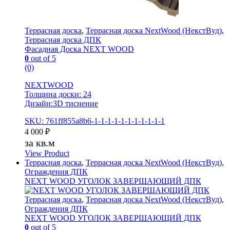
Террасная доска
,
Террасная доска NextWood (НекстВуд)
,
Террасная доска ДПК
Фасадная Доска NEXT WOOD
0
out of 5
(0)
NEXTWOOD
Толщина доски: 24
Дизайн:3D тиснение
SKU: 761ff855a8b6-1-1-1-1-1-1-1-1-1-1-1
4 000
₽
за кв.м
View Product
Террасная доска
,
Террасная доска NextWood (НекстВуд)
,
Ограждения ДПК
NEXT WOOD УГОЛОК ЗАВЕРШАЮЩИЙ ДПК
Террасная доска
,
Террасная доска NextWood (НекстВуд)
,
Ограждения ДПК
NEXT WOOD УГОЛОК ЗАВЕРШАЮЩИЙ ДПК
0
out of 5