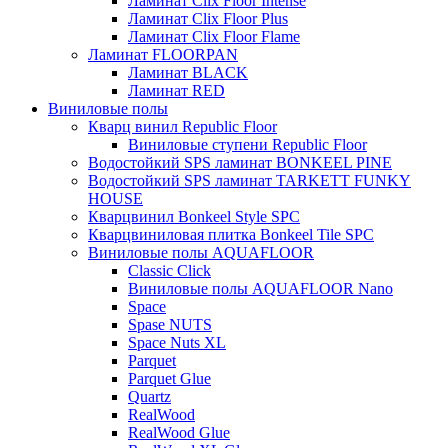
Ламинат Clix Floor Intense
Ламинат Clix Floor Plus
Ламинат Clix Floor Flame
Ламинат FLOORPAN
Ламинат BLACK
Ламинат RED
Виниловые полы
Кварц винил Republic Floor
Виниловые ступени Republic Floor
Водостойкий SPS ламинат BONKEEL PINE
Водостойкий SPS ламинат TARKETT FUNKY
HOUSE
Кварцвинил Bonkeel Style SPC
Кварцвиниловая плитка Bonkeel Tile SPC
Виниловые полы AQUAFLOOR
Classic Click
Виниловые полы AQUAFLOOR Nano
Space
Spase NUTS
Space Nuts XL
Parquet
Parquet Glue
Quartz
RealWood
RealWood Glue