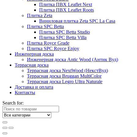
Плитка ПВХ Leaflet Next
Плитка ПВХ Leaflet Roots
Плитка Zeta
Виниловая плитка Zeta SPC La Casa
Плитка SPC Betta
Плитка SPC Betta Studio
Плитка SPC Betta Villa
Плитка Royce Grade
Плитка SPC Royce Enjoy
Инженерная доска
Инженерная доска Antic Wood (Антик Вуд)
Террасная доска
Террасная доска NextWood (НекстВуд)
Террасная доска Bruggan MultiColor
Террасная доска Legro Ultra Naturale
Доставка и оплата
Контакты
Search for: