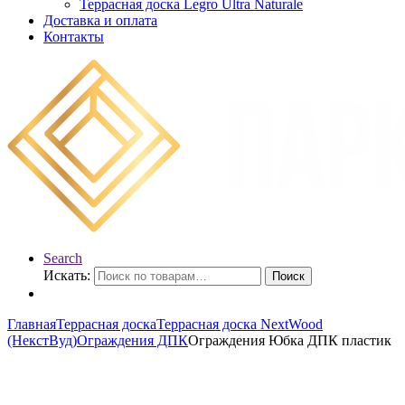
Террасная доска Legro Ultra Naturale
Доставка и оплата
Контакты
Search
Искать:
Поиск
Главная
Террасная доска
Террасная доска NextWood
(НекстВуд)
Ограждения ДПК
Ограждения Юбка ДПК пластик