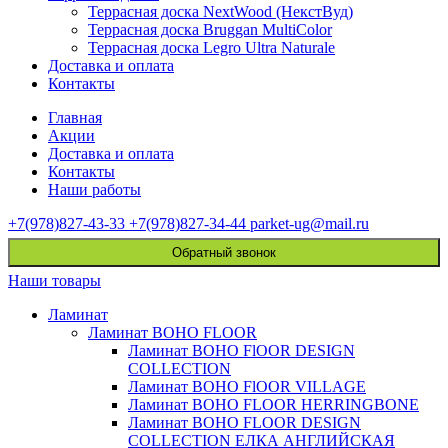
Террасная доска NextWood (НекстВуд)
Террасная доска Bruggan MultiColor
Террасная доска Legro Ultra Naturale
Доставка и оплата
Контакты
Главная
Акции
Доставка и оплата
Контакты
Наши работы
+7(978)827-43-33
+7(978)827-34-44
parket-ug@mail.ru
Обратный звонок
Наши товары
Ламинат
Ламинат BOHO FLOOR
Ламинат BOHO FlOOR DESIGN
COLLECTION
Ламинат BOHO FlOOR VILLAGE
Ламинат BOHO FLOOR HERRINGBONE
Ламинат BOHO FLOOR DESIGN
COLLECTION ЕЛКА АНГЛИЙСКАЯ