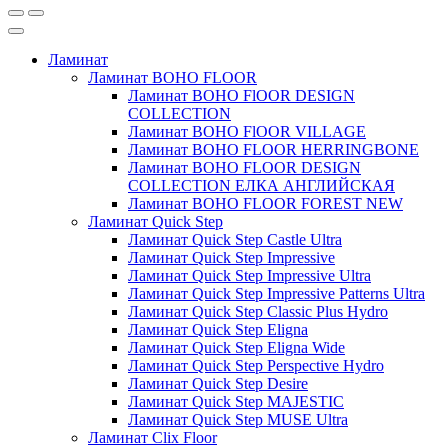
Ламинат
Ламинат BOHO FLOOR
Ламинат BOHO FlOOR DESIGN
COLLECTION
Ламинат BOHO FlOOR VILLAGE
Ламинат BOHO FLOOR HERRINGBONE
Ламинат BOHO FLOOR DESIGN
COLLECTION ЕЛКА АНГЛИЙСКАЯ
Ламинат BOHO FLOOR FOREST NEW
Ламинат Quick Step
Ламинат Quick Step Castle Ultra
Ламинат Quick Step Impressive
Ламинат Quick Step Impressive Ultra
Ламинат Quick Step Impressive Patterns Ultra
Ламинат Quick Step Classic Plus Hydro
Ламинат Quick Step Eligna
Ламинат Quick Step Eligna Wide
Ламинат Quick Step Perspective Hydro
Ламинат Quick Step Desire
Ламинат Quick Step MAJESTIC
Ламинат Quick Step MUSE Ultra
Ламинат Clix Floor