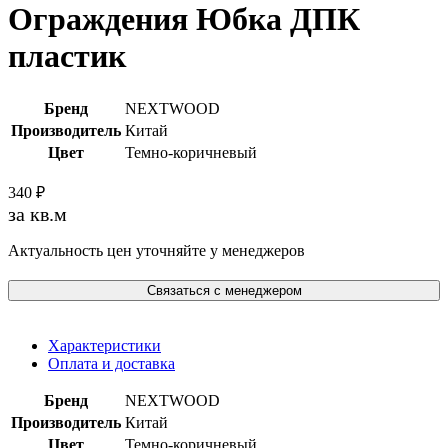
Ограждения Юбка ДПК
пластик
Бренд
NEXTWOOD
Производитель
Китай
Цвет
Темно-коричневый
340
₽
за кв.м
Актуальность цен уточняйте у менеджеров
Связаться с менеджером
Характеристики
Оплата и доставка
Бренд
NEXTWOOD
Производитель
Китай
Цвет
Темно-коричневый