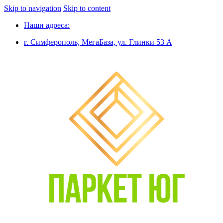
Skip to navigation
Skip to content
Наши адреса:
г. Симферополь, МегаБаза, ул. Глинки 53 А