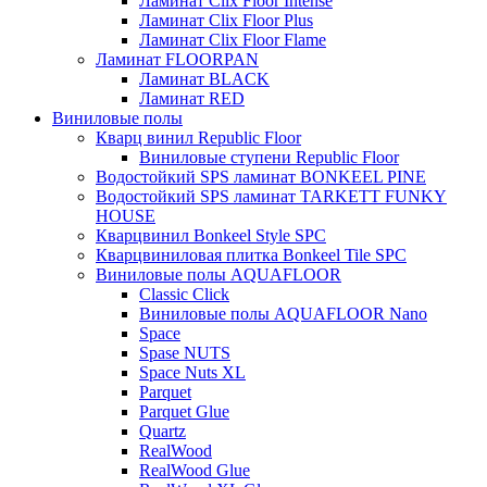
Ламинат Clix Floor Intense
Ламинат Clix Floor Plus
Ламинат Clix Floor Flame
Ламинат FLOORPAN
Ламинат BLACK
Ламинат RED
Виниловые полы
Кварц винил Republic Floor
Виниловые ступени Republic Floor
Водостойкий SPS ламинат BONKEEL PINE
Водостойкий SPS ламинат TARKETT FUNKY
HOUSE
Кварцвинил Bonkeel Style SPC
Кварцвиниловая плитка Bonkeel Tile SPC
Виниловые полы AQUAFLOOR
Classic Click
Виниловые полы AQUAFLOOR Nano
Space
Spase NUTS
Space Nuts XL
Parquet
Parquet Glue
Quartz
RealWood
RealWood Glue