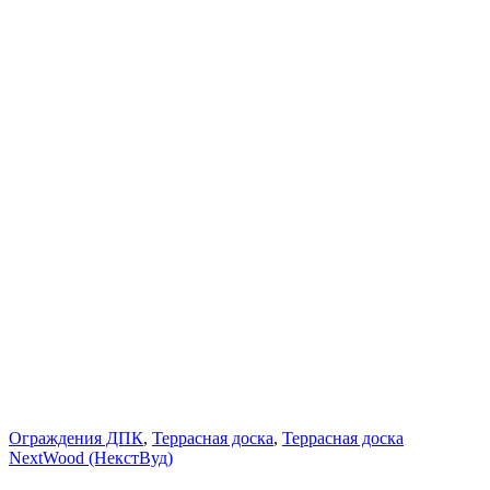
Ограждения ДПК
,
Террасная доска
,
Террасная доска
NextWood (НекстВуд)