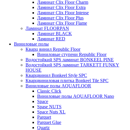
Ламинат Clix Floor Charm
Ламинат Clix Floor Extra
Ламинат Clix Floor Intense
Ламинат Clix Floor Plus
Ламинат Clix Floor Flame
Ламинат FLOORPAN
Ламинат BLACK
Ламинат RED
Виниловые полы
Кварц винил Republic Floor
Виниловые ступени Republic Floor
Водостойкий SPS ламинат BONKEEL PINE
Водостойкий SPS ламинат TARKETT FUNKY
HOUSE
Кварцвинил Bonkeel Style SPC
Кварцвиниловая плитка Bonkeel Tile SPC
Виниловые полы AQUAFLOOR
Classic Click
Виниловые полы AQUAFLOOR Nano
Space
Spase NUTS
Space Nuts XL
Parquet
Parquet Glue
Quartz