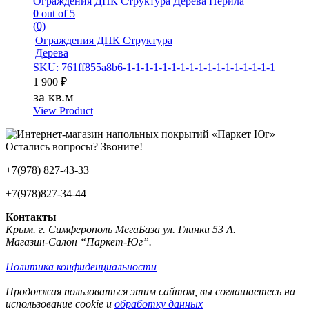
Ограждения ДПК Структура Дерева Перила
0
out of 5
(0)
Ограждения ДПК Структура
Дерева
SKU: 761ff855a8b6-1-1-1-1-1-1-1-1-1-1-1-1-1-1-1-1-1
1 900
₽
за кв.м
View Product
Остались вопросы? Звоните!
+7(978) 827-43-33
+7(978)827-34-44
Контакты
Крым. г. Симферополь МегаБаза ул. Глинки 53 А.
Магазин-Салон “Паркет-Юг”.
Политика конфиденциальности
Продолжая пользоваться этим сайтом, вы соглашаетесь на
использование cookie и
обработку данных