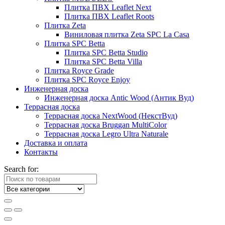
Плитка ПВХ Leaflet Next
Плитка ПВХ Leaflet Roots
Плитка Zeta
Виниловая плитка Zeta SPC La Casa
Плитка SPC Betta
Плитка SPC Betta Studio
Плитка SPC Betta Villa
Плитка Royce Grade
Плитка SPC Royce Enjoy
Инженерная доска
Инженерная доска Antic Wood (Антик Вуд)
Террасная доска
Террасная доска NextWood (НекстВуд)
Террасная доска Bruggan MultiColor
Террасная доска Legro Ultra Naturale
Доставка и оплата
Контакты
Search for: