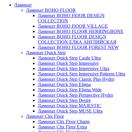
Ламинат
Ламинат BOHO FLOOR
Ламинат BOHO FlOOR DESIGN
COLLECTION
Ламинат BOHO FlOOR VILLAGE
Ламинат BOHO FLOOR HERRINGBONE
Ламинат BOHO FLOOR DESIGN
COLLECTION ЕЛКА АНГЛИЙСКАЯ
Ламинат BOHO FLOOR FOREST NEW
Ламинат Quick Step
Ламинат Quick Step Castle Ultra
Ламинат Quick Step Impressive
Ламинат Quick Step Impressive Ultra
Ламинат Quick Step Impressive Patterns Ultra
Ламинат Quick Step Classic Plus Hydro
Ламинат Quick Step Eligna
Ламинат Quick Step Eligna Wide
Ламинат Quick Step Perspective Hydro
Ламинат Quick Step Desire
Ламинат Quick Step MAJESTIC
Ламинат Quick Step MUSE Ultra
Ламинат Clix Floor
Ламинат Clix Floor Charm
Ламинат Clix Floor Extra