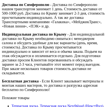
Доставка по Симферополю
- Доставка по Симферополю
нашим транспортом занимает 1 день. Стоимость доставки от
500-1000 руб. Доставка по Крыму занимает 2-3 дня, стоимость
просчитываем индивидуально. А так же доставка
Транспортными компаниями «Галакика», «МейджикТранс»,
«Новая линия», «ПЭК» и др.
Индивидуальная доставка по Крыму
- Для индивидуальной
доставки по Крыму необходимо связаться с менеджером
салона и обсудить удобные для вас варианты (день, время,
стоимость). Доставка по Крыму просчитывается
индивидуально и зависит от веса и обьема заказа. Подьем на
этаж обсуждается и оплачивается отдельно. Для подготовки
доставки просим Клиентов перезванивать и обсуждать
заранее за 2-3 часа, учитывайте этот момент перед выездом.
При заказе нескольких товаров стоимость доставки не
складывается.
Бесплатная доставка
- Если Клиент заказывает материалы и
монтаж наших мастеров, то доставка и разгрузка адресная
бесплатно по Симферополю!
Похожие товары
Террасная доска
,
Террасная доска NextWood (НекстВуд)
,