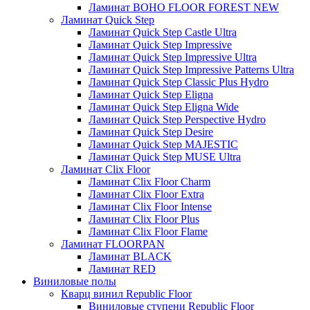
Ламинат BOHO FLOOR FOREST NEW
Ламинат Quick Step
Ламинат Quick Step Castle Ultra
Ламинат Quick Step Impressive
Ламинат Quick Step Impressive Ultra
Ламинат Quick Step Impressive Patterns Ultra
Ламинат Quick Step Classic Plus Hydro
Ламинат Quick Step Eligna
Ламинат Quick Step Eligna Wide
Ламинат Quick Step Perspective Hydro
Ламинат Quick Step Desire
Ламинат Quick Step MAJESTIC
Ламинат Quick Step MUSE Ultra
Ламинат Clix Floor
Ламинат Clix Floor Charm
Ламинат Clix Floor Extra
Ламинат Clix Floor Intense
Ламинат Clix Floor Plus
Ламинат Clix Floor Flame
Ламинат FLOORPAN
Ламинат BLACK
Ламинат RED
Виниловые полы
Кварц винил Republic Floor
Виниловые ступени Republic Floor