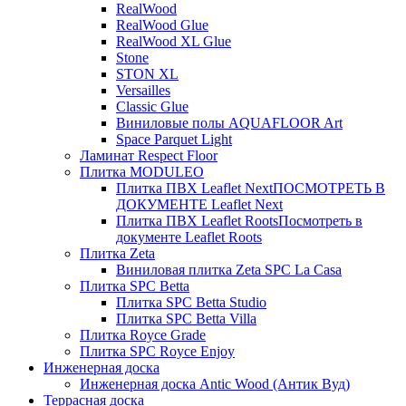
RealWood
RealWood Glue
RealWood XL Glue
Stone
STON XL
Versailles
Classic Glue
Виниловые полы AQUAFLOOR Art
Space Parquet Light
Ламинат Respect Floor
Плитка MODULEO
Плитка ПВХ Leaflet Next
ПОСМОТРЕТЬ В
ДОКУМЕНТЕ Leaflet Next
Плитка ПВХ Leaflet Roots
Посмотреть в
документе Leaflet Roots
Плитка Zeta
Виниловая плитка Zeta SPC La Casa
Плитка SPC Betta
Плитка SPC Betta Studio
Плитка SPC Betta Villa
Плитка Royce Grade
Плитка SPC Royce Enjoy
Инженерная доска
Инженерная доска Antic Wood (Антик Вуд)
Террасная доска