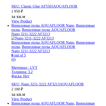
SKU: Classic Glue AF5503AQUAFLOOR
1 950
₽
за кв.м
View Product
Виниловые полы AQUAFLOOR Nano
,
Виниловые
полы
,
Виниловые полы AQUAFLOOR
Nano 3211-3222 AF3213
Виниловые полы AQUAFLOOR Nano
,
Виниловые
полы
,
Виниловые полы AQUAFLOOR
Nano 3211-3222 AF3213
0
out of 5
(0)
Материал : LVT
Толщина: 3.2
Фаска: Нет
SKU: Nano 3211-3222 AF3213AQUAFLOOR
2 100
₽
за кв.м
View Product
Виниловые полы AQUAFLOOR Nano
,
Виниловые