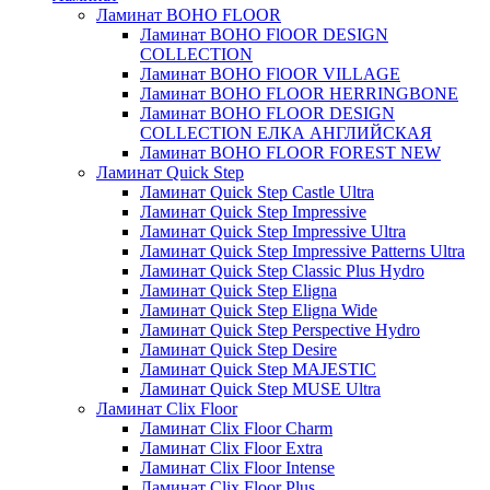
Ламинат BOHO FLOOR
Ламинат BOHO FlOOR DESIGN
COLLECTION
Ламинат BOHO FlOOR VILLAGE
Ламинат BOHO FLOOR HERRINGBONE
Ламинат BOHO FLOOR DESIGN
COLLECTION ЕЛКА АНГЛИЙСКАЯ
Ламинат BOHO FLOOR FOREST NEW
Ламинат Quick Step
Ламинат Quick Step Castle Ultra
Ламинат Quick Step Impressive
Ламинат Quick Step Impressive Ultra
Ламинат Quick Step Impressive Patterns Ultra
Ламинат Quick Step Classic Plus Hydro
Ламинат Quick Step Eligna
Ламинат Quick Step Eligna Wide
Ламинат Quick Step Perspective Hydro
Ламинат Quick Step Desire
Ламинат Quick Step MAJESTIC
Ламинат Quick Step MUSE Ultra
Ламинат Clix Floor
Ламинат Clix Floor Charm
Ламинат Clix Floor Extra
Ламинат Clix Floor Intense
Ламинат Clix Floor Plus