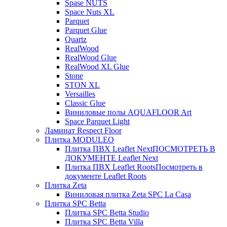
Spase NUTS
Space Nuts XL
Parquet
Parquet Glue
Quartz
RealWood
RealWood Glue
RealWood XL Glue
Stone
STON XL
Versailles
Classic Glue
Виниловые полы AQUAFLOOR Art
Space Parquet Light
Ламинат Respect Floor
Плитка MODULEO
Плитка ПВХ Leaflet Next
ПОСМОТРЕТЬ В
ДОКУМЕНТЕ Leaflet Next
Плитка ПВХ Leaflet Roots
Посмотреть в
документе Leaflet Roots
Плитка Zeta
Виниловая плитка Zeta SPC La Casa
Плитка SPC Betta
Плитка SPC Betta Studio
Плитка SPC Betta Villa