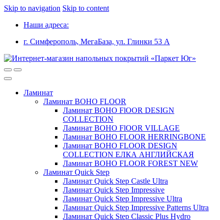
Skip to navigation
Skip to content
Наши адреса:
г. Симферополь, МегаБаза, ул. Глинки 53 А
Ламинат
Ламинат BOHO FLOOR
Ламинат BOHO FlOOR DESIGN
COLLECTION
Ламинат BOHO FlOOR VILLAGE
Ламинат BOHO FLOOR HERRINGBONE
Ламинат BOHO FLOOR DESIGN
COLLECTION ЕЛКА АНГЛИЙСКАЯ
Ламинат BOHO FLOOR FOREST NEW
Ламинат Quick Step
Ламинат Quick Step Castle Ultra
Ламинат Quick Step Impressive
Ламинат Quick Step Impressive Ultra
Ламинат Quick Step Impressive Patterns Ultra
Ламинат Quick Step Classic Plus Hydro