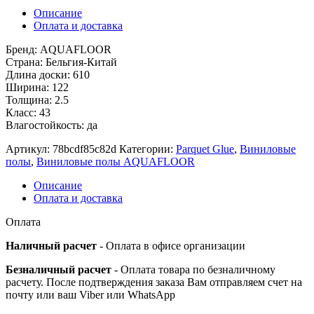
Описание
Оплата и доставка
Бренд: AQUAFLOOR
Страна: Бельгия-Китай
Длина доски: 610
Ширина: 122
Толщина: 2.5
Класс: 43
Влагостойкость: да
Артикул:
78bcdf85c82d
Категории:
Parquet Glue
,
Виниловые
полы
,
Виниловые полы AQUAFLOOR
Описание
Оплата и доставка
Оплата
Наличный расчет
- Оплата в офисе организации
Безналичный расчет
- Оплата товара по безналичному
расчету. После подтверждения заказа Вам отправляем счет на
почту или ваш Viber или WhatsApp