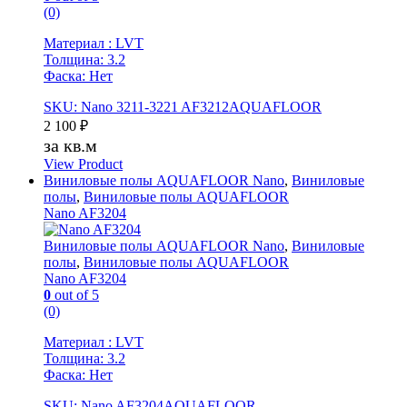
(0)
Материал : LVT
Толщина: 3.2
Фаска: Нет
SKU: Nano 3211-3221 AF3212AQUAFLOOR
2 100
₽
за кв.м
View Product
Виниловые полы AQUAFLOOR Nano
,
Виниловые
полы
,
Виниловые полы AQUAFLOOR
Nano AF3204
Виниловые полы AQUAFLOOR Nano
,
Виниловые
полы
,
Виниловые полы AQUAFLOOR
Nano AF3204
0
out of 5
(0)
Материал : LVT
Толщина: 3.2
Фаска: Нет
SKU: Nano AF3204AQUAFLOOR