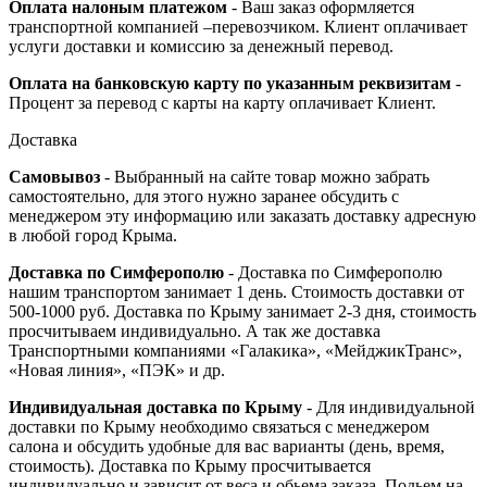
Оплата налоным платежом
- Ваш заказ оформляется
транспортной компанией –перевозчиком. Клиент оплачивает
услуги доставки и комиссию за денежный перевод.
Оплата на банковскую карту по указанным реквизитам
-
Процент за перевод с карты на карту оплачивает Клиент.
Доставка
Самовывоз
- Выбранный на сайте товар можно забрать
самостоятельно, для этого нужно заранее обсудить с
менеджером эту информацию или заказать доставку адресную
в любой город Крыма.
Доставка по Симферополю
- Доставка по Симферополю
нашим транспортом занимает 1 день. Стоимость доставки от
500-1000 руб. Доставка по Крыму занимает 2-3 дня, стоимость
просчитываем индивидуально. А так же доставка
Транспортными компаниями «Галакика», «МейджикТранс»,
«Новая линия», «ПЭК» и др.
Индивидуальная доставка по Крыму
- Для индивидуальной
доставки по Крыму необходимо связаться с менеджером
салона и обсудить удобные для вас варианты (день, время,
стоимость). Доставка по Крыму просчитывается
индивидуально и зависит от веса и обьема заказа. Подьем на