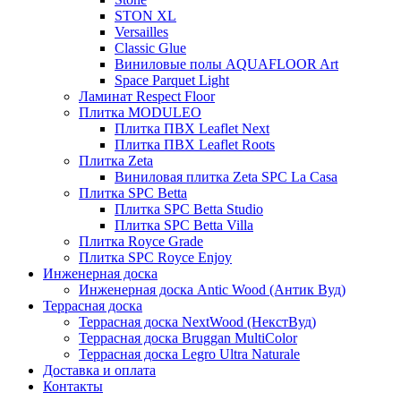
STON XL
Versailles
Classic Glue
Виниловые полы AQUAFLOOR Art
Space Parquet Light
Ламинат Respect Floor
Плитка MODULEO
Плитка ПВХ Leaflet Next
Плитка ПВХ Leaflet Roots
Плитка Zeta
Виниловая плитка Zeta SPC La Casa
Плитка SPC Betta
Плитка SPC Betta Studio
Плитка SPC Betta Villa
Плитка Royce Grade
Плитка SPC Royce Enjoy
Инженерная доска
Инженерная доска Antic Wood (Антик Вуд)
Террасная доска
Террасная доска NextWood (НекстВуд)
Террасная доска Bruggan MultiColor
Террасная доска Legro Ultra Naturale
Доставка и оплата
Контакты