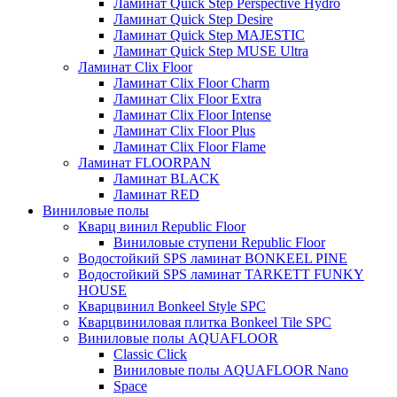
Ламинат Quick Step Perspective Hydro
Ламинат Quick Step Desire
Ламинат Quick Step MAJESTIC
Ламинат Quick Step MUSE Ultra
Ламинат Clix Floor
Ламинат Clix Floor Charm
Ламинат Clix Floor Extra
Ламинат Clix Floor Intense
Ламинат Clix Floor Plus
Ламинат Clix Floor Flame
Ламинат FLOORPAN
Ламинат BLACK
Ламинат RED
Виниловые полы
Кварц винил Republic Floor
Виниловые ступени Republic Floor
Водостойкий SPS ламинат BONKEEL PINE
Водостойкий SPS ламинат TARKETT FUNKY
HOUSE
Кварцвинил Bonkeel Style SPC
Кварцвиниловая плитка Bonkeel Tile SPC
Виниловые полы AQUAFLOOR
Classic Click
Виниловые полы AQUAFLOOR Nano
Space