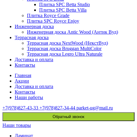
Плитка SPC Betta Studio
Плитка SPC Betta Villa
Плитка Royce Grade
Плитка SPC Royce Enjoy
Инженерная доска
Инженерная доска Antic Wood (Антик Вуд)
Террасная доска
Террасная доска NextWood (НекстВуд)
Террасная доска Bruggan MultiColor
Террасная доска Legro Ultra Naturale
Доставка и оплата
Контакты
Главная
Акции
Доставка и оплата
Контакты
Наши работы
+7(978)827-43-33
+7(978)827-34-44
parket-ug@mail.ru
Обратный звонок
Наши товары
Ламинат