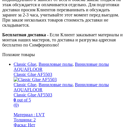
этаж обсуждается и оплачивается отдельно. Для подготовки
доставки просим Клиентов перезванивать и обсуждать
заранее за 2-3 часа, учитывайте этот момент перед выездом.
При заказе нескольких товаров стоимость доставки не
складывается.
Бесплатная доставка
- Если Клиент заказывает материалы и
монтаж наших мастеров, то доставка и разгрузка адресная
бесплатно по Симферополю!
Похожие товары
Classic Glue
,
Виниловые полы
,
Виниловые полы
AQUAFLOOR
Classic Glue AF5503
Classic Glue
,
Виниловые полы
,
Виниловые полы
AQUAFLOOR
Classic Glue AF5503
0
out of 5
(0)
Материал : LVT
Толщина: 2
Фаска: Нет