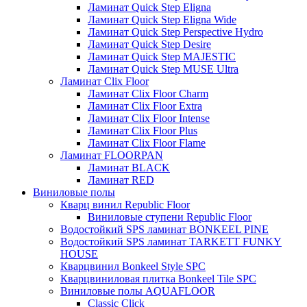
Ламинат Quick Step Eligna
Ламинат Quick Step Eligna Wide
Ламинат Quick Step Perspective Hydro
Ламинат Quick Step Desire
Ламинат Quick Step MAJESTIC
Ламинат Quick Step MUSE Ultra
Ламинат Clix Floor
Ламинат Clix Floor Charm
Ламинат Clix Floor Extra
Ламинат Clix Floor Intense
Ламинат Clix Floor Plus
Ламинат Clix Floor Flame
Ламинат FLOORPAN
Ламинат BLACK
Ламинат RED
Виниловые полы
Кварц винил Republic Floor
Виниловые ступени Republic Floor
Водостойкий SPS ламинат BONKEEL PINE
Водостойкий SPS ламинат TARKETT FUNKY
HOUSE
Кварцвинил Bonkeel Style SPC
Кварцвиниловая плитка Bonkeel Tile SPC
Виниловые полы AQUAFLOOR
Classic Click