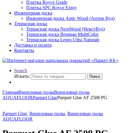
Плитка Royce Grade
Плитка SPC Royce Enjoy
Инженерная доска
Инженерная доска Antic Wood (Антик Вуд)
Террасная доска
Террасная доска NextWood (НекстВуд)
Террасная доска Bruggan MultiColor
Террасная доска Legro Ultra Naturale
Доставка и оплата
Контакты
Search
Искать:
Поиск
Главная
Виниловые полы
Виниловые полы
AQUAFLOOR
Parquet Glue
Parquet Glue AF 2508 PG
Parquet Glue
,
Виниловые полы
,
Виниловые полы
AQUAFLOOR