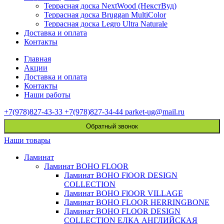
Террасная доска NextWood (НекстВуд)
Террасная доска Bruggan MultiColor
Террасная доска Legro Ultra Naturale
Доставка и оплата
Контакты
Главная
Акции
Доставка и оплата
Контакты
Наши работы
+7(978)827-43-33
+7(978)827-34-44
parket-ug@mail.ru
Обратный звонок
Наши товары
Ламинат
Ламинат BOHO FLOOR
Ламинат BOHO FlOOR DESIGN
COLLECTION
Ламинат BOHO FlOOR VILLAGE
Ламинат BOHO FLOOR HERRINGBONE
Ламинат BOHO FLOOR DESIGN
COLLECTION ЕЛКА АНГЛИЙСКАЯ