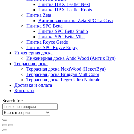
Плитка ПВХ Leaflet Next
Плитка ПВХ Leaflet Roots
Плитка Zeta
Виниловая плитка Zeta SPC La Casa
Плитка SPC Betta
Плитка SPC Betta Studio
Плитка SPC Betta Villa
Плитка Royce Grade
Плитка SPC Royce Enjoy
Инженерная доска
Инженерная доска Antic Wood (Антик Вуд)
Террасная доска
Террасная доска NextWood (НекстВуд)
Террасная доска Bruggan MultiColor
Террасная доска Legro Ultra Naturale
Доставка и оплата
Контакты
Search for: