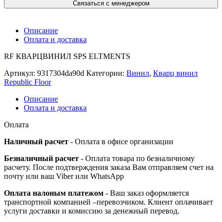
Связаться с менеджером
Описание
Оплата и доставка
RF КВАРЦВИНИЛ SPS ELTMENTS
Артикул:
9317304da90d
Категории:
Винил
,
Кварц винил
Republic Floor
Описание
Оплата и доставка
Оплата
Наличный расчет
- Оплата в офисе организации
Безналичный расчет
- Оплата товара по безналичному
расчету. После подтверждения заказа Вам отправляем счет на
почту или ваш Viber или WhatsApp
Оплата налоным платежом
- Ваш заказ оформляется
транспортной компанией –перевозчиком. Клиент оплачивает
услуги доставки и комиссию за денежный перевод.