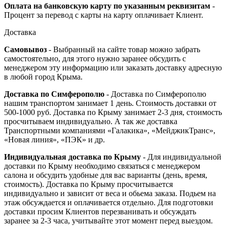
Оплата на банковскую карту по указанным реквизитам
-
Процент за перевод с карты на карту оплачивает Клиент.
Доставка
Самовывоз
- Выбранный на сайте товар можно забрать
самостоятельно, для этого нужно заранее обсудить с
менеджером эту информацию или заказать доставку адресную
в любой город Крыма.
Доставка по Симферополю
- Доставка по Симферополю
нашим транспортом занимает 1 день. Стоимость доставки от
500-1000 руб. Доставка по Крыму занимает 2-3 дня, стоимость
просчитываем индивидуально. А так же доставка
Транспортными компаниями «Галакика», «МейджикТранс»,
«Новая линия», «ПЭК» и др.
Индивидуальная доставка по Крыму
- Для индивидуальной
доставки по Крыму необходимо связаться с менеджером
салона и обсудить удобные для вас варианты (день, время,
стоимость). Доставка по Крыму просчитывается
индивидуально и зависит от веса и обьема заказа. Подьем на
этаж обсуждается и оплачивается отдельно. Для подготовки
доставки просим Клиентов перезванивать и обсуждать
заранее за 2-3 часа, учитывайте этот момент перед выездом.