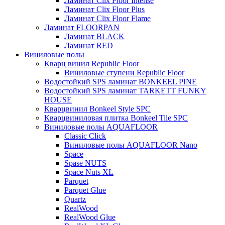
Ламинат Clix Floor Intense
Ламинат Clix Floor Plus
Ламинат Clix Floor Flame
Ламинат FLOORPAN
Ламинат BLACK
Ламинат RED
Виниловые полы
Кварц винил Republic Floor
Виниловые ступени Republic Floor
Водостойкий SPS ламинат BONKEEL PINE
Водостойкий SPS ламинат TARKETT FUNKY
HOUSE
Кварцвинил Bonkeel Style SPC
Кварцвиниловая плитка Bonkeel Tile SPC
Виниловые полы AQUAFLOOR
Classic Click
Виниловые полы AQUAFLOOR Nano
Space
Spase NUTS
Space Nuts XL
Parquet
Parquet Glue
Quartz
RealWood
RealWood Glue