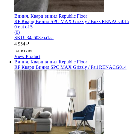
Винил
,
Кварц винил Republic Floor
RF Кварц Винил SPC MAX Grizzly / Buzz RENACG015
0
out of 5
(0)
SKU: 34a608eaa1aa
4 954
₽
за кв.м
View Product
Винил
,
Кварц винил Republic Floor
RF Кварц Винил SPC MAX Grizzly / Fail RENACG014