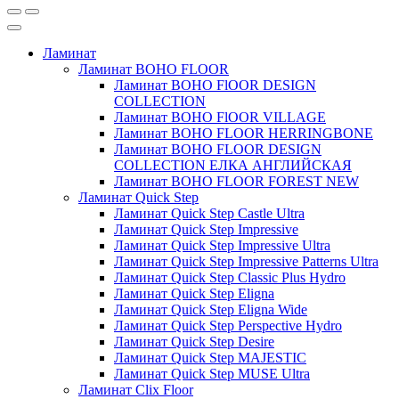
Ламинат
Ламинат BOHO FLOOR
Ламинат BOHO FlOOR DESIGN
COLLECTION
Ламинат BOHO FlOOR VILLAGE
Ламинат BOHO FLOOR HERRINGBONE
Ламинат BOHO FLOOR DESIGN
COLLECTION ЕЛКА АНГЛИЙСКАЯ
Ламинат BOHO FLOOR FOREST NEW
Ламинат Quick Step
Ламинат Quick Step Castle Ultra
Ламинат Quick Step Impressive
Ламинат Quick Step Impressive Ultra
Ламинат Quick Step Impressive Patterns Ultra
Ламинат Quick Step Classic Plus Hydro
Ламинат Quick Step Eligna
Ламинат Quick Step Eligna Wide
Ламинат Quick Step Perspective Hydro
Ламинат Quick Step Desire
Ламинат Quick Step MAJESTIC
Ламинат Quick Step MUSE Ultra
Ламинат Clix Floor