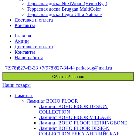
Террасная доска NextWood (НекстВуд)
Террасная доска Bruggan MultiColor
Террасная доска Legro Ultra Naturale
Доставка и оплата
Контакты
Главная
Акции
Доставка и оплата
Контакты
Наши работы
+7(978)827-43-33
+7(978)827-34-44
parket-ug@mail.ru
Обратный звонок
Наши товары
Ламинат
Ламинат BOHO FLOOR
Ламинат BOHO FlOOR DESIGN
COLLECTION
Ламинат BOHO FlOOR VILLAGE
Ламинат BOHO FLOOR HERRINGBONE
Ламинат BOHO FLOOR DESIGN
COLLECTION ЕЛКА АНГЛИЙСКАЯ