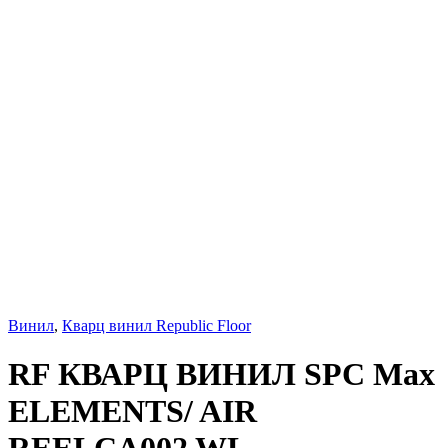
Винил
,
Кварц винил Republic Floor
RF КВАРЦ ВИНИЛ SPC Max
ELEMENTS/ AIR