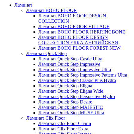
Ламинат
Ламинат BOHO FLOOR
Ламинат BOHO FlOOR DESIGN
COLLECTION
Ламинат BOHO FlOOR VILLAGE
Ламинат BOHO FLOOR HERRINGBONE
Ламинат BOHO FLOOR DESIGN
COLLECTION ЕЛКА АНГЛИЙСКАЯ
Ламинат BOHO FLOOR FOREST NEW
Ламинат Quick Step
Ламинат Quick Step Castle Ultra
Ламинат Quick Step Impressive
Ламинат Quick Step Impressive Ultra
Ламинат Quick Step Impressive Patterns Ultra
Ламинат Quick Step Classic Plus Hydro
Ламинат Quick Step Eligna
Ламинат Quick Step Eligna Wide
Ламинат Quick Step Perspective Hydro
Ламинат Quick Step Desire
Ламинат Quick Step MAJESTIC
Ламинат Quick Step MUSE Ultra
Ламинат Clix Floor
Ламинат Clix Floor Charm
Ламинат Clix Floor Extra