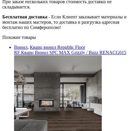
При заказе нескольких товаров стоимость доставки не
складывается.
Бесплатная доставка
- Если Клиент заказывает материалы и
монтаж наших мастеров, то доставка и разгрузка адресная
бесплатно по Симферополю!
Похожие товары
Винил
,
Кварц винил Republic Floor
RF Кварц Винил SPC MAX Grizzly / Buzz RENACG015