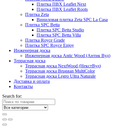
Плитка ПВХ Leaflet Next
Плитка ПВХ Leaflet Roots
Плитка Zeta
Виниловая плитка Zeta SPC La Casa
Плитка SPC Betta
Плитка SPC Betta Studio
Плитка SPC Betta Villa
Плитка Royce Grade
Плитка SPC Royce Enjoy
Инженерная доска
Инженерная доска Antic Wood (Антик Вуд)
Террасная доска
Террасная доска NextWood (НекстВуд)
Террасная доска Bruggan MultiColor
Террасная доска Legro Ultra Naturale
Доставка и оплата
Контакты
Search for: