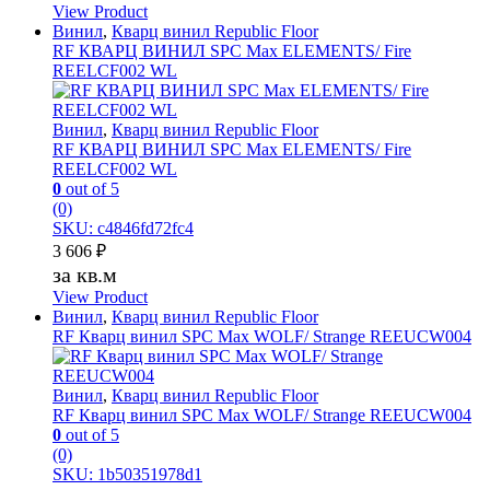
View Product
Винил
,
Кварц винил Republic Floor
RF КВАРЦ ВИНИЛ SPC Max ELEMENTS/ Fire
REELCF002 WL
Винил
,
Кварц винил Republic Floor
RF КВАРЦ ВИНИЛ SPC Max ELEMENTS/ Fire
REELCF002 WL
0
out of 5
(0)
SKU: c4846fd72fc4
3 606
₽
за кв.м
View Product
Винил
,
Кварц винил Republic Floor
RF Кварц винил SPC Max WOLF/ Strange REEUCW004
Винил
,
Кварц винил Republic Floor
RF Кварц винил SPC Max WOLF/ Strange REEUCW004
0
out of 5
(0)
SKU: 1b50351978d1