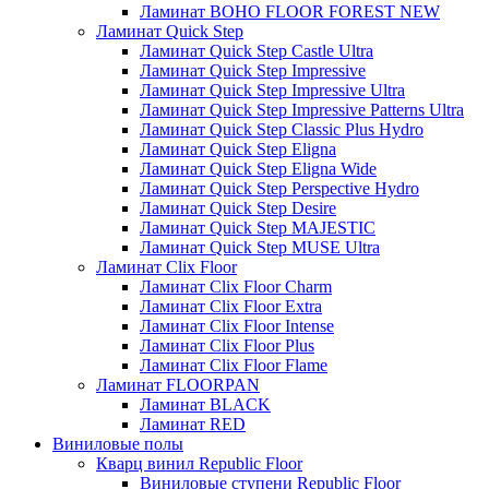
Ламинат BOHO FLOOR FOREST NEW
Ламинат Quick Step
Ламинат Quick Step Castle Ultra
Ламинат Quick Step Impressive
Ламинат Quick Step Impressive Ultra
Ламинат Quick Step Impressive Patterns Ultra
Ламинат Quick Step Classic Plus Hydro
Ламинат Quick Step Eligna
Ламинат Quick Step Eligna Wide
Ламинат Quick Step Perspective Hydro
Ламинат Quick Step Desire
Ламинат Quick Step MAJESTIC
Ламинат Quick Step MUSE Ultra
Ламинат Clix Floor
Ламинат Clix Floor Charm
Ламинат Clix Floor Extra
Ламинат Clix Floor Intense
Ламинат Clix Floor Plus
Ламинат Clix Floor Flame
Ламинат FLOORPAN
Ламинат BLACK
Ламинат RED
Виниловые полы
Кварц винил Republic Floor
Виниловые ступени Republic Floor