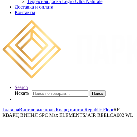
Террасная доска Legro Ultra Naturale
Доставка и оплата
Контакты
Search
Искать:
Поиск
Главная
Виниловые полы
Кварц винил Republic Floor
RF
КВАРЦ ВИНИЛ SPC Max ELEMENTS/ AIR REELCA002 WL