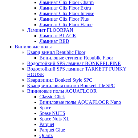
Ламинат Clix Floor Charm
Ламинат Clix Floor Extra
Ламинат Clix Floor Intense
Ламинат Clix Floor Plus
Ламинат Clix Floor Flame
Ламинат FLOORPAN
Ламинат BLACK
Ламинат RED
Виниловые полы
Кварц винил Republic Floor
Виниловые ступени Republic Floor
Водостойкий SPS ламинат BONKEEL PINE
Водостойкий SPS ламинат TARKETT FUNKY
HOUSE
Кварцвинил Bonkeel Style SPC
Кварцвиниловая плитка Bonkeel Tile SPC
Виниловые полы AQUAFLOOR
Classic Click
Виниловые полы AQUAFLOOR Nano
Space
Spase NUTS
Space Nuts XL
Parquet
Parquet Glue
Quartz