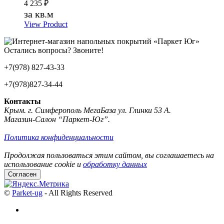
4 235
₽
за кв.м
View Product
Остались вопросы? Звоните!
+7(978) 827-43-33
+7(978)827-34-44
Контакты
Крым. г. Симферополь МегаБаза ул. Глинки 53 А.
Магазин-Салон “Паркет-Юг”.
Политика конфиденциальности
Продолжая пользоваться этим сайтом, вы соглашаетесь на
использование cookie и
обработку данных
Согласен
©
Parket-ug
- All Rights Reserved