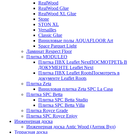
RealWood
RealWood Glue
RealWood XL Glue
Stone
STON XL
Versailles
Classic Glue
Виниловые полы AQUAFLOOR Art
Space Parquet Light
Ламинат Respect Floor
Плитка MODULEO
Плитка ПВХ Leaflet Next
ПОСМОТРЕТЬ В
ДОКУМЕНТЕ Leaflet Next
Плитка ПВХ Leaflet Roots
Посмотреть в
документе Leaflet Roots
Плитка Zeta
Виниловая плитка Zeta SPC La Casa
Плитка SPC Betta
Плитка SPC Betta Studio
Плитка SPC Betta Villa
Плитка Royce Grade
Плитка SPC Royce Enjoy
Инженерная доска
Инженерная доска Antic Wood (Антик Вуд)
Террасная доска