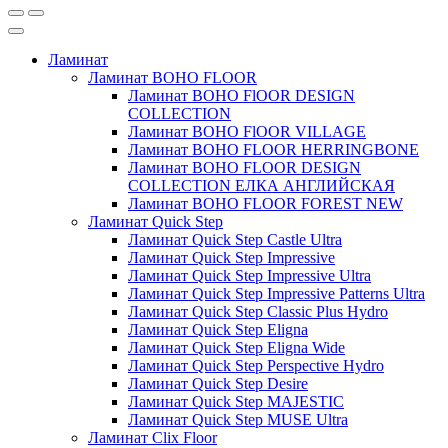
Ламинат
Ламинат BOHO FLOOR
Ламинат BOHO FlOOR DESIGN
COLLECTION
Ламинат BOHO FlOOR VILLAGE
Ламинат BOHO FLOOR HERRINGBONE
Ламинат BOHO FLOOR DESIGN
COLLECTION ЕЛКА АНГЛИЙСКАЯ
Ламинат BOHO FLOOR FOREST NEW
Ламинат Quick Step
Ламинат Quick Step Castle Ultra
Ламинат Quick Step Impressive
Ламинат Quick Step Impressive Ultra
Ламинат Quick Step Impressive Patterns Ultra
Ламинат Quick Step Classic Plus Hydro
Ламинат Quick Step Eligna
Ламинат Quick Step Eligna Wide
Ламинат Quick Step Perspective Hydro
Ламинат Quick Step Desire
Ламинат Quick Step MAJESTIC
Ламинат Quick Step MUSE Ultra
Ламинат Clix Floor