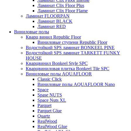
Ламинат Clix Floor Intense
Ламинат Clix Floor Plus
Ламинат Clix Floor Flame
Ламинат FLOORPAN
Ламинат BLACK
Ламинат RED
Виниловые полы
Кварц винил Republic Floor
Виниловые ступени Republic Floor
Водостойкий SPS ламинат BONKEEL PINE
Водостойкий SPS ламинат TARKETT FUNKY
HOUSE
Кварцвинил Bonkeel Style SPC
Кварцвиниловая плитка Bonkeel Tile SPC
Виниловые полы AQUAFLOOR
Classic Click
Виниловые полы AQUAFLOOR Nano
Space
Spase NUTS
Space Nuts XL
Parquet
Parquet Glue
Quartz
RealWood
RealWood Glue