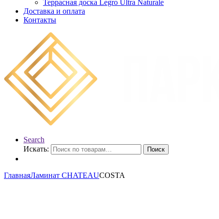
Террасная доска Legro Ultra Naturale
Доставка и оплата
Контакты
Search
Искать:
Поиск
Главная
Ламинат CHATEAU
COSTA