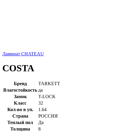
Ламинат CHATEAU
COSTA
Бренд
TARKETT
Влагостойкость
да
Замок
T-LOCK
Класс
32
Кол-во в уп.
1.64
Страна
РОССИЯ
Теплый пол
Да
Толщина
8