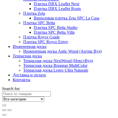
Плитка ПВХ Leaflet Next
Плитка ПВХ Leaflet Roots
Плитка Zeta
Виниловая плитка Zeta SPC La Casa
Плитка SPC Betta
Плитка SPC Betta Studio
Плитка SPC Betta Villa
Плитка Royce Grade
Плитка SPC Royce Enjoy
Инженерная доска
Инженерная доска Antic Wood (Антик Вуд)
Террасная доска
Террасная доска NextWood (НекстВуд)
Террасная доска Bruggan MultiColor
Террасная доска Legro Ultra Naturale
Доставка и оплата
Контакты
Search for: