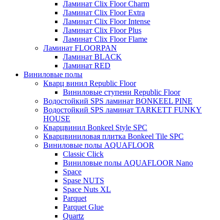
Ламинат Clix Floor Charm
Ламинат Clix Floor Extra
Ламинат Clix Floor Intense
Ламинат Clix Floor Plus
Ламинат Clix Floor Flame
Ламинат FLOORPAN
Ламинат BLACK
Ламинат RED
Виниловые полы
Кварц винил Republic Floor
Виниловые ступени Republic Floor
Водостойкий SPS ламинат BONKEEL PINE
Водостойкий SPS ламинат TARKETT FUNKY
HOUSE
Кварцвинил Bonkeel Style SPC
Кварцвиниловая плитка Bonkeel Tile SPC
Виниловые полы AQUAFLOOR
Classic Click
Виниловые полы AQUAFLOOR Nano
Space
Spase NUTS
Space Nuts XL
Parquet
Parquet Glue
Quartz