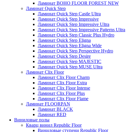
Ламинат BOHO FLOOR FOREST NEW
Ламинат Quick Step
Ламинат Quick Step Castle Ultra
Ламинат Quick Step Impressive
Ламинат Quick Step Impressive Ultra
Ламинат Quick Step Impressive Patterns Ultra
Ламинат Quick Step Classic Plus Hydro
Ламинат Quick Step Eligna
Ламинат Quick Step Eligna Wide
Ламинат Quick Step Perspective Hydro
Ламинат Quick Step Desire
Ламинат Quick Step MAJESTIC
Ламинат Quick Step MUSE Ultra
Ламинат Clix Floor
Ламинат Clix Floor Charm
Ламинат Clix Floor Extra
Ламинат Clix Floor Intense
Ламинат Clix Floor Plus
Ламинат Clix Floor Flame
Ламинат FLOORPAN
Ламинат BLACK
Ламинат RED
Виниловые полы
Кварц винил Republic Floor
Виниловые ступени Republic Floor