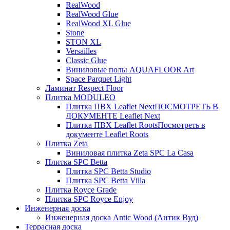
RealWood
RealWood Glue
RealWood XL Glue
Stone
STON XL
Versailles
Classic Glue
Виниловые полы AQUAFLOOR Art
Space Parquet Light
Ламинат Respect Floor
Плитка MODULEO
Плитка ПВХ Leaflet Next
ПОСМОТРЕТЬ В
ДОКУМЕНТЕ Leaflet Next
Плитка ПВХ Leaflet Roots
Посмотреть в
документе Leaflet Roots
Плитка Zeta
Виниловая плитка Zeta SPC La Casa
Плитка SPC Betta
Плитка SPC Betta Studio
Плитка SPC Betta Villa
Плитка Royce Grade
Плитка SPC Royce Enjoy
Инженерная доска
Инженерная доска Antic Wood (Антик Вуд)
Террасная доска