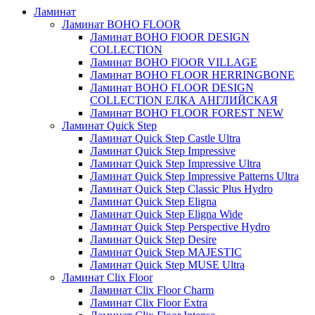
Ламинат
Ламинат BOHO FLOOR
Ламинат BOHO FlOOR DESIGN
COLLECTION
Ламинат BOHO FlOOR VILLAGE
Ламинат BOHO FLOOR HERRINGBONE
Ламинат BOHO FLOOR DESIGN
COLLECTION ЕЛКА АНГЛИЙСКАЯ
Ламинат BOHO FLOOR FOREST NEW
Ламинат Quick Step
Ламинат Quick Step Castle Ultra
Ламинат Quick Step Impressive
Ламинат Quick Step Impressive Ultra
Ламинат Quick Step Impressive Patterns Ultra
Ламинат Quick Step Classic Plus Hydro
Ламинат Quick Step Eligna
Ламинат Quick Step Eligna Wide
Ламинат Quick Step Perspective Hydro
Ламинат Quick Step Desire
Ламинат Quick Step MAJESTIC
Ламинат Quick Step MUSE Ultra
Ламинат Clix Floor
Ламинат Clix Floor Charm
Ламинат Clix Floor Extra