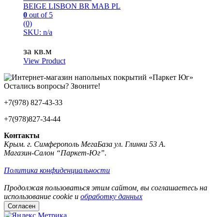
BEIGE LISBON BR MAB PL
0
out of 5
(0)
SKU: n/a
за кв.м
View Product
Остались вопросы? Звоните!
+7(978) 827-43-33
+7(978)827-34-44
Контакты
Крым. г. Симферополь МегаБаза ул. Глинки 53 А.
Магазин-Салон “Паркет-Юг”.
Политика конфиденциальности
Продолжая пользоваться этим сайтом, вы соглашаетесь на
использование cookie и
обработку данных
Согласен