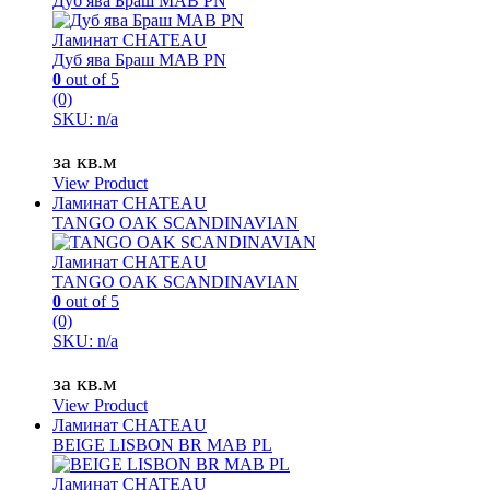
Дуб ява Браш MAB PN
Ламинат CHATEAU
Дуб ява Браш MAB PN
0
out of 5
(0)
SKU: n/a
за кв.м
View Product
Ламинат CHATEAU
TANGO OAK SCANDINAVIAN
Ламинат CHATEAU
TANGO OAK SCANDINAVIAN
0
out of 5
(0)
SKU: n/a
за кв.м
View Product
Ламинат CHATEAU
BEIGE LISBON BR MAB PL
Ламинат CHATEAU