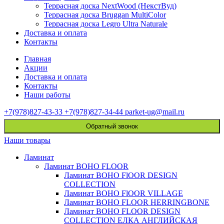
Террасная доска NextWood (НекстВуд)
Террасная доска Bruggan MultiColor
Террасная доска Legro Ultra Naturale
Доставка и оплата
Контакты
Главная
Акции
Доставка и оплата
Контакты
Наши работы
+7(978)827-43-33
+7(978)827-34-44
parket-ug@mail.ru
Обратный звонок
Наши товары
Ламинат
Ламинат BOHO FLOOR
Ламинат BOHO FlOOR DESIGN
COLLECTION
Ламинат BOHO FlOOR VILLAGE
Ламинат BOHO FLOOR HERRINGBONE
Ламинат BOHO FLOOR DESIGN
COLLECTION ЕЛКА АНГЛИЙСКАЯ