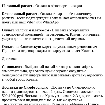
Наличный расчет
- Оплата в офисе организации
Безналичный расчет
- Оплата товара по безналичному
расчету. После подтверждения заказа Вам отправляем счет на
почту или ваш Viber или WhatsApp
Оплата налоным платежом
- Ваш заказ оформляется
транспортной компанией –перевозчиком. Клиент оплачивает
услуги доставки и комиссию за денежный перевод.
Оплата на банковскую карту по указанным реквизитам
-
Процент за перевод с карты на карту оплачивает Клиент.
Доставка
Самовывоз
- Выбранный на сайте товар можно забрать
самостоятельно, для этого нужно заранее обсудить с
менеджером эту информацию или заказать доставку адресную
в любой город Крыма.
Доставка по Симферополю
- Доставка по Симферополю
нашим транспортом занимает 1 день. Стоимость доставки от
500-1000 руб. Доставка по Крыму занимает 2-3 дня, стоимость
просчитываем индивидуально. А так же доставка
Транспортными компаниями «Галакика», «МейджикТранс»,