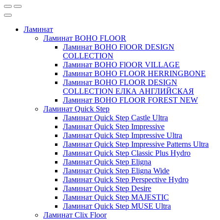
Ламинат
Ламинат BOHO FLOOR
Ламинат BOHO FlOOR DESIGN
COLLECTION
Ламинат BOHO FlOOR VILLAGE
Ламинат BOHO FLOOR HERRINGBONE
Ламинат BOHO FLOOR DESIGN
COLLECTION ЕЛКА АНГЛИЙСКАЯ
Ламинат BOHO FLOOR FOREST NEW
Ламинат Quick Step
Ламинат Quick Step Castle Ultra
Ламинат Quick Step Impressive
Ламинат Quick Step Impressive Ultra
Ламинат Quick Step Impressive Patterns Ultra
Ламинат Quick Step Classic Plus Hydro
Ламинат Quick Step Eligna
Ламинат Quick Step Eligna Wide
Ламинат Quick Step Perspective Hydro
Ламинат Quick Step Desire
Ламинат Quick Step MAJESTIC
Ламинат Quick Step MUSE Ultra
Ламинат Clix Floor