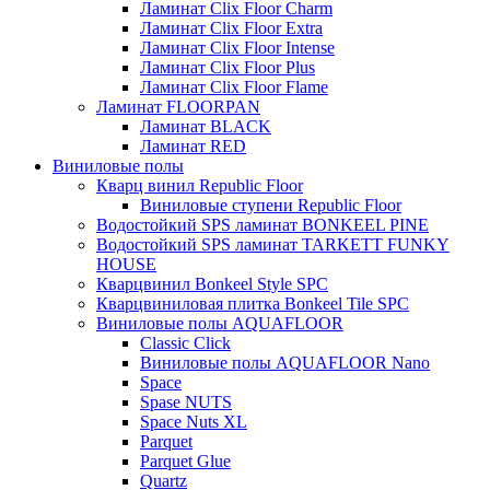
Ламинат Clix Floor Charm
Ламинат Clix Floor Extra
Ламинат Clix Floor Intense
Ламинат Clix Floor Plus
Ламинат Clix Floor Flame
Ламинат FLOORPAN
Ламинат BLACK
Ламинат RED
Виниловые полы
Кварц винил Republic Floor
Виниловые ступени Republic Floor
Водостойкий SPS ламинат BONKEEL PINE
Водостойкий SPS ламинат TARKETT FUNKY
HOUSE
Кварцвинил Bonkeel Style SPC
Кварцвиниловая плитка Bonkeel Tile SPC
Виниловые полы AQUAFLOOR
Classic Click
Виниловые полы AQUAFLOOR Nano
Space
Spase NUTS
Space Nuts XL
Parquet
Parquet Glue
Quartz