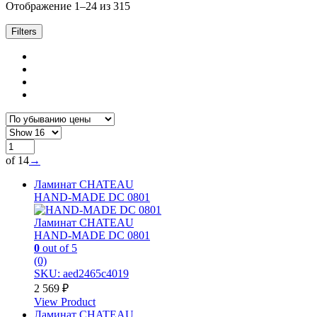
Отображение 1–24 из 315
Filters
of 14
→
Ламинат CHATEAU
HAND-MADE DC 0801
Ламинат CHATEAU
HAND-MADE DC 0801
0
out of 5
(0)
SKU: aed2465c4019
2 569
₽
View Product
Ламинат CHATEAU