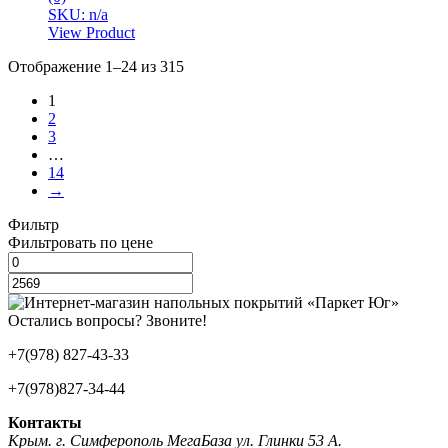
SKU: n/a
View Product
Отображение 1–24 из 315
1
2
3
…
14
→
Фильтр
Фильтровать по цене
Остались вопросы? Звоните!
+7(978) 827-43-33
+7(978)827-34-44
Контакты
Крым. г. Симферополь МегаБаза ул. Глинки 53 А.