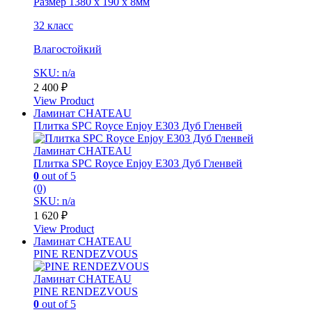
Размер 1380 х 190 х 8мм
32 класс
Влагостойкий
SKU: n/a
2 400
₽
View Product
Ламинат CHATEAU
Плитка SPC Royce Enjoy Е303 Дуб Гленвей
Ламинат CHATEAU
Плитка SPC Royce Enjoy Е303 Дуб Гленвей
0
out of 5
(0)
SKU: n/a
1 620
₽
View Product
Ламинат CHATEAU
PINE RENDEZVOUS
Ламинат CHATEAU
PINE RENDEZVOUS
0
out of 5