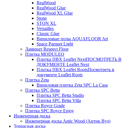
RealWood
RealWood Glue
RealWood XL Glue
Stone
STON XL
Versailles
Classic Glue
Виниловые полы AQUAFLOOR Art
Space Parquet Light
Ламинат Respect Floor
Плитка MODULEO
Плитка ПВХ Leaflet Next
ПОСМОТРЕТЬ В
ДОКУМЕНТЕ Leaflet Next
Плитка ПВХ Leaflet Roots
Посмотреть в
документе Leaflet Roots
Плитка Zeta
Виниловая плитка Zeta SPC La Casa
Плитка SPC Betta
Плитка SPC Betta Studio
Плитка SPC Betta Villa
Плитка Royce Grade
Плитка SPC Royce Enjoy
Инженерная доска
Инженерная доска Antic Wood (Антик Вуд)
Террасная доска