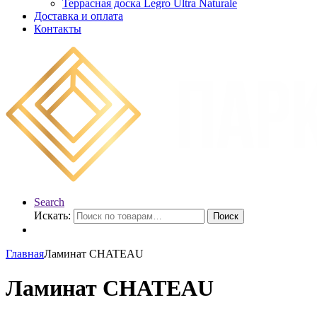
Террасная доска Legro Ultra Naturale
Доставка и оплата
Контакты
Search
Искать:
Поиск
Главная
Ламинат CHATEAU
Ламинат CHATEAU