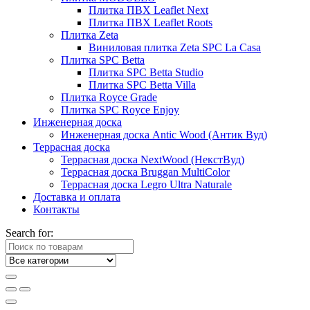
Плитка ПВХ Leaflet Next
Плитка ПВХ Leaflet Roots
Плитка Zeta
Виниловая плитка Zeta SPC La Casa
Плитка SPC Betta
Плитка SPC Betta Studio
Плитка SPC Betta Villa
Плитка Royce Grade
Плитка SPC Royce Enjoy
Инженерная доска
Инженерная доска Antic Wood (Антик Вуд)
Террасная доска
Террасная доска NextWood (НекстВуд)
Террасная доска Bruggan MultiColor
Террасная доска Legro Ultra Naturale
Доставка и оплата
Контакты
Search for: