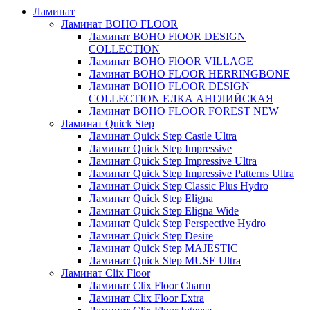
Ламинат
Ламинат BOHO FLOOR
Ламинат BOHO FlOOR DESIGN
COLLECTION
Ламинат BOHO FlOOR VILLAGE
Ламинат BOHO FLOOR HERRINGBONE
Ламинат BOHO FLOOR DESIGN
COLLECTION ЕЛКА АНГЛИЙСКАЯ
Ламинат BOHO FLOOR FOREST NEW
Ламинат Quick Step
Ламинат Quick Step Castle Ultra
Ламинат Quick Step Impressive
Ламинат Quick Step Impressive Ultra
Ламинат Quick Step Impressive Patterns Ultra
Ламинат Quick Step Classic Plus Hydro
Ламинат Quick Step Eligna
Ламинат Quick Step Eligna Wide
Ламинат Quick Step Perspective Hydro
Ламинат Quick Step Desire
Ламинат Quick Step MAJESTIC
Ламинат Quick Step MUSE Ultra
Ламинат Clix Floor
Ламинат Clix Floor Charm
Ламинат Clix Floor Extra