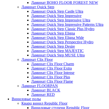
Ламинат BOHO FLOOR FOREST NEW
Ламинат Quick Step
Ламинат Quick Step Castle Ultra
Ламинат Quick Step Impressive
Ламинат Quick Step Impressive Ultra
Ламинат Quick Step Impressive Patterns Ultra
Ламинат Quick Step Classic Plus Hydro
Ламинат Quick Step Eligna
Ламинат Quick Step Eligna Wide
Ламинат Quick Step Perspective Hydro
Ламинат Quick Step Desire
Ламинат Quick Step MAJESTIC
Ламинат Quick Step MUSE Ultra
Ламинат Clix Floor
Ламинат Clix Floor Charm
Ламинат Clix Floor Extra
Ламинат Clix Floor Intense
Ламинат Clix Floor Plus
Ламинат Clix Floor Flame
Ламинат FLOORPAN
Ламинат BLACK
Ламинат RED
Виниловые полы
Кварц винил Republic Floor
Виниловые ступени Republic Floor