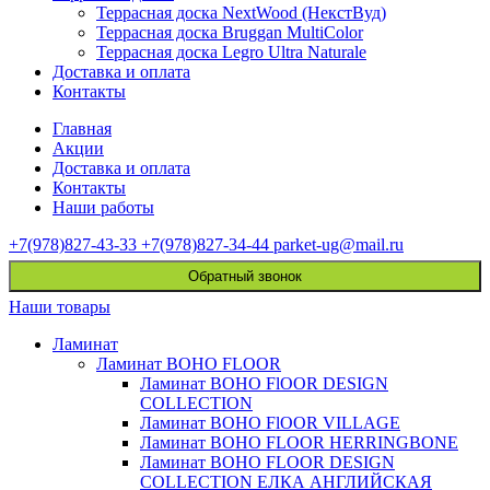
Террасная доска NextWood (НекстВуд)
Террасная доска Bruggan MultiColor
Террасная доска Legro Ultra Naturale
Доставка и оплата
Контакты
Главная
Акции
Доставка и оплата
Контакты
Наши работы
+7(978)827-43-33
+7(978)827-34-44
parket-ug@mail.ru
Обратный звонок
Наши товары
Ламинат
Ламинат BOHO FLOOR
Ламинат BOHO FlOOR DESIGN
COLLECTION
Ламинат BOHO FlOOR VILLAGE
Ламинат BOHO FLOOR HERRINGBONE
Ламинат BOHO FLOOR DESIGN
COLLECTION ЕЛКА АНГЛИЙСКАЯ