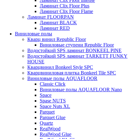
Ламинат Clix Floor Intense
Ламинат Clix Floor Plus
Ламинат Clix Floor Flame
Ламинат FLOORPAN
Ламинат BLACK
Ламинат RED
Виниловые полы
Кварц винил Republic Floor
Виниловые ступени Republic Floor
Водостойкий SPS ламинат BONKEEL PINE
Водостойкий SPS ламинат TARKETT FUNKY
HOUSE
Кварцвинил Bonkeel Style SPC
Кварцвиниловая плитка Bonkeel Tile SPC
Виниловые полы AQUAFLOOR
Classic Click
Виниловые полы AQUAFLOOR Nano
Space
Spase NUTS
Space Nuts XL
Parquet
Parquet Glue
Quartz
RealWood
RealWood Glue