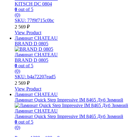
KITSCH DC 0804
0
out of 5
(0)
SKU: 77f9f715c0bc
2 569
₽
View Product
Ламинат CHATEAU
BRAND D 0805
Ламинат CHATEAU
BRAND D 0805
0
out of 5
(0)
SKU: b4a72207ead5
2 569
₽
View Product
Ламинат CHATEAU
Ламинат Quick Step Impressive IM 8465 Дуб Зимний
Ламинат CHATEAU
Ламинат Quick Step Impressive IM 8465 Дуб Зимний
0
out of 5
(0)