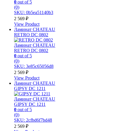
0
out of 5
(0)
SKU: 0b5ea51140b3
2 569
₽
View Product
Ламинат CHATEAU
RETRO DC 0802
Ламинат CHATEAU
RETRO DC 0802
0
out of 5
(0)
SKU: 3e85c65056d8
2 569
₽
View Product
Ламинат CHATEAU
GIPSY DC 1211
Ламинат CHATEAU
GIPSY DC 1211
0
out of 5
(0)
SKU: 2cfbd6f7bd48
2 569
₽