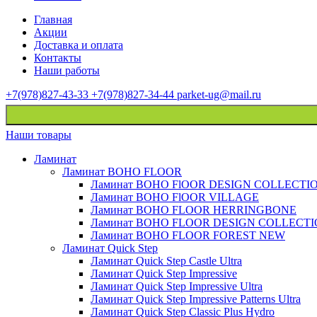
Главная
Акции
Доставка и оплата
Контакты
Наши работы
+7(978)827-43-33
+7(978)827-34-44
parket-ug@mail.ru
Наши товары
Ламинат
Ламинат BOHO FLOOR
Ламинат BOHO FlOOR DESIGN COLLECTI
Ламинат BOHO FlOOR VILLAGE
Ламинат BOHO FLOOR HERRINGBONE
Ламинат BOHO FLOOR DESIGN COLLECT
Ламинат BOHO FLOOR FOREST NEW
Ламинат Quick Step
Ламинат Quick Step Castle Ultra
Ламинат Quick Step Impressive
Ламинат Quick Step Impressive Ultra
Ламинат Quick Step Impressive Patterns Ultra
Ламинат Quick Step Classic Plus Hydro