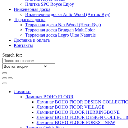
Плитка SPC Royce Enjoy
Инженерная доска
Инженерная доска Antic Wood (Антик Вуд)
Террасная доска
Террасная доска NextWood (НекстВуд)
Террасная доска Bruggan MultiColor
Террасная доска Legro Ultra Naturale
Доставка и оплата
Контакты
Search for:
Ламинат
Ламинат BOHO FLOOR
Ламинат BOHO FlOOR DESIGN COLLECTI
Ламинат BOHO FlOOR VILLAGE
Ламинат BOHO FLOOR HERRINGBONE
Ламинат BOHO FLOOR DESIGN COLLECT
Ламинат BOHO FLOOR FOREST NEW
Ламинат Quick Step