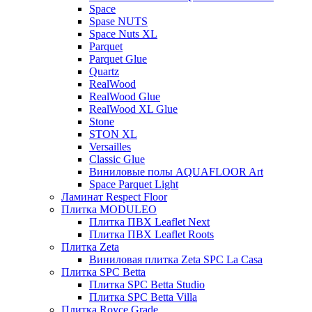
Space
Spase NUTS
Space Nuts XL
Parquet
Parquet Glue
Quartz
RealWood
RealWood Glue
RealWood XL Glue
Stone
STON XL
Versailles
Classic Glue
Виниловые полы AQUAFLOOR Art
Space Parquet Light
Ламинат Respect Floor
Плитка MODULEO
Плитка ПВХ Leaflet Next
Плитка ПВХ Leaflet Roots
Плитка Zeta
Виниловая плитка Zeta SPC La Casa
Плитка SPC Betta
Плитка SPC Betta Studio
Плитка SPC Betta Villa
Плитка Royce Grade