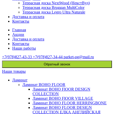
Террасная доска NextWood (НекстВуд)
Террасная доска Bruggan MultiColor
Террасная доска Legro Ultra Naturale
Доставка и оплата
Контакты
Главная
Акции
Доставка и оплата
Контакты
Наши работы
+7(978)827-43-33
+7(978)827-34-44
parket-ug@mail.ru
Обратный звонок
Наши товары
Ламинат
Ламинат BOHO FLOOR
Ламинат BOHO FlOOR DESIGN
COLLECTION
Ламинат BOHO FlOOR VILLAGE
Ламинат BOHO FLOOR HERRINGBONE
Ламинат BOHO FLOOR DESIGN
COLLECTION ЕЛКА АНГЛИЙСКАЯ