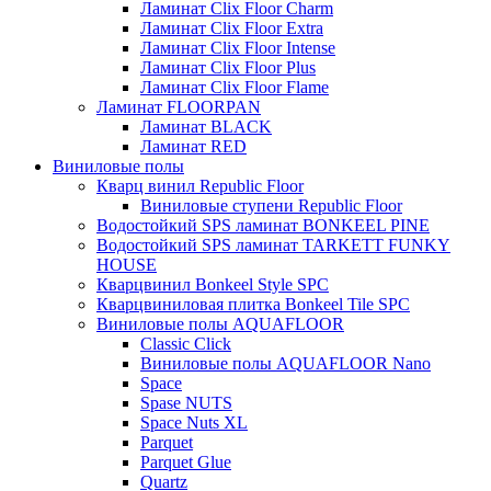
Ламинат Clix Floor Charm
Ламинат Clix Floor Extra
Ламинат Clix Floor Intense
Ламинат Clix Floor Plus
Ламинат Clix Floor Flame
Ламинат FLOORPAN
Ламинат BLACK
Ламинат RED
Виниловые полы
Кварц винил Republic Floor
Виниловые ступени Republic Floor
Водостойкий SPS ламинат BONKEEL PINE
Водостойкий SPS ламинат TARKETT FUNKY
HOUSE
Кварцвинил Bonkeel Style SPC
Кварцвиниловая плитка Bonkeel Tile SPC
Виниловые полы AQUAFLOOR
Classic Click
Виниловые полы AQUAFLOOR Nano
Space
Spase NUTS
Space Nuts XL
Parquet
Parquet Glue
Quartz