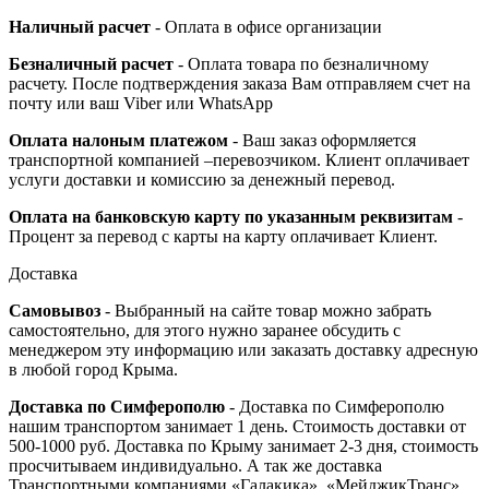
Наличный расчет
- Оплата в офисе организации
Безналичный расчет
- Оплата товара по безналичному
расчету. После подтверждения заказа Вам отправляем счет на
почту или ваш Viber или WhatsApp
Оплата налоным платежом
- Ваш заказ оформляется
транспортной компанией –перевозчиком. Клиент оплачивает
услуги доставки и комиссию за денежный перевод.
Оплата на банковскую карту по указанным реквизитам
-
Процент за перевод с карты на карту оплачивает Клиент.
Доставка
Самовывоз
- Выбранный на сайте товар можно забрать
самостоятельно, для этого нужно заранее обсудить с
менеджером эту информацию или заказать доставку адресную
в любой город Крыма.
Доставка по Симферополю
- Доставка по Симферополю
нашим транспортом занимает 1 день. Стоимость доставки от
500-1000 руб. Доставка по Крыму занимает 2-3 дня, стоимость
просчитываем индивидуально. А так же доставка
Транспортными компаниями «Галакика», «МейджикТранс»,