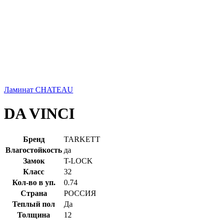
Ламинат CHATEAU
DA VINCI
Бренд
TARKETT
Влагостойкость
да
Замок
T-LOCK
Класс
32
Кол-во в уп.
0.74
Страна
РОССИЯ
Теплый пол
Да
Толщина
12