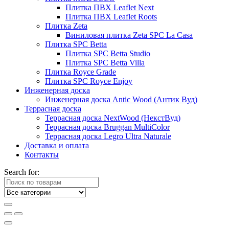
Плитка ПВХ Leaflet Next
Плитка ПВХ Leaflet Roots
Плитка Zeta
Виниловая плитка Zeta SPC La Casa
Плитка SPC Betta
Плитка SPC Betta Studio
Плитка SPC Betta Villa
Плитка Royce Grade
Плитка SPC Royce Enjoy
Инженерная доска
Инженерная доска Antic Wood (Антик Вуд)
Террасная доска
Террасная доска NextWood (НекстВуд)
Террасная доска Bruggan MultiColor
Террасная доска Legro Ultra Naturale
Доставка и оплата
Контакты
Search for: