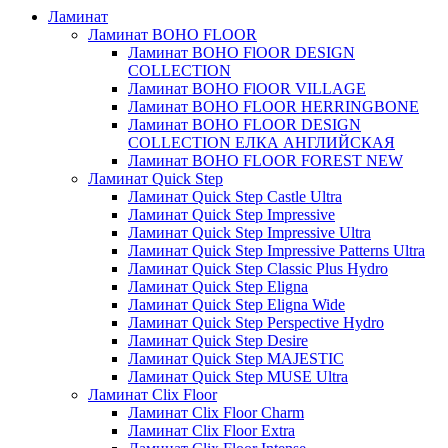
Ламинат
Ламинат BOHO FLOOR
Ламинат BOHO FlOOR DESIGN
COLLECTION
Ламинат BOHO FlOOR VILLAGE
Ламинат BOHO FLOOR HERRINGBONE
Ламинат BOHO FLOOR DESIGN
COLLECTION ЕЛКА АНГЛИЙСКАЯ
Ламинат BOHO FLOOR FOREST NEW
Ламинат Quick Step
Ламинат Quick Step Castle Ultra
Ламинат Quick Step Impressive
Ламинат Quick Step Impressive Ultra
Ламинат Quick Step Impressive Patterns Ultra
Ламинат Quick Step Classic Plus Hydro
Ламинат Quick Step Eligna
Ламинат Quick Step Eligna Wide
Ламинат Quick Step Perspective Hydro
Ламинат Quick Step Desire
Ламинат Quick Step MAJESTIC
Ламинат Quick Step MUSE Ultra
Ламинат Clix Floor
Ламинат Clix Floor Charm
Ламинат Clix Floor Extra