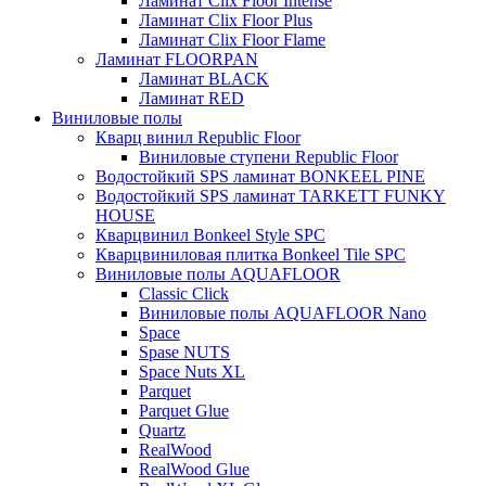
Ламинат Clix Floor Intense
Ламинат Clix Floor Plus
Ламинат Clix Floor Flame
Ламинат FLOORPAN
Ламинат BLACK
Ламинат RED
Виниловые полы
Кварц винил Republic Floor
Виниловые ступени Republic Floor
Водостойкий SPS ламинат BONKEEL PINE
Водостойкий SPS ламинат TARKETT FUNKY
HOUSE
Кварцвинил Bonkeel Style SPC
Кварцвиниловая плитка Bonkeel Tile SPC
Виниловые полы AQUAFLOOR
Classic Click
Виниловые полы AQUAFLOOR Nano
Space
Spase NUTS
Space Nuts XL
Parquet
Parquet Glue
Quartz
RealWood
RealWood Glue