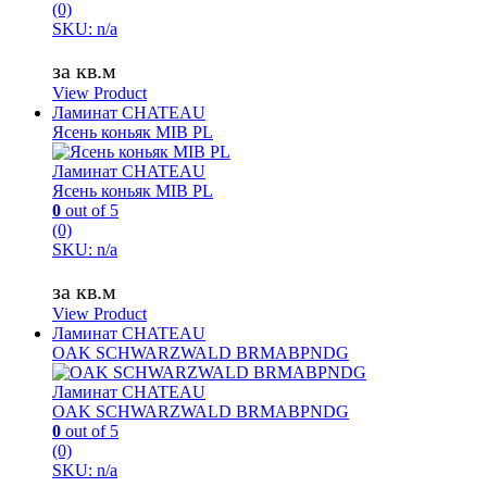
(0)
SKU: n/a
за кв.м
View Product
Ламинат CHATEAU
Ясень коньяк MIB PL
Ламинат CHATEAU
Ясень коньяк MIB PL
0
out of 5
(0)
SKU: n/a
за кв.м
View Product
Ламинат CHATEAU
OAK SCHWARZWALD BRMABPNDG
Ламинат CHATEAU
OAK SCHWARZWALD BRMABPNDG
0
out of 5
(0)
SKU: n/a