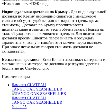
«Новая линия», «ПЭК» и др.
Индивидуальная доставка по Крыму
- Для индивидуальной
доставки по Крыму необходимо связаться с менеджером
салона и обсудить удобные для вас варианты (день, время,
стоимость). Доставка по Крыму просчитывается
индивидуально и зависит от веса и обьема заказа. Подьем на
этаж обсуждается и оплачивается отдельно. Для подготовки
доставки просим Клиентов перезванивать и обсуждать
заранее за 2-3 часа, учитывайте этот момент перед выездом.
При заказе нескольких товаров стоимость доставки не
складывается.
Бесплатная доставка
- Если Клиент заказывает материалы и
монтаж наших мастеров, то доставка и разгрузка адресная
бесплатно по Симферополю!
Похожие товары
Ламинат CHATEAU
TANGO OAK SEASHELL BR
Ламинат CHATEAU
TANGO OAK SEASHELL BR
0
out of 5