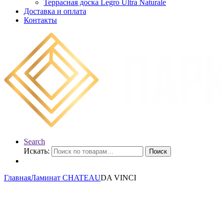
Террасная доска Legro Ultra Naturale
Доставка и оплата
Контакты
Search
Искать:
Поиск
Главная
Ламинат CHATEAU
DA VINCI