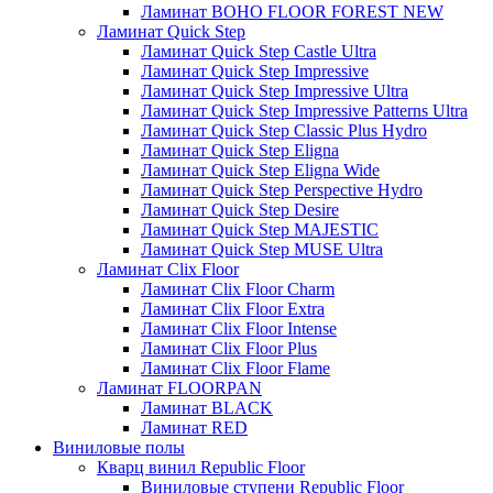
Ламинат BOHO FLOOR FOREST NEW
Ламинат Quick Step
Ламинат Quick Step Castle Ultra
Ламинат Quick Step Impressive
Ламинат Quick Step Impressive Ultra
Ламинат Quick Step Impressive Patterns Ultra
Ламинат Quick Step Classic Plus Hydro
Ламинат Quick Step Eligna
Ламинат Quick Step Eligna Wide
Ламинат Quick Step Perspective Hydro
Ламинат Quick Step Desire
Ламинат Quick Step MAJESTIC
Ламинат Quick Step MUSE Ultra
Ламинат Clix Floor
Ламинат Clix Floor Charm
Ламинат Clix Floor Extra
Ламинат Clix Floor Intense
Ламинат Clix Floor Plus
Ламинат Clix Floor Flame
Ламинат FLOORPAN
Ламинат BLACK
Ламинат RED
Виниловые полы
Кварц винил Republic Floor
Виниловые ступени Republic Floor