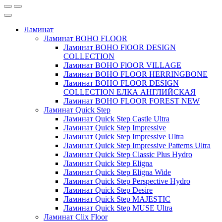
Ламинат
Ламинат BOHO FLOOR
Ламинат BOHO FlOOR DESIGN
COLLECTION
Ламинат BOHO FlOOR VILLAGE
Ламинат BOHO FLOOR HERRINGBONE
Ламинат BOHO FLOOR DESIGN
COLLECTION ЕЛКА АНГЛИЙСКАЯ
Ламинат BOHO FLOOR FOREST NEW
Ламинат Quick Step
Ламинат Quick Step Castle Ultra
Ламинат Quick Step Impressive
Ламинат Quick Step Impressive Ultra
Ламинат Quick Step Impressive Patterns Ultra
Ламинат Quick Step Classic Plus Hydro
Ламинат Quick Step Eligna
Ламинат Quick Step Eligna Wide
Ламинат Quick Step Perspective Hydro
Ламинат Quick Step Desire
Ламинат Quick Step MAJESTIC
Ламинат Quick Step MUSE Ultra
Ламинат Clix Floor