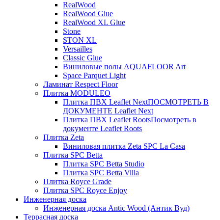
RealWood
RealWood Glue
RealWood XL Glue
Stone
STON XL
Versailles
Classic Glue
Виниловые полы AQUAFLOOR Art
Space Parquet Light
Ламинат Respect Floor
Плитка MODULEO
Плитка ПВХ Leaflet Next
ПОСМОТРЕТЬ В
ДОКУМЕНТЕ Leaflet Next
Плитка ПВХ Leaflet Roots
Посмотреть в
документе Leaflet Roots
Плитка Zeta
Виниловая плитка Zeta SPC La Casa
Плитка SPC Betta
Плитка SPC Betta Studio
Плитка SPC Betta Villa
Плитка Royce Grade
Плитка SPC Royce Enjoy
Инженерная доска
Инженерная доска Antic Wood (Антик Вуд)
Террасная доска