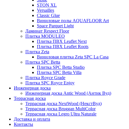
STON XL
Versailles
Classic Glue
Виниловые полы AQUAFLOOR Art
Space Parquet Light
Ламинат Respect Floor
Плитка MODULEO
Плитка ПВХ Leaflet Next
Плитка ПВХ Leaflet Roots
Плитка Zeta
Виниловая плитка Zeta SPC La Casa
Плитка SPC Betta
Плитка SPC Betta Studio
Плитка SPC Betta Villa
Плитка Royce Grade
Плитка SPC Royce Enjoy
Инженерная доска
Инженерная доска Antic Wood (Антик Вуд)
Террасная доска
Террасная доска NextWood (НекстВуд)
Террасная доска Bruggan MultiColor
Террасная доска Legro Ultra Naturale
Доставка и оплата
Контакты