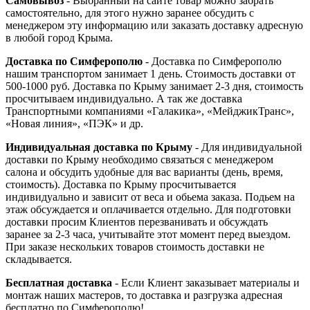
Самовывоз
- Выбранный на сайте товар можно забрать
самостоятельно, для этого нужно заранее обсудить с
менеджером эту информацию или заказать доставку адресную
в любой город Крыма.
Доставка по Симферополю
- Доставка по Симферополю
нашим транспортом занимает 1 день. Стоимость доставки от
500-1000 руб. Доставка по Крыму занимает 2-3 дня, стоимость
просчитываем индивидуально. А так же доставка
Транспортными компаниями «Галакика», «МейджикТранс»,
«Новая линия», «ПЭК» и др.
Индивидуальная доставка по Крыму
- Для индивидуальной
доставки по Крыму необходимо связаться с менеджером
салона и обсудить удобные для вас варианты (день, время,
стоимость). Доставка по Крыму просчитывается
индивидуально и зависит от веса и обьема заказа. Подьем на
этаж обсуждается и оплачивается отдельно. Для подготовки
доставки просим Клиентов перезванивать и обсуждать
заранее за 2-3 часа, учитывайте этот момент перед выездом.
При заказе нескольких товаров стоимость доставки не
складывается.
Бесплатная доставка
- Если Клиент заказывает материалы и
монтаж наших мастеров, то доставка и разгрузка адресная
бесплатно по Симферополю!