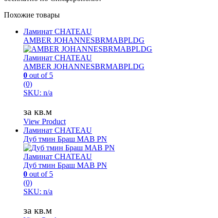
Похожие товары
Ламинат CHATEAU
AMBER JOHANNESBRMABPLDG
Ламинат CHATEAU
AMBER JOHANNESBRMABPLDG
0
out of 5
(0)
SKU: n/a
за кв.м
View Product
Ламинат CHATEAU
Дуб тмин Браш MAB PN
Ламинат CHATEAU
Дуб тмин Браш MAB PN
0
out of 5
(0)
SKU: n/a
за кв.м