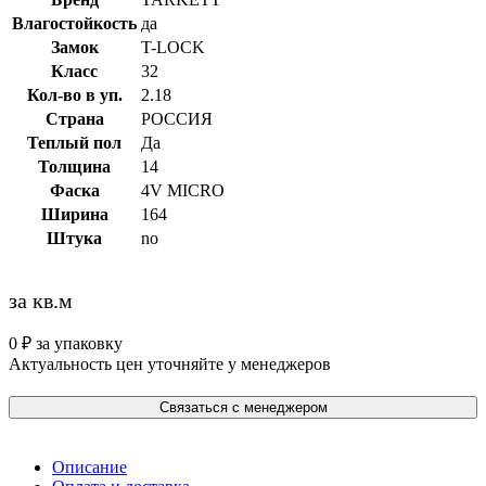
Влагостойкость
да
Замок
T-LOCK
Класс
32
Кол-во в уп.
2.18
Страна
РОССИЯ
Теплый пол
Да
Толщина
14
Фаска
4V MICRO
Ширина
164
Штука
no
за кв.м
0
₽
за упаковку
Актуальность цен уточняйте у менеджеров
Связаться с менеджером
Описание