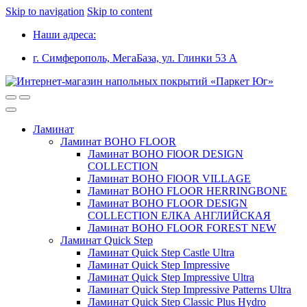
Skip to navigation
Skip to content
Наши адреса:
г. Симферополь, МегаБаза, ул. Глинки 53 А
Ламинат
Ламинат BOHO FLOOR
Ламинат BOHO FlOOR DESIGN
COLLECTION
Ламинат BOHO FlOOR VILLAGE
Ламинат BOHO FLOOR HERRINGBONE
Ламинат BOHO FLOOR DESIGN
COLLECTION ЕЛКА АНГЛИЙСКАЯ
Ламинат BOHO FLOOR FOREST NEW
Ламинат Quick Step
Ламинат Quick Step Castle Ultra
Ламинат Quick Step Impressive
Ламинат Quick Step Impressive Ultra
Ламинат Quick Step Impressive Patterns Ultra
Ламинат Quick Step Classic Plus Hydro