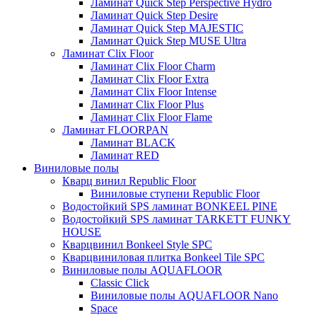
Ламинат Quick Step Perspective Hydro
Ламинат Quick Step Desire
Ламинат Quick Step MAJESTIC
Ламинат Quick Step MUSE Ultra
Ламинат Clix Floor
Ламинат Clix Floor Charm
Ламинат Clix Floor Extra
Ламинат Clix Floor Intense
Ламинат Clix Floor Plus
Ламинат Clix Floor Flame
Ламинат FLOORPAN
Ламинат BLACK
Ламинат RED
Виниловые полы
Кварц винил Republic Floor
Виниловые ступени Republic Floor
Водостойкий SPS ламинат BONKEEL PINE
Водостойкий SPS ламинат TARKETT FUNKY
HOUSE
Кварцвинил Bonkeel Style SPC
Кварцвиниловая плитка Bonkeel Tile SPC
Виниловые полы AQUAFLOOR
Classic Click
Виниловые полы AQUAFLOOR Nano
Space