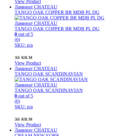
View Product
Ламинат CHATEAU
TANGO OAK COPPER BR MDB PL DG
Ламинат CHATEAU
TANGO OAK COPPER BR MDB PL DG
0
out of 5
(0)
SKU: n/a
за кв.м
View Product
Ламинат CHATEAU
TANGO OAK SCANDINAVIAN
Ламинат CHATEAU
TANGO OAK SCANDINAVIAN
0
out of 5
(0)
SKU: n/a
за кв.м
View Product
Ламинат CHATEAU
CREAM NEW YORK