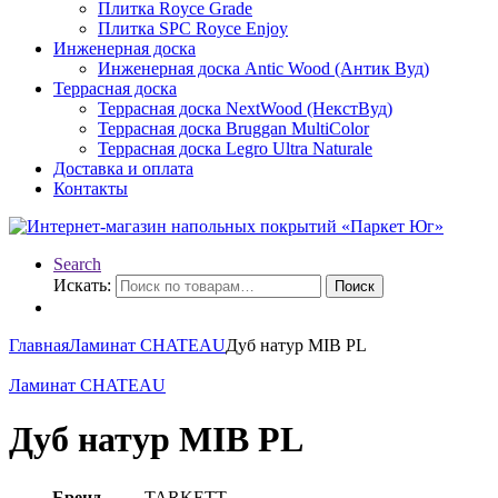
Плитка Royce Grade
Плитка SPC Royce Enjoy
Инженерная доска
Инженерная доска Antic Wood (Антик Вуд)
Террасная доска
Террасная доска NextWood (НекстВуд)
Террасная доска Bruggan MultiColor
Террасная доска Legro Ultra Naturale
Доставка и оплата
Контакты
Search
Искать:
Поиск
Главная
Ламинат CHATEAU
Дуб натур MIB PL
Ламинат CHATEAU
Дуб натур MIB PL
Бренд
TARKETT