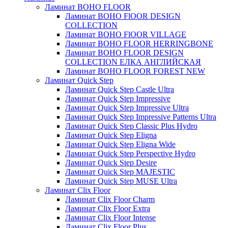
Ламинат BOHO FLOOR
Ламинат BOHO FlOOR DESIGN
COLLECTION
Ламинат BOHO FlOOR VILLAGE
Ламинат BOHO FLOOR HERRINGBONE
Ламинат BOHO FLOOR DESIGN
COLLECTION ЕЛКА АНГЛИЙСКАЯ
Ламинат BOHO FLOOR FOREST NEW
Ламинат Quick Step
Ламинат Quick Step Castle Ultra
Ламинат Quick Step Impressive
Ламинат Quick Step Impressive Ultra
Ламинат Quick Step Impressive Patterns Ultra
Ламинат Quick Step Classic Plus Hydro
Ламинат Quick Step Eligna
Ламинат Quick Step Eligna Wide
Ламинат Quick Step Perspective Hydro
Ламинат Quick Step Desire
Ламинат Quick Step MAJESTIC
Ламинат Quick Step MUSE Ultra
Ламинат Clix Floor
Ламинат Clix Floor Charm
Ламинат Clix Floor Extra
Ламинат Clix Floor Intense
Ламинат Clix Floor Plus