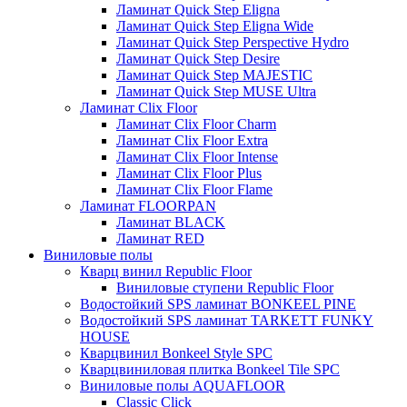
Ламинат Quick Step Eligna
Ламинат Quick Step Eligna Wide
Ламинат Quick Step Perspective Hydro
Ламинат Quick Step Desire
Ламинат Quick Step MAJESTIC
Ламинат Quick Step MUSE Ultra
Ламинат Clix Floor
Ламинат Clix Floor Charm
Ламинат Clix Floor Extra
Ламинат Clix Floor Intense
Ламинат Clix Floor Plus
Ламинат Clix Floor Flame
Ламинат FLOORPAN
Ламинат BLACK
Ламинат RED
Виниловые полы
Кварц винил Republic Floor
Виниловые ступени Republic Floor
Водостойкий SPS ламинат BONKEEL PINE
Водостойкий SPS ламинат TARKETT FUNKY
HOUSE
Кварцвинил Bonkeel Style SPC
Кварцвиниловая плитка Bonkeel Tile SPC
Виниловые полы AQUAFLOOR
Classic Click