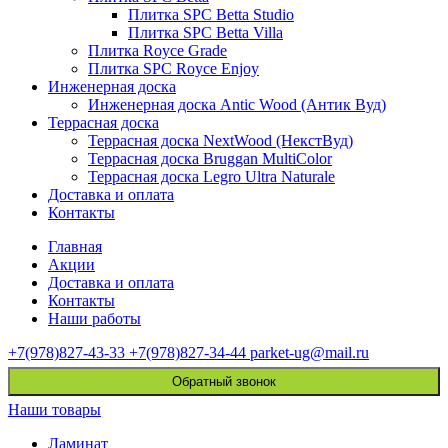
Плитка SPC Betta Studio
Плитка SPC Betta Villa
Плитка Royce Grade
Плитка SPC Royce Enjoy
Инженерная доска
Инженерная доска Antic Wood (Антик Вуд)
Террасная доска
Террасная доска NextWood (НекстВуд)
Террасная доска Bruggan MultiColor
Террасная доска Legro Ultra Naturale
Доставка и оплата
Контакты
Главная
Акции
Доставка и оплата
Контакты
Наши работы
+7(978)827-43-33
+7(978)827-34-44
parket-ug@mail.ru
Обратный звонок
Наши товары
Ламинат