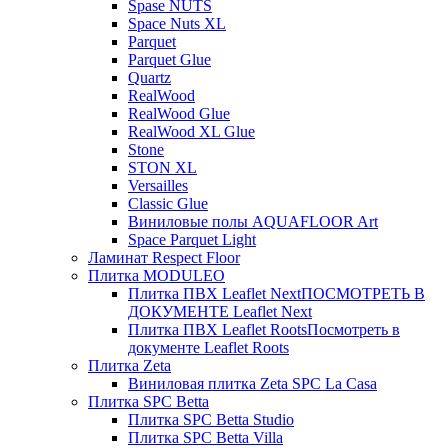
Spase NUTS
Space Nuts XL
Parquet
Parquet Glue
Quartz
RealWood
RealWood Glue
RealWood XL Glue
Stone
STON XL
Versailles
Classic Glue
Виниловые полы AQUAFLOOR Art
Space Parquet Light
Ламинат Respect Floor
Плитка MODULEO
Плитка ПВХ Leaflet Next
ПОСМОТРЕТЬ В
ДОКУМЕНТЕ Leaflet Next
Плитка ПВХ Leaflet Roots
Посмотреть в
документе Leaflet Roots
Плитка Zeta
Виниловая плитка Zeta SPC La Casa
Плитка SPC Betta
Плитка SPC Betta Studio
Плитка SPC Betta Villa