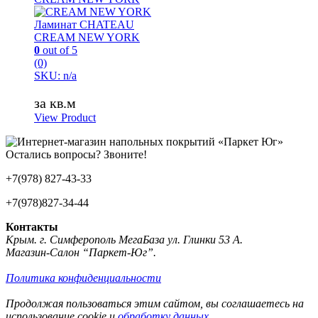
Ламинат CHATEAU
CREAM NEW YORK
0
out of 5
(0)
SKU: n/a
за кв.м
View Product
Остались вопросы? Звоните!
+7(978) 827-43-33
+7(978)827-34-44
Контакты
Крым. г. Симферополь МегаБаза ул. Глинки 53 А.
Магазин-Салон “Паркет-Юг”.
Политика конфиденциальности
Продолжая пользоваться этим сайтом, вы соглашаетесь на
использование cookie и
обработку данных