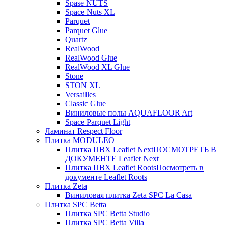
Spase NUTS
Space Nuts XL
Parquet
Parquet Glue
Quartz
RealWood
RealWood Glue
RealWood XL Glue
Stone
STON XL
Versailles
Classic Glue
Виниловые полы AQUAFLOOR Art
Space Parquet Light
Ламинат Respect Floor
Плитка MODULEO
Плитка ПВХ Leaflet Next
ПОСМОТРЕТЬ В
ДОКУМЕНТЕ Leaflet Next
Плитка ПВХ Leaflet Roots
Посмотреть в
документе Leaflet Roots
Плитка Zeta
Виниловая плитка Zeta SPC La Casa
Плитка SPC Betta
Плитка SPC Betta Studio
Плитка SPC Betta Villa