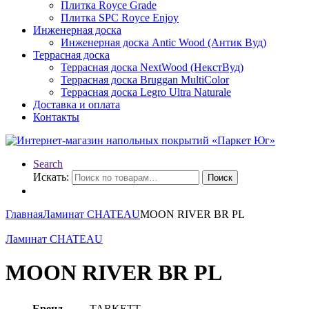
Плитка Royce Grade
Плитка SPC Royce Enjoy
Инженерная доска
Инженерная доска Antic Wood (Антик Вуд)
Террасная доска
Террасная доска NextWood (НекстВуд)
Террасная доска Bruggan MultiColor
Террасная доска Legro Ultra Naturale
Доставка и оплата
Контакты
Search
Искать:
Поиск
Главная
Ламинат CHATEAU
MOON RIVER BR PL
Ламинат CHATEAU
MOON RIVER BR PL
Бренд
TARKETT