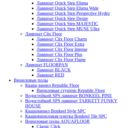
Ламинат Quick Step Eligna
Ламинат Quick Step Eligna Wide
Ламинат Quick Step Perspective Hydro
Ламинат Quick Step Desire
Ламинат Quick Step MAJESTIC
Ламинат Quick Step MUSE Ultra
Ламинат Clix Floor
Ламинат Clix Floor Charm
Ламинат Clix Floor Extra
Ламинат Clix Floor Intense
Ламинат Clix Floor Plus
Ламинат Clix Floor Flame
Ламинат FLOORPAN
Ламинат BLACK
Ламинат RED
Виниловые полы
Кварц винил Republic Floor
Виниловые ступени Republic Floor
Водостойкий SPS ламинат BONKEEL PINE
Водостойкий SPS ламинат TARKETT FUNKY
HOUSE
Кварцвинил Bonkeel Style SPC
Кварцвиниловая плитка Bonkeel Tile SPC
Виниловые полы AQUAFLOOR
Classic Click