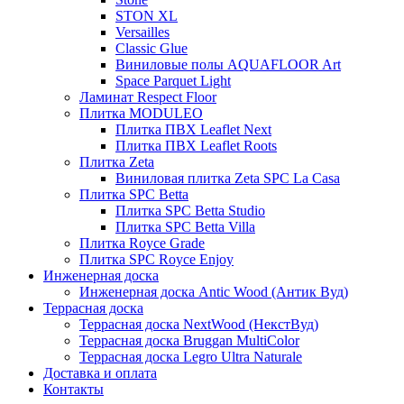
STON XL
Versailles
Classic Glue
Виниловые полы AQUAFLOOR Art
Space Parquet Light
Ламинат Respect Floor
Плитка MODULEO
Плитка ПВХ Leaflet Next
Плитка ПВХ Leaflet Roots
Плитка Zeta
Виниловая плитка Zeta SPC La Casa
Плитка SPC Betta
Плитка SPC Betta Studio
Плитка SPC Betta Villa
Плитка Royce Grade
Плитка SPC Royce Enjoy
Инженерная доска
Инженерная доска Antic Wood (Антик Вуд)
Террасная доска
Террасная доска NextWood (НекстВуд)
Террасная доска Bruggan MultiColor
Террасная доска Legro Ultra Naturale
Доставка и оплата
Контакты