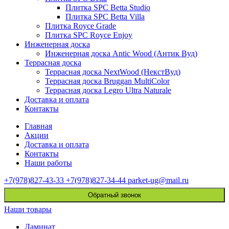
Плитка SPC Betta Studio
Плитка SPC Betta Villa
Плитка Royce Grade
Плитка SPC Royce Enjoy
Инженерная доска
Инженерная доска Antic Wood (Антик Вуд)
Террасная доска
Террасная доска NextWood (НекстВуд)
Террасная доска Bruggan MultiColor
Террасная доска Legro Ultra Naturale
Доставка и оплата
Контакты
Главная
Акции
Доставка и оплата
Контакты
Наши работы
+7(978)827-43-33
+7(978)827-34-44
parket-ug@mail.ru
Обратный звонок
Наши товары
Ламинат