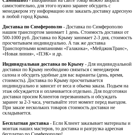
Самовывоз
- Выбранный на сайте товар можно забрать
самостоятельно, для этого нужно заранее обсудить с
менеджером эту информацию или заказать доставку адресную
в любой город Крыма.
Доставка по Симферополю
- Доставка по Симферополю
нашим транспортом занимает 1 день. Стоимость доставки от
500-1000 руб. Доставка по Крыму занимает 2-3 дня, стоимость
просчитываем индивидуально. А так же доставка
Транспортными компаниями «Галакика», «МейджикТранс»,
«Новая линия», «ПЭК» и др.
Индивидуальная доставка по Крыму
- Для индивидуальной
доставки по Крыму необходимо связаться с менеджером
салона и обсудить удобные для вас варианты (день, время,
стоимость). Доставка по Крыму просчитывается
индивидуально и зависит от веса и обьема заказа. Подьем на
этаж обсуждается и оплачивается отдельно. Для подготовки
доставки просим Клиентов перезванивать и обсуждать
заранее за 2-3 часа, учитывайте этот момент перед выездом.
При заказе нескольких товаров стоимость доставки не
складывается.
Бесплатная доставка
- Если Клиент заказывает материалы и
монтаж наших мастеров, то доставка и разгрузка адресная
бесплатно по Симферополю!