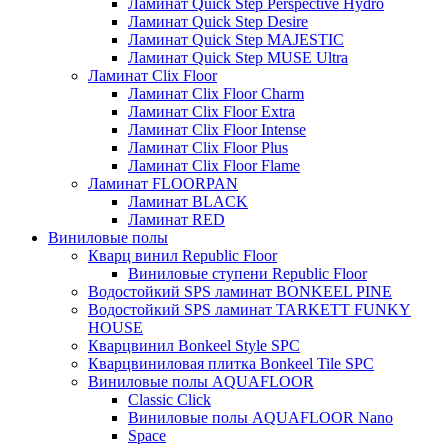
Ламинат Quick Step Perspective Hydro
Ламинат Quick Step Desire
Ламинат Quick Step MAJESTIC
Ламинат Quick Step MUSE Ultra
Ламинат Clix Floor
Ламинат Clix Floor Charm
Ламинат Clix Floor Extra
Ламинат Clix Floor Intense
Ламинат Clix Floor Plus
Ламинат Clix Floor Flame
Ламинат FLOORPAN
Ламинат BLACK
Ламинат RED
Виниловые полы
Кварц винил Republic Floor
Виниловые ступени Republic Floor
Водостойкий SPS ламинат BONKEEL PINE
Водостойкий SPS ламинат TARKETT FUNKY
HOUSE
Кварцвинил Bonkeel Style SPC
Кварцвиниловая плитка Bonkeel Tile SPC
Виниловые полы AQUAFLOOR
Classic Click
Виниловые полы AQUAFLOOR Nano
Space