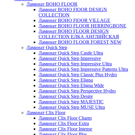
Ламинат BOHO FLOOR
Ламинат BOHO FlOOR DESIGN
COLLECTION
Ламинат BOHO FlOOR VILLAGE
Ламинат BOHO FLOOR HERRINGBONE
Ламинат BOHO FLOOR DESIGN
COLLECTION ЕЛКА АНГЛИЙСКАЯ
Ламинат BOHO FLOOR FOREST NEW
Ламинат Quick Step
Ламинат Quick Step Castle Ultra
Ламинат Quick Step Impressive
Ламинат Quick Step Impressive Ultra
Ламинат Quick Step Impressive Patterns Ultra
Ламинат Quick Step Classic Plus Hydro
Ламинат Quick Step Eligna
Ламинат Quick Step Eligna Wide
Ламинат Quick Step Perspective Hydro
Ламинат Quick Step Desire
Ламинат Quick Step MAJESTIC
Ламинат Quick Step MUSE Ultra
Ламинат Clix Floor
Ламинат Clix Floor Charm
Ламинат Clix Floor Extra
Ламинат Clix Floor Intense
Ламинат Clix Floor Plus