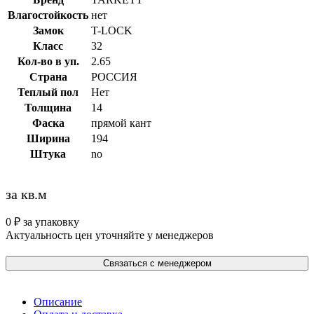
Влагостойкость
нет
Замок
T-LOCK
Класс
32
Кол-во в уп.
2.65
Страна
РОССИЯ
Теплый пол
Нет
Толщина
14
Фаска
прямой кант
Ширина
194
Штука
no
за кв.м
0
₽
за упаковку
Актуальность цен уточняйте у менеджеров
Связаться с менеджером
Описание