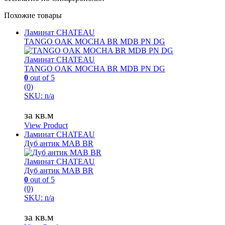
Похожие товары
Ламинат CHATEAU
TANGO OAK MOCHA BR MDB PN DG
Ламинат CHATEAU
TANGO OAK MOCHA BR MDB PN DG
0
out of 5
(0)
SKU: n/a
за кв.м
View Product
Ламинат CHATEAU
Дуб антик MAB BR
Ламинат CHATEAU
Дуб антик MAB BR
0
out of 5
(0)
SKU: n/a
за кв.м