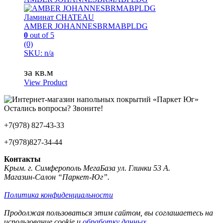
Ламинат CHATEAU
AMBER JOHANNESBRMABPLDG
0
out of 5
(0)
SKU: n/a
за кв.м
View Product
Остались вопросы? Звоните!
+7(978) 827-43-33
+7(978)827-34-44
Контакты
Крым. г. Симферополь МегаБаза ул. Глинки 53 А.
Магазин-Салон “Паркет-Юг”.
Политика конфиденциальности
Продолжая пользоваться этим сайтом, вы соглашаетесь на
использование cookie и
обработку данных