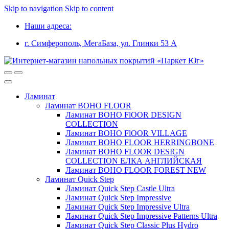
Skip to navigation
Skip to content
Наши адреса:
г. Симферополь, МегаБаза, ул. Глинки 53 А
Ламинат
Ламинат BOHO FLOOR
Ламинат BOHO FlOOR DESIGN
COLLECTION
Ламинат BOHO FlOOR VILLAGE
Ламинат BOHO FLOOR HERRINGBONE
Ламинат BOHO FLOOR DESIGN
COLLECTION ЕЛКА АНГЛИЙСКАЯ
Ламинат BOHO FLOOR FOREST NEW
Ламинат Quick Step
Ламинат Quick Step Castle Ultra
Ламинат Quick Step Impressive
Ламинат Quick Step Impressive Ultra
Ламинат Quick Step Impressive Patterns Ultra
Ламинат Quick Step Classic Plus Hydro