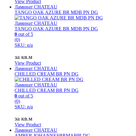
View Product
Ламинат CHATEAU
TANGO OAK AZURE BR MDB PN DG
Ламинат CHATEAU
TANGO OAK AZURE BR MDB PN DG
0
out of 5
(0)
SKU: n/a
за кв.м
View Product
Ламинат CHATEAU
CHILLED CREAM BR PN DG
Ламинат CHATEAU
CHILLED CREAM BR PN DG
0
out of 5
(0)
SKU: n/a
за кв.м
View Product
Ламинат CHATEAU
AMBER JOHANNESBRMABPLDG