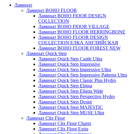
Ламинат
Ламинат BOHO FLOOR
Ламинат BOHO FlOOR DESIGN
COLLECTION
Ламинат BOHO FlOOR VILLAGE
Ламинат BOHO FLOOR HERRINGBONE
Ламинат BOHO FLOOR DESIGN
COLLECTION ЕЛКА АНГЛИЙСКАЯ
Ламинат BOHO FLOOR FOREST NEW
Ламинат Quick Step
Ламинат Quick Step Castle Ultra
Ламинат Quick Step Impressive
Ламинат Quick Step Impressive Ultra
Ламинат Quick Step Impressive Patterns Ultra
Ламинат Quick Step Classic Plus Hydro
Ламинат Quick Step Eligna
Ламинат Quick Step Eligna Wide
Ламинат Quick Step Perspective Hydro
Ламинат Quick Step Desire
Ламинат Quick Step MAJESTIC
Ламинат Quick Step MUSE Ultra
Ламинат Clix Floor
Ламинат Clix Floor Charm
Ламинат Clix Floor Extra