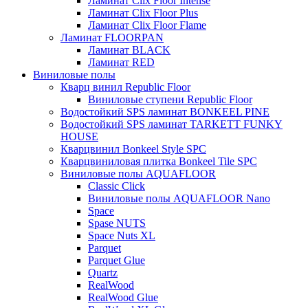
Ламинат Clix Floor Intense
Ламинат Clix Floor Plus
Ламинат Clix Floor Flame
Ламинат FLOORPAN
Ламинат BLACK
Ламинат RED
Виниловые полы
Кварц винил Republic Floor
Виниловые ступени Republic Floor
Водостойкий SPS ламинат BONKEEL PINE
Водостойкий SPS ламинат TARKETT FUNKY
HOUSE
Кварцвинил Bonkeel Style SPC
Кварцвиниловая плитка Bonkeel Tile SPC
Виниловые полы AQUAFLOOR
Classic Click
Виниловые полы AQUAFLOOR Nano
Space
Spase NUTS
Space Nuts XL
Parquet
Parquet Glue
Quartz
RealWood
RealWood Glue