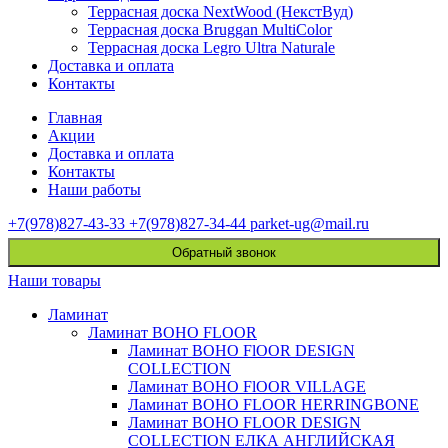
Террасная доска NextWood (НекстВуд)
Террасная доска Bruggan MultiColor
Террасная доска Legro Ultra Naturale
Доставка и оплата
Контакты
Главная
Акции
Доставка и оплата
Контакты
Наши работы
+7(978)827-43-33
+7(978)827-34-44
parket-ug@mail.ru
Обратный звонок
Наши товары
Ламинат
Ламинат BOHO FLOOR
Ламинат BOHO FlOOR DESIGN
COLLECTION
Ламинат BOHO FlOOR VILLAGE
Ламинат BOHO FLOOR HERRINGBONE
Ламинат BOHO FLOOR DESIGN
COLLECTION ЕЛКА АНГЛИЙСКАЯ