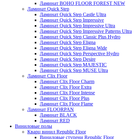
Ламинат BOHO FLOOR FOREST NEW
Ламинат Quick Step
Ламинат Quick Step Castle Ultra
Ламинат Quick Step Impressive
Ламинат Quick Step Impressive Ultra
Ламинат Quick Step Impressive Patterns Ultra
Ламинат Quick Step Classic Plus Hydro
Ламинат Quick Step Eligna
Ламинат Quick Step Eligna Wide
Ламинат Quick Step Perspective Hydro
Ламинат Quick Step Desire
Ламинат Quick Step MAJESTIC
Ламинат Quick Step MUSE Ultra
Ламинат Clix Floor
Ламинат Clix Floor Charm
Ламинат Clix Floor Extra
Ламинат Clix Floor Intense
Ламинат Clix Floor Plus
Ламинат Clix Floor Flame
Ламинат FLOORPAN
Ламинат BLACK
Ламинат RED
Виниловые полы
Кварц винил Republic Floor
Виниловые ступени Republic Floor