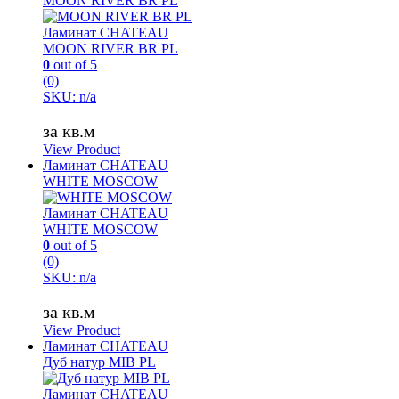
MOON RIVER BR PL
Ламинат CHATEAU
MOON RIVER BR PL
0
out of 5
(0)
SKU: n/a
за кв.м
View Product
Ламинат CHATEAU
WHITE MOSCOW
Ламинат CHATEAU
WHITE MOSCOW
0
out of 5
(0)
SKU: n/a
за кв.м
View Product
Ламинат CHATEAU
Дуб натур MIB PL
Ламинат CHATEAU