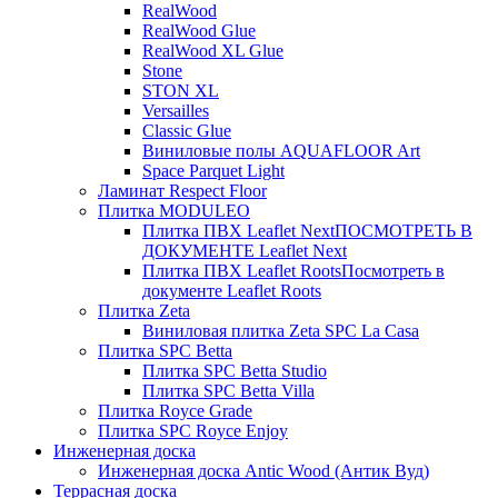
RealWood
RealWood Glue
RealWood XL Glue
Stone
STON XL
Versailles
Classic Glue
Виниловые полы AQUAFLOOR Art
Space Parquet Light
Ламинат Respect Floor
Плитка MODULEO
Плитка ПВХ Leaflet Next
ПОСМОТРЕТЬ В
ДОКУМЕНТЕ Leaflet Next
Плитка ПВХ Leaflet Roots
Посмотреть в
документе Leaflet Roots
Плитка Zeta
Виниловая плитка Zeta SPC La Casa
Плитка SPC Betta
Плитка SPC Betta Studio
Плитка SPC Betta Villa
Плитка Royce Grade
Плитка SPC Royce Enjoy
Инженерная доска
Инженерная доска Antic Wood (Антик Вуд)
Террасная доска