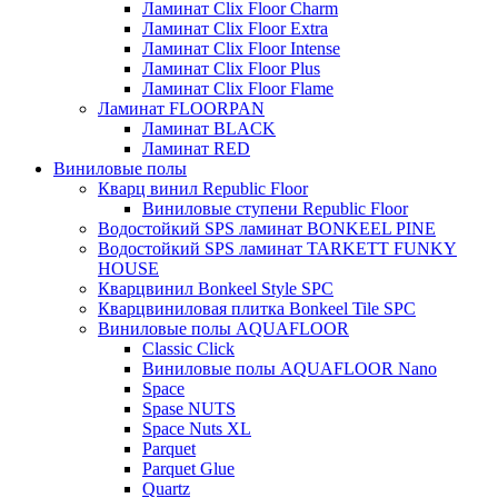
Ламинат Clix Floor Charm
Ламинат Clix Floor Extra
Ламинат Clix Floor Intense
Ламинат Clix Floor Plus
Ламинат Clix Floor Flame
Ламинат FLOORPAN
Ламинат BLACK
Ламинат RED
Виниловые полы
Кварц винил Republic Floor
Виниловые ступени Republic Floor
Водостойкий SPS ламинат BONKEEL PINE
Водостойкий SPS ламинат TARKETT FUNKY
HOUSE
Кварцвинил Bonkeel Style SPC
Кварцвиниловая плитка Bonkeel Tile SPC
Виниловые полы AQUAFLOOR
Classic Click
Виниловые полы AQUAFLOOR Nano
Space
Spase NUTS
Space Nuts XL
Parquet
Parquet Glue
Quartz