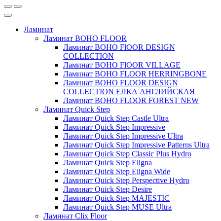
Ламинат
Ламинат BOHO FLOOR
Ламинат BOHO FlOOR DESIGN
COLLECTION
Ламинат BOHO FlOOR VILLAGE
Ламинат BOHO FLOOR HERRINGBONE
Ламинат BOHO FLOOR DESIGN
COLLECTION ЕЛКА АНГЛИЙСКАЯ
Ламинат BOHO FLOOR FOREST NEW
Ламинат Quick Step
Ламинат Quick Step Castle Ultra
Ламинат Quick Step Impressive
Ламинат Quick Step Impressive Ultra
Ламинат Quick Step Impressive Patterns Ultra
Ламинат Quick Step Classic Plus Hydro
Ламинат Quick Step Eligna
Ламинат Quick Step Eligna Wide
Ламинат Quick Step Perspective Hydro
Ламинат Quick Step Desire
Ламинат Quick Step MAJESTIC
Ламинат Quick Step MUSE Ultra
Ламинат Clix Floor