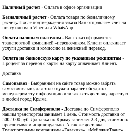
Наличный расчет
- Оплата в офисе организации
Безналичный расчет
- Оплата товара по безналичному
расчету. После подтверждения заказа Вам отправляем счет на
почту или ваш Viber или WhatsApp
Оплата налоным платежом
- Ваш заказ оформляется
транспортной компанией –перевозчиком. Клиент оплачивает
услуги доставки и комиссию за денежный перевод.
Оплата на банковскую карту по указанным реквизитам
-
Процент за перевод с карты на карту оплачивает Клиент.
Доставка
Самовывоз
- Выбранный на сайте товар можно забрать
самостоятельно, для этого нужно заранее обсудить с
менеджером эту информацию или заказать доставку адресную
в любой город Крыма.
Доставка по Симферополю
- Доставка по Симферополю
нашим транспортом занимает 1 день. Стоимость доставки от
500-1000 руб. Доставка по Крыму занимает 2-3 дня, стоимость
просчитываем индивидуально. А так же доставка
Транспортными компаниями «Галакика», «МейджикТранс»,