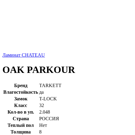
Ламинат CHATEAU
OAK PARKOUR
Бренд
TARKETT
Влагостойкость
да
Замок
T-LOCK
Класс
32
Кол-во в уп.
2.048
Страна
РОССИЯ
Теплый пол
Нет
Толщина
8