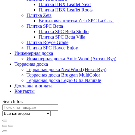
Плитка ПВХ Leaflet Next
Плитка ПВХ Leaflet Roots
Плитка Zeta
Виниловая плитка Zeta SPC La Casa
Плитка SPC Betta
Плитка SPC Betta Studio
Плитка SPC Betta Villa
Плитка Royce Grade
Плитка SPC Royce Enjoy
Инженерная доска
Инженерная доска Antic Wood (Антик Вуд)
Террасная доска
Террасная доска NextWood (НекстВуд)
Террасная доска Bruggan MultiColor
Террасная доска Legro Ultra Naturale
Доставка и оплата
Контакты
Search for: