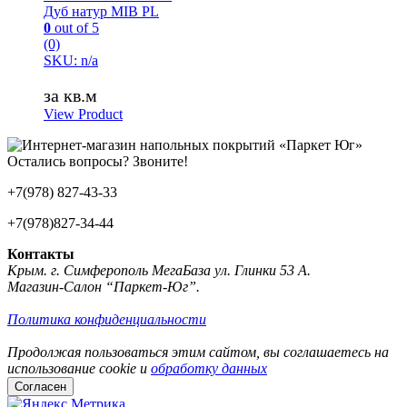
Дуб натур MIB PL
0
out of 5
(0)
SKU: n/a
за кв.м
View Product
Остались вопросы? Звоните!
+7(978) 827-43-33
+7(978)827-34-44
Контакты
Крым. г. Симферополь МегаБаза ул. Глинки 53 А.
Магазин-Салон “Паркет-Юг”.
Политика конфиденциальности
Продолжая пользоваться этим сайтом, вы соглашаетесь на
использование cookie и
обработку данных
Согласен