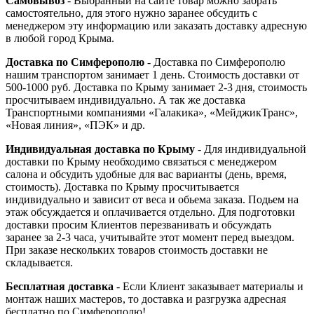
Самовывоз
- Выбранный на сайте товар можно забрать
самостоятельно, для этого нужно заранее обсудить с
менеджером эту информацию или заказать доставку адресную
в любой город Крыма.
Доставка по Симферополю
- Доставка по Симферополю
нашим транспортом занимает 1 день. Стоимость доставки от
500-1000 руб. Доставка по Крыму занимает 2-3 дня, стоимость
просчитываем индивидуально. А так же доставка
Транспортными компаниями «Галакика», «МейджикТранс»,
«Новая линия», «ПЭК» и др.
Индивидуальная доставка по Крыму
- Для индивидуальной
доставки по Крыму необходимо связаться с менеджером
салона и обсудить удобные для вас варианты (день, время,
стоимость). Доставка по Крыму просчитывается
индивидуально и зависит от веса и обьема заказа. Подьем на
этаж обсуждается и оплачивается отдельно. Для подготовки
доставки просим Клиентов перезванивать и обсуждать
заранее за 2-3 часа, учитывайте этот момент перед выездом.
При заказе нескольких товаров стоимость доставки не
складывается.
Бесплатная доставка
- Если Клиент заказывает материалы и
монтаж наших мастеров, то доставка и разгрузка адресная
бесплатно по Симферополю!