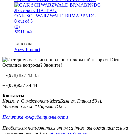
Ламинат CHATEAU
OAK SCHWARZWALD BRMABPNDG
0
out of 5
(0)
SKU: n/a
за кв.м
View Product
Остались вопросы? Звоните!
+7(978) 827-43-33
+7(978)827-34-44
Контакты
Крым. г. Симферополь МегаБаза ул. Глинки 53 А.
Магазин-Салон “Паркет-Юг”.
Политика конфиденциальности
Продолжая пользоваться этим сайтом, вы соглашаетесь на
использование cookie и
обработку данных