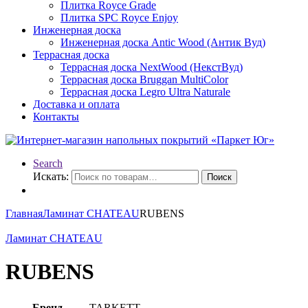
Плитка Royce Grade
Плитка SPC Royce Enjoy
Инженерная доска
Инженерная доска Antic Wood (Антик Вуд)
Террасная доска
Террасная доска NextWood (НекстВуд)
Террасная доска Bruggan MultiColor
Террасная доска Legro Ultra Naturale
Доставка и оплата
Контакты
Search
Искать:
Поиск
Главная
Ламинат CHATEAU
RUBENS
Ламинат CHATEAU
RUBENS
Бренд
TARKETT