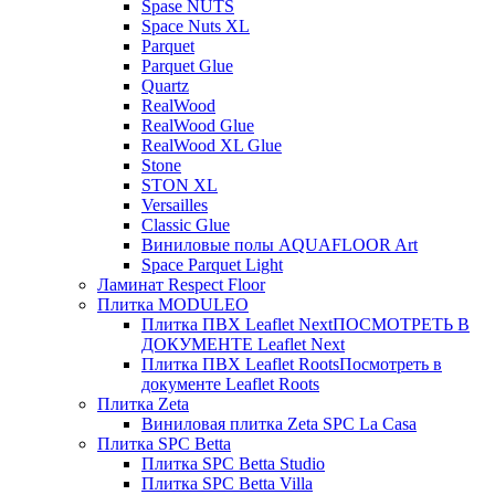
Spase NUTS
Space Nuts XL
Parquet
Parquet Glue
Quartz
RealWood
RealWood Glue
RealWood XL Glue
Stone
STON XL
Versailles
Classic Glue
Виниловые полы AQUAFLOOR Art
Space Parquet Light
Ламинат Respect Floor
Плитка MODULEO
Плитка ПВХ Leaflet Next
ПОСМОТРЕТЬ В
ДОКУМЕНТЕ Leaflet Next
Плитка ПВХ Leaflet Roots
Посмотреть в
документе Leaflet Roots
Плитка Zeta
Виниловая плитка Zeta SPC La Casa
Плитка SPC Betta
Плитка SPC Betta Studio
Плитка SPC Betta Villa