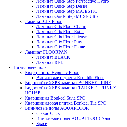
Ламинат Quick Step Perspective Hydro
Ламинат Quick Step Desire
Ламинат Quick Step MAJESTIC
Ламинат Quick Step MUSE Ultra
Ламинат Clix Floor
Ламинат Clix Floor Charm
Ламинат Clix Floor Extra
Ламинат Clix Floor Intense
Ламинат Clix Floor Plus
Ламинат Clix Floor Flame
Ламинат FLOORPAN
Ламинат BLACK
Ламинат RED
Виниловые полы
Кварц винил Republic Floor
Виниловые ступени Republic Floor
Водостойкий SPS ламинат BONKEEL PINE
Водостойкий SPS ламинат TARKETT FUNKY
HOUSE
Кварцвинил Bonkeel Style SPC
Кварцвиниловая плитка Bonkeel Tile SPC
Виниловые полы AQUAFLOOR
Classic Click
Виниловые полы AQUAFLOOR Nano
Space