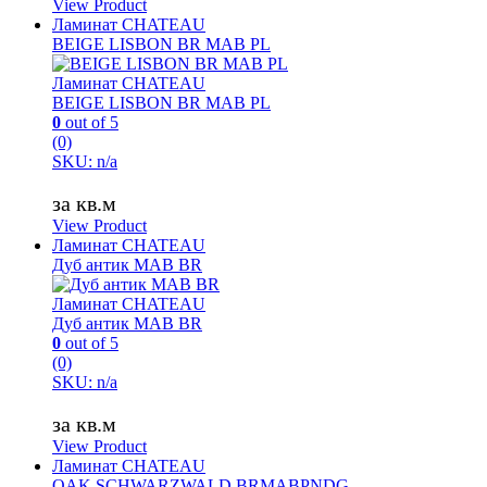
View Product
Ламинат CHATEAU
BEIGE LISBON BR MAB PL
Ламинат CHATEAU
BEIGE LISBON BR MAB PL
0
out of 5
(0)
SKU: n/a
за кв.м
View Product
Ламинат CHATEAU
Дуб антик MAB BR
Ламинат CHATEAU
Дуб антик MAB BR
0
out of 5
(0)
SKU: n/a
за кв.м
View Product
Ламинат CHATEAU
OAK SCHWARZWALD BRMABPNDG