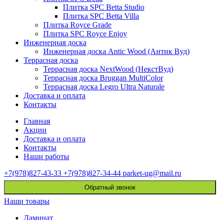
Плитка SPC Betta Studio
Плитка SPC Betta Villa
Плитка Royce Grade
Плитка SPC Royce Enjoy
Инженерная доска
Инженерная доска Antic Wood (Антик Вуд)
Террасная доска
Террасная доска NextWood (НекстВуд)
Террасная доска Bruggan MultiColor
Террасная доска Legro Ultra Naturale
Доставка и оплата
Контакты
Главная
Акции
Доставка и оплата
Контакты
Наши работы
+7(978)827-43-33
+7(978)827-34-44
parket-ug@mail.ru
Обратный звонок
Наши товары
Ламинат