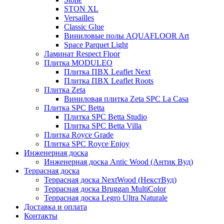
STON XL
Versailles
Classic Glue
Виниловые полы AQUAFLOOR Art
Space Parquet Light
Ламинат Respect Floor
Плитка MODULEO
Плитка ПВХ Leaflet Next
Плитка ПВХ Leaflet Roots
Плитка Zeta
Виниловая плитка Zeta SPC La Casa
Плитка SPC Betta
Плитка SPC Betta Studio
Плитка SPC Betta Villa
Плитка Royce Grade
Плитка SPC Royce Enjoy
Инженерная доска
Инженерная доска Antic Wood (Антик Вуд)
Террасная доска
Террасная доска NextWood (НекстВуд)
Террасная доска Bruggan MultiColor
Террасная доска Legro Ultra Naturale
Доставка и оплата
Контакты