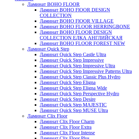
Ламинат BOHO FLOOR
Ламинат BOHO FlOOR DESIGN
COLLECTION
Ламинат BOHO FlOOR VILLAGE
Ламинат BOHO FLOOR HERRINGBONE
Ламинат BOHO FLOOR DESIGN
COLLECTION ЕЛКА АНГЛИЙСКАЯ
Ламинат BOHO FLOOR FOREST NEW
Ламинат Quick Step
Ламинат Quick Step Castle Ultra
Ламинат Quick Step Impressive
Ламинат Quick Step Impressive Ultra
Ламинат Quick Step Impressive Patterns Ultra
Ламинат Quick Step Classic Plus Hydro
Ламинат Quick Step Eligna
Ламинат Quick Step Eligna Wide
Ламинат Quick Step Perspective Hydro
Ламинат Quick Step Desire
Ламинат Quick Step MAJESTIC
Ламинат Quick Step MUSE Ultra
Ламинат Clix Floor
Ламинат Clix Floor Charm
Ламинат Clix Floor Extra
Ламинат Clix Floor Intense
Ламинат Clix Floor Plus