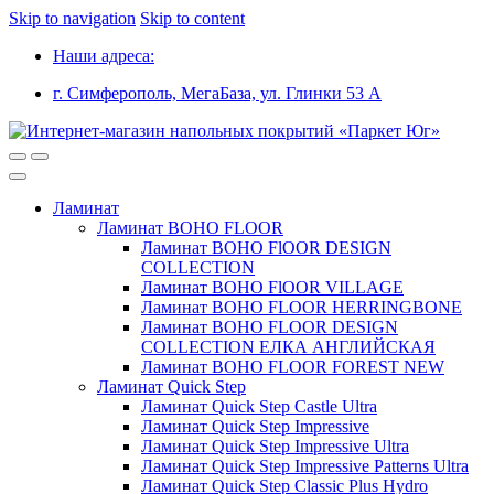
Skip to navigation
Skip to content
Наши адреса:
г. Симферополь, МегаБаза, ул. Глинки 53 А
Ламинат
Ламинат BOHO FLOOR
Ламинат BOHO FlOOR DESIGN
COLLECTION
Ламинат BOHO FlOOR VILLAGE
Ламинат BOHO FLOOR HERRINGBONE
Ламинат BOHO FLOOR DESIGN
COLLECTION ЕЛКА АНГЛИЙСКАЯ
Ламинат BOHO FLOOR FOREST NEW
Ламинат Quick Step
Ламинат Quick Step Castle Ultra
Ламинат Quick Step Impressive
Ламинат Quick Step Impressive Ultra
Ламинат Quick Step Impressive Patterns Ultra
Ламинат Quick Step Classic Plus Hydro