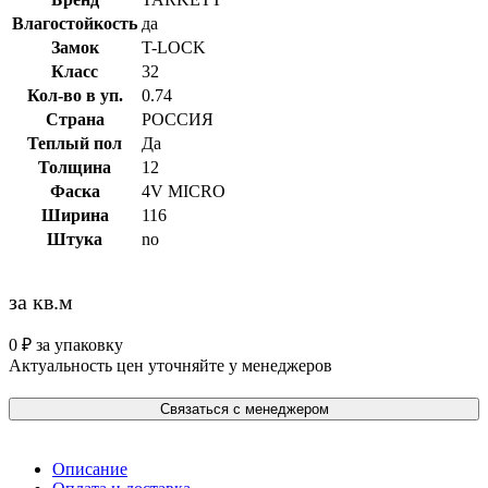
Влагостойкость
да
Замок
T-LOCK
Класс
32
Кол-во в уп.
0.74
Страна
РОССИЯ
Теплый пол
Да
Толщина
12
Фаска
4V MICRO
Ширина
116
Штука
no
за кв.м
0
₽
за упаковку
Актуальность цен уточняйте у менеджеров
Связаться с менеджером
Описание