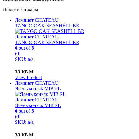
Похожие товары
Ламинат CHATEAU
TANGO OAK SEASHELL BR
Ламинат CHATEAU
TANGO OAK SEASHELL BR
0
out of 5
(0)
SKU: n/a
за кв.м
View Product
Ламинат CHATEAU
Ясень коньяк MIB PL
Ламинат CHATEAU
Ясень коньяк MIB PL
0
out of 5
(0)
SKU: n/a
за кв.м