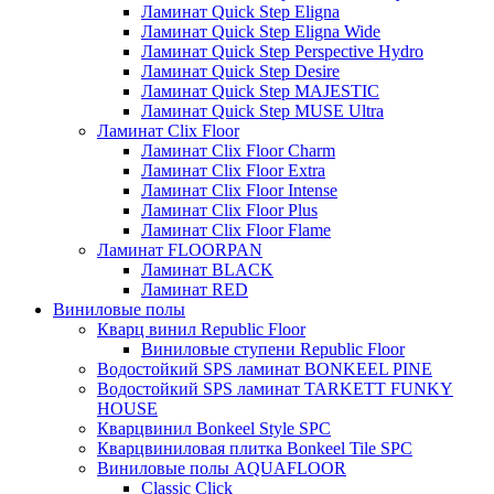
Ламинат Quick Step Eligna
Ламинат Quick Step Eligna Wide
Ламинат Quick Step Perspective Hydro
Ламинат Quick Step Desire
Ламинат Quick Step MAJESTIC
Ламинат Quick Step MUSE Ultra
Ламинат Clix Floor
Ламинат Clix Floor Charm
Ламинат Clix Floor Extra
Ламинат Clix Floor Intense
Ламинат Clix Floor Plus
Ламинат Clix Floor Flame
Ламинат FLOORPAN
Ламинат BLACK
Ламинат RED
Виниловые полы
Кварц винил Republic Floor
Виниловые ступени Republic Floor
Водостойкий SPS ламинат BONKEEL PINE
Водостойкий SPS ламинат TARKETT FUNKY
HOUSE
Кварцвинил Bonkeel Style SPC
Кварцвиниловая плитка Bonkeel Tile SPC
Виниловые полы AQUAFLOOR
Classic Click