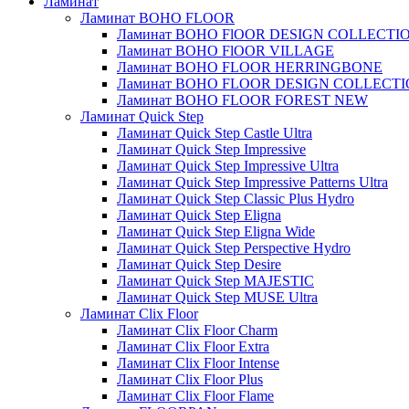
Ламинат
Ламинат BOHO FLOOR
Ламинат BOHO FlOOR DESIGN COLLECTI
Ламинат BOHO FlOOR VILLAGE
Ламинат BOHO FLOOR HERRINGBONE
Ламинат BOHO FLOOR DESIGN COLLECT
Ламинат BOHO FLOOR FOREST NEW
Ламинат Quick Step
Ламинат Quick Step Castle Ultra
Ламинат Quick Step Impressive
Ламинат Quick Step Impressive Ultra
Ламинат Quick Step Impressive Patterns Ultra
Ламинат Quick Step Classic Plus Hydro
Ламинат Quick Step Eligna
Ламинат Quick Step Eligna Wide
Ламинат Quick Step Perspective Hydro
Ламинат Quick Step Desire
Ламинат Quick Step MAJESTIC
Ламинат Quick Step MUSE Ultra
Ламинат Clix Floor
Ламинат Clix Floor Charm
Ламинат Clix Floor Extra
Ламинат Clix Floor Intense
Ламинат Clix Floor Plus
Ламинат Clix Floor Flame