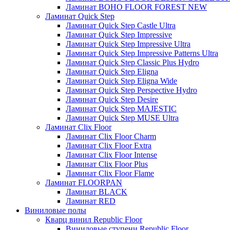
Ламинат BOHO FLOOR FOREST NEW
Ламинат Quick Step
Ламинат Quick Step Castle Ultra
Ламинат Quick Step Impressive
Ламинат Quick Step Impressive Ultra
Ламинат Quick Step Impressive Patterns Ultra
Ламинат Quick Step Classic Plus Hydro
Ламинат Quick Step Eligna
Ламинат Quick Step Eligna Wide
Ламинат Quick Step Perspective Hydro
Ламинат Quick Step Desire
Ламинат Quick Step MAJESTIC
Ламинат Quick Step MUSE Ultra
Ламинат Clix Floor
Ламинат Clix Floor Charm
Ламинат Clix Floor Extra
Ламинат Clix Floor Intense
Ламинат Clix Floor Plus
Ламинат Clix Floor Flame
Ламинат FLOORPAN
Ламинат BLACK
Ламинат RED
Виниловые полы
Кварц винил Republic Floor
Виниловые ступени Republic Floor