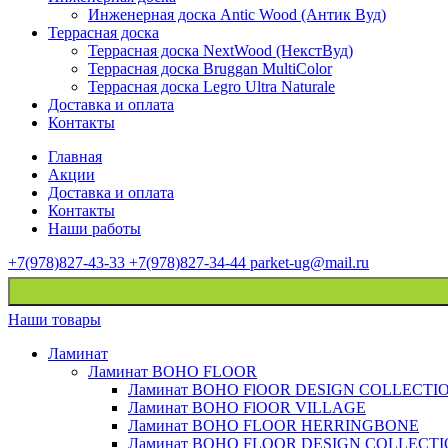
Инженерная доска Antic Wood (Антик Вуд)
Террасная доска
Террасная доска NextWood (НекстВуд)
Террасная доска Bruggan MultiColor
Террасная доска Legro Ultra Naturale
Доставка и оплата
Контакты
Главная
Акции
Доставка и оплата
Контакты
Наши работы
+7(978)827-43-33
+7(978)827-34-44
parket-ug@mail.ru
Наши товары
Ламинат
Ламинат BOHO FLOOR
Ламинат BOHO FlOOR DESIGN COLLECTI
Ламинат BOHO FlOOR VILLAGE
Ламинат BOHO FLOOR HERRINGBONE
Ламинат BOHO FLOOR DESIGN COLLECT