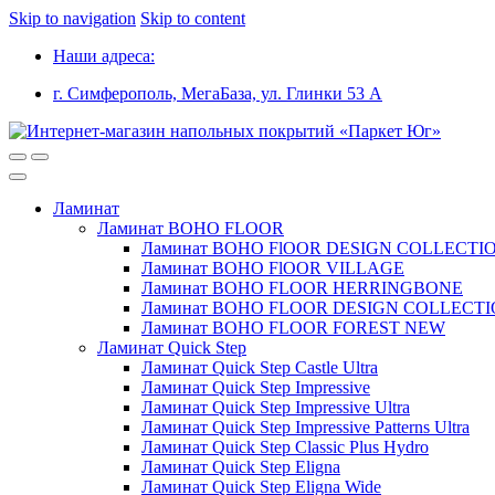
Skip to navigation
Skip to content
Наши адреса:
г. Симферополь, МегаБаза, ул. Глинки 53 А
Ламинат
Ламинат BOHO FLOOR
Ламинат BOHO FlOOR DESIGN COLLECTI
Ламинат BOHO FlOOR VILLAGE
Ламинат BOHO FLOOR HERRINGBONE
Ламинат BOHO FLOOR DESIGN COLLECT
Ламинат BOHO FLOOR FOREST NEW
Ламинат Quick Step
Ламинат Quick Step Castle Ultra
Ламинат Quick Step Impressive
Ламинат Quick Step Impressive Ultra
Ламинат Quick Step Impressive Patterns Ultra
Ламинат Quick Step Classic Plus Hydro
Ламинат Quick Step Eligna
Ламинат Quick Step Eligna Wide