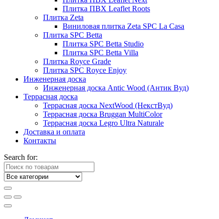
Плитка ПВХ Leaflet Roots
Плитка Zeta
Виниловая плитка Zeta SPC La Casa
Плитка SPC Betta
Плитка SPC Betta Studio
Плитка SPC Betta Villa
Плитка Royce Grade
Плитка SPC Royce Enjoy
Инженерная доска
Инженерная доска Antic Wood (Антик Вуд)
Террасная доска
Террасная доска NextWood (НекстВуд)
Террасная доска Bruggan MultiColor
Террасная доска Legro Ultra Naturale
Доставка и оплата
Контакты
Search for: