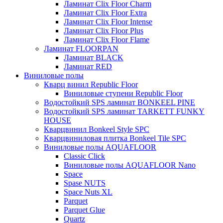
Ламинат Clix Floor Charm
Ламинат Clix Floor Extra
Ламинат Clix Floor Intense
Ламинат Clix Floor Plus
Ламинат Clix Floor Flame
Ламинат FLOORPAN
Ламинат BLACK
Ламинат RED
Виниловые полы
Кварц винил Republic Floor
Виниловые ступени Republic Floor
Водостойкий SPS ламинат BONKEEL PINE
Водостойкий SPS ламинат TARKETT FUNKY
HOUSE
Кварцвинил Bonkeel Style SPC
Кварцвиниловая плитка Bonkeel Tile SPC
Виниловые полы AQUAFLOOR
Classic Click
Виниловые полы AQUAFLOOR Nano
Space
Spase NUTS
Space Nuts XL
Parquet
Parquet Glue
Quartz