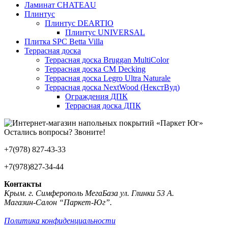
Ламинат CHATEAU
Плинтус
Плинтус DEARTIO
Плинтус UNIVERSAL
Плитка SPC Betta Villa
Террасная доска
Террасная доска Bruggan MultiColor
Террасная доска CM Decking
Террасная доска Legro Ultra Naturale
Террасная доска NextWood (НекстВуд)
Ограждения ДПК
Террасная доска ДПК
Остались вопросы? Звоните!
+7(978) 827-43-33
+7(978)827-34-44
Контакты
Крым. г. Симферополь МегаБаза ул. Глинки 53 А.
Магазин-Салон “Паркет-Юг”.
Политика конфиденциальности