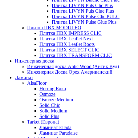
Плитка LIVYN Puls Clic Plus
Плитка LIVYN Puls Clue Plus
Плитка LIVYN Pulse Clic PULC
Плитка LIVYN Pulse Glue Plus
Плитка ПВХ MODULEO
Плитка ПВХ IMPRESS CLIC
Плитка ПВХ Leaflet Next
Плитка ПВХ Leaflet Roots
Плитка ПВХ SELECT CLIC
Плитка ПВХ TRANSFORM CLIC
Инженерная доска
Инженерная доска Antic Wood (Антик Вуд)
Инженерная Доска Орех Американский
Ламинат
AlsaFloor
Herring Елка
Osmoze
Osmoze Medium
Solid Chic
Solid Medium
Solid Plus
Tarket (Европа)
Ламинат Ellada
Ламинат Paradaise