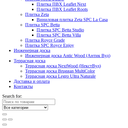
Плитка ПВХ Leaflet Next
Плитка ПВХ Leaflet Roots
Плитка Zeta
Виниловая плитка Zeta SPC La Casa
Плитка SPC Betta
Плитка SPC Betta Studio
Плитка SPC Betta Villa
Плитка Royce Grade
Плитка SPC Royce Enjoy
Инженерная доска
Инженерная доска Antic Wood (Антик Вуд)
Террасная доска
Террасная доска NextWood (НекстВуд)
Террасная доска Bruggan MultiColor
Террасная доска Legro Ultra Naturale
Доставка и оплата
Контакты
Search for: