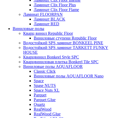
Ламинат Clix Floor Intense
Ламинат Clix Floor Plus
Ламинат Clix Floor Flame
Ламинат FLOORPAN
Ламинат BLACK
Ламинат RED
Виниловые полы
Кварц винил Republic Floor
Виниловые ступени Republic Floor
Водостойкий SPS ламинат BONKEEL PINE
Водостойкий SPS ламинат TARKETT FUNKY
HOUSE
Кварцвинил Bonkeel Style SPC
Кварцвиниловая плитка Bonkeel Tile SPC
Виниловые полы AQUAFLOOR
Classic Click
Виниловые полы AQUAFLOOR Nano
Space
Spase NUTS
Space Nuts XL
Parquet
Parquet Glue
Quartz
RealWood
RealWood Glue