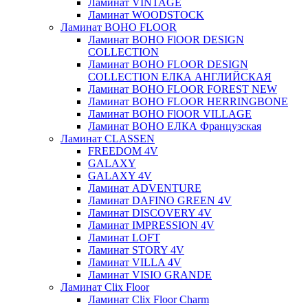
Ламинат VINTAGE
Ламинат WOODSTOCK
Ламинат BOHO FLOOR
Ламинат BOHO FlOOR DESIGN
COLLECTION
Ламинат BOHO FLOOR DESIGN
COLLECTION ЕЛКА АНГЛИЙСКАЯ
Ламинат BOHO FLOOR FOREST NEW
Ламинат BOHO FLOOR HERRINGBONE
Ламинат BOHO FlOOR VILLAGE
Ламинат BOHO ЕЛКА Французская
Ламинат CLASSEN
FREEDOM 4V
GALAXY
GALAXY 4V
Ламинат ADVENTURE
Ламинат DAFINO GREEN 4V
Ламинат DISCOVERY 4V
Ламинат IMPRESSION 4V
Ламинат LOFT
Ламинат STORY 4V
Ламинат VILLA 4V
Ламинат VISIO GRANDE
Ламинат Clix Floor
Ламинат Clix Floor Charm