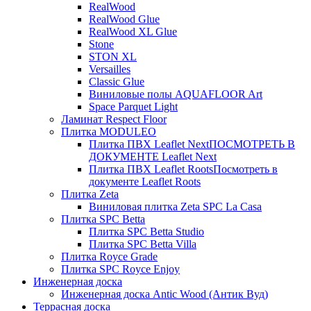
RealWood
RealWood Glue
RealWood XL Glue
Stone
STON XL
Versailles
Classic Glue
Виниловые полы AQUAFLOOR Art
Space Parquet Light
Ламинат Respect Floor
Плитка MODULEO
Плитка ПВХ Leaflet Next
ПОСМОТРЕТЬ В
ДОКУМЕНТЕ Leaflet Next
Плитка ПВХ Leaflet Roots
Посмотреть в
документе Leaflet Roots
Плитка Zeta
Виниловая плитка Zeta SPC La Casa
Плитка SPC Betta
Плитка SPC Betta Studio
Плитка SPC Betta Villa
Плитка Royce Grade
Плитка SPC Royce Enjoy
Инженерная доска
Инженерная доска Antic Wood (Антик Вуд)
Террасная доска