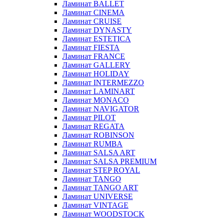
Ламинат BALLET
Ламинат CINEMA
Ламинат CRUISE
Ламинат DYNASTY
Ламинат ESTETICA
Ламинат FIESTA
Ламинат FRANCE
Ламинат GALLERY
Ламинат HOLIDAY
Ламинат INTERMEZZO
Ламинат LAMINART
Ламинат MONACO
Ламинат NAVIGATOR
Ламинат PILOT
Ламинат REGATA
Ламинат ROBINSON
Ламинат RUMBA
Ламинат SALSA ART
Ламинат SALSA PREMIUM
Ламинат STEP ROYAL
Ламинат TANGO
Ламинат TANGO ART
Ламинат UNIVERSE
Ламинат VINTAGE
Ламинат WOODSTOCK