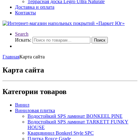
Террасная доска Legro Ultra Naturale
Доставка и оплата
Контакты
Search
Искать:
Поиск
Главная
Карта сайта
Карта сайта
Категории товаров
Винил
Виниловая плитка
Водостойкий SPS ламинат BONKEEL PINE
Водостойкий SPS ламинат TARKETT FUNKY
HOUSE
Кварцвинил Bonkeel Style SPC
Плитка Royce Grade