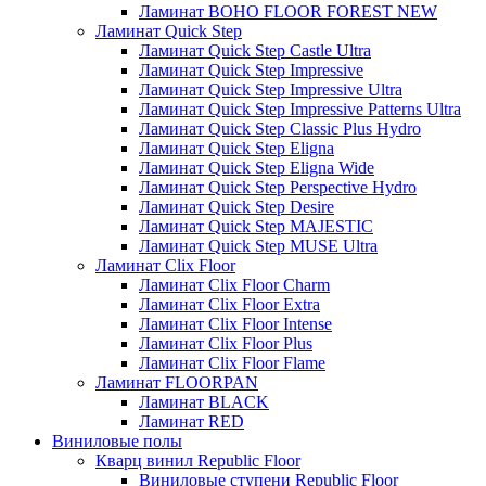
Ламинат BOHO FLOOR FOREST NEW
Ламинат Quick Step
Ламинат Quick Step Castle Ultra
Ламинат Quick Step Impressive
Ламинат Quick Step Impressive Ultra
Ламинат Quick Step Impressive Patterns Ultra
Ламинат Quick Step Classic Plus Hydro
Ламинат Quick Step Eligna
Ламинат Quick Step Eligna Wide
Ламинат Quick Step Perspective Hydro
Ламинат Quick Step Desire
Ламинат Quick Step MAJESTIC
Ламинат Quick Step MUSE Ultra
Ламинат Clix Floor
Ламинат Clix Floor Charm
Ламинат Clix Floor Extra
Ламинат Clix Floor Intense
Ламинат Clix Floor Plus
Ламинат Clix Floor Flame
Ламинат FLOORPAN
Ламинат BLACK
Ламинат RED
Виниловые полы
Кварц винил Republic Floor
Виниловые ступени Republic Floor