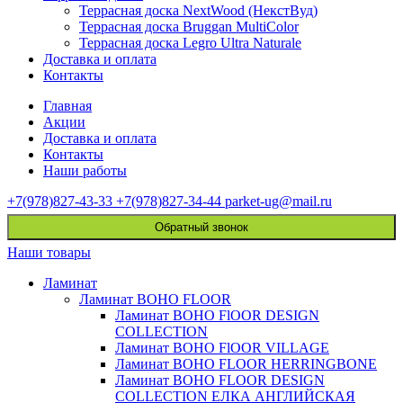
Террасная доска NextWood (НекстВуд)
Террасная доска Bruggan MultiColor
Террасная доска Legro Ultra Naturale
Доставка и оплата
Контакты
Главная
Акции
Доставка и оплата
Контакты
Наши работы
+7(978)827-43-33
+7(978)827-34-44
parket-ug@mail.ru
Обратный звонок
Наши товары
Ламинат
Ламинат BOHO FLOOR
Ламинат BOHO FlOOR DESIGN
COLLECTION
Ламинат BOHO FlOOR VILLAGE
Ламинат BOHO FLOOR HERRINGBONE
Ламинат BOHO FLOOR DESIGN
COLLECTION ЕЛКА АНГЛИЙСКАЯ