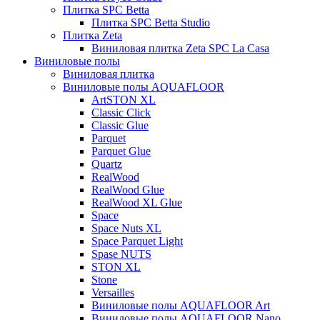
Плитка SPC Betta
Плитка SPC Betta Studio
Плитка Zeta
Виниловая плитка Zeta SPC La Casa
Виниловые полы
Виниловая плитка
Виниловые полы AQUAFLOOR
ArtSTON XL
Classic Click
Classic Glue
Parquet
Parquet Glue
Quartz
RealWood
RealWood Glue
RealWood XL Glue
Space
Space Nuts XL
Space Parquet Light
Spase NUTS
STON XL
Stone
Versailles
Виниловые полы AQUAFLOOR Art
Виниловые полы AQUAFLOOR Nano