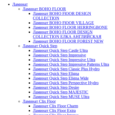
Ламинат
Ламинат BOHO FLOOR
Ламинат BOHO FlOOR DESIGN
COLLECTION
Ламинат BOHO FlOOR VILLAGE
Ламинат BOHO FLOOR HERRINGBONE
Ламинат BOHO FLOOR DESIGN
COLLECTION ЕЛКА АНГЛИЙСКАЯ
Ламинат BOHO FLOOR FOREST NEW
Ламинат Quick Step
Ламинат Quick Step Castle Ultra
Ламинат Quick Step Impressive
Ламинат Quick Step Impressive Ultra
Ламинат Quick Step Impressive Patterns Ultra
Ламинат Quick Step Classic Plus Hydro
Ламинат Quick Step Eligna
Ламинат Quick Step Eligna Wide
Ламинат Quick Step Perspective Hydro
Ламинат Quick Step Desire
Ламинат Quick Step MAJESTIC
Ламинат Quick Step MUSE Ultra
Ламинат Clix Floor
Ламинат Clix Floor Charm
Ламинат Clix Floor Extra