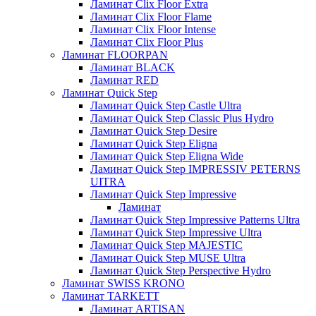
Ламинат Clix Floor Extra
Ламинат Clix Floor Flame
Ламинат Clix Floor Intense
Ламинат Clix Floor Plus
Ламинат FLOORPAN
Ламинат BLACK
Ламинат RED
Ламинат Quick Step
Ламинат Quick Step Castle Ultra
Ламинат Quick Step Classic Plus Hydro
Ламинат Quick Step Desire
Ламинат Quick Step Eligna
Ламинат Quick Step Eligna Wide
Ламинат Quick Step IMPRESSIV PETERNS
UITRA
Ламинат Quick Step Impressive
Ламинат
Ламинат Quick Step Impressive Patterns Ultra
Ламинат Quick Step Impressive Ultra
Ламинат Quick Step MAJESTIC
Ламинат Quick Step MUSE Ultra
Ламинат Quick Step Perspective Hydro
Ламинат SWISS KRONO
Ламинат TARKETT
Ламинат ARTISAN