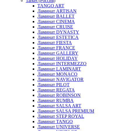
Tarket (Россия)
TANGO ART
Ламинат ARTISAN
Ламинат BALLET
Ламинат CINEMA
Ламинат CRUISE
Ламинат DYNASTY
Ламинат ESTETICA
Ламинат FIESTA
Ламинат FRANCE
Ламинат GALLERY
Ламинат HOLIDAY
Ламинат INTERMEZZO
Ламинат LAMINART
Ламинат MONACO
Ламинат NAVIGATOR
Ламинат PILOT
Ламинат REGATA
Ламинат ROBINSON
Ламинат RUMBA
Ламинат SALSA ART
Ламинат SALSA PREMIUM
Ламинат STEP ROYAL
Ламинат TANGO
Ламинат UNIVERSE