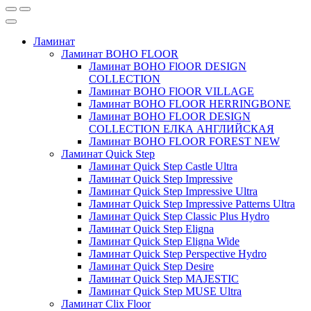
Ламинат
Ламинат BOHO FLOOR
Ламинат BOHO FlOOR DESIGN
COLLECTION
Ламинат BOHO FlOOR VILLAGE
Ламинат BOHO FLOOR HERRINGBONE
Ламинат BOHO FLOOR DESIGN
COLLECTION ЕЛКА АНГЛИЙСКАЯ
Ламинат BOHO FLOOR FOREST NEW
Ламинат Quick Step
Ламинат Quick Step Castle Ultra
Ламинат Quick Step Impressive
Ламинат Quick Step Impressive Ultra
Ламинат Quick Step Impressive Patterns Ultra
Ламинат Quick Step Classic Plus Hydro
Ламинат Quick Step Eligna
Ламинат Quick Step Eligna Wide
Ламинат Quick Step Perspective Hydro
Ламинат Quick Step Desire
Ламинат Quick Step MAJESTIC
Ламинат Quick Step MUSE Ultra
Ламинат Clix Floor