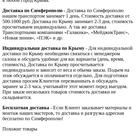
в любой город Крыма.
Доставка по Симферополю
- Доставка по Симферополю
нашим транспортом занимает 1 день. Стоимость доставки от
500-1000 руб. Доставка по Крыму занимает 2-3 дня, стоимость
просчитываем индивидуально. А так же доставка
Транспортными компаниями «Галакика», «МейджикТранс»,
«Новая линия», «ПЭК» и др.
Индивидуальная доставка по Крыму
- Для индивидуальной
доставки по Крыму необходимо связаться с менеджером
салона и обсудить удобные для вас варианты (день, время,
стоимость). Доставка по Крыму просчитывается
индивидуально и зависит от веса и обьема заказа. Подьем на
этаж обсуждается и оплачивается отдельно. Для подготовки
доставки просим Клиентов перезванивать и обсуждать
заранее за 2-3 часа, учитывайте этот момент перед выездом.
При заказе нескольких товаров стоимость доставки не
складывается.
Бесплатная доставка
- Если Клиент заказывает материалы и
монтаж наших мастеров, то доставка и разгрузка адресная
бесплатно по Симферополю!
Похожие товары