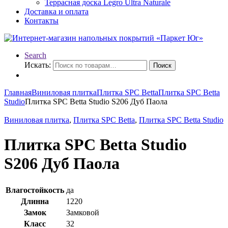
Террасная доска Legro Ultra Naturale
Доставка и оплата
Контакты
Search
Искать:
Поиск
Главная
Виниловая плитка
Плитка SPC Betta
Плитка SPC Betta
Studio
Плитка SPC Betta Studio S206 Дуб Паола
Виниловая плитка
,
Плитка SPC Betta
,
Плитка SPC Betta Studio
Плитка SPC Betta Studio
S206 Дуб Паола
Влагостойкость
да
Длинна
1220
Замок
Замковой
Класс
32