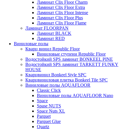
Ламинат Clix Floor Charm
Ламинат Clix Floor Extra
Ламинат Clix Floor Intense
Ламинат Clix Floor Plus
Ламинат Clix Floor Flame
Ламинат FLOORPAN
Ламинат BLACK
Ламинат RED
Виниловые полы
Кварц винил Republic Floor
Виниловые ступени Republic Floor
Водостойкий SPS ламинат BONKEEL PINE
Водостойкий SPS ламинат TARKETT FUNKY
HOUSE
Кварцвинил Bonkeel Style SPC
Кварцвиниловая плитка Bonkeel Tile SPC
Виниловые полы AQUAFLOOR
Classic Click
Виниловые полы AQUAFLOOR Nano
Space
Spase NUTS
Space Nuts XL
Parquet
Parquet Glue
Quartz