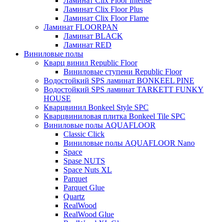
Ламинат Clix Floor Intense
Ламинат Clix Floor Plus
Ламинат Clix Floor Flame
Ламинат FLOORPAN
Ламинат BLACK
Ламинат RED
Виниловые полы
Кварц винил Republic Floor
Виниловые ступени Republic Floor
Водостойкий SPS ламинат BONKEEL PINE
Водостойкий SPS ламинат TARKETT FUNKY
HOUSE
Кварцвинил Bonkeel Style SPC
Кварцвиниловая плитка Bonkeel Tile SPC
Виниловые полы AQUAFLOOR
Classic Click
Виниловые полы AQUAFLOOR Nano
Space
Spase NUTS
Space Nuts XL
Parquet
Parquet Glue
Quartz
RealWood
RealWood Glue