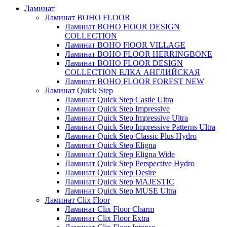
Ламинат
Ламинат BOHO FLOOR
Ламинат BOHO FlOOR DESIGN
COLLECTION
Ламинат BOHO FlOOR VILLAGE
Ламинат BOHO FLOOR HERRINGBONE
Ламинат BOHO FLOOR DESIGN
COLLECTION ЕЛКА АНГЛИЙСКАЯ
Ламинат BOHO FLOOR FOREST NEW
Ламинат Quick Step
Ламинат Quick Step Castle Ultra
Ламинат Quick Step Impressive
Ламинат Quick Step Impressive Ultra
Ламинат Quick Step Impressive Patterns Ultra
Ламинат Quick Step Classic Plus Hydro
Ламинат Quick Step Eligna
Ламинат Quick Step Eligna Wide
Ламинат Quick Step Perspective Hydro
Ламинат Quick Step Desire
Ламинат Quick Step MAJESTIC
Ламинат Quick Step MUSE Ultra
Ламинат Clix Floor
Ламинат Clix Floor Charm
Ламинат Clix Floor Extra