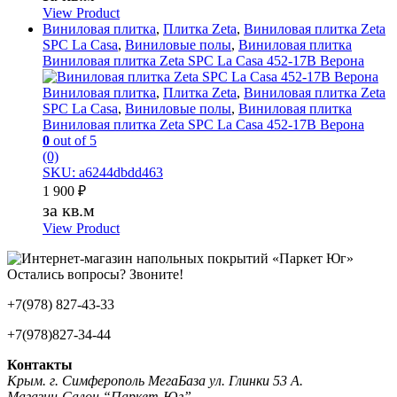
View Product
Виниловая плитка
,
Плитка Zeta
,
Виниловая плитка Zeta
SPC La Casa
,
Виниловые полы
,
Виниловая плитка
Виниловая плитка Zeta SPC La Casa 452-17B Верона
Виниловая плитка
,
Плитка Zeta
,
Виниловая плитка Zeta
SPC La Casa
,
Виниловые полы
,
Виниловая плитка
Виниловая плитка Zeta SPC La Casa 452-17B Верона
0
out of 5
(0)
SKU: a6244dbdd463
1 900
₽
за кв.м
View Product
Остались вопросы? Звоните!
+7(978) 827-43-33
+7(978)827-34-44
Контакты
Крым. г. Симферополь МегаБаза ул. Глинки 53 А.
Магазин-Салон “Паркет-Юг”.