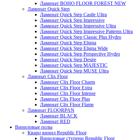
Ламинат BOHO FLOOR FOREST NEW
Ламинат Quick Step
Ламинат Quick Step Castle Ultra
Ламинат Quick Step Impressive
Ламинат Quick Step Impressive Ultra
Ламинат Quick Step Impressive Patterns Ultra
Ламинат Quick Step Classic Plus Hydro
Ламинат Quick Step Eligna
Ламинат Quick Step Eligna Wide
Ламинат Quick Step Perspective Hydro
Ламинат Quick Step Desire
Ламинат Quick Step MAJESTIC
Ламинат Quick Step MUSE Ultra
Ламинат Clix Floor
Ламинат Clix Floor Charm
Ламинат Clix Floor Extra
Ламинат Clix Floor Intense
Ламинат Clix Floor Plus
Ламинат Clix Floor Flame
Ламинат FLOORPAN
Ламинат BLACK
Ламинат RED
Виниловые полы
Кварц винил Republic Floor
Виниловые ступени Republic Floor