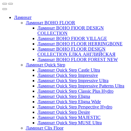
Ламинат
Ламинат BOHO FLOOR
Ламинат BOHO FlOOR DESIGN
COLLECTION
Ламинат BOHO FlOOR VILLAGE
Ламинат BOHO FLOOR HERRINGBONE
Ламинат BOHO FLOOR DESIGN
COLLECTION ЕЛКА АНГЛИЙСКАЯ
Ламинат BOHO FLOOR FOREST NEW
Ламинат Quick Step
Ламинат Quick Step Castle Ultra
Ламинат Quick Step Impressive
Ламинат Quick Step Impressive Ultra
Ламинат Quick Step Impressive Patterns Ultra
Ламинат Quick Step Classic Plus Hydro
Ламинат Quick Step Eligna
Ламинат Quick Step Eligna Wide
Ламинат Quick Step Perspective Hydro
Ламинат Quick Step Desire
Ламинат Quick Step MAJESTIC
Ламинат Quick Step MUSE Ultra
Ламинат Clix Floor