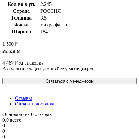
Кол-во в уп.
2.245
Страна
РОССИЯ
Толщина
3.5
Фаска
микро фаска
Ширина
184
1 590
₽
за кв.м
4 467
₽
за упаковку
Актуальность цен уточняйте у менеджеров
Связаться с менеджером
Отзывы
Оплата и доставка
Основано на 0 отзывах
0.0
всего
0
0
0