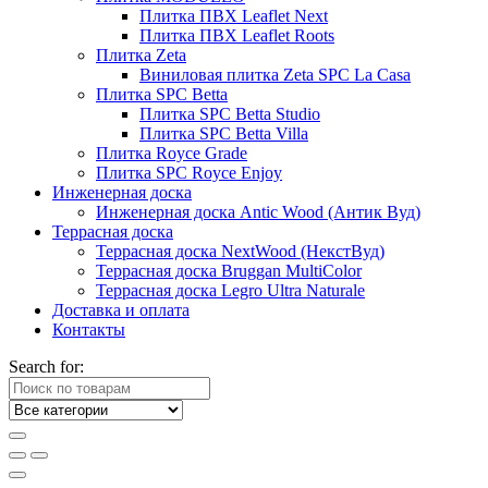
Плитка ПВХ Leaflet Next
Плитка ПВХ Leaflet Roots
Плитка Zeta
Виниловая плитка Zeta SPC La Casa
Плитка SPC Betta
Плитка SPC Betta Studio
Плитка SPC Betta Villa
Плитка Royce Grade
Плитка SPC Royce Enjoy
Инженерная доска
Инженерная доска Antic Wood (Антик Вуд)
Террасная доска
Террасная доска NextWood (НекстВуд)
Террасная доска Bruggan MultiColor
Террасная доска Legro Ultra Naturale
Доставка и оплата
Контакты
Search for: