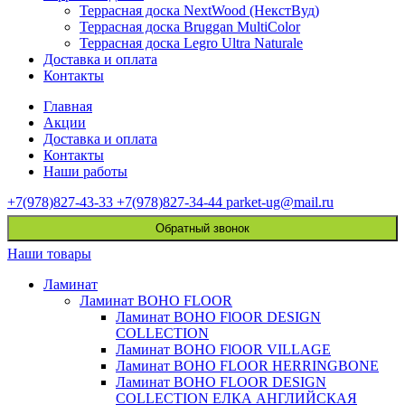
Террасная доска NextWood (НекстВуд)
Террасная доска Bruggan MultiColor
Террасная доска Legro Ultra Naturale
Доставка и оплата
Контакты
Главная
Акции
Доставка и оплата
Контакты
Наши работы
+7(978)827-43-33
+7(978)827-34-44
parket-ug@mail.ru
Обратный звонок
Наши товары
Ламинат
Ламинат BOHO FLOOR
Ламинат BOHO FlOOR DESIGN
COLLECTION
Ламинат BOHO FlOOR VILLAGE
Ламинат BOHO FLOOR HERRINGBONE
Ламинат BOHO FLOOR DESIGN
COLLECTION ЕЛКА АНГЛИЙСКАЯ