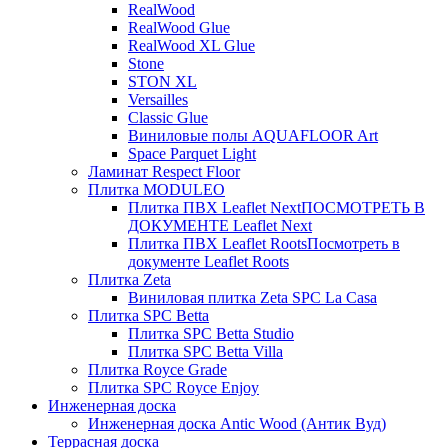
RealWood
RealWood Glue
RealWood XL Glue
Stone
STON XL
Versailles
Classic Glue
Виниловые полы AQUAFLOOR Art
Space Parquet Light
Ламинат Respect Floor
Плитка MODULEO
Плитка ПВХ Leaflet Next
ПОСМОТРЕТЬ В
ДОКУМЕНТЕ Leaflet Next
Плитка ПВХ Leaflet Roots
Посмотреть в
документе Leaflet Roots
Плитка Zeta
Виниловая плитка Zeta SPC La Casa
Плитка SPC Betta
Плитка SPC Betta Studio
Плитка SPC Betta Villa
Плитка Royce Grade
Плитка SPC Royce Enjoy
Инженерная доска
Инженерная доска Antic Wood (Антик Вуд)
Террасная доска