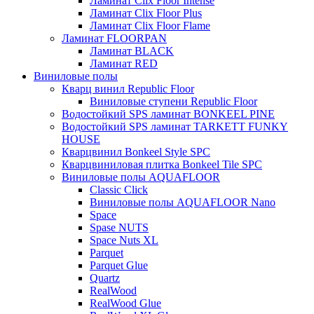
Ламинат Clix Floor Intense
Ламинат Clix Floor Plus
Ламинат Clix Floor Flame
Ламинат FLOORPAN
Ламинат BLACK
Ламинат RED
Виниловые полы
Кварц винил Republic Floor
Виниловые ступени Republic Floor
Водостойкий SPS ламинат BONKEEL PINE
Водостойкий SPS ламинат TARKETT FUNKY
HOUSE
Кварцвинил Bonkeel Style SPC
Кварцвиниловая плитка Bonkeel Tile SPC
Виниловые полы AQUAFLOOR
Classic Click
Виниловые полы AQUAFLOOR Nano
Space
Spase NUTS
Space Nuts XL
Parquet
Parquet Glue
Quartz
RealWood
RealWood Glue