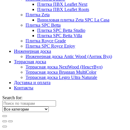
Плитка ПВХ Leaflet Next
Плитка ПВХ Leaflet Roots
Плитка Zeta
Виниловая плитка Zeta SPC La Casa
Плитка SPC Betta
Плитка SPC Betta Studio
Плитка SPC Betta Villa
Плитка Royce Grade
Плитка SPC Royce Enjoy
Инженерная доска
Инженерная доска Antic Wood (Антик Вуд)
Террасная доска
Террасная доска NextWood (НекстВуд)
Террасная доска Bruggan MultiColor
Террасная доска Legro Ultra Naturale
Доставка и оплата
Контакты
Search for: