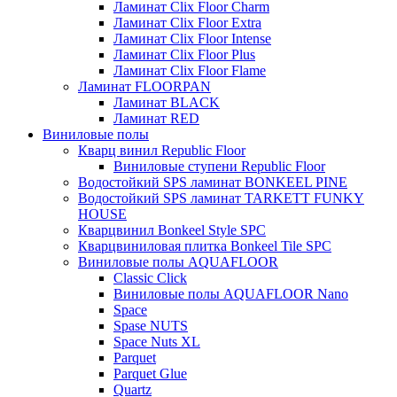
Ламинат Clix Floor Charm
Ламинат Clix Floor Extra
Ламинат Clix Floor Intense
Ламинат Clix Floor Plus
Ламинат Clix Floor Flame
Ламинат FLOORPAN
Ламинат BLACK
Ламинат RED
Виниловые полы
Кварц винил Republic Floor
Виниловые ступени Republic Floor
Водостойкий SPS ламинат BONKEEL PINE
Водостойкий SPS ламинат TARKETT FUNKY
HOUSE
Кварцвинил Bonkeel Style SPC
Кварцвиниловая плитка Bonkeel Tile SPC
Виниловые полы AQUAFLOOR
Classic Click
Виниловые полы AQUAFLOOR Nano
Space
Spase NUTS
Space Nuts XL
Parquet
Parquet Glue
Quartz