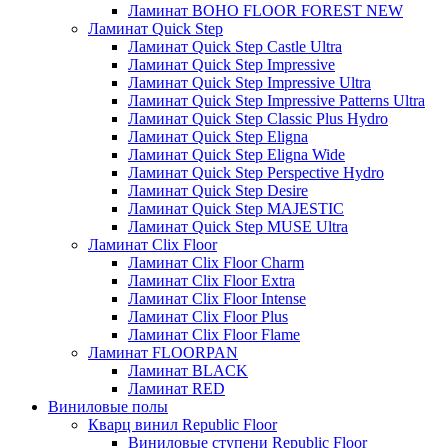
Ламинат BOHO FLOOR FOREST NEW
Ламинат Quick Step
Ламинат Quick Step Castle Ultra
Ламинат Quick Step Impressive
Ламинат Quick Step Impressive Ultra
Ламинат Quick Step Impressive Patterns Ultra
Ламинат Quick Step Classic Plus Hydro
Ламинат Quick Step Eligna
Ламинат Quick Step Eligna Wide
Ламинат Quick Step Perspective Hydro
Ламинат Quick Step Desire
Ламинат Quick Step MAJESTIC
Ламинат Quick Step MUSE Ultra
Ламинат Clix Floor
Ламинат Clix Floor Charm
Ламинат Clix Floor Extra
Ламинат Clix Floor Intense
Ламинат Clix Floor Plus
Ламинат Clix Floor Flame
Ламинат FLOORPAN
Ламинат BLACK
Ламинат RED
Виниловые полы
Кварц винил Republic Floor
Виниловые ступени Republic Floor