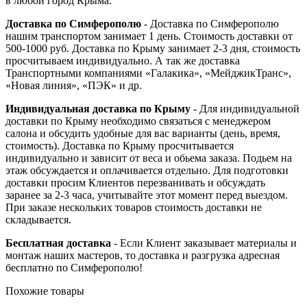
в любой город Крыма.
Доставка по Симферополю
- Доставка по Симферополю
нашим транспортом занимает 1 день. Стоимость доставки от
500-1000 руб. Доставка по Крыму занимает 2-3 дня, стоимость
просчитываем индивидуально. А так же доставка
Транспортными компаниями «Галакика», «МейджикТранс»,
«Новая линия», «ПЭК» и др.
Индивидуальная доставка по Крыму
- Для индивидуальной
доставки по Крыму необходимо связаться с менеджером
салона и обсудить удобные для вас варианты (день, время,
стоимость). Доставка по Крыму просчитывается
индивидуально и зависит от веса и обьема заказа. Подьем на
этаж обсуждается и оплачивается отдельно. Для подготовки
доставки просим Клиентов перезванивать и обсуждать
заранее за 2-3 часа, учитывайте этот момент перед выездом.
При заказе нескольких товаров стоимость доставки не
складывается.
Бесплатная доставка
- Если Клиент заказывает материалы и
монтаж наших мастеров, то доставка и разгрузка адресная
бесплатно по Симферополю!
Похожие товары