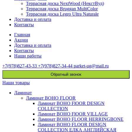
Террасная доска NextWood (НекстВуд)
Террасная доска Bruggan MultiColor
Террасная доска Legro Ultra Naturale
Доставка и оплата
Контакты
Главная
Акции
Доставка и оплата
Контакты
Наши работы
+7(978)827-43-33
+7(978)827-34-44
parket-ug@mail.ru
Обратный звонок
Наши товары
Ламинат
Ламинат BOHO FLOOR
Ламинат BOHO FlOOR DESIGN
COLLECTION
Ламинат BOHO FlOOR VILLAGE
Ламинат BOHO FLOOR HERRINGBONE
Ламинат BOHO FLOOR DESIGN
COLLECTION ЕЛКА АНГЛИЙСКАЯ