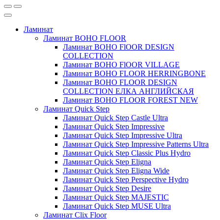
Ламинат
Ламинат BOHO FLOOR
Ламинат BOHO FlOOR DESIGN
COLLECTION
Ламинат BOHO FlOOR VILLAGE
Ламинат BOHO FLOOR HERRINGBONE
Ламинат BOHO FLOOR DESIGN
COLLECTION ЕЛКА АНГЛИЙСКАЯ
Ламинат BOHO FLOOR FOREST NEW
Ламинат Quick Step
Ламинат Quick Step Castle Ultra
Ламинат Quick Step Impressive
Ламинат Quick Step Impressive Ultra
Ламинат Quick Step Impressive Patterns Ultra
Ламинат Quick Step Classic Plus Hydro
Ламинат Quick Step Eligna
Ламинат Quick Step Eligna Wide
Ламинат Quick Step Perspective Hydro
Ламинат Quick Step Desire
Ламинат Quick Step MAJESTIC
Ламинат Quick Step MUSE Ultra
Ламинат Clix Floor