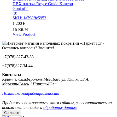
ПВХ плитка Royce Grade Хилтон
0
out of 5
(0)
SKU: 1a798ffe5953
1 200
₽
за кв.м
View Product
Остались вопросы? Звоните!
+7(978) 827-43-33
+7(978)827-34-44
Контакты
Крым. г. Симферополь МегаБаза ул. Глинки 53 А.
Магазин-Салон “Паркет-Юг”.
Политика конфиденциальности
Продолжая пользоваться этим сайтом, вы соглашаетесь на
использование cookie и
обработку данных
Согласен