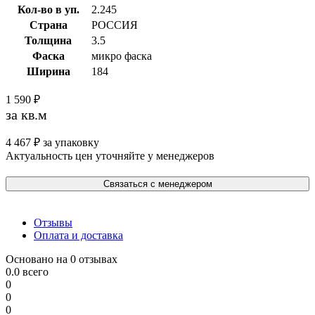
Кол-во в уп.
2.245
Страна
РОССИЯ
Толщина
3.5
Фаска
микро фаска
Ширина
184
1 590
₽
за кв.м
4 467
₽
за упаковку
Актуальность цен уточняйте у менеджеров
Связаться с менеджером
Отзывы
Оплата и доставка
Основано на 0 отзывах
0.0
всего
0
0
0