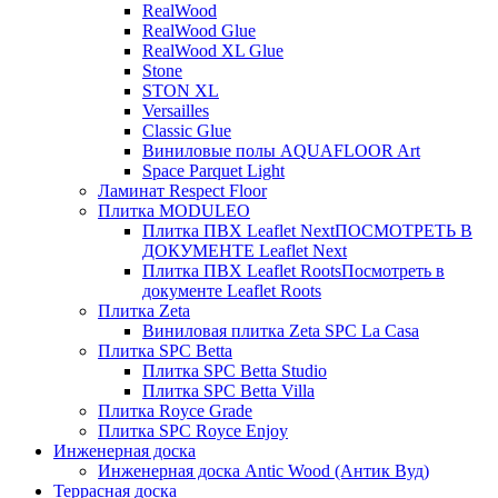
RealWood
RealWood Glue
RealWood XL Glue
Stone
STON XL
Versailles
Classic Glue
Виниловые полы AQUAFLOOR Art
Space Parquet Light
Ламинат Respect Floor
Плитка MODULEO
Плитка ПВХ Leaflet Next
ПОСМОТРЕТЬ В
ДОКУМЕНТЕ Leaflet Next
Плитка ПВХ Leaflet Roots
Посмотреть в
документе Leaflet Roots
Плитка Zeta
Виниловая плитка Zeta SPC La Casa
Плитка SPC Betta
Плитка SPC Betta Studio
Плитка SPC Betta Villa
Плитка Royce Grade
Плитка SPC Royce Enjoy
Инженерная доска
Инженерная доска Antic Wood (Антик Вуд)
Террасная доска