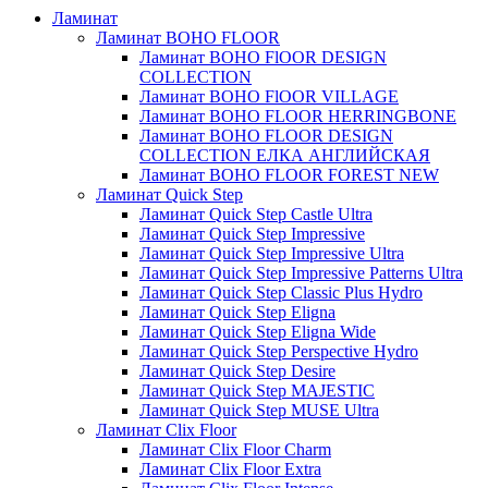
Ламинат
Ламинат BOHO FLOOR
Ламинат BOHO FlOOR DESIGN
COLLECTION
Ламинат BOHO FlOOR VILLAGE
Ламинат BOHO FLOOR HERRINGBONE
Ламинат BOHO FLOOR DESIGN
COLLECTION ЕЛКА АНГЛИЙСКАЯ
Ламинат BOHO FLOOR FOREST NEW
Ламинат Quick Step
Ламинат Quick Step Castle Ultra
Ламинат Quick Step Impressive
Ламинат Quick Step Impressive Ultra
Ламинат Quick Step Impressive Patterns Ultra
Ламинат Quick Step Classic Plus Hydro
Ламинат Quick Step Eligna
Ламинат Quick Step Eligna Wide
Ламинат Quick Step Perspective Hydro
Ламинат Quick Step Desire
Ламинат Quick Step MAJESTIC
Ламинат Quick Step MUSE Ultra
Ламинат Clix Floor
Ламинат Clix Floor Charm
Ламинат Clix Floor Extra