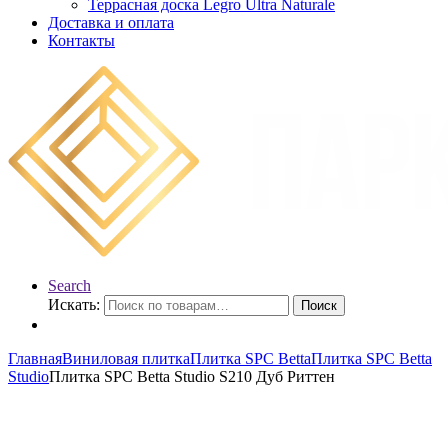
Террасная доска Legro Ultra Naturale
Доставка и оплата
Контакты
Search
Искать:
Поиск
Главная
Виниловая плитка
Плитка SPC Betta
Плитка SPC Betta
Studio
Плитка SPC Betta Studio S210 Дуб Риттен