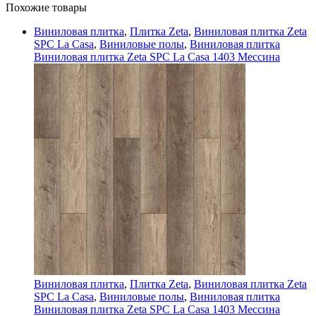
Похожие товары
Виниловая плитка
,
Плитка Zeta
,
Виниловая плитка Zeta
SPC La Casa
,
Виниловые полы
,
Виниловая плитка
Виниловая плитка Zeta SPC La Casa 1403 Мессина
Виниловая плитка
,
Плитка Zeta
,
Виниловая плитка Zeta
SPC La Casa
,
Виниловые полы
,
Виниловая плитка
Виниловая плитка Zeta SPC La Casa 1403 Мессина