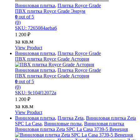
Виниловая плитка
,
Плитка Royce Grade
ПВХ плитка Royce Grade Энрум
0
out of 5
(0)
SKU: 7265084aeba6
1 200
₽
за кв.м
View Product
Виниловая плитка
,
Плитка Royce Grade
ПВХ плитка Royce Grade Астория
Виниловая плитка
,
Плитка Royce Grade
ПВХ плитка Royce Grade Астория
0
out of 5
(0)
SKU: 9c104f12072a
1 200
₽
за кв.м
View Product
Виниловая плитка
,
Плитка Zeta
,
Виниловая плитка Zeta
SPC La Casa
,
Виниловые полы
,
Виниловая плитка
Виниловая плитка Zeta SPC La Casa 3739-5 Венеция