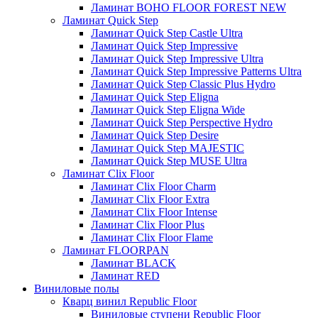
Ламинат BOHO FLOOR FOREST NEW
Ламинат Quick Step
Ламинат Quick Step Castle Ultra
Ламинат Quick Step Impressive
Ламинат Quick Step Impressive Ultra
Ламинат Quick Step Impressive Patterns Ultra
Ламинат Quick Step Classic Plus Hydro
Ламинат Quick Step Eligna
Ламинат Quick Step Eligna Wide
Ламинат Quick Step Perspective Hydro
Ламинат Quick Step Desire
Ламинат Quick Step MAJESTIC
Ламинат Quick Step MUSE Ultra
Ламинат Clix Floor
Ламинат Clix Floor Charm
Ламинат Clix Floor Extra
Ламинат Clix Floor Intense
Ламинат Clix Floor Plus
Ламинат Clix Floor Flame
Ламинат FLOORPAN
Ламинат BLACK
Ламинат RED
Виниловые полы
Кварц винил Republic Floor
Виниловые ступени Republic Floor