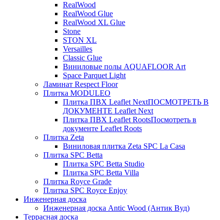
RealWood
RealWood Glue
RealWood XL Glue
Stone
STON XL
Versailles
Classic Glue
Виниловые полы AQUAFLOOR Art
Space Parquet Light
Ламинат Respect Floor
Плитка MODULEO
Плитка ПВХ Leaflet Next
ПОСМОТРЕТЬ В
ДОКУМЕНТЕ Leaflet Next
Плитка ПВХ Leaflet Roots
Посмотреть в
документе Leaflet Roots
Плитка Zeta
Виниловая плитка Zeta SPC La Casa
Плитка SPC Betta
Плитка SPC Betta Studio
Плитка SPC Betta Villa
Плитка Royce Grade
Плитка SPC Royce Enjoy
Инженерная доска
Инженерная доска Antic Wood (Антик Вуд)
Террасная доска