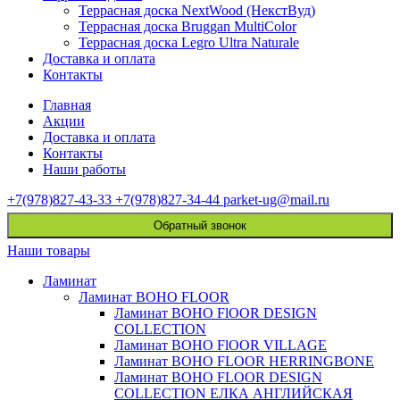
Террасная доска NextWood (НекстВуд)
Террасная доска Bruggan MultiColor
Террасная доска Legro Ultra Naturale
Доставка и оплата
Контакты
Главная
Акции
Доставка и оплата
Контакты
Наши работы
+7(978)827-43-33
+7(978)827-34-44
parket-ug@mail.ru
Обратный звонок
Наши товары
Ламинат
Ламинат BOHO FLOOR
Ламинат BOHO FlOOR DESIGN
COLLECTION
Ламинат BOHO FlOOR VILLAGE
Ламинат BOHO FLOOR HERRINGBONE
Ламинат BOHO FLOOR DESIGN
COLLECTION ЕЛКА АНГЛИЙСКАЯ