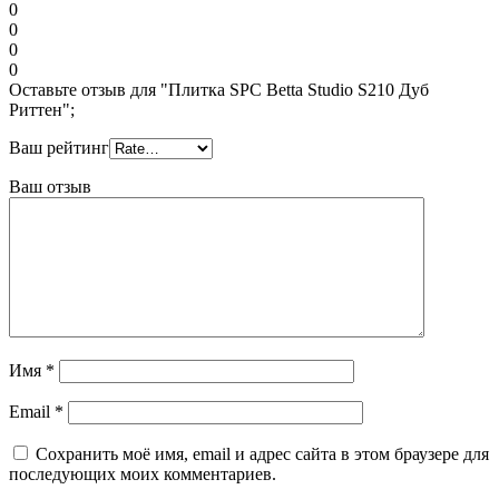
0
0
0
0
Оставьте отзыв для "Плитка SPC Betta Studio S210 Дуб
Риттен";
Ваш рейтинг
Ваш отзыв
Имя
*
Email
*
Сохранить моё имя, email и адрес сайта в этом браузере для
последующих моих комментариев.