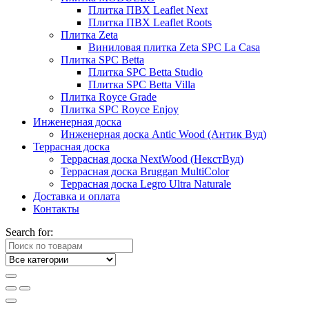
Плитка ПВХ Leaflet Next
Плитка ПВХ Leaflet Roots
Плитка Zeta
Виниловая плитка Zeta SPC La Casa
Плитка SPC Betta
Плитка SPC Betta Studio
Плитка SPC Betta Villa
Плитка Royce Grade
Плитка SPC Royce Enjoy
Инженерная доска
Инженерная доска Antic Wood (Антик Вуд)
Террасная доска
Террасная доска NextWood (НекстВуд)
Террасная доска Bruggan MultiColor
Террасная доска Legro Ultra Naturale
Доставка и оплата
Контакты
Search for: