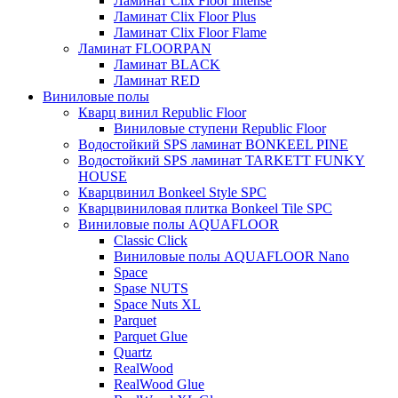
Ламинат Clix Floor Intense
Ламинат Clix Floor Plus
Ламинат Clix Floor Flame
Ламинат FLOORPAN
Ламинат BLACK
Ламинат RED
Виниловые полы
Кварц винил Republic Floor
Виниловые ступени Republic Floor
Водостойкий SPS ламинат BONKEEL PINE
Водостойкий SPS ламинат TARKETT FUNKY
HOUSE
Кварцвинил Bonkeel Style SPC
Кварцвиниловая плитка Bonkeel Tile SPC
Виниловые полы AQUAFLOOR
Classic Click
Виниловые полы AQUAFLOOR Nano
Space
Spase NUTS
Space Nuts XL
Parquet
Parquet Glue
Quartz
RealWood
RealWood Glue