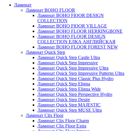
Ламинат
Ламинат BOHO FLOOR
Ламинат BOHO FlOOR DESIGN
COLLECTION
Ламинат BOHO FlOOR VILLAGE
Ламинат BOHO FLOOR HERRINGBONE
Ламинат BOHO FLOOR DESIGN
COLLECTION ЕЛКА АНГЛИЙСКАЯ
Ламинат BOHO FLOOR FOREST NEW
Ламинат Quick Step
Ламинат Quick Step Castle Ultra
Ламинат Quick Step Impressive
Ламинат Quick Step Impressive Ultra
Ламинат Quick Step Impressive Patterns Ultra
Ламинат Quick Step Classic Plus Hydro
Ламинат Quick Step Eligna
Ламинат Quick Step Eligna Wide
Ламинат Quick Step Perspective Hydro
Ламинат Quick Step Desire
Ламинат Quick Step MAJESTIC
Ламинат Quick Step MUSE Ultra
Ламинат Clix Floor
Ламинат Clix Floor Charm
Ламинат Clix Floor Extra