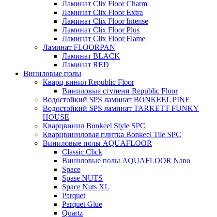
Ламинат Clix Floor Charm
Ламинат Clix Floor Extra
Ламинат Clix Floor Intense
Ламинат Clix Floor Plus
Ламинат Clix Floor Flame
Ламинат FLOORPAN
Ламинат BLACK
Ламинат RED
Виниловые полы
Кварц винил Republic Floor
Виниловые ступени Republic Floor
Водостойкий SPS ламинат BONKEEL PINE
Водостойкий SPS ламинат TARKETT FUNKY
HOUSE
Кварцвинил Bonkeel Style SPC
Кварцвиниловая плитка Bonkeel Tile SPC
Виниловые полы AQUAFLOOR
Classic Click
Виниловые полы AQUAFLOOR Nano
Space
Spase NUTS
Space Nuts XL
Parquet
Parquet Glue
Quartz