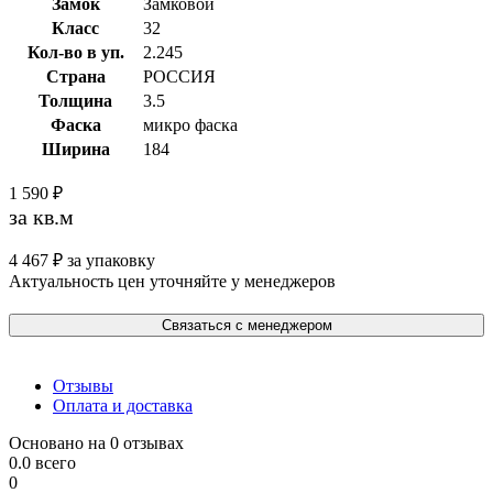
Замок
Замковой
Класс
32
Кол-во в уп.
2.245
Страна
РОССИЯ
Толщина
3.5
Фаска
микро фаска
Ширина
184
1 590
₽
за кв.м
4 467
₽
за упаковку
Актуальность цен уточняйте у менеджеров
Связаться с менеджером
Отзывы
Оплата и доставка
Основано на 0 отзывах
0.0
всего
0