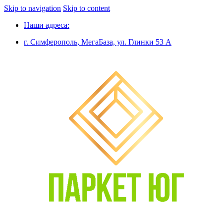
Skip to navigation
Skip to content
Наши адреса:
г. Симферополь, МегаБаза, ул. Глинки 53 А