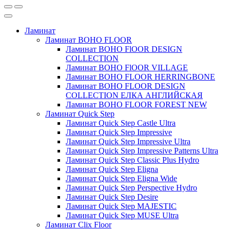
Ламинат
Ламинат BOHO FLOOR
Ламинат BOHO FlOOR DESIGN
COLLECTION
Ламинат BOHO FlOOR VILLAGE
Ламинат BOHO FLOOR HERRINGBONE
Ламинат BOHO FLOOR DESIGN
COLLECTION ЕЛКА АНГЛИЙСКАЯ
Ламинат BOHO FLOOR FOREST NEW
Ламинат Quick Step
Ламинат Quick Step Castle Ultra
Ламинат Quick Step Impressive
Ламинат Quick Step Impressive Ultra
Ламинат Quick Step Impressive Patterns Ultra
Ламинат Quick Step Classic Plus Hydro
Ламинат Quick Step Eligna
Ламинат Quick Step Eligna Wide
Ламинат Quick Step Perspective Hydro
Ламинат Quick Step Desire
Ламинат Quick Step MAJESTIC
Ламинат Quick Step MUSE Ultra
Ламинат Clix Floor