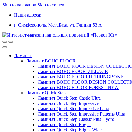
Skip to navigation
Skip to content
Наши адреса:
г. Симферополь, МегаБаза, ул. Глинки 53 А
Ламинат
Ламинат BOHO FLOOR
Ламинат BOHO FlOOR DESIGN COLLECTI
Ламинат BOHO FlOOR VILLAGE
Ламинат BOHO FLOOR HERRINGBONE
Ламинат BOHO FLOOR DESIGN COLLECT
Ламинат BOHO FLOOR FOREST NEW
Ламинат Quick Step
Ламинат Quick Step Castle Ultra
Ламинат Quick Step Impressive
Ламинат Quick Step Impressive Ultra
Ламинат Quick Step Impressive Patterns Ultra
Ламинат Quick Step Classic Plus Hydro
Ламинат Quick Step Eligna
Ламинат Quick Step Eligna Wide