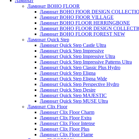
Ламинат
Ламинат BOHO FLOOR
Ламинат BOHO FlOOR DESIGN COLLECTI
Ламинат BOHO FlOOR VILLAGE
Ламинат BOHO FLOOR HERRINGBONE
Ламинат BOHO FLOOR DESIGN COLLECT
Ламинат BOHO FLOOR FOREST NEW
Ламинат Quick Step
Ламинат Quick Step Castle Ultra
Ламинат Quick Step Impressive
Ламинат Quick Step Impressive Ultra
Ламинат Quick Step Impressive Patterns Ultra
Ламинат Quick Step Classic Plus Hydro
Ламинат Quick Step Eligna
Ламинат Quick Step Eligna Wide
Ламинат Quick Step Perspective Hydro
Ламинат Quick Step Desire
Ламинат Quick Step MAJESTIC
Ламинат Quick Step MUSE Ultra
Ламинат Clix Floor
Ламинат Clix Floor Charm
Ламинат Clix Floor Extra
Ламинат Clix Floor Intense
Ламинат Clix Floor Plus
Ламинат Clix Floor Flame