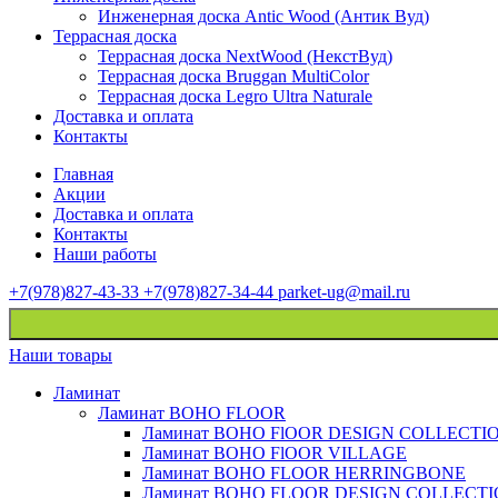
Инженерная доска Antic Wood (Антик Вуд)
Террасная доска
Террасная доска NextWood (НекстВуд)
Террасная доска Bruggan MultiColor
Террасная доска Legro Ultra Naturale
Доставка и оплата
Контакты
Главная
Акции
Доставка и оплата
Контакты
Наши работы
+7(978)827-43-33
+7(978)827-34-44
parket-ug@mail.ru
Наши товары
Ламинат
Ламинат BOHO FLOOR
Ламинат BOHO FlOOR DESIGN COLLECTI
Ламинат BOHO FlOOR VILLAGE
Ламинат BOHO FLOOR HERRINGBONE
Ламинат BOHO FLOOR DESIGN COLLECT