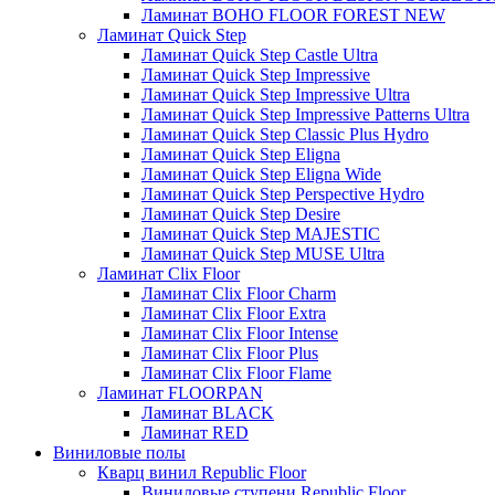
Ламинат BOHO FLOOR FOREST NEW
Ламинат Quick Step
Ламинат Quick Step Castle Ultra
Ламинат Quick Step Impressive
Ламинат Quick Step Impressive Ultra
Ламинат Quick Step Impressive Patterns Ultra
Ламинат Quick Step Classic Plus Hydro
Ламинат Quick Step Eligna
Ламинат Quick Step Eligna Wide
Ламинат Quick Step Perspective Hydro
Ламинат Quick Step Desire
Ламинат Quick Step MAJESTIC
Ламинат Quick Step MUSE Ultra
Ламинат Clix Floor
Ламинат Clix Floor Charm
Ламинат Clix Floor Extra
Ламинат Clix Floor Intense
Ламинат Clix Floor Plus
Ламинат Clix Floor Flame
Ламинат FLOORPAN
Ламинат BLACK
Ламинат RED
Виниловые полы
Кварц винил Republic Floor
Виниловые ступени Republic Floor