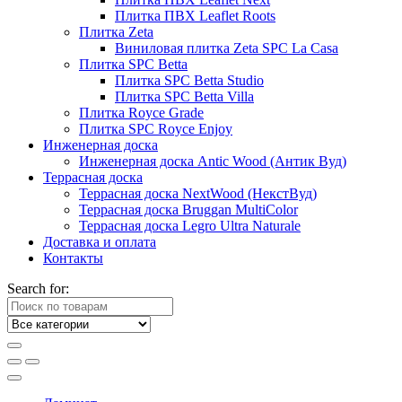
Плитка ПВХ Leaflet Roots
Плитка Zeta
Виниловая плитка Zeta SPC La Casa
Плитка SPC Betta
Плитка SPC Betta Studio
Плитка SPC Betta Villa
Плитка Royce Grade
Плитка SPC Royce Enjoy
Инженерная доска
Инженерная доска Antic Wood (Антик Вуд)
Террасная доска
Террасная доска NextWood (НекстВуд)
Террасная доска Bruggan MultiColor
Террасная доска Legro Ultra Naturale
Доставка и оплата
Контакты
Search for: