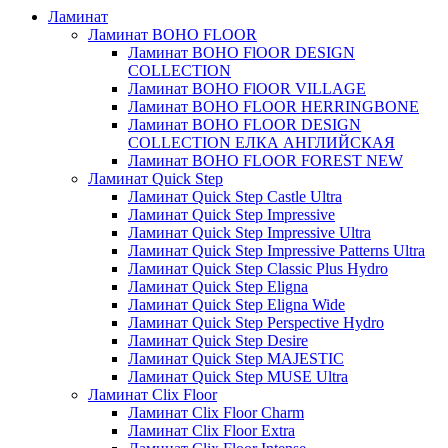
Ламинат
Ламинат BOHO FLOOR
Ламинат BOHO FlOOR DESIGN
COLLECTION
Ламинат BOHO FlOOR VILLAGE
Ламинат BOHO FLOOR HERRINGBONE
Ламинат BOHO FLOOR DESIGN
COLLECTION ЕЛКА АНГЛИЙСКАЯ
Ламинат BOHO FLOOR FOREST NEW
Ламинат Quick Step
Ламинат Quick Step Castle Ultra
Ламинат Quick Step Impressive
Ламинат Quick Step Impressive Ultra
Ламинат Quick Step Impressive Patterns Ultra
Ламинат Quick Step Classic Plus Hydro
Ламинат Quick Step Eligna
Ламинат Quick Step Eligna Wide
Ламинат Quick Step Perspective Hydro
Ламинат Quick Step Desire
Ламинат Quick Step MAJESTIC
Ламинат Quick Step MUSE Ultra
Ламинат Clix Floor
Ламинат Clix Floor Charm
Ламинат Clix Floor Extra