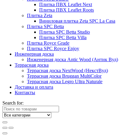
Плитка ПВХ Leaflet Next
Плитка ПВХ Leaflet Roots
Плитка Zeta
Виниловая плитка Zeta SPC La Casa
Плитка SPC Betta
Плитка SPC Betta Studio
Плитка SPC Betta Villa
Плитка Royce Grade
Плитка SPC Royce Enjoy
Инженерная доска
Инженерная доска Antic Wood (Антик Вуд)
Террасная доска
Террасная доска NextWood (НекстВуд)
Террасная доска Bruggan MultiColor
Террасная доска Legro Ultra Naturale
Доставка и оплата
Контакты
Search for: