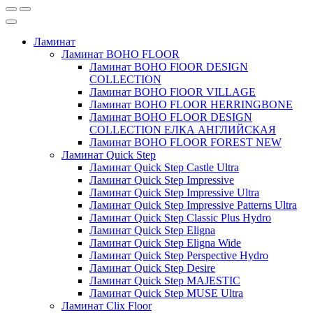
Ламинат
Ламинат BOHO FLOOR
Ламинат BOHO FlOOR DESIGN
COLLECTION
Ламинат BOHO FlOOR VILLAGE
Ламинат BOHO FLOOR HERRINGBONE
Ламинат BOHO FLOOR DESIGN
COLLECTION ЕЛКА АНГЛИЙСКАЯ
Ламинат BOHO FLOOR FOREST NEW
Ламинат Quick Step
Ламинат Quick Step Castle Ultra
Ламинат Quick Step Impressive
Ламинат Quick Step Impressive Ultra
Ламинат Quick Step Impressive Patterns Ultra
Ламинат Quick Step Classic Plus Hydro
Ламинат Quick Step Eligna
Ламинат Quick Step Eligna Wide
Ламинат Quick Step Perspective Hydro
Ламинат Quick Step Desire
Ламинат Quick Step MAJESTIC
Ламинат Quick Step MUSE Ultra
Ламинат Clix Floor