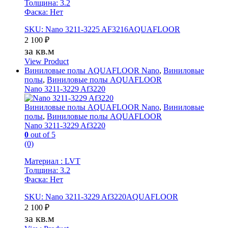
Толщина: 3.2
Фаска: Нет
SKU: Nano 3211-3225 AF3216AQUAFLOOR
2 100
₽
за кв.м
View Product
Виниловые полы AQUAFLOOR Nano
,
Виниловые
полы
,
Виниловые полы AQUAFLOOR
Nano 3211-3229 Af3220
Виниловые полы AQUAFLOOR Nano
,
Виниловые
полы
,
Виниловые полы AQUAFLOOR
Nano 3211-3229 Af3220
0
out of 5
(0)
Материал : LVT
Толщина: 3.2
Фаска: Нет
SKU: Nano 3211-3229 Af3220AQUAFLOOR
2 100
₽
за кв.м