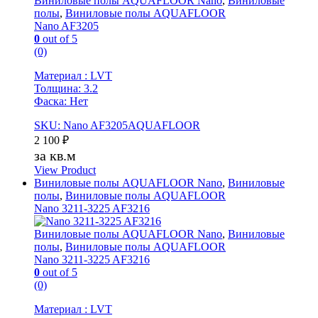
Виниловые полы AQUAFLOOR Nano
,
Виниловые
полы
,
Виниловые полы AQUAFLOOR
Nano AF3205
0
out of 5
(0)
Материал : LVT
Толщина: 3.2
Фаска: Нет
SKU: Nano AF3205AQUAFLOOR
2 100
₽
за кв.м
View Product
Виниловые полы AQUAFLOOR Nano
,
Виниловые
полы
,
Виниловые полы AQUAFLOOR
Nano 3211-3225 AF3216
Виниловые полы AQUAFLOOR Nano
,
Виниловые
полы
,
Виниловые полы AQUAFLOOR
Nano 3211-3225 AF3216
0
out of 5
(0)
Материал : LVT