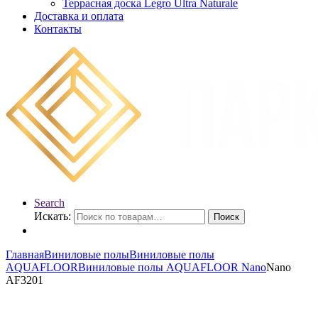
Террасная доска Legro Ultra Naturale
Доставка и оплата
Контакты
Search
Искать:
Поиск
Главная
Виниловые полы
Виниловые полы
AQUAFLOOR
Виниловые полы AQUAFLOOR Nano
Nano
AF3201