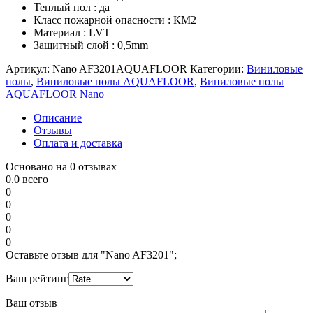
Теплый пол : да
Класс пожарной опасности : КМ2
Материал : LVT
Защитный слой : 0,5mm
Артикул:
Nano AF3201AQUAFLOOR
Категории:
Виниловые
полы
,
Виниловые полы AQUAFLOOR
,
Виниловые полы
AQUAFLOOR Nano
Описание
Отзывы
Оплата и доставка
Основано на 0 отзывах
0.0
всего
0
0
0
0
0
Оставьте отзыв для "Nano AF3201";
Ваш рейтинг
Ваш отзыв