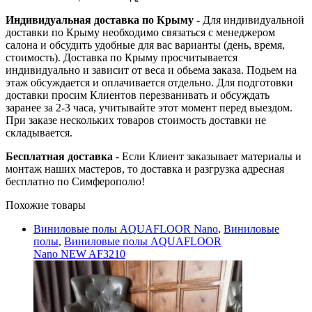
Индивидуальная доставка по Крыму
- Для индивидуальной
доставки по Крыму необходимо связаться с менеджером
салона и обсудить удобные для вас варианты (день, время,
стоимость). Доставка по Крыму просчитывается
индивидуально и зависит от веса и обьема заказа. Подьем на
этаж обсуждается и оплачивается отдельно. Для подготовки
доставки просим Клиентов перезванивать и обсуждать
заранее за 2-3 часа, учитывайте этот момент перед выездом.
При заказе нескольких товаров стоимость доставки не
складывается.
Бесплатная доставка
- Если Клиент заказывает материалы и
монтаж наших мастеров, то доставка и разгрузка адресная
бесплатно по Симферополю!
Похожие товары
Виниловые полы AQUAFLOOR Nano
,
Виниловые
полы
,
Виниловые полы AQUAFLOOR
Nano NEW AF3210