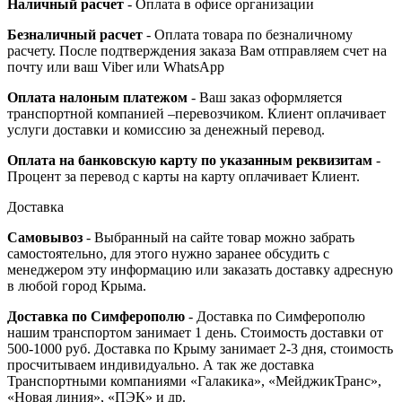
Наличный расчет
- Оплата в офисе организации
Безналичный расчет
- Оплата товара по безналичному
расчету. После подтверждения заказа Вам отправляем счет на
почту или ваш Viber или WhatsApp
Оплата налоным платежом
- Ваш заказ оформляется
транспортной компанией –перевозчиком. Клиент оплачивает
услуги доставки и комиссию за денежный перевод.
Оплата на банковскую карту по указанным реквизитам
-
Процент за перевод с карты на карту оплачивает Клиент.
Доставка
Самовывоз
- Выбранный на сайте товар можно забрать
самостоятельно, для этого нужно заранее обсудить с
менеджером эту информацию или заказать доставку адресную
в любой город Крыма.
Доставка по Симферополю
- Доставка по Симферополю
нашим транспортом занимает 1 день. Стоимость доставки от
500-1000 руб. Доставка по Крыму занимает 2-3 дня, стоимость
просчитываем индивидуально. А так же доставка
Транспортными компаниями «Галакика», «МейджикТранс»,
«Новая линия», «ПЭК» и др.