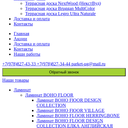
Террасная доска NextWood (НекстВуд)
Террасная доска Bruggan MultiColor
Террасная доска Legro Ultra Naturale
Доставка и оплата
Контакты
Главная
Акции
Доставка и оплата
Контакты
Наши работы
+7(978)827-43-33
+7(978)827-34-44
parket-ug@mail.ru
Обратный звонок
Наши товары
Ламинат
Ламинат BOHO FLOOR
Ламинат BOHO FlOOR DESIGN
COLLECTION
Ламинат BOHO FlOOR VILLAGE
Ламинат BOHO FLOOR HERRINGBONE
Ламинат BOHO FLOOR DESIGN
COLLECTION ЕЛКА АНГЛИЙСКАЯ