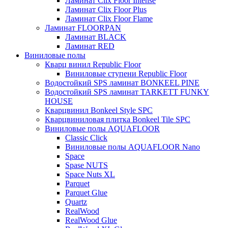
Ламинат Clix Floor Intense
Ламинат Clix Floor Plus
Ламинат Clix Floor Flame
Ламинат FLOORPAN
Ламинат BLACK
Ламинат RED
Виниловые полы
Кварц винил Republic Floor
Виниловые ступени Republic Floor
Водостойкий SPS ламинат BONKEEL PINE
Водостойкий SPS ламинат TARKETT FUNKY
HOUSE
Кварцвинил Bonkeel Style SPC
Кварцвиниловая плитка Bonkeel Tile SPC
Виниловые полы AQUAFLOOR
Classic Click
Виниловые полы AQUAFLOOR Nano
Space
Spase NUTS
Space Nuts XL
Parquet
Parquet Glue
Quartz
RealWood
RealWood Glue