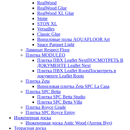
RealWood
RealWood Glue
RealWood XL Glue
Stone
STON XL
Versailles
Classic Glue
Виниловые полы AQUAFLOOR Art
Space Parquet Light
Ламинат Respect Floor
Плитка MODULEO
Плитка ПВХ Leaflet Next
ПОСМОТРЕТЬ В
ДОКУМЕНТЕ Leaflet Next
Плитка ПВХ Leaflet Roots
Посмотреть в
документе Leaflet Roots
Плитка Zeta
Виниловая плитка Zeta SPC La Casa
Плитка SPC Betta
Плитка SPC Betta Studio
Плитка SPC Betta Villa
Плитка Royce Grade
Плитка SPC Royce Enjoy
Инженерная доска
Инженерная доска Antic Wood (Антик Вуд)
Террасная доска