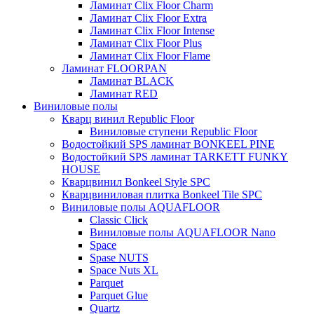
Ламинат Clix Floor Charm
Ламинат Clix Floor Extra
Ламинат Clix Floor Intense
Ламинат Clix Floor Plus
Ламинат Clix Floor Flame
Ламинат FLOORPAN
Ламинат BLACK
Ламинат RED
Виниловые полы
Кварц винил Republic Floor
Виниловые ступени Republic Floor
Водостойкий SPS ламинат BONKEEL PINE
Водостойкий SPS ламинат TARKETT FUNKY
HOUSE
Кварцвинил Bonkeel Style SPC
Кварцвиниловая плитка Bonkeel Tile SPC
Виниловые полы AQUAFLOOR
Classic Click
Виниловые полы AQUAFLOOR Nano
Space
Spase NUTS
Space Nuts XL
Parquet
Parquet Glue
Quartz