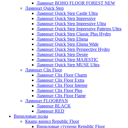
Ламинат BOHO FLOOR FOREST NEW
Ламинат Quick Step
Ламинат Quick Step Castle Ultra
Ламинат Quick Step Impressive
Ламинат Quick Step Impressive Ultra
Ламинат Quick Step Impressive Patterns Ultra
Ламинат Quick Step Classic Plus Hydro
Ламинат Quick Step Eligna
Ламинат Quick Step Eligna Wide
Ламинат Quick Step Perspective Hydro
Ламинат Quick Step Desire
Ламинат Quick Step MAJESTIC
Ламинат Quick Step MUSE Ultra
Ламинат Clix Floor
Ламинат Clix Floor Charm
Ламинат Clix Floor Extra
Ламинат Clix Floor Intense
Ламинат Clix Floor Plus
Ламинат Clix Floor Flame
Ламинат FLOORPAN
Ламинат BLACK
Ламинат RED
Виниловые полы
Кварц винил Republic Floor
Виниловые ступени Republic Floor