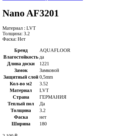
Nano AF3201
Материал : LVT
Толщина: 3.2
Фаска: Нет
Бренд
AQUAFLOOR
Влагостойкость
да
Длина доски
1221
Замок
Замковой
Защитный слой
0,5mm
Кол-во м2
3.52
Материал
LVT
Страна
ГЕРМАНИЯ
Теплый пол
Да
Толщина
3.2
Фаска
нет
Ширина
180
2 100
₽