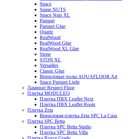
Space
Spase NUTS
Space Nuts XL
Parquet
Parquet Glue
Quartz
RealWood
RealWood Glue
RealWood XL Glue
Stone
STON XL
Versailles
Classic Glue
Виниловые полы AQUAFLOOR Art
Space Parquet Light
Ламинат Respect Floor
Плитка MODULEO
Плитка ПВХ Leaflet Next
Плитка ПВХ Leaflet Roots
Плитка Zeta
Виниловая плитка Zeta SPC La Casa
Плитка SPC Betta
Плитка SPC Betta Studio
Плитка SPC Betta Villa
Плитка Royce Grade