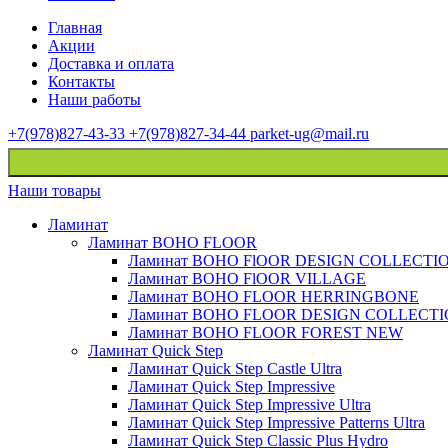
Главная
Акции
Доставка и оплата
Контакты
Наши работы
+7(978)827-43-33
+7(978)827-34-44
parket-ug@mail.ru
Наши товары
Ламинат
Ламинат BOHO FLOOR
Ламинат BOHO FlOOR DESIGN COLLECTI
Ламинат BOHO FlOOR VILLAGE
Ламинат BOHO FLOOR HERRINGBONE
Ламинат BOHO FLOOR DESIGN COLLECT
Ламинат BOHO FLOOR FOREST NEW
Ламинат Quick Step
Ламинат Quick Step Castle Ultra
Ламинат Quick Step Impressive
Ламинат Quick Step Impressive Ultra
Ламинат Quick Step Impressive Patterns Ultra
Ламинат Quick Step Classic Plus Hydro