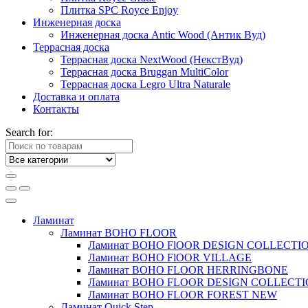
Плитка SPC Royce Enjoy
Инженерная доска
Инженерная доска Antic Wood (Антик Вуд)
Террасная доска
Террасная доска NextWood (НекстВуд)
Террасная доска Bruggan MultiColor
Террасная доска Legro Ultra Naturale
Доставка и оплата
Контакты
Search for:
Ламинат
Ламинат BOHO FLOOR
Ламинат BOHO FlOOR DESIGN COLLECTI
Ламинат BOHO FlOOR VILLAGE
Ламинат BOHO FLOOR HERRINGBONE
Ламинат BOHO FLOOR DESIGN COLLECT
Ламинат BOHO FLOOR FOREST NEW
Ламинат Quick Step