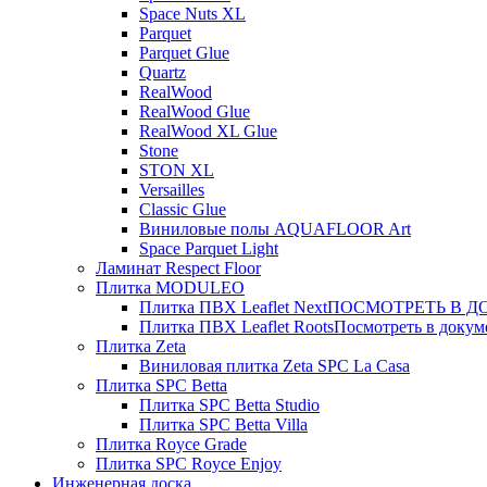
Space Nuts XL
Parquet
Parquet Glue
Quartz
RealWood
RealWood Glue
RealWood XL Glue
Stone
STON XL
Versailles
Classic Glue
Виниловые полы AQUAFLOOR Art
Space Parquet Light
Ламинат Respect Floor
Плитка MODULEO
Плитка ПВХ Leaflet Next
ПОСМОТРЕТЬ В ДОК
Плитка ПВХ Leaflet Roots
Посмотреть в докуме
Плитка Zeta
Виниловая плитка Zeta SPC La Casa
Плитка SPC Betta
Плитка SPC Betta Studio
Плитка SPC Betta Villa
Плитка Royce Grade
Плитка SPC Royce Enjoy
Инженерная доска