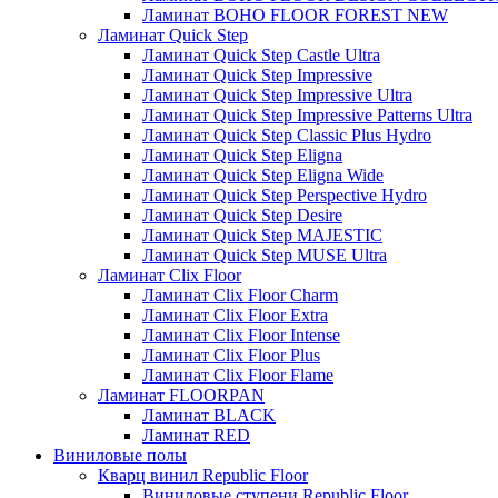
Ламинат BOHO FLOOR FOREST NEW
Ламинат Quick Step
Ламинат Quick Step Castle Ultra
Ламинат Quick Step Impressive
Ламинат Quick Step Impressive Ultra
Ламинат Quick Step Impressive Patterns Ultra
Ламинат Quick Step Classic Plus Hydro
Ламинат Quick Step Eligna
Ламинат Quick Step Eligna Wide
Ламинат Quick Step Perspective Hydro
Ламинат Quick Step Desire
Ламинат Quick Step MAJESTIC
Ламинат Quick Step MUSE Ultra
Ламинат Clix Floor
Ламинат Clix Floor Charm
Ламинат Clix Floor Extra
Ламинат Clix Floor Intense
Ламинат Clix Floor Plus
Ламинат Clix Floor Flame
Ламинат FLOORPAN
Ламинат BLACK
Ламинат RED
Виниловые полы
Кварц винил Republic Floor
Виниловые ступени Republic Floor