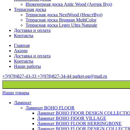
Инженерная доска Antic Wood (Антик Вуд)
Террасная доска
Террасная доска NextWood (НекстВуд)
Террасная доска Bruggan MultiColor
Террасная доска Legro Ultra Naturale
Доставка и оплата
Контакты
Главная
Акции
Доставка и оплата
Контакты
Наши работы
+7(978)827-43-33
+7(978)827-34-44
parket-ug@mail.ru
Наши товары
Ламинат
Ламинат BOHO FLOOR
Ламинат BOHO FlOOR DESIGN COLLECTI
Ламинат BOHO FlOOR VILLAGE
Ламинат BOHO FLOOR HERRINGBONE
Ламинат BOHO FLOOR DESIGN COLLECT