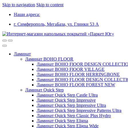
Skip to navigation
Skip to content
Наши адреса:
г. Симферополь, МегаБаза, ул. Глинки 53 А
Ламинат
Ламинат BOHO FLOOR
Ламинат BOHO FlOOR DESIGN COLLECTI
Ламинат BOHO FlOOR VILLAGE
Ламинат BOHO FLOOR HERRINGBONE
Ламинат BOHO FLOOR DESIGN COLLECT
Ламинат BOHO FLOOR FOREST NEW
Ламинат Quick Step
Ламинат Quick Step Castle Ultra
Ламинат Quick Step Impressive
Ламинат Quick Step Impressive Ultra
Ламинат Quick Step Impressive Patterns Ultra
Ламинат Quick Step Classic Plus Hydro
Ламинат Quick Step Eligna
Ламинат Quick Step Eligna Wide