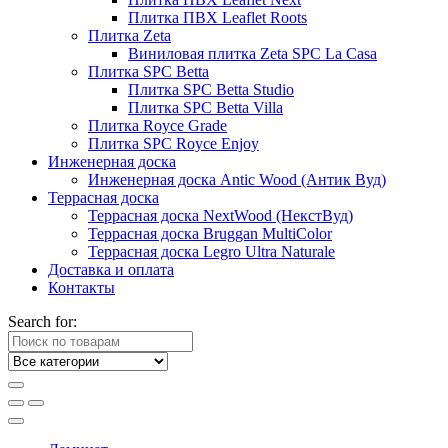
Плитка ПВХ Leaflet Roots
Плитка Zeta
Виниловая плитка Zeta SPC La Casa
Плитка SPC Betta
Плитка SPC Betta Studio
Плитка SPC Betta Villa
Плитка Royce Grade
Плитка SPC Royce Enjoy
Инженерная доска
Инженерная доска Antic Wood (Антик Вуд)
Террасная доска
Террасная доска NextWood (НекстВуд)
Террасная доска Bruggan MultiColor
Террасная доска Legro Ultra Naturale
Доставка и оплата
Контакты
Search for: