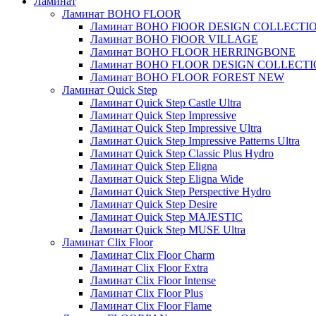
Ламинат
Ламинат BOHO FLOOR
Ламинат BOHO FlOOR DESIGN COLLECTI
Ламинат BOHO FlOOR VILLAGE
Ламинат BOHO FLOOR HERRINGBONE
Ламинат BOHO FLOOR DESIGN COLLECT
Ламинат BOHO FLOOR FOREST NEW
Ламинат Quick Step
Ламинат Quick Step Castle Ultra
Ламинат Quick Step Impressive
Ламинат Quick Step Impressive Ultra
Ламинат Quick Step Impressive Patterns Ultra
Ламинат Quick Step Classic Plus Hydro
Ламинат Quick Step Eligna
Ламинат Quick Step Eligna Wide
Ламинат Quick Step Perspective Hydro
Ламинат Quick Step Desire
Ламинат Quick Step MAJESTIC
Ламинат Quick Step MUSE Ultra
Ламинат Clix Floor
Ламинат Clix Floor Charm
Ламинат Clix Floor Extra
Ламинат Clix Floor Intense
Ламинат Clix Floor Plus
Ламинат Clix Floor Flame