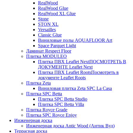
RealWood
RealWood Glue
RealWood XL Glue
Stone
STON XL
Versailles
Classic Glue
Виниловые полы AQUAFLOOR Art
Space Parquet Light
Ламинат Respect Floor
Плитка MODULEO
Плитка ПВХ Leaflet Next
ПОСМОТРЕТЬ В
ДОКУМЕНТЕ Leaflet Next
Плитка ПВХ Leaflet Roots
Посмотреть в
документе Leaflet Roots
Плитка Zeta
Виниловая плитка Zeta SPC La Casa
Плитка SPC Betta
Плитка SPC Betta Studio
Плитка SPC Betta Villa
Плитка Royce Grade
Плитка SPC Royce Enjoy
Инженерная доска
Инженерная доска Antic Wood (Антик Вуд)
Террасная доска