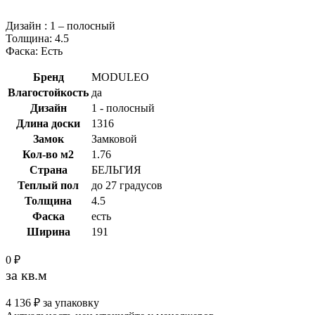
Дизайн : 1 – полосный
Толщина: 4.5
Фаска: Есть
Бренд
MODULEO
Влагостойкость
да
Дизайн
1 - полосный
Длина доски
1316
Замок
Замковой
Кол-во м2
1.76
Страна
БЕЛЬГИЯ
Теплый пол
до 27 градусов
Толщина
4.5
Фаска
есть
Ширина
191
0
₽
за кв.м
4 136
₽
за упаковку