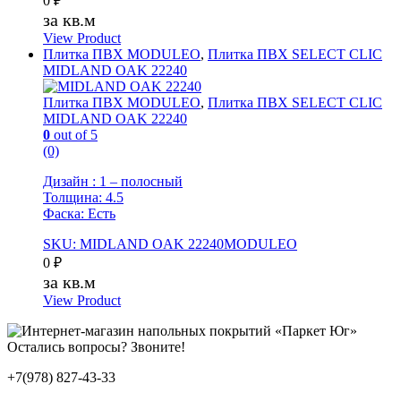
0
₽
за кв.м
View Product
Плитка ПВХ MODULEO
,
Плитка ПВХ SELECT CLIC
MIDLAND OAK 22240
Плитка ПВХ MODULEO
,
Плитка ПВХ SELECT CLIC
MIDLAND OAK 22240
0
out of 5
(0)
Дизайн : 1 – полосный
Толщина: 4.5
Фаска: Есть
SKU: MIDLAND OAK 22240MODULEO
0
₽
за кв.м
View Product
Остались вопросы? Звоните!
+7(978) 827-43-33