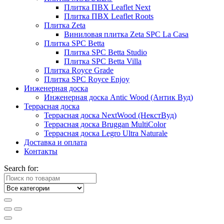
Плитка ПВХ Leaflet Next
Плитка ПВХ Leaflet Roots
Плитка Zeta
Виниловая плитка Zeta SPC La Casa
Плитка SPC Betta
Плитка SPC Betta Studio
Плитка SPC Betta Villa
Плитка Royce Grade
Плитка SPC Royce Enjoy
Инженерная доска
Инженерная доска Antic Wood (Антик Вуд)
Террасная доска
Террасная доска NextWood (НекстВуд)
Террасная доска Bruggan MultiColor
Террасная доска Legro Ultra Naturale
Доставка и оплата
Контакты
Search for: