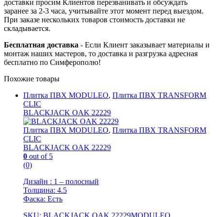
доставки просим Клиентов перезванивать и обсуждать
заранее за 2-3 часа, учитывайте этот момент перед выездом.
При заказе нескольких товаров стоимость доставки не
складывается.
Бесплатная доставка
- Если Клиент заказывает материалы и
монтаж наших мастеров, то доставка и разгрузка адресная
бесплатно по Симферополю!
Похожие товары
Плитка ПВХ MODULEO
,
Плитка ПВХ TRANSFORM
CLIC
BLACKJACK OAK 22229
Плитка ПВХ MODULEO
,
Плитка ПВХ TRANSFORM
CLIC
BLACKJACK OAK 22229
0
out of 5
(0)
Дизайн : 1 – полосный
Толщина: 4.5
Фаска: Есть
SKU: BLACKJACK OAK 22229MODULEO