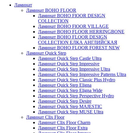
Ламинат
Ламинат BOHO FLOOR
Ламинат BOHO FlOOR DESIGN
COLLECTION
Ламинат BOHO FlOOR VILLAGE
Ламинат BOHO FLOOR HERRINGBONE
Ламинат BOHO FLOOR DESIGN
COLLECTION ЕЛКА АНГЛИЙСКАЯ
Ламинат BOHO FLOOR FOREST NEW
Ламинат Quick Step
Ламинат Quick Step Castle Ultra
Ламинат Quick Step Impressive
Ламинат Quick Step Impressive Ultra
Ламинат Quick Step Impressive Patterns Ultra
Ламинат Quick Step Classic Plus Hydro
Ламинат Quick Step Eligna
Ламинат Quick Step Eligna Wide
Ламинат Quick Step Perspective Hydro
Ламинат Quick Step Desire
Ламинат Quick Step MAJESTIC
Ламинат Quick Step MUSE Ultra
Ламинат Clix Floor
Ламинат Clix Floor Charm
Ламинат Clix Floor Extra