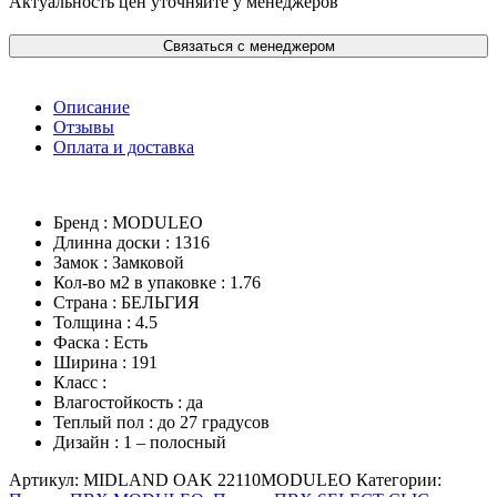
Актуальность цен уточняйте у менеджеров
Связаться с менеджером
Описание
Отзывы
Оплата и доставка
Бренд : MODULEO
Длинна доски : 1316
Замок : Замковой
Кол-во м2 в упаковке : 1.76
Страна : БЕЛЬГИЯ
Толщина : 4.5
Фаска : Есть
Ширина : 191
Класс :
Влагостойкость : да
Теплый пол : до 27 градусов
Дизайн : 1 – полосный
Артикул:
MIDLAND OAK 22110MODULEO
Категории: