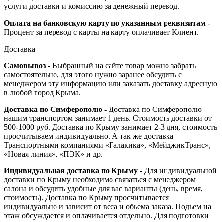
услуги доставки и комиссию за денежный перевод.
Оплата на банковскую карту по указанным реквизитам
-
Процент за перевод с карты на карту оплачивает Клиент.
Доставка
Самовывоз
- Выбранный на сайте товар можно забрать
самостоятельно, для этого нужно заранее обсудить с
менеджером эту информацию или заказать доставку адресную
в любой город Крыма.
Доставка по Симферополю
- Доставка по Симферополю
нашим транспортом занимает 1 день. Стоимость доставки от
500-1000 руб. Доставка по Крыму занимает 2-3 дня, стоимость
просчитываем индивидуально. А так же доставка
Транспортными компаниями «Галакика», «МейджикТранс»,
«Новая линия», «ПЭК» и др.
Индивидуальная доставка по Крыму
- Для индивидуальной
доставки по Крыму необходимо связаться с менеджером
салона и обсудить удобные для вас варианты (день, время,
стоимость). Доставка по Крыму просчитывается
индивидуально и зависит от веса и обьема заказа. Подьем на
этаж обсуждается и оплачивается отдельно. Для подготовки