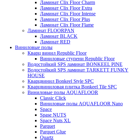
Ламинат Clix Floor Charm
Ламинат Clix Floor Extra
Ламинат Clix Floor Intense
Ламинат Clix Floor Plus
Ламинат Clix Floor Flame
Ламинат FLOORPAN
Ламинат BLACK
Ламинат RED
Виниловые полы
Кварц винил Republic Floor
Виниловые ступени Republic Floor
Водостойкий SPS ламинат BONKEEL PINE
Водостойкий SPS ламинат TARKETT FUNKY
HOUSE
Кварцвинил Bonkeel Style SPC
Кварцвиниловая плитка Bonkeel Tile SPC
Виниловые полы AQUAFLOOR
Classic Click
Виниловые полы AQUAFLOOR Nano
Space
Spase NUTS
Space Nuts XL
Parquet
Parquet Glue
Quartz