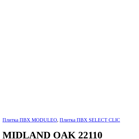
Плитка ПВХ MODULEO
,
Плитка ПВХ SELECT CLIC
MIDLAND OAK 22110