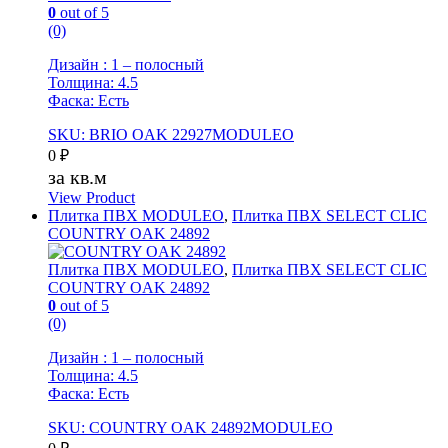
0
out of 5
(0)
Дизайн : 1 – полосный
Толщина: 4.5
Фаска: Есть
SKU: BRIO OAK 22927MODULEO
0
₽
за кв.м
View Product
Плитка ПВХ MODULEO
,
Плитка ПВХ SELECT CLIC
COUNTRY OAK 24892
Плитка ПВХ MODULEO
,
Плитка ПВХ SELECT CLIC
COUNTRY OAK 24892
0
out of 5
(0)
Дизайн : 1 – полосный
Толщина: 4.5
Фаска: Есть
SKU: COUNTRY OAK 24892MODULEO