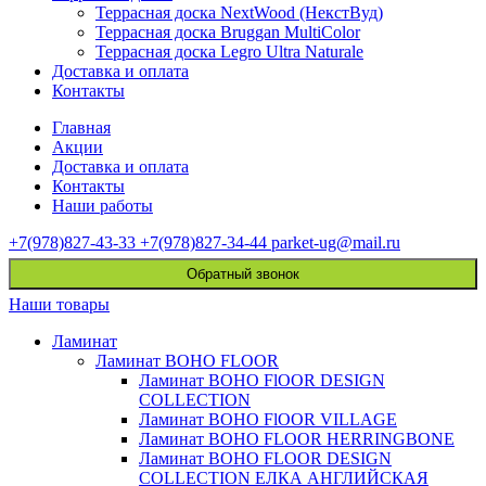
Террасная доска NextWood (НекстВуд)
Террасная доска Bruggan MultiColor
Террасная доска Legro Ultra Naturale
Доставка и оплата
Контакты
Главная
Акции
Доставка и оплата
Контакты
Наши работы
+7(978)827-43-33
+7(978)827-34-44
parket-ug@mail.ru
Обратный звонок
Наши товары
Ламинат
Ламинат BOHO FLOOR
Ламинат BOHO FlOOR DESIGN
COLLECTION
Ламинат BOHO FlOOR VILLAGE
Ламинат BOHO FLOOR HERRINGBONE
Ламинат BOHO FLOOR DESIGN
COLLECTION ЕЛКА АНГЛИЙСКАЯ