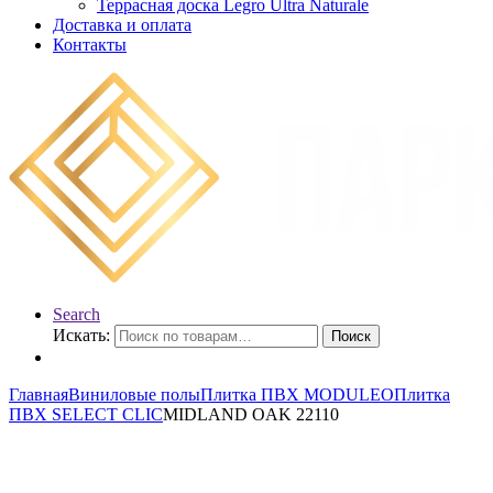
Террасная доска Legro Ultra Naturale
Доставка и оплата
Контакты
Search
Искать:
Поиск
Главная
Виниловые полы
Плитка ПВХ MODULEO
Плитка
ПВХ SELECT CLIC
MIDLAND OAK 22110