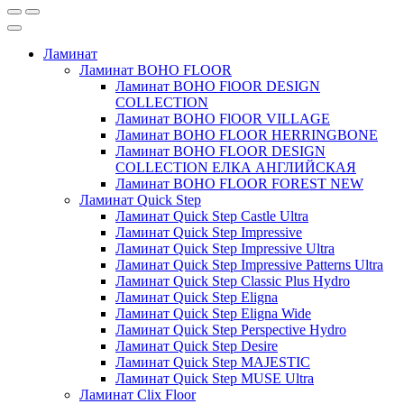
Ламинат
Ламинат BOHO FLOOR
Ламинат BOHO FlOOR DESIGN
COLLECTION
Ламинат BOHO FlOOR VILLAGE
Ламинат BOHO FLOOR HERRINGBONE
Ламинат BOHO FLOOR DESIGN
COLLECTION ЕЛКА АНГЛИЙСКАЯ
Ламинат BOHO FLOOR FOREST NEW
Ламинат Quick Step
Ламинат Quick Step Castle Ultra
Ламинат Quick Step Impressive
Ламинат Quick Step Impressive Ultra
Ламинат Quick Step Impressive Patterns Ultra
Ламинат Quick Step Classic Plus Hydro
Ламинат Quick Step Eligna
Ламинат Quick Step Eligna Wide
Ламинат Quick Step Perspective Hydro
Ламинат Quick Step Desire
Ламинат Quick Step MAJESTIC
Ламинат Quick Step MUSE Ultra
Ламинат Clix Floor