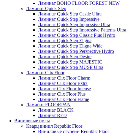
Ламинат BOHO FLOOR FOREST NEW
Ламинат Quick Step
Ламинат Quick Step Castle Ultra
Ламинат Quick Step Impressive
Ламинат Quick Step Impressive Ultra
Ламинат Quick Step Impressive Patterns Ultra
Ламинат Quick Step Classic Plus Hydro
Ламинат Quick Step Eligna
Ламинат Quick Step Eligna Wide
Ламинат Quick Step Perspective Hydro
Ламинат Quick Step Desire
Ламинат Quick Step MAJESTIC
Ламинат Quick Step MUSE Ultra
Ламинат Clix Floor
Ламинат Clix Floor Charm
Ламинат Clix Floor Extra
Ламинат Clix Floor Intense
Ламинат Clix Floor Plus
Ламинат Clix Floor Flame
Ламинат FLOORPAN
Ламинат BLACK
Ламинат RED
Виниловые полы
Кварц винил Republic Floor
Виниловые ступени Republic Floor