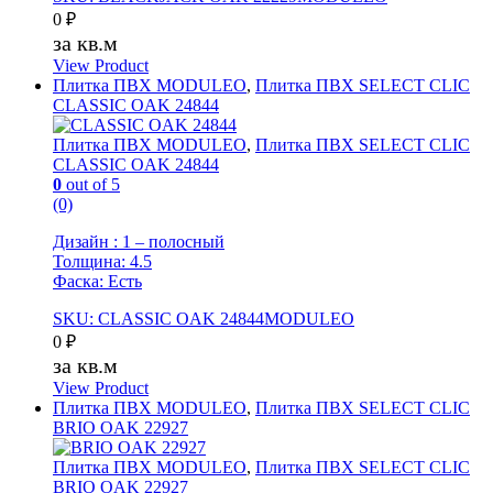
0
₽
за кв.м
View Product
Плитка ПВХ MODULEO
,
Плитка ПВХ SELECT CLIC
CLASSIC OAK 24844
Плитка ПВХ MODULEO
,
Плитка ПВХ SELECT CLIC
CLASSIC OAK 24844
0
out of 5
(0)
Дизайн : 1 – полосный
Толщина: 4.5
Фаска: Есть
SKU: CLASSIC OAK 24844MODULEO
0
₽
за кв.м
View Product
Плитка ПВХ MODULEO
,
Плитка ПВХ SELECT CLIC
BRIO OAK 22927
Плитка ПВХ MODULEO
,
Плитка ПВХ SELECT CLIC
BRIO OAK 22927