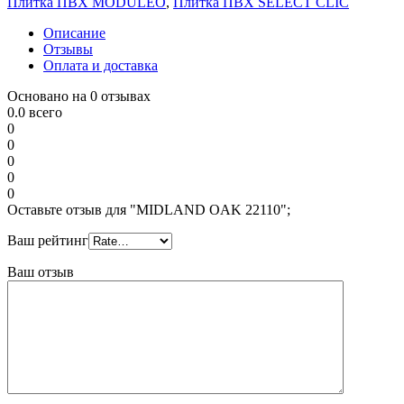
Плитка ПВХ MODULEO
,
Плитка ПВХ SELECT CLIC
Описание
Отзывы
Оплата и доставка
Основано на 0 отзывах
0.0
всего
0
0
0
0
0
Оставьте отзыв для "MIDLAND OAK 22110";
Ваш рейтинг
Ваш отзыв