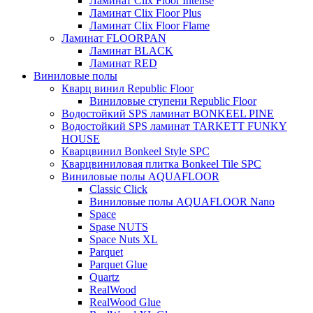
Ламинат Clix Floor Intense
Ламинат Clix Floor Plus
Ламинат Clix Floor Flame
Ламинат FLOORPAN
Ламинат BLACK
Ламинат RED
Виниловые полы
Кварц винил Republic Floor
Виниловые ступени Republic Floor
Водостойкий SPS ламинат BONKEEL PINE
Водостойкий SPS ламинат TARKETT FUNKY
HOUSE
Кварцвинил Bonkeel Style SPC
Кварцвиниловая плитка Bonkeel Tile SPC
Виниловые полы AQUAFLOOR
Classic Click
Виниловые полы AQUAFLOOR Nano
Space
Spase NUTS
Space Nuts XL
Parquet
Parquet Glue
Quartz
RealWood
RealWood Glue