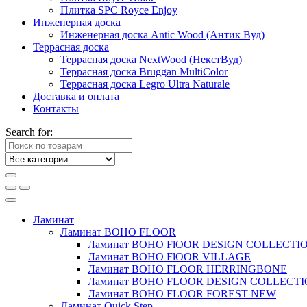
Плитка SPC Royce Enjoy
Инженерная доска
Инженерная доска Antic Wood (Антик Вуд)
Террасная доска
Террасная доска NextWood (НекстВуд)
Террасная доска Bruggan MultiColor
Террасная доска Legro Ultra Naturale
Доставка и оплата
Контакты
Search for:
Ламинат
Ламинат BOHO FLOOR
Ламинат BOHO FlOOR DESIGN COLLECTI
Ламинат BOHO FlOOR VILLAGE
Ламинат BOHO FLOOR HERRINGBONE
Ламинат BOHO FLOOR DESIGN COLLECT
Ламинат BOHO FLOOR FOREST NEW
Ламинат Quick Step