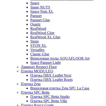
Space
Spase NUTS
Space Nuts XL
Parquet
Parquet Glue
Quartz
RealWood
RealWood Glue
RealWood XL Glue
Stone
STON XL
Versailles
Classic Glue
Виниловые полы AQUAFLOOR Art
Space Parquet Light
Ламинат Respect Floor
Плитка MODULEO
Плитка ПВХ Leaflet Next
Плитка ПВХ Leaflet Roots
Плитка Zeta
Виниловая плитка Zeta SPC La Casa
Плитка SPC Betta
Плитка SPC Betta Studio
Плитка SPC Betta Villa
Плитка Royce Grade