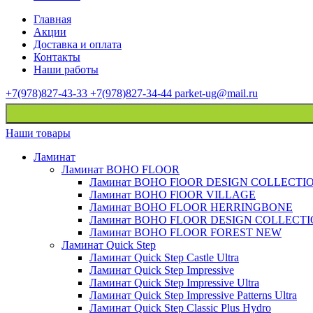
Главная
Акции
Доставка и оплата
Контакты
Наши работы
+7(978)827-43-33
+7(978)827-34-44
parket-ug@mail.ru
Наши товары
Ламинат
Ламинат BOHO FLOOR
Ламинат BOHO FlOOR DESIGN COLLECTI
Ламинат BOHO FlOOR VILLAGE
Ламинат BOHO FLOOR HERRINGBONE
Ламинат BOHO FLOOR DESIGN COLLECT
Ламинат BOHO FLOOR FOREST NEW
Ламинат Quick Step
Ламинат Quick Step Castle Ultra
Ламинат Quick Step Impressive
Ламинат Quick Step Impressive Ultra
Ламинат Quick Step Impressive Patterns Ultra
Ламинат Quick Step Classic Plus Hydro