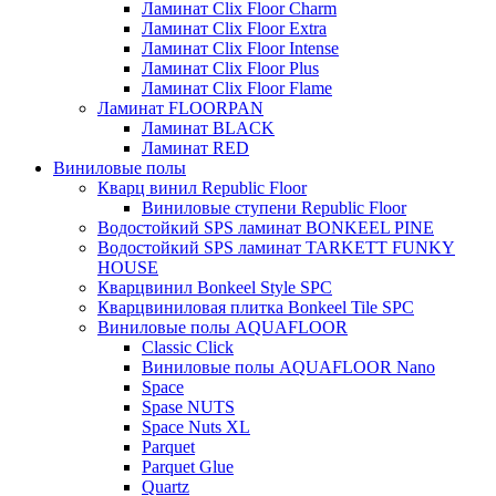
Ламинат Clix Floor Charm
Ламинат Clix Floor Extra
Ламинат Clix Floor Intense
Ламинат Clix Floor Plus
Ламинат Clix Floor Flame
Ламинат FLOORPAN
Ламинат BLACK
Ламинат RED
Виниловые полы
Кварц винил Republic Floor
Виниловые ступени Republic Floor
Водостойкий SPS ламинат BONKEEL PINE
Водостойкий SPS ламинат TARKETT FUNKY
HOUSE
Кварцвинил Bonkeel Style SPC
Кварцвиниловая плитка Bonkeel Tile SPC
Виниловые полы AQUAFLOOR
Classic Click
Виниловые полы AQUAFLOOR Nano
Space
Spase NUTS
Space Nuts XL
Parquet
Parquet Glue
Quartz