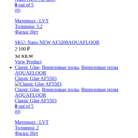
0
out of 5
(0)
Материал : LVT
Толщина: 3.2
Фаска: Нет
SKU: Nano NEW AF3209AQUAFLOOR
2 100
₽
за кв.м
View Product
Classic Glue
,
Виниловые полы
,
Виниловые полы
AQUAFLOOR
Classic Glue AF5503
Classic Glue
,
Виниловые полы
,
Виниловые полы
AQUAFLOOR
Classic Glue AF5503
0
out of 5
(0)
Материал : LVT
Толщина: 2
Фаска: Нет