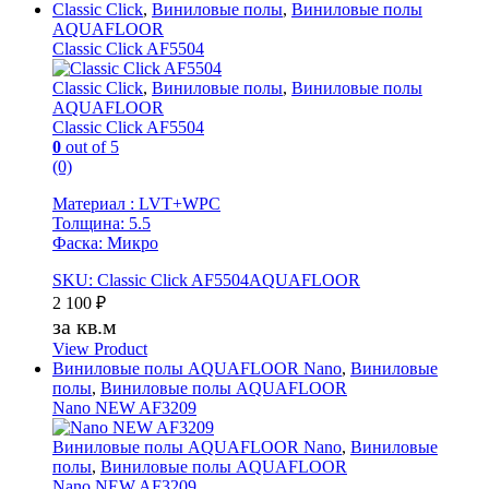
Classic Click
,
Виниловые полы
,
Виниловые полы
AQUAFLOOR
Classic Click AF5504
Classic Click
,
Виниловые полы
,
Виниловые полы
AQUAFLOOR
Classic Click AF5504
0
out of 5
(0)
Материал : LVT+WPC
Толщина: 5.5
Фаска: Микро
SKU: Classic Click AF5504AQUAFLOOR
2 100
₽
за кв.м
View Product
Виниловые полы AQUAFLOOR Nano
,
Виниловые
полы
,
Виниловые полы AQUAFLOOR
Nano NEW AF3209
Виниловые полы AQUAFLOOR Nano
,
Виниловые
полы
,
Виниловые полы AQUAFLOOR
Nano NEW AF3209