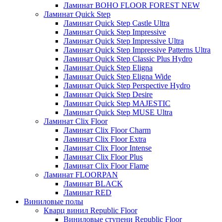
Ламинат BOHO FLOOR FOREST NEW
Ламинат Quick Step
Ламинат Quick Step Castle Ultra
Ламинат Quick Step Impressive
Ламинат Quick Step Impressive Ultra
Ламинат Quick Step Impressive Patterns Ultra
Ламинат Quick Step Classic Plus Hydro
Ламинат Quick Step Eligna
Ламинат Quick Step Eligna Wide
Ламинат Quick Step Perspective Hydro
Ламинат Quick Step Desire
Ламинат Quick Step MAJESTIC
Ламинат Quick Step MUSE Ultra
Ламинат Clix Floor
Ламинат Clix Floor Charm
Ламинат Clix Floor Extra
Ламинат Clix Floor Intense
Ламинат Clix Floor Plus
Ламинат Clix Floor Flame
Ламинат FLOORPAN
Ламинат BLACK
Ламинат RED
Виниловые полы
Кварц винил Republic Floor
Виниловые ступени Republic Floor