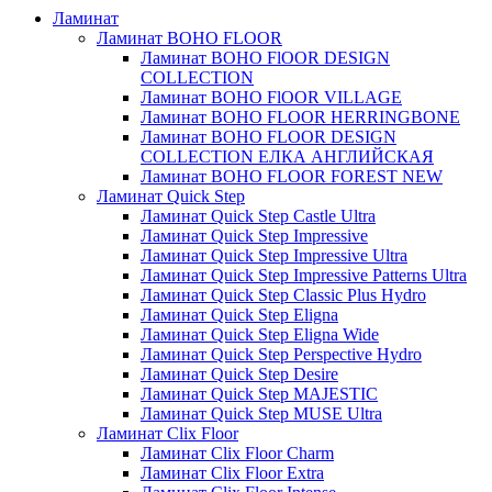
Ламинат
Ламинат BOHO FLOOR
Ламинат BOHO FlOOR DESIGN
COLLECTION
Ламинат BOHO FlOOR VILLAGE
Ламинат BOHO FLOOR HERRINGBONE
Ламинат BOHO FLOOR DESIGN
COLLECTION ЕЛКА АНГЛИЙСКАЯ
Ламинат BOHO FLOOR FOREST NEW
Ламинат Quick Step
Ламинат Quick Step Castle Ultra
Ламинат Quick Step Impressive
Ламинат Quick Step Impressive Ultra
Ламинат Quick Step Impressive Patterns Ultra
Ламинат Quick Step Classic Plus Hydro
Ламинат Quick Step Eligna
Ламинат Quick Step Eligna Wide
Ламинат Quick Step Perspective Hydro
Ламинат Quick Step Desire
Ламинат Quick Step MAJESTIC
Ламинат Quick Step MUSE Ultra
Ламинат Clix Floor
Ламинат Clix Floor Charm
Ламинат Clix Floor Extra