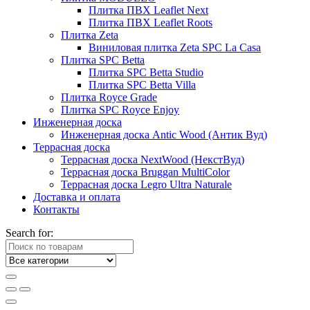
Плитка ПВХ Leaflet Next
Плитка ПВХ Leaflet Roots
Плитка Zeta
Виниловая плитка Zeta SPC La Casa
Плитка SPC Betta
Плитка SPC Betta Studio
Плитка SPC Betta Villa
Плитка Royce Grade
Плитка SPC Royce Enjoy
Инженерная доска
Инженерная доска Antic Wood (Антик Вуд)
Террасная доска
Террасная доска NextWood (НекстВуд)
Террасная доска Bruggan MultiColor
Террасная доска Legro Ultra Naturale
Доставка и оплата
Контакты
Search for: