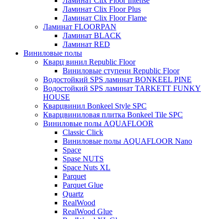
Ламинат Clix Floor Intense
Ламинат Clix Floor Plus
Ламинат Clix Floor Flame
Ламинат FLOORPAN
Ламинат BLACK
Ламинат RED
Виниловые полы
Кварц винил Republic Floor
Виниловые ступени Republic Floor
Водостойкий SPS ламинат BONKEEL PINE
Водостойкий SPS ламинат TARKETT FUNKY
HOUSE
Кварцвинил Bonkeel Style SPC
Кварцвиниловая плитка Bonkeel Tile SPC
Виниловые полы AQUAFLOOR
Classic Click
Виниловые полы AQUAFLOOR Nano
Space
Spase NUTS
Space Nuts XL
Parquet
Parquet Glue
Quartz
RealWood
RealWood Glue