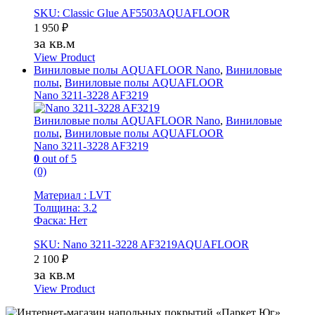
SKU: Classic Glue AF5503AQUAFLOOR
1 950
₽
за кв.м
View Product
Виниловые полы AQUAFLOOR Nano
,
Виниловые
полы
,
Виниловые полы AQUAFLOOR
Nano 3211-3228 AF3219
Виниловые полы AQUAFLOOR Nano
,
Виниловые
полы
,
Виниловые полы AQUAFLOOR
Nano 3211-3228 AF3219
0
out of 5
(0)
Материал : LVT
Толщина: 3.2
Фаска: Нет
SKU: Nano 3211-3228 AF3219AQUAFLOOR
2 100
₽
за кв.м
View Product