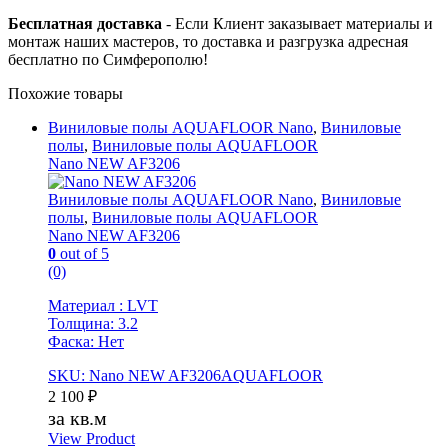
Бесплатная доставка
- Если Клиент заказывает материалы и
монтаж наших мастеров, то доставка и разгрузка адресная
бесплатно по Симферополю!
Похожие товары
Виниловые полы AQUAFLOOR Nano
,
Виниловые
полы
,
Виниловые полы AQUAFLOOR
Nano NEW AF3206
Виниловые полы AQUAFLOOR Nano
,
Виниловые
полы
,
Виниловые полы AQUAFLOOR
Nano NEW AF3206
0
out of 5
(0)
Материал : LVT
Толщина: 3.2
Фаска: Нет
SKU: Nano NEW AF3206AQUAFLOOR
2 100
₽
за кв.м
View Product