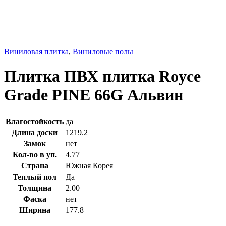
Виниловая плитка
,
Виниловые полы
Плитка ПВХ плитка Royce
Grade PINE 66G Альвин
Влагостойкость
да
Длина доски
1219.2
Замок
нет
Кол-во в уп.
4.77
Страна
Южная Корея
Теплый пол
Да
Толщина
2.00
Фаска
нет
Ширина
177.8