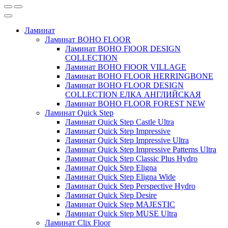
Ламинат
Ламинат BOHO FLOOR
Ламинат BOHO FlOOR DESIGN
COLLECTION
Ламинат BOHO FlOOR VILLAGE
Ламинат BOHO FLOOR HERRINGBONE
Ламинат BOHO FLOOR DESIGN
COLLECTION ЕЛКА АНГЛИЙСКАЯ
Ламинат BOHO FLOOR FOREST NEW
Ламинат Quick Step
Ламинат Quick Step Castle Ultra
Ламинат Quick Step Impressive
Ламинат Quick Step Impressive Ultra
Ламинат Quick Step Impressive Patterns Ultra
Ламинат Quick Step Classic Plus Hydro
Ламинат Quick Step Eligna
Ламинат Quick Step Eligna Wide
Ламинат Quick Step Perspective Hydro
Ламинат Quick Step Desire
Ламинат Quick Step MAJESTIC
Ламинат Quick Step MUSE Ultra
Ламинат Clix Floor