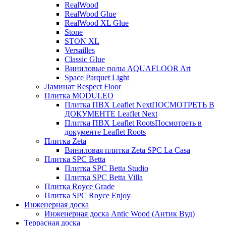
RealWood
RealWood Glue
RealWood XL Glue
Stone
STON XL
Versailles
Classic Glue
Виниловые полы AQUAFLOOR Art
Space Parquet Light
Ламинат Respect Floor
Плитка MODULEO
Плитка ПВХ Leaflet Next
ПОСМОТРЕТЬ В
ДОКУМЕНТЕ Leaflet Next
Плитка ПВХ Leaflet Roots
Посмотреть в
документе Leaflet Roots
Плитка Zeta
Виниловая плитка Zeta SPC La Casa
Плитка SPC Betta
Плитка SPC Betta Studio
Плитка SPC Betta Villa
Плитка Royce Grade
Плитка SPC Royce Enjoy
Инженерная доска
Инженерная доска Antic Wood (Антик Вуд)
Террасная доска