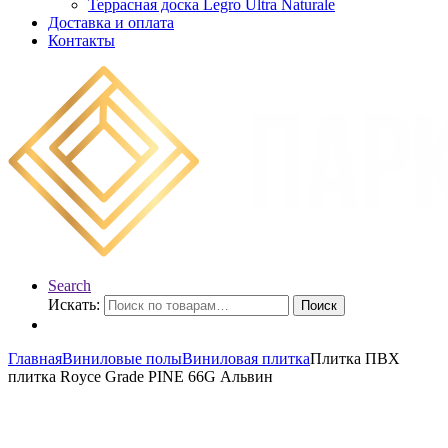
Террасная доска Legro Ultra Naturale
Доставка и оплата
Контакты
Search
Искать:
Поиск
Главная
Виниловые полы
Виниловая плитка
Плитка ПВХ
плитка Royce Grade PINE 66G Альвин