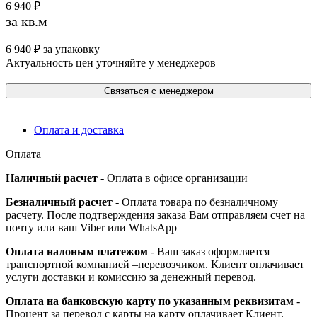
6 940
₽
за кв.м
6 940
₽
за упаковку
Актуальность цен уточняйте у менеджеров
Связаться с менеджером
Оплата и доставка
Оплата
Наличный расчет
- Оплата в офисе организации
Безналичный расчет
- Оплата товара по безналичному
расчету. После подтверждения заказа Вам отправляем счет на
почту или ваш Viber или WhatsApp
Оплата налоным платежом
- Ваш заказ оформляется
транспортной компанией –перевозчиком. Клиент оплачивает
услуги доставки и комиссию за денежный перевод.
Оплата на банковскую карту по указанным реквизитам
-
Процент за перевод с карты на карту оплачивает Клиент.