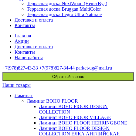
Террасная доска NextWood (НекстВуд)
Террасная доска Bruggan MultiColor
Террасная доска Legro Ultra Naturale
Доставка и оплата
Контакты
Главная
Акции
Доставка и оплата
Контакты
Наши работы
+7(978)827-43-33
+7(978)827-34-44
parket-ug@mail.ru
Обратный звонок
Наши товары
Ламинат
Ламинат BOHO FLOOR
Ламинат BOHO FlOOR DESIGN
COLLECTION
Ламинат BOHO FlOOR VILLAGE
Ламинат BOHO FLOOR HERRINGBONE
Ламинат BOHO FLOOR DESIGN
COLLECTION ЕЛКА АНГЛИЙСКАЯ