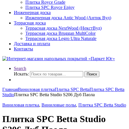
Плитка Royce Grade
Плитка SPC Royce Enjoy
Инженерная доска
Инженерная доска Antic Wood (Антик Вуд)
Террасная доска
Террасная доска NextWood (НекстВуд)
Террасная доска Bruggan MultiColor
Террасная доска Legro Ultra Naturale
Доставка и оплата
Контакты
Search
Искать:
Поиск
Главная
Виниловая плитка
Плитка SPC Betta
Плитка SPC Betta
Studio
Плитка SPC Betta Studio S206 Дуб Паола
Виниловая плитка
,
Виниловые полы
,
Плитка SPC Betta Studio
Плитка SPC Betta Studio