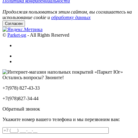
Политика конфиденциальности
Продолжая пользоваться этим сайтом, вы соглашаетесь на
использование cookie и
обработку данных
Согласен
©
Parket-ug
- All Rights Reserved
Остались вопросы? Звоните!
+7(978) 827-43-33
+7(978)827-34-44
Обратный звонок
Укажите номер вашего телефона и мы перезвоним вам: