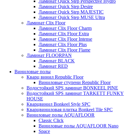
Ламинат Quick Step Perspective Hydro
Ламинат Quick Step Desire
Ламинат Quick Step MAJESTIC
Ламинат Quick Step MUSE Ultra
Ламинат Clix Floor
Ламинат Clix Floor Charm
Ламинат Clix Floor Extra
Ламинат Clix Floor Intense
Ламинат Clix Floor Plus
Ламинат Clix Floor Flame
Ламинат FLOORPAN
Ламинат BLACK
Ламинат RED
Виниловые полы
Кварц винил Republic Floor
Виниловые ступени Republic Floor
Водостойкий SPS ламинат BONKEEL PINE
Водостойкий SPS ламинат TARKETT FUNKY
HOUSE
Кварцвинил Bonkeel Style SPC
Кварцвиниловая плитка Bonkeel Tile SPC
Виниловые полы AQUAFLOOR
Classic Click
Виниловые полы AQUAFLOOR Nano
Space