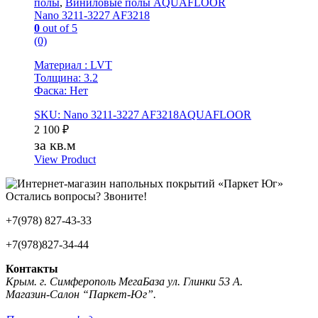
полы
,
Виниловые полы AQUAFLOOR
Nano 3211-3227 AF3218
0
out of 5
(0)
Материал : LVT
Толщина: 3.2
Фаска: Нет
SKU: Nano 3211-3227 AF3218AQUAFLOOR
2 100
₽
за кв.м
View Product
Остались вопросы? Звоните!
+7(978) 827-43-33
+7(978)827-34-44
Контакты
Крым. г. Симферополь МегаБаза ул. Глинки 53 А.
Магазин-Салон “Паркет-Юг”.