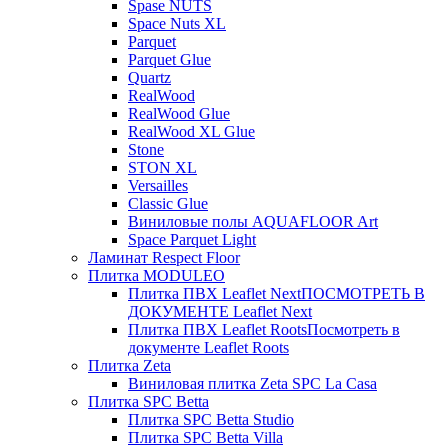
Spase NUTS
Space Nuts XL
Parquet
Parquet Glue
Quartz
RealWood
RealWood Glue
RealWood XL Glue
Stone
STON XL
Versailles
Classic Glue
Виниловые полы AQUAFLOOR Art
Space Parquet Light
Ламинат Respect Floor
Плитка MODULEO
Плитка ПВХ Leaflet Next
ПОСМОТРЕТЬ В
ДОКУМЕНТЕ Leaflet Next
Плитка ПВХ Leaflet Roots
Посмотреть в
документе Leaflet Roots
Плитка Zeta
Виниловая плитка Zeta SPC La Casa
Плитка SPC Betta
Плитка SPC Betta Studio
Плитка SPC Betta Villa