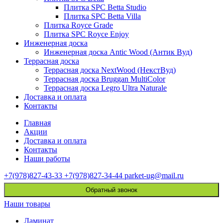
Плитка SPC Betta Studio
Плитка SPC Betta Villa
Плитка Royce Grade
Плитка SPC Royce Enjoy
Инженерная доска
Инженерная доска Antic Wood (Антик Вуд)
Террасная доска
Террасная доска NextWood (НекстВуд)
Террасная доска Bruggan MultiColor
Террасная доска Legro Ultra Naturale
Доставка и оплата
Контакты
Главная
Акции
Доставка и оплата
Контакты
Наши работы
+7(978)827-43-33
+7(978)827-34-44
parket-ug@mail.ru
Обратный звонок
Наши товары
Ламинат