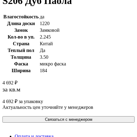
S206 Дуб Паола
Влагостойкость
да
Длина доски
1220
Замок
Замковой
Кол-во в уп.
2.245
Страна
Китай
Теплый пол
Да
Толщина
3.50
Фаска
микро фаска
Ширина
184
4 692
₽
за кв.м
4 692
₽
за упаковку
Актуальность цен уточняйте у менеджеров
Связаться с менеджером
Оплата и доставка