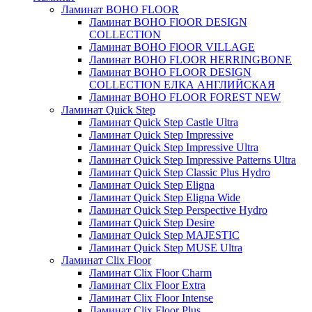
Ламинат BOHO FLOOR
Ламинат BOHO FlOOR DESIGN
COLLECTION
Ламинат BOHO FlOOR VILLAGE
Ламинат BOHO FLOOR HERRINGBONE
Ламинат BOHO FLOOR DESIGN
COLLECTION ЕЛКА АНГЛИЙСКАЯ
Ламинат BOHO FLOOR FOREST NEW
Ламинат Quick Step
Ламинат Quick Step Castle Ultra
Ламинат Quick Step Impressive
Ламинат Quick Step Impressive Ultra
Ламинат Quick Step Impressive Patterns Ultra
Ламинат Quick Step Classic Plus Hydro
Ламинат Quick Step Eligna
Ламинат Quick Step Eligna Wide
Ламинат Quick Step Perspective Hydro
Ламинат Quick Step Desire
Ламинат Quick Step MAJESTIC
Ламинат Quick Step MUSE Ultra
Ламинат Clix Floor
Ламинат Clix Floor Charm
Ламинат Clix Floor Extra
Ламинат Clix Floor Intense
Ламинат Clix Floor Plus