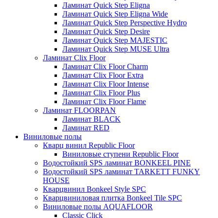
Ламинат Quick Step Eligna
Ламинат Quick Step Eligna Wide
Ламинат Quick Step Perspective Hydro
Ламинат Quick Step Desire
Ламинат Quick Step MAJESTIC
Ламинат Quick Step MUSE Ultra
Ламинат Clix Floor
Ламинат Clix Floor Charm
Ламинат Clix Floor Extra
Ламинат Clix Floor Intense
Ламинат Clix Floor Plus
Ламинат Clix Floor Flame
Ламинат FLOORPAN
Ламинат BLACK
Ламинат RED
Виниловые полы
Кварц винил Republic Floor
Виниловые ступени Republic Floor
Водостойкий SPS ламинат BONKEEL PINE
Водостойкий SPS ламинат TARKETT FUNKY
HOUSE
Кварцвинил Bonkeel Style SPC
Кварцвиниловая плитка Bonkeel Tile SPC
Виниловые полы AQUAFLOOR
Classic Click