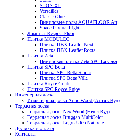
STON XL
Versailles
Classic Glue
Виниловые полы AQUAFLOOR Art
Space Parquet Light
Ламинат Respect Floor
Плитка MODULEO
Плитка ПВХ Leaflet Next
Плитка ПВХ Leaflet Roots
Плитка Zeta
Виниловая плитка Zeta SPC La Casa
Плитка SPC Betta
Плитка SPC Betta Studio
Плитка SPC Betta Villa
Плитка Royce Grade
Плитка SPC Royce Enjoy
Инженерная доска
Инженерная доска Antic Wood (Антик Вуд)
Террасная доска
Террасная доска NextWood (НекстВуд)
Террасная доска Bruggan MultiColor
Террасная доска Legro Ultra Naturale
Доставка и оплата
Контакты