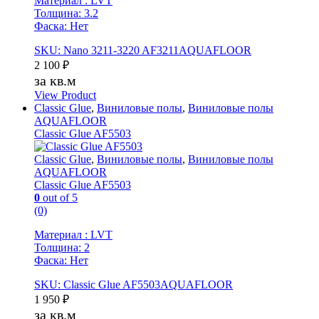
Материал : LVT
Толщина: 3.2
Фаска: Нет
SKU: Nano 3211-3220 AF3211AQUAFLOOR
2 100
₽
за кв.м
View Product
Classic Glue
,
Виниловые полы
,
Виниловые полы
AQUAFLOOR
Classic Glue AF5503
Classic Glue
,
Виниловые полы
,
Виниловые полы
AQUAFLOOR
Classic Glue AF5503
0
out of 5
(0)
Материал : LVT
Толщина: 2
Фаска: Нет
SKU: Classic Glue AF5503AQUAFLOOR
1 950
₽
за кв.м