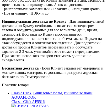
500-1000 руб. Доставка по Крыму занимает 2-3 дня, стоимость
просчитываем индивидуально. А так же доставка
Транспортными компаниями «Галакика», «МейджикТранс»,
«Новая линия», «ПЭК» и др.
Индивидуальная доставка по Крыму
- Для индивидуальной
доставки по Крыму необходимо связаться с менеджером
салона и обсудить удобные для вас варианты (день, время,
стоимость). Доставка по Крыму просчитывается
индивидуально и зависит от веса и обьема заказа. Подьем на
этаж обсуждается и оплачивается отдельно. Для подготовки
доставки просим Клиентов перезванивать и обсуждать
заранее за 2-3 часа, учитывайте этот момент перед выездом.
При заказе нескольких товаров стоимость доставки не
складывается.
Бесплатная доставка
- Если Клиент заказывает материалы и
монтаж наших мастеров, то доставка и разгрузка адресная
бесплатно по Симферополю!
Похожие товары
Classic Click
,
Виниловые полы
,
Виниловые полы
AQUAFLOOR
Classic Click AF5516