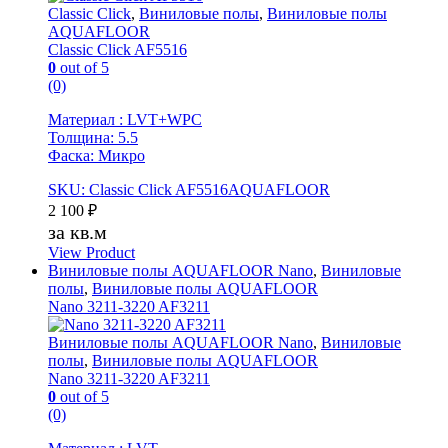
Classic Click
,
Виниловые полы
,
Виниловые полы
AQUAFLOOR
Classic Click AF5516
0
out of 5
(0)
Материал : LVT+WPC
Толщина: 5.5
Фаска: Микро
SKU: Classic Click AF5516AQUAFLOOR
2 100
₽
за кв.м
View Product
Виниловые полы AQUAFLOOR Nano
,
Виниловые
полы
,
Виниловые полы AQUAFLOOR
Nano 3211-3220 AF3211
Виниловые полы AQUAFLOOR Nano
,
Виниловые
полы
,
Виниловые полы AQUAFLOOR
Nano 3211-3220 AF3211
0
out of 5
(0)