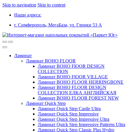
Skip to navigation
Skip to content
Наши адреса:
г. Симферополь, МегаБаза, ул. Глинки 53 А
Ламинат
Ламинат BOHO FLOOR
Ламинат BOHO FlOOR DESIGN
COLLECTION
Ламинат BOHO FlOOR VILLAGE
Ламинат BOHO FLOOR HERRINGBONE
Ламинат BOHO FLOOR DESIGN
COLLECTION ЕЛКА АНГЛИЙСКАЯ
Ламинат BOHO FLOOR FOREST NEW
Ламинат Quick Step
Ламинат Quick Step Castle Ultra
Ламинат Quick Step Impressive
Ламинат Quick Step Impressive Ultra
Ламинат Quick Step Impressive Patterns Ultra
Ламинат Quick Step Classic Plus Hydro