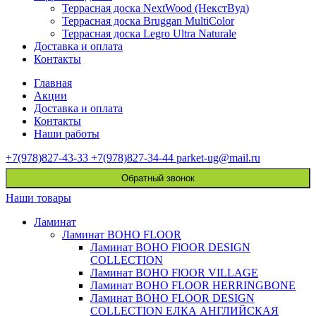
Террасная доска NextWood (НекстВуд)
Террасная доска Bruggan MultiColor
Террасная доска Legro Ultra Naturale
Доставка и оплата
Контакты
Главная
Акции
Доставка и оплата
Контакты
Наши работы
+7(978)827-43-33
+7(978)827-34-44
parket-ug@mail.ru
Обратный звонок
Наши товары
Ламинат
Ламинат BOHO FLOOR
Ламинат BOHO FlOOR DESIGN
COLLECTION
Ламинат BOHO FlOOR VILLAGE
Ламинат BOHO FLOOR HERRINGBONE
Ламинат BOHO FLOOR DESIGN
COLLECTION ЕЛКА АНГЛИЙСКАЯ