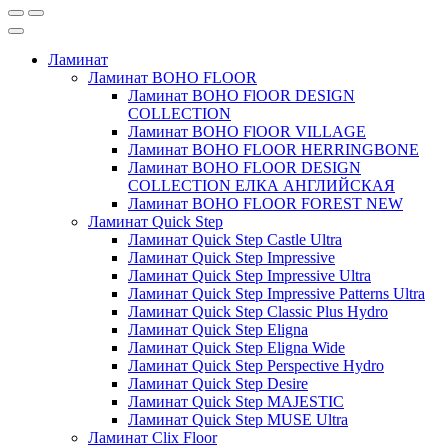
Ламинат
Ламинат BOHO FLOOR
Ламинат BOHO FlOOR DESIGN
COLLECTION
Ламинат BOHO FlOOR VILLAGE
Ламинат BOHO FLOOR HERRINGBONE
Ламинат BOHO FLOOR DESIGN
COLLECTION ЕЛКА АНГЛИЙСКАЯ
Ламинат BOHO FLOOR FOREST NEW
Ламинат Quick Step
Ламинат Quick Step Castle Ultra
Ламинат Quick Step Impressive
Ламинат Quick Step Impressive Ultra
Ламинат Quick Step Impressive Patterns Ultra
Ламинат Quick Step Classic Plus Hydro
Ламинат Quick Step Eligna
Ламинат Quick Step Eligna Wide
Ламинат Quick Step Perspective Hydro
Ламинат Quick Step Desire
Ламинат Quick Step MAJESTIC
Ламинат Quick Step MUSE Ultra
Ламинат Clix Floor