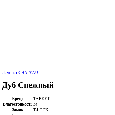
Ламинат CHATEAU
Дуб Снежный
Бренд
TARKETT
Влагостойкость
да
Замок
T-LOCK