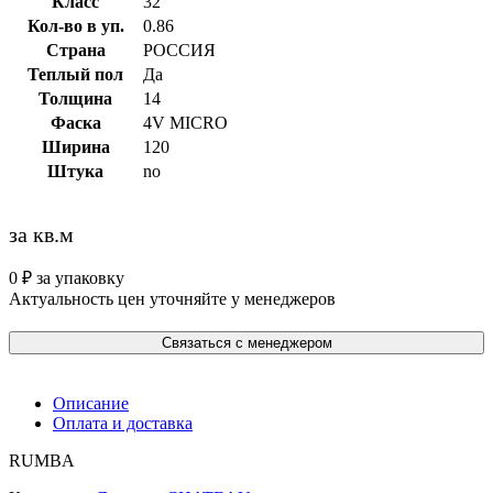
Класс
32
Кол-во в уп.
0.86
Страна
РОССИЯ
Теплый пол
Да
Толщина
14
Фаска
4V MICRO
Ширина
120
Штука
no
за кв.м
0
₽
за упаковку
Актуальность цен уточняйте у менеджеров
Связаться с менеджером
Описание
Оплата и доставка
RUMBA