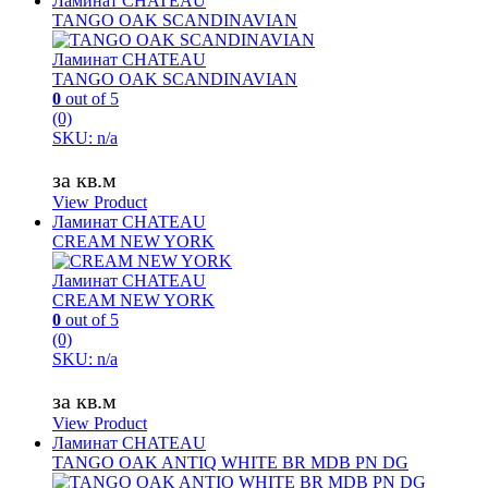
Ламинат CHATEAU
TANGO OAK SCANDINAVIAN
Ламинат CHATEAU
TANGO OAK SCANDINAVIAN
0
out of 5
(0)
SKU: n/a
за кв.м
View Product
Ламинат CHATEAU
CREAM NEW YORK
Ламинат CHATEAU
CREAM NEW YORK
0
out of 5
(0)
SKU: n/a
за кв.м
View Product
Ламинат CHATEAU
TANGO OAK ANTIQ WHITE BR MDB PN DG