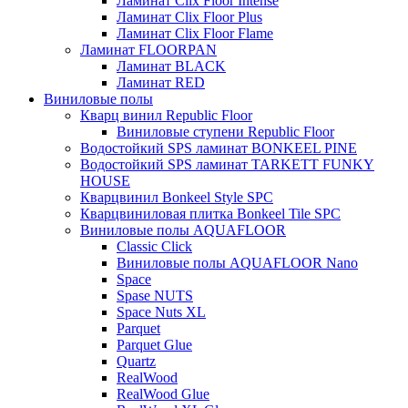
Ламинат Clix Floor Intense
Ламинат Clix Floor Plus
Ламинат Clix Floor Flame
Ламинат FLOORPAN
Ламинат BLACK
Ламинат RED
Виниловые полы
Кварц винил Republic Floor
Виниловые ступени Republic Floor
Водостойкий SPS ламинат BONKEEL PINE
Водостойкий SPS ламинат TARKETT FUNKY
HOUSE
Кварцвинил Bonkeel Style SPC
Кварцвиниловая плитка Bonkeel Tile SPC
Виниловые полы AQUAFLOOR
Classic Click
Виниловые полы AQUAFLOOR Nano
Space
Spase NUTS
Space Nuts XL
Parquet
Parquet Glue
Quartz
RealWood
RealWood Glue