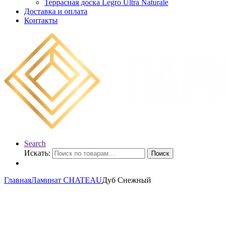
Террасная доска Legro Ultra Naturale
Доставка и оплата
Контакты
Search
Искать:
Поиск
Главная
Ламинат CHATEAU
Дуб Снежный