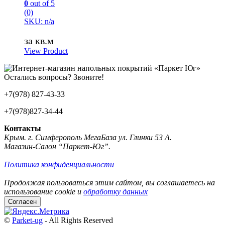
0
out of 5
(0)
SKU: n/a
за кв.м
View Product
Остались вопросы? Звоните!
+7(978) 827-43-33
+7(978)827-34-44
Контакты
Крым. г. Симферополь МегаБаза ул. Глинки 53 А.
Магазин-Салон “Паркет-Юг”.
Политика конфиденциальности
Продолжая пользоваться этим сайтом, вы соглашаетесь на
использование cookie и
обработку данных
Согласен
©
Parket-ug
- All Rights Reserved