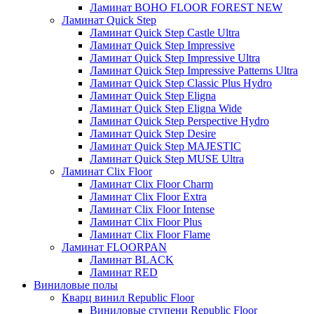
Ламинат BOHO FLOOR FOREST NEW
Ламинат Quick Step
Ламинат Quick Step Castle Ultra
Ламинат Quick Step Impressive
Ламинат Quick Step Impressive Ultra
Ламинат Quick Step Impressive Patterns Ultra
Ламинат Quick Step Classic Plus Hydro
Ламинат Quick Step Eligna
Ламинат Quick Step Eligna Wide
Ламинат Quick Step Perspective Hydro
Ламинат Quick Step Desire
Ламинат Quick Step MAJESTIC
Ламинат Quick Step MUSE Ultra
Ламинат Clix Floor
Ламинат Clix Floor Charm
Ламинат Clix Floor Extra
Ламинат Clix Floor Intense
Ламинат Clix Floor Plus
Ламинат Clix Floor Flame
Ламинат FLOORPAN
Ламинат BLACK
Ламинат RED
Виниловые полы
Кварц винил Republic Floor
Виниловые ступени Republic Floor