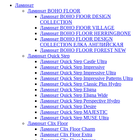
Ламинат
Ламинат BOHO FLOOR
Ламинат BOHO FlOOR DESIGN
COLLECTION
Ламинат BOHO FlOOR VILLAGE
Ламинат BOHO FLOOR HERRINGBONE
Ламинат BOHO FLOOR DESIGN
COLLECTION ЕЛКА АНГЛИЙСКАЯ
Ламинат BOHO FLOOR FOREST NEW
Ламинат Quick Step
Ламинат Quick Step Castle Ultra
Ламинат Quick Step Impressive
Ламинат Quick Step Impressive Ultra
Ламинат Quick Step Impressive Patterns Ultra
Ламинат Quick Step Classic Plus Hydro
Ламинат Quick Step Eligna
Ламинат Quick Step Eligna Wide
Ламинат Quick Step Perspective Hydro
Ламинат Quick Step Desire
Ламинат Quick Step MAJESTIC
Ламинат Quick Step MUSE Ultra
Ламинат Clix Floor
Ламинат Clix Floor Charm
Ламинат Clix Floor Extra