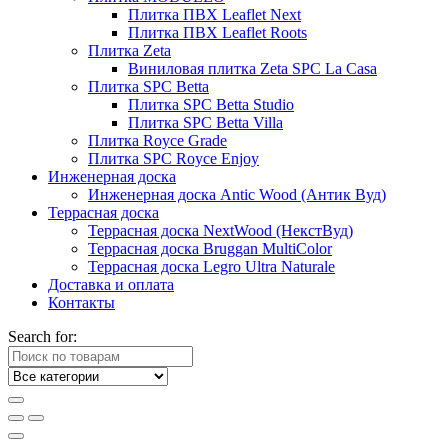
Плитка ПВХ Leaflet Next
Плитка ПВХ Leaflet Roots
Плитка Zeta
Виниловая плитка Zeta SPC La Casa
Плитка SPC Betta
Плитка SPC Betta Studio
Плитка SPC Betta Villa
Плитка Royce Grade
Плитка SPC Royce Enjoy
Инженерная доска
Инженерная доска Antic Wood (Антик Вуд)
Террасная доска
Террасная доска NextWood (НекстВуд)
Террасная доска Bruggan MultiColor
Террасная доска Legro Ultra Naturale
Доставка и оплата
Контакты
Search for: