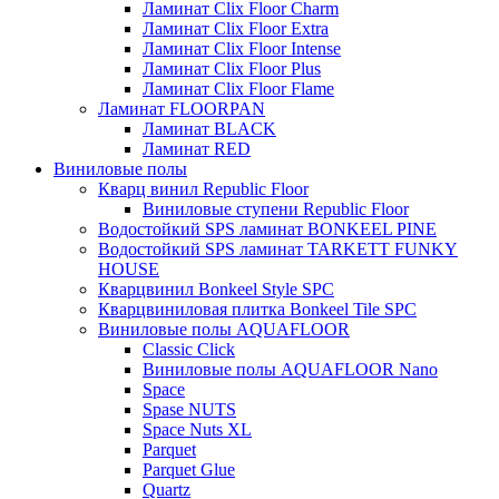
Ламинат Clix Floor Charm
Ламинат Clix Floor Extra
Ламинат Clix Floor Intense
Ламинат Clix Floor Plus
Ламинат Clix Floor Flame
Ламинат FLOORPAN
Ламинат BLACK
Ламинат RED
Виниловые полы
Кварц винил Republic Floor
Виниловые ступени Republic Floor
Водостойкий SPS ламинат BONKEEL PINE
Водостойкий SPS ламинат TARKETT FUNKY
HOUSE
Кварцвинил Bonkeel Style SPC
Кварцвиниловая плитка Bonkeel Tile SPC
Виниловые полы AQUAFLOOR
Classic Click
Виниловые полы AQUAFLOOR Nano
Space
Spase NUTS
Space Nuts XL
Parquet
Parquet Glue
Quartz