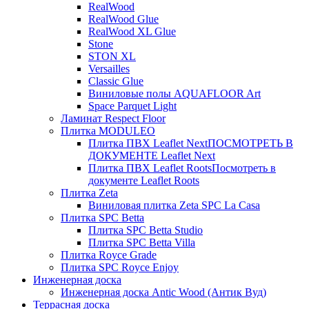
RealWood
RealWood Glue
RealWood XL Glue
Stone
STON XL
Versailles
Classic Glue
Виниловые полы AQUAFLOOR Art
Space Parquet Light
Ламинат Respect Floor
Плитка MODULEO
Плитка ПВХ Leaflet Next
ПОСМОТРЕТЬ В
ДОКУМЕНТЕ Leaflet Next
Плитка ПВХ Leaflet Roots
Посмотреть в
документе Leaflet Roots
Плитка Zeta
Виниловая плитка Zeta SPC La Casa
Плитка SPC Betta
Плитка SPC Betta Studio
Плитка SPC Betta Villa
Плитка Royce Grade
Плитка SPC Royce Enjoy
Инженерная доска
Инженерная доска Antic Wood (Антик Вуд)
Террасная доска