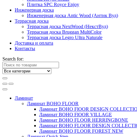
Плитка SPC Royce Enjoy
Инженерная доска
Инженерная доска Antic Wood (Антик Вуд)
Террасная доска
Террасная доска NextWood (НекстВуд)
Террасная доска Bruggan MultiColor
Террасная доска Legro Ultra Naturale
Доставка и оплата
Контакты
Search for:
Ламинат
Ламинат BOHO FLOOR
Ламинат BOHO FlOOR DESIGN COLLECTI
Ламинат BOHO FlOOR VILLAGE
Ламинат BOHO FLOOR HERRINGBONE
Ламинат BOHO FLOOR DESIGN COLLECT
Ламинат BOHO FLOOR FOREST NEW
Ламинат Quick Step