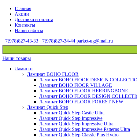
Главная
Акции
Доставка и оплата
Контакты
Наши работы
+7(978)827-43-33
+7(978)827-34-44
parket-ug@mail.ru
Наши товары
Ламинат
Ламинат BOHO FLOOR
Ламинат BOHO FlOOR DESIGN COLLECTI
Ламинат BOHO FlOOR VILLAGE
Ламинат BOHO FLOOR HERRINGBONE
Ламинат BOHO FLOOR DESIGN COLLECT
Ламинат BOHO FLOOR FOREST NEW
Ламинат Quick Step
Ламинат Quick Step Castle Ultra
Ламинат Quick Step Impressive
Ламинат Quick Step Impressive Ultra
Ламинат Quick Step Impressive Patterns Ultra
Ламинат Quick Step Classic Plus Hydro