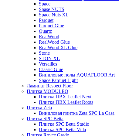
Space
Spase NUTS
Space Nuts XL
Parquet
Parquet Glue
Quartz
RealWood
RealWood Glue
RealWood XL Glue
Stone
STON XL
Versailles
Classic Glue
Виниловые полы AQUAFLOOR Art
Space Parquet Light
Ламинат Respect Floor
Плитка MODULEO
Плитка ПВХ Leaflet Next
Плитка ПВХ Leaflet Roots
Плитка Zeta
Виниловая плитка Zeta SPC La Casa
Плитка SPC Betta
Плитка SPC Betta Studio
Плитка SPC Betta Villa
Плитка Royce Grade