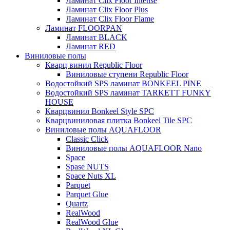
Ламинат Clix Floor Intense
Ламинат Clix Floor Plus
Ламинат Clix Floor Flame
Ламинат FLOORPAN
Ламинат BLACK
Ламинат RED
Виниловые полы
Кварц винил Republic Floor
Виниловые ступени Republic Floor
Водостойкий SPS ламинат BONKEEL PINE
Водостойкий SPS ламинат TARKETT FUNKY
HOUSE
Кварцвинил Bonkeel Style SPC
Кварцвиниловая плитка Bonkeel Tile SPC
Виниловые полы AQUAFLOOR
Classic Click
Виниловые полы AQUAFLOOR Nano
Space
Spase NUTS
Space Nuts XL
Parquet
Parquet Glue
Quartz
RealWood
RealWood Glue