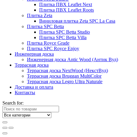
Плитка ПВХ Leaflet Next
Плитка ПВХ Leaflet Roots
Плитка Zeta
Виниловая плитка Zeta SPC La Casa
Плитка SPC Betta
Плитка SPC Betta Studio
Плитка SPC Betta Villa
Плитка Royce Grade
Плитка SPC Royce Enjoy
Инженерная доска
Инженерная доска Antic Wood (Антик Вуд)
Террасная доска
Террасная доска NextWood (НекстВуд)
Террасная доска Bruggan MultiColor
Террасная доска Legro Ultra Naturale
Доставка и оплата
Контакты
Search for: