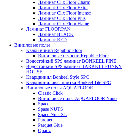
Ламинат Clix Floor Charm
Ламинат Clix Floor Extra
Ламинат Clix Floor Intense
Ламинат Clix Floor Plus
Ламинат Clix Floor Flame
Ламинат FLOORPAN
Ламинат BLACK
Ламинат RED
Виниловые полы
Кварц винил Republic Floor
Виниловые ступени Republic Floor
Водостойкий SPS ламинат BONKEEL PINE
Водостойкий SPS ламинат TARKETT FUNKY
HOUSE
Кварцвинил Bonkeel Style SPC
Кварцвиниловая плитка Bonkeel Tile SPC
Виниловые полы AQUAFLOOR
Classic Click
Виниловые полы AQUAFLOOR Nano
Space
Spase NUTS
Space Nuts XL
Parquet
Parquet Glue
Quartz