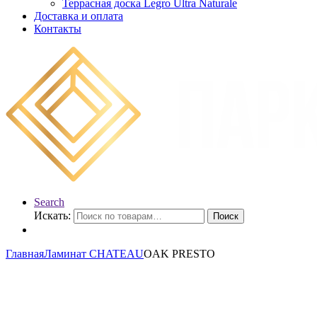
Террасная доска Legro Ultra Naturale
Доставка и оплата
Контакты
Search
Искать:
Поиск
Главная
Ламинат CHATEAU
OAK PRESTO