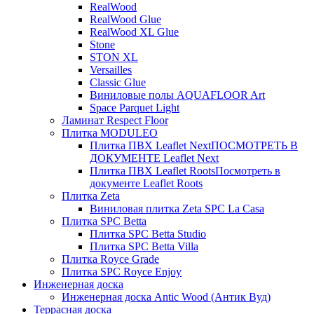
RealWood
RealWood Glue
RealWood XL Glue
Stone
STON XL
Versailles
Classic Glue
Виниловые полы AQUAFLOOR Art
Space Parquet Light
Ламинат Respect Floor
Плитка MODULEO
Плитка ПВХ Leaflet Next
ПОСМОТРЕТЬ В
ДОКУМЕНТЕ Leaflet Next
Плитка ПВХ Leaflet Roots
Посмотреть в
документе Leaflet Roots
Плитка Zeta
Виниловая плитка Zeta SPC La Casa
Плитка SPC Betta
Плитка SPC Betta Studio
Плитка SPC Betta Villa
Плитка Royce Grade
Плитка SPC Royce Enjoy
Инженерная доска
Инженерная доска Antic Wood (Антик Вуд)
Террасная доска