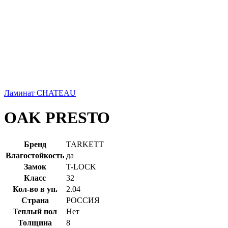
Ламинат CHATEAU
OAK PRESTO
Бренд
TARKETT
Влагостойкость
да
Замок
T-LOCK
Класс
32
Кол-во в уп.
2.04
Страна
РОССИЯ
Теплый пол
Нет
Толщина
8