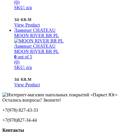
(0)
SKU: n/a
за кв.м
View Product
Ламинат CHATEAU
MOON RIVER BR PL
Ламинат CHATEAU
MOON RIVER BR PL
0
out of 5
(0)
SKU: n/a
за кв.м
View Product
Остались вопросы? Звоните!
+7(978) 827-43-33
+7(978)827-34-44
Контакты