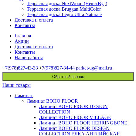
Террасная доска NextWood (НекстВуд)
Террасная доска Bruggan MultiColor
Террасная доска Legro Ultra Naturale
Доставка и оплата
Контакты
Главная
Акции
Доставка и оплата
Контакты
Наши работы
+7(978)827-43-33
+7(978)827-34-44
parket-ug@mail.ru
Обратный звонок
Наши товары
Ламинат
Ламинат BOHO FLOOR
Ламинат BOHO FlOOR DESIGN
COLLECTION
Ламинат BOHO FlOOR VILLAGE
Ламинат BOHO FLOOR HERRINGBONE
Ламинат BOHO FLOOR DESIGN
COLLECTION ЕЛКА АНГЛИЙСКАЯ