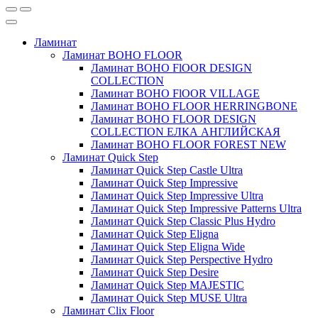
Ламинат
Ламинат BOHO FLOOR
Ламинат BOHO FlOOR DESIGN
COLLECTION
Ламинат BOHO FlOOR VILLAGE
Ламинат BOHO FLOOR HERRINGBONE
Ламинат BOHO FLOOR DESIGN
COLLECTION ЕЛКА АНГЛИЙСКАЯ
Ламинат BOHO FLOOR FOREST NEW
Ламинат Quick Step
Ламинат Quick Step Castle Ultra
Ламинат Quick Step Impressive
Ламинат Quick Step Impressive Ultra
Ламинат Quick Step Impressive Patterns Ultra
Ламинат Quick Step Classic Plus Hydro
Ламинат Quick Step Eligna
Ламинат Quick Step Eligna Wide
Ламинат Quick Step Perspective Hydro
Ламинат Quick Step Desire
Ламинат Quick Step MAJESTIC
Ламинат Quick Step MUSE Ultra
Ламинат Clix Floor