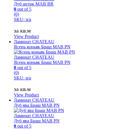
Дуб антик MAB BR
0
out of 5
(0)
SKU: n/a
за кв.м
View Product
Ламинат CHATEAU
Ясень коньяк Браш MAB PN
Ламинат CHATEAU
Ясень коньяк Браш MAB PN
0
out of 5
(0)
SKU: n/a
за кв.м
View Product
Ламинат CHATEAU
Дуб ява Браш MAB PN
Ламинат CHATEAU
Дуб ява Браш MAB PN
0
out of 5