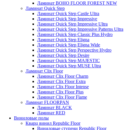
Ламинат BOHO FLOOR FOREST NEW
Ламинат Quick Step
Ламинат Quick Step Castle Ultra
Ламинат Quick Step Impressive
Ламинат Quick Step Impressive Ultra
Ламинат Quick Step Impressive Patterns Ultra
Ламинат Quick Step Classic Plus Hydro
Ламинат Quick Step Eligna
Ламинат Quick Step Eligna Wide
Ламинат Quick Step Perspective Hydro
Ламинат Quick Step Desire
Ламинат Quick Step MAJESTIC
Ламинат Quick Step MUSE Ultra
Ламинат Clix Floor
Ламинат Clix Floor Charm
Ламинат Clix Floor Extra
Ламинат Clix Floor Intense
Ламинат Clix Floor Plus
Ламинат Clix Floor Flame
Ламинат FLOORPAN
Ламинат BLACK
Ламинат RED
Виниловые полы
Кварц винил Republic Floor
Виниловые ступени Republic Floor