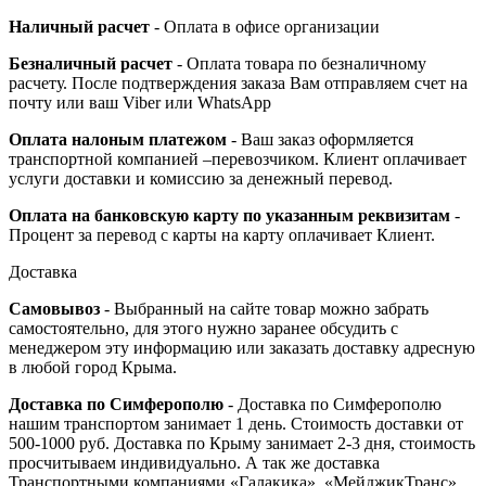
Наличный расчет
- Оплата в офисе организации
Безналичный расчет
- Оплата товара по безналичному
расчету. После подтверждения заказа Вам отправляем счет на
почту или ваш Viber или WhatsApp
Оплата налоным платежом
- Ваш заказ оформляется
транспортной компанией –перевозчиком. Клиент оплачивает
услуги доставки и комиссию за денежный перевод.
Оплата на банковскую карту по указанным реквизитам
-
Процент за перевод с карты на карту оплачивает Клиент.
Доставка
Самовывоз
- Выбранный на сайте товар можно забрать
самостоятельно, для этого нужно заранее обсудить с
менеджером эту информацию или заказать доставку адресную
в любой город Крыма.
Доставка по Симферополю
- Доставка по Симферополю
нашим транспортом занимает 1 день. Стоимость доставки от
500-1000 руб. Доставка по Крыму занимает 2-3 дня, стоимость
просчитываем индивидуально. А так же доставка
Транспортными компаниями «Галакика», «МейджикТранс»,