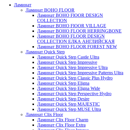
Ламинат
Ламинат BOHO FLOOR
Ламинат BOHO FlOOR DESIGN
COLLECTION
Ламинат BOHO FlOOR VILLAGE
Ламинат BOHO FLOOR HERRINGBONE
Ламинат BOHO FLOOR DESIGN
COLLECTION ЕЛКА АНГЛИЙСКАЯ
Ламинат BOHO FLOOR FOREST NEW
Ламинат Quick Step
Ламинат Quick Step Castle Ultra
Ламинат Quick Step Impressive
Ламинат Quick Step Impressive Ultra
Ламинат Quick Step Impressive Patterns Ultra
Ламинат Quick Step Classic Plus Hydro
Ламинат Quick Step Eligna
Ламинат Quick Step Eligna Wide
Ламинат Quick Step Perspective Hydro
Ламинат Quick Step Desire
Ламинат Quick Step MAJESTIC
Ламинат Quick Step MUSE Ultra
Ламинат Clix Floor
Ламинат Clix Floor Charm
Ламинат Clix Floor Extra